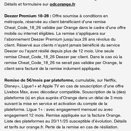
Détails et formulaire sur
odr.orange.fr
Deezer Premium 18-26 :
Offre soumise à conditions en
métropole, réservée au client bénéficiant d’une remise
Cheat_Code_18_26 validée par Orange dans le cadre d’une offre
mobile ou internet éligibles. La remise s’appliquera sur
l’abonnement Deezer Premium jusqu’aux 26 ans révolus du
client. Réservé aux clients n’ayant jamais bénéficié du service
Deezer ou l’ayant résilié depuis plus de 12 mois. Une seule
remise Cheat_Code_18_26 Deezer par client. Dans le cas où la
remise Cheat_Code_18_26 ne serait pas validée par Orange, le
client sera facturé de la remise indument appliquée.
Remise de 5€/mois par plateforme,
cumulable, sur Netflix,
Disney+, Ligue1+ et Apple TV en cas de souscription d’une offre
Livebox Max, avec décodeur compatible. Souscription de la (des)
plateforme (s) en plus auprès d’Orange dans un délai de 3 mois
suivant la mise en service et activation du compte de la
plateforme. Ligue 1+ : avec engagement mensuel ou avec
engagement 12 mois. Remise appliquée sur la facture Orange.
Liste des plateformes au 20/11/25 susceptible d’évolution. Détails
et tarifs sur orange.fr. Perte de la remise en cas de résiliation.