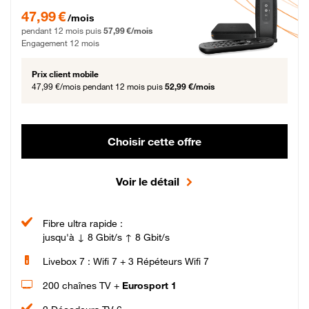
47,99 € par mois pendant 12 mois puis 57,99 € par mois, Engagement 12 moi
47,99 €
/mois
pendant 12 mois puis
57,99 €/mois
Engagement 12 mois
Prix client mobile
47,99 €/mois
pendant 12 mois puis
52,99 €/mois
Choisir cette offre
Voir le détail
Fibre ultra rapide :
jusqu'à ↓ 8 Gbit/s ↑ 8 Gbit/s
Livebox 7 : Wifi 7 + 3 Répéteurs Wifi 7
200 chaînes TV +
Eurosport 1