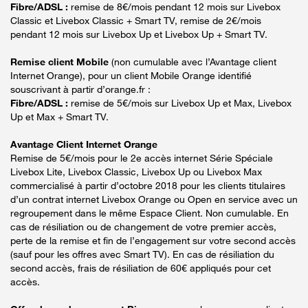
Fibre/ADSL :
remise de 8€/mois pendant 12 mois sur Livebox
Classic et Livebox Classic + Smart TV, remise de 2€/mois
pendant 12 mois sur Livebox Up et Livebox Up + Smart TV.
Remise client Mobile
(non cumulable avec l’Avantage client
Internet Orange), pour un client Mobile Orange identifié
souscrivant à partir d’orange.fr :
Fibre/ADSL :
remise de 5€/mois sur Livebox Up et Max, Livebox
Up et Max + Smart TV.
Avantage Client Internet Orange
Remise de 5€/mois pour le 2e accès internet Série Spéciale
Livebox Lite, Livebox Classic, Livebox Up ou Livebox Max
commercialisé à partir d’octobre 2018 pour les clients titulaires
d’un contrat internet Livebox Orange ou Open en service avec un
regroupement dans le même Espace Client. Non cumulable. En
cas de résiliation ou de changement de votre premier accès,
perte de la remise et fin de l’engagement sur votre second accès
(sauf pour les offres avec Smart TV). En cas de résiliation du
second accès, frais de résiliation de 60€ appliqués pour cet
accès.