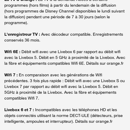
programmes (hors films) à partir du lendemain de la diffusion
(hors programmes de Disney Channel disponibles le lundi suivant
la diffusion) pendant une période de 7 à 30 jours (selon le
programme).
L'enregistreur TV :
Avec décodeur compatible. Enregistrements
conservés 36 mois.
Wifi 6E :
Débit wifi avec une Livebox 6 par rapport au débit wifi
avec la Livebox 5. Débit en 5 GHz à proximité de la Livebox. Avec
la fibre et équipements compatibles Wifi 6E. Détails sur orange.fr
Wifi 7 :
En comparaison avec les générations de Wifi
précédentes. 3 fois plus rapide : Débit wifi avec une Livebox S ou
Livebox 7 par rapport au débit wifi avec la Livebox 5. Débit en
5GHz à proximité de la Livebox. Avec la fibre et équipements
compatibles Wifi 7.
Livebox 6 et 7 :
Incompatibles avec les téléphones HD et les
objets connectés utilisant la norme DECT-ULE (détecteurs, prise
intelligente, ampoules et interrupteur). Détails sur orange.fr