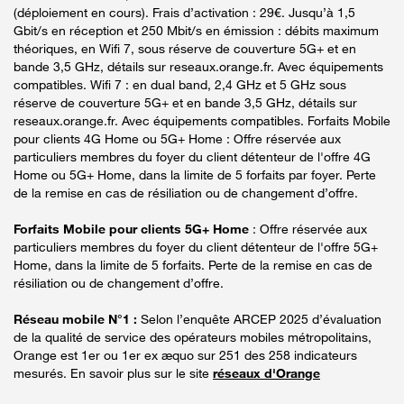
(déploiement en cours). Frais d’activation : 29€. Jusqu’à 1,5
Gbit/s en réception et 250 Mbit/s en émission : débits maximum
théoriques, en Wifi 7, sous réserve de couverture 5G+ et en
bande 3,5 GHz, détails sur reseaux.orange.fr. Avec équipements
compatibles. Wifi 7 : en dual band, 2,4 GHz et 5 GHz sous
réserve de couverture 5G+ et en bande 3,5 GHz, détails sur
reseaux.orange.fr. Avec équipements compatibles. Forfaits Mobile
pour clients 4G Home ou 5G+ Home : Offre réservée aux
particuliers membres du foyer du client détenteur de l'offre 4G
Home ou 5G+ Home, dans la limite de 5 forfaits par foyer. Perte
de la remise en cas de résiliation ou de changement d’offre.
Forfaits Mobile pour clients 5G+ Home
: Offre réservée aux
particuliers membres du foyer du client détenteur de l'offre 5G+
Home, dans la limite de 5 forfaits. Perte de la remise en cas de
résiliation ou de changement d’offre.
Réseau mobile N°1 :
Selon l’enquête ARCEP 2025 d’évaluation
de la qualité de service des opérateurs mobiles métropolitains,
Orange est 1er ou 1er ex æquo sur 251 des 258 indicateurs
mesurés. En savoir plus sur le site
réseaux d'Orange