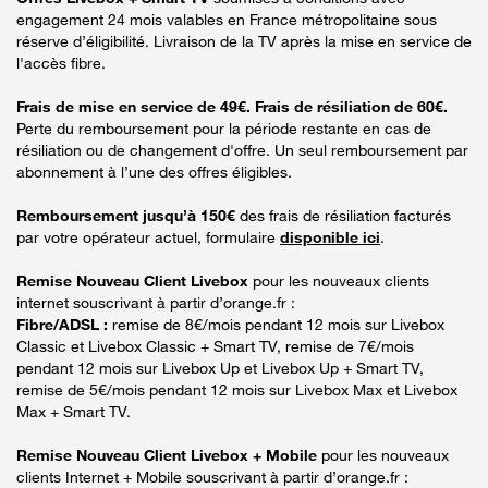
engagement 24 mois valables en France métropolitaine sous
réserve d’éligibilité. Livraison de la TV après la mise en service de
l'accès fibre.
Frais de mise en service de 49€. Frais de résiliation de 60€.
Perte du remboursement pour la période restante en cas de
résiliation ou de changement d'offre. Un seul remboursement par
abonnement à l’une des offres éligibles.
Remboursement jusqu’à 150€
des frais de résiliation facturés
par votre opérateur actuel, formulaire
disponible ici
.
Remise Nouveau Client Livebox
pour les nouveaux clients
internet souscrivant à partir d’orange.fr :
Fibre/ADSL :
remise de 8€/mois pendant 12 mois sur Livebox
Classic et Livebox Classic + Smart TV, remise de 7€/mois
pendant 12 mois sur Livebox Up et Livebox Up + Smart TV,
remise de 5€/mois pendant 12 mois sur Livebox Max et Livebox
Max + Smart TV.
Remise Nouveau Client Livebox + Mobile
pour les nouveaux
clients Internet + Mobile souscrivant à partir d’orange.fr :