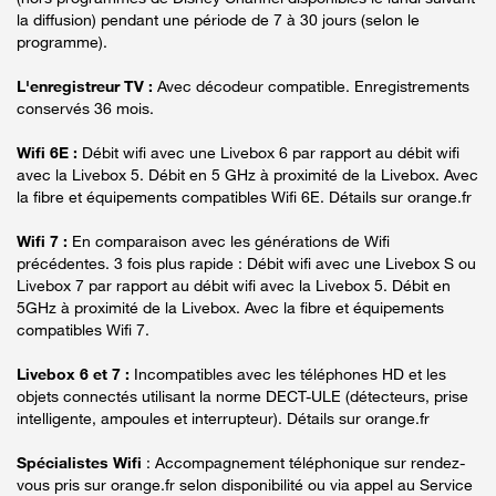
la diffusion) pendant une période de 7 à 30 jours (selon le
programme).
L'enregistreur TV :
Avec décodeur compatible. Enregistrements
conservés 36 mois.
Wifi 6E :
Débit wifi avec une Livebox 6 par rapport au débit wifi
avec la Livebox 5. Débit en 5 GHz à proximité de la Livebox. Avec
la fibre et équipements compatibles Wifi 6E. Détails sur orange.fr
Wifi 7 :
En comparaison avec les générations de Wifi
précédentes. 3 fois plus rapide : Débit wifi avec une Livebox S ou
Livebox 7 par rapport au débit wifi avec la Livebox 5. Débit en
5GHz à proximité de la Livebox. Avec la fibre et équipements
compatibles Wifi 7.
Livebox 6 et 7 :
Incompatibles avec les téléphones HD et les
objets connectés utilisant la norme DECT-ULE (détecteurs, prise
intelligente, ampoules et interrupteur). Détails sur orange.fr
Spécialistes Wifi
: Accompagnement téléphonique sur rendez-
vous pris sur orange.fr selon disponibilité ou via appel au Service