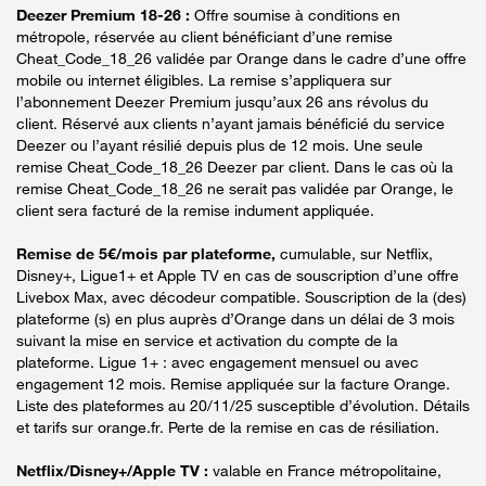
Deezer Premium 18-26 :
Offre soumise à conditions en
métropole, réservée au client bénéficiant d’une remise
Cheat_Code_18_26 validée par Orange dans le cadre d’une offre
mobile ou internet éligibles. La remise s’appliquera sur
l’abonnement Deezer Premium jusqu’aux 26 ans révolus du
client. Réservé aux clients n’ayant jamais bénéficié du service
Deezer ou l’ayant résilié depuis plus de 12 mois. Une seule
remise Cheat_Code_18_26 Deezer par client. Dans le cas où la
remise Cheat_Code_18_26 ne serait pas validée par Orange, le
client sera facturé de la remise indument appliquée.
Remise de 5€/mois par plateforme,
cumulable, sur Netflix,
Disney+, Ligue1+ et Apple TV en cas de souscription d’une offre
Livebox Max, avec décodeur compatible. Souscription de la (des)
plateforme (s) en plus auprès d’Orange dans un délai de 3 mois
suivant la mise en service et activation du compte de la
plateforme. Ligue 1+ : avec engagement mensuel ou avec
engagement 12 mois. Remise appliquée sur la facture Orange.
Liste des plateformes au 20/11/25 susceptible d’évolution. Détails
et tarifs sur orange.fr. Perte de la remise en cas de résiliation.
Netflix/Disney+/Apple TV :
valable en France métropolitaine,