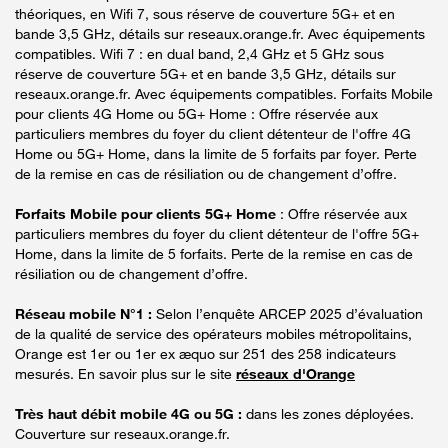
théoriques, en Wifi 7, sous réserve de couverture 5G+ et en
bande 3,5 GHz, détails sur reseaux.orange.fr. Avec équipements
compatibles. Wifi 7 : en dual band, 2,4 GHz et 5 GHz sous
réserve de couverture 5G+ et en bande 3,5 GHz, détails sur
reseaux.orange.fr. Avec équipements compatibles. Forfaits Mobile
pour clients 4G Home ou 5G+ Home : Offre réservée aux
particuliers membres du foyer du client détenteur de l'offre 4G
Home ou 5G+ Home, dans la limite de 5 forfaits par foyer. Perte
de la remise en cas de résiliation ou de changement d’offre.
Forfaits Mobile pour clients 5G+ Home
: Offre réservée aux
particuliers membres du foyer du client détenteur de l'offre 5G+
Home, dans la limite de 5 forfaits. Perte de la remise en cas de
résiliation ou de changement d’offre.
Réseau mobile N°1 :
Selon l’enquête ARCEP 2025 d’évaluation
de la qualité de service des opérateurs mobiles métropolitains,
Orange est 1er ou 1er ex æquo sur 251 des 258 indicateurs
mesurés. En savoir plus sur le site
réseaux d'Orange
Très haut débit mobile 4G ou 5G :
dans les zones déployées.
Couverture sur reseaux.orange.fr.