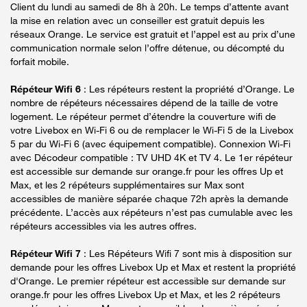
Client du lundi au samedi de 8h à 20h. Le temps d’attente avant
la mise en relation avec un conseiller est gratuit depuis les
réseaux Orange. Le service est gratuit et l’appel est au prix d’une
communication normale selon l’offre détenue, ou décompté du
forfait mobile.
Répéteur Wifi 6
: Les répéteurs restent la propriété d’Orange. Le
nombre de répéteurs nécessaires dépend de la taille de votre
logement. Le répéteur permet d’étendre la couverture wifi de
votre Livebox en Wi-Fi 6 ou de remplacer le Wi-Fi 5 de la Livebox
5 par du Wi-Fi 6 (avec équipement compatible). Connexion Wi-Fi
avec Décodeur compatible : TV UHD 4K et TV 4. Le 1er répéteur
est accessible sur demande sur orange.fr pour les offres Up et
Max, et les 2 répéteurs supplémentaires sur Max sont
accessibles de manière séparée chaque 72h après la demande
précédente. L’accès aux répéteurs n’est pas cumulable avec les
répéteurs accessibles via les autres offres.
Répéteur Wifi 7
: Les Répéteurs Wifi 7 sont mis à disposition sur
demande pour les offres Livebox Up et Max et restent la propriété
d'Orange. Le premier répéteur est accessible sur demande sur
orange.fr pour les offres Livebox Up et Max, et les 2 répéteurs