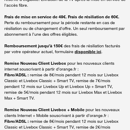
l'accès fibre.
Frais de mise en service de 49€. Frais de résiliation de 60€.
Perte du remboursement pour la période restante en cas de
résiliation ou de changement d'offre. Un seul remboursement par
abonnement à l’une des offres éligibles.
Remboursement jusqu’à 150€
des frais de résiliation facturés
par votre opérateur actuel, formulaire
disponible ici
.
Remise Nouveau Client Livebox
pour les nouveaux clients
internet souscrivant à partir d’orange.fr :
Fibre/ADSL :
remise de 8€/mois pendant 12 mois sur Livebox
Classic et Livebox Classic + Smart TV, remise de 7€/mois
pendant 12 mois sur Livebox Up et Livebox Up + Smart TV,
remise de 5€/mois pendant 12 mois sur Livebox Max et Livebox
Max + Smart TV.
Remise Nouveau Client Livebox + Mobile
pour les nouveaux
clients Internet + Mobile souscrivant à partir d’orange.fr :
Fibre/ADSL :
remise de 8€/mois pendant 12 mois sur Livebox
Classic et Livebox Classic + Smart TV, remise de 2€/mois