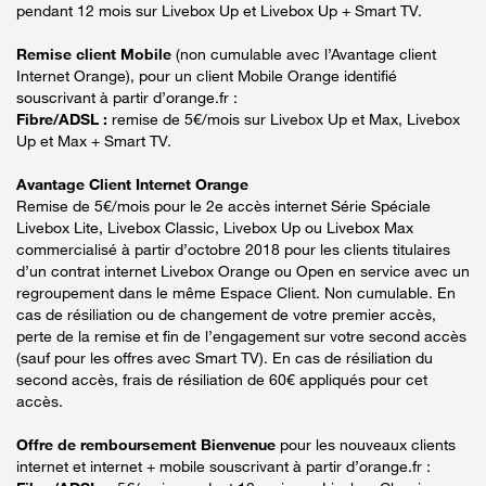
pendant 12 mois sur Livebox Up et Livebox Up + Smart TV.
Remise client Mobile
(non cumulable avec l’Avantage client
Internet Orange), pour un client Mobile Orange identifié
souscrivant à partir d’orange.fr :
Fibre/ADSL :
remise de 5€/mois sur Livebox Up et Max, Livebox
Up et Max + Smart TV.
Avantage Client Internet Orange
Remise de 5€/mois pour le 2e accès internet Série Spéciale
Livebox Lite, Livebox Classic, Livebox Up ou Livebox Max
commercialisé à partir d’octobre 2018 pour les clients titulaires
d’un contrat internet Livebox Orange ou Open en service avec un
regroupement dans le même Espace Client. Non cumulable. En
cas de résiliation ou de changement de votre premier accès,
perte de la remise et fin de l’engagement sur votre second accès
(sauf pour les offres avec Smart TV). En cas de résiliation du
second accès, frais de résiliation de 60€ appliqués pour cet
accès.
Offre de remboursement Bienvenue
pour les nouveaux clients
internet et internet + mobile souscrivant à partir d’orange.fr :