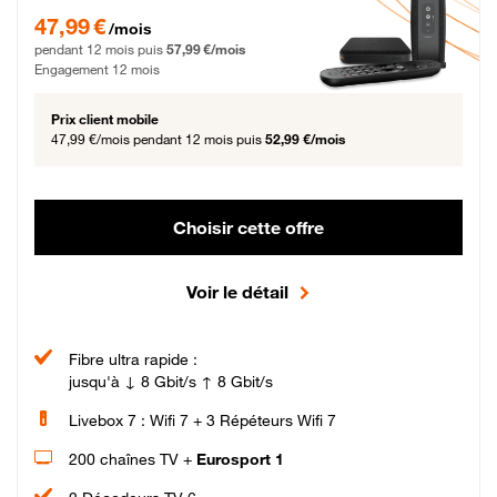
47,99 € par mois pendant 12 mois puis 57,99 € par mois, Engagement 12 moi
47,99 €
/mois
pendant 12 mois puis
57,99 €/mois
Engagement 12 mois
Prix client mobile
47,99 €/mois
pendant 12 mois puis
52,99 €/mois
Choisir cette offre
Voir le détail
Fibre ultra rapide :
jusqu'à ↓ 8 Gbit/s ↑ 8 Gbit/s
Livebox 7 : Wifi 7 + 3 Répéteurs Wifi 7
200 chaînes TV +
Eurosport 1