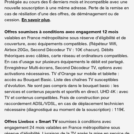
Protégée au cours des 6 derniers mois et incompatible avec une
nouvelle souscription à une même adresse. Perte de la remise en
cas de résiliation d’une des offres, de déménagement ou de
cession.
En savoir plus
.
Offres soumises à conditions avec engagement 12 mois
valables en France métropolitaine sous réserve d’éligibilité et de
couverture, avec équipements compatibles. (Répéteur Wifi,
Airbox 20Go, Second Décodeur TV : 10€ chacun). Débits
théoriques avec câbles, carte réseau et ordinateurs compatibles.
En cas d’usage sur plusieurs équipements le débit est partagé.
Enregistreur Multi-écrans, Second Décodeur TV, options avec
activations nécessaires. TV d’Orange sur mobile et tablette :
accès au Bouquet Basic. Liste des chaînes TV susceptibles
d’évolution. Ne sont pas compris dans le bouquet basic : les
services et contenus payants et sportifs en direct. UHD 4K : avec
TV et contenus compatibles. Frais de construction pour
raccordement ADSL/VDSL, en cas de déplacement technicien
nécessaire (diagnostiqué au moment de la souscription) : 119€.
Offres Livebox + Smart TV
soumises à conditions avec
engagement 24 mois valables en France métropolitaine sous
réserve d’éligibilité. Livraison de la TV après la mise en service de