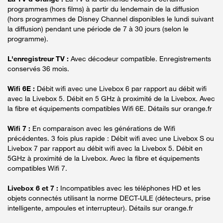
programmes (hors films) à partir du lendemain de la diffusion
(hors programmes de Disney Channel disponibles le lundi suivant
la diffusion) pendant une période de 7 à 30 jours (selon le
programme).
L'enregistreur TV :
Avec décodeur compatible. Enregistrements
conservés 36 mois.
Wifi 6E :
Débit wifi avec une Livebox 6 par rapport au débit wifi
avec la Livebox 5. Débit en 5 GHz à proximité de la Livebox. Avec
la fibre et équipements compatibles Wifi 6E. Détails sur orange.fr
Wifi 7 :
En comparaison avec les générations de Wifi
précédentes. 3 fois plus rapide : Débit wifi avec une Livebox S ou
Livebox 7 par rapport au débit wifi avec la Livebox 5. Débit en
5GHz à proximité de la Livebox. Avec la fibre et équipements
compatibles Wifi 7.
Livebox 6 et 7 :
Incompatibles avec les téléphones HD et les
objets connectés utilisant la norme DECT-ULE (détecteurs, prise
intelligente, ampoules et interrupteur). Détails sur orange.fr