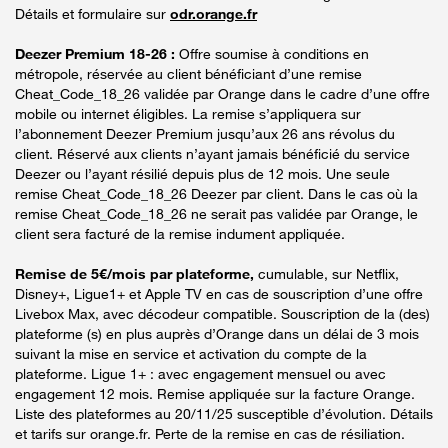
Détails et formulaire sur
odr.orange.fr
Deezer Premium 18-26 :
Offre soumise à conditions en
métropole, réservée au client bénéficiant d’une remise
Cheat_Code_18_26 validée par Orange dans le cadre d’une offre
mobile ou internet éligibles. La remise s’appliquera sur
l’abonnement Deezer Premium jusqu’aux 26 ans révolus du
client. Réservé aux clients n’ayant jamais bénéficié du service
Deezer ou l’ayant résilié depuis plus de 12 mois. Une seule
remise Cheat_Code_18_26 Deezer par client. Dans le cas où la
remise Cheat_Code_18_26 ne serait pas validée par Orange, le
client sera facturé de la remise indument appliquée.
Remise de 5€/mois par plateforme,
cumulable, sur Netflix,
Disney+, Ligue1+ et Apple TV en cas de souscription d’une offre
Livebox Max, avec décodeur compatible. Souscription de la (des)
plateforme (s) en plus auprès d’Orange dans un délai de 3 mois
suivant la mise en service et activation du compte de la
plateforme. Ligue 1+ : avec engagement mensuel ou avec
engagement 12 mois. Remise appliquée sur la facture Orange.
Liste des plateformes au 20/11/25 susceptible d’évolution. Détails
et tarifs sur orange.fr. Perte de la remise en cas de résiliation.