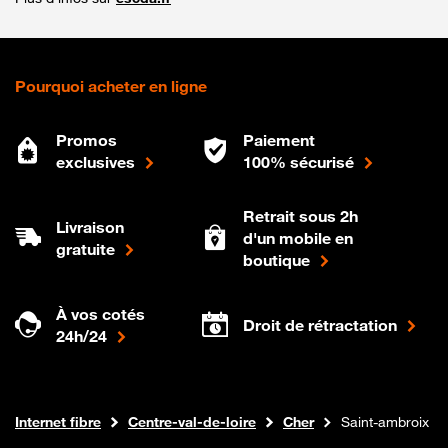
Pourquoi acheter en ligne
Promos
Paiement
exclusives
100% sécurisé
Retrait sous 2h
Livraison
d'un mobile en
gratuite
boutique
À vos cotés
Droit de rétractation
24h/24
Boutique Orange
Internet fibre
Centre-val-de-loire
Cher
Saint-ambroix