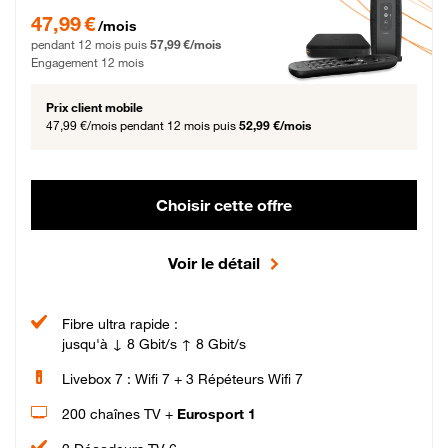
47,99 € par mois pendant 12 mois puis 57,99 € par mois, Engagement 12 moi
47,99 €
/mois
pendant 12 mois puis
57,99 €/mois
Engagement 12 mois
Prix client mobile
47,99 €/mois
pendant 12 mois puis
52,99 €/mois
Choisir cette offre
Voir le détail
Fibre ultra rapide :
jusqu'à ↓ 8 Gbit/s ↑ 8 Gbit/s
Livebox 7 : Wifi 7 + 3 Répéteurs Wifi 7
200 chaînes TV +
Eurosport 1