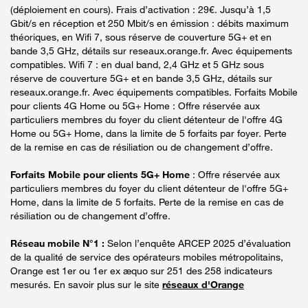
(déploiement en cours). Frais d’activation : 29€. Jusqu’à 1,5
Gbit/s en réception et 250 Mbit/s en émission : débits maximum
théoriques, en Wifi 7, sous réserve de couverture 5G+ et en
bande 3,5 GHz, détails sur reseaux.orange.fr. Avec équipements
compatibles. Wifi 7 : en dual band, 2,4 GHz et 5 GHz sous
réserve de couverture 5G+ et en bande 3,5 GHz, détails sur
reseaux.orange.fr. Avec équipements compatibles. Forfaits Mobile
pour clients 4G Home ou 5G+ Home : Offre réservée aux
particuliers membres du foyer du client détenteur de l'offre 4G
Home ou 5G+ Home, dans la limite de 5 forfaits par foyer. Perte
de la remise en cas de résiliation ou de changement d’offre.
Forfaits Mobile pour clients 5G+ Home
: Offre réservée aux
particuliers membres du foyer du client détenteur de l'offre 5G+
Home, dans la limite de 5 forfaits. Perte de la remise en cas de
résiliation ou de changement d’offre.
Réseau mobile N°1 :
Selon l’enquête ARCEP 2025 d’évaluation
de la qualité de service des opérateurs mobiles métropolitains,
Orange est 1er ou 1er ex æquo sur 251 des 258 indicateurs
mesurés. En savoir plus sur le site
réseaux d'Orange