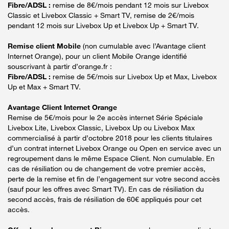
Fibre/ADSL :
remise de 8€/mois pendant 12 mois sur Livebox
Classic et Livebox Classic + Smart TV, remise de 2€/mois
pendant 12 mois sur Livebox Up et Livebox Up + Smart TV.
Remise client Mobile
(non cumulable avec l’Avantage client
Internet Orange), pour un client Mobile Orange identifié
souscrivant à partir d’orange.fr :
Fibre/ADSL :
remise de 5€/mois sur Livebox Up et Max, Livebox
Up et Max + Smart TV.
Avantage Client Internet Orange
Remise de 5€/mois pour le 2e accès internet Série Spéciale
Livebox Lite, Livebox Classic, Livebox Up ou Livebox Max
commercialisé à partir d’octobre 2018 pour les clients titulaires
d’un contrat internet Livebox Orange ou Open en service avec un
regroupement dans le même Espace Client. Non cumulable. En
cas de résiliation ou de changement de votre premier accès,
perte de la remise et fin de l’engagement sur votre second accès
(sauf pour les offres avec Smart TV). En cas de résiliation du
second accès, frais de résiliation de 60€ appliqués pour cet
accès.