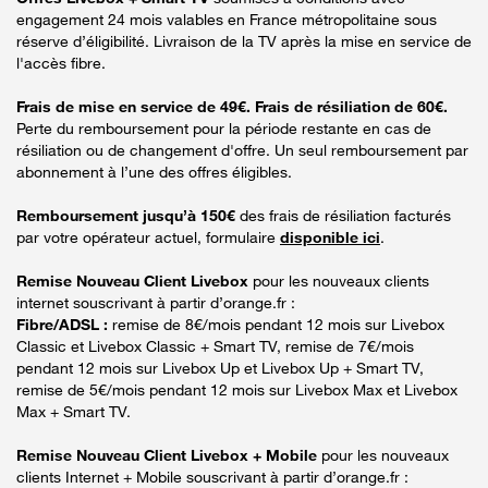
engagement 24 mois valables en France métropolitaine sous
réserve d’éligibilité. Livraison de la TV après la mise en service de
l'accès fibre.
Frais de mise en service de 49€. Frais de résiliation de 60€.
Perte du remboursement pour la période restante en cas de
résiliation ou de changement d'offre. Un seul remboursement par
abonnement à l’une des offres éligibles.
Remboursement jusqu’à 150€
des frais de résiliation facturés
par votre opérateur actuel, formulaire
disponible ici
.
Remise Nouveau Client Livebox
pour les nouveaux clients
internet souscrivant à partir d’orange.fr :
Fibre/ADSL :
remise de 8€/mois pendant 12 mois sur Livebox
Classic et Livebox Classic + Smart TV, remise de 7€/mois
pendant 12 mois sur Livebox Up et Livebox Up + Smart TV,
remise de 5€/mois pendant 12 mois sur Livebox Max et Livebox
Max + Smart TV.
Remise Nouveau Client Livebox + Mobile
pour les nouveaux
clients Internet + Mobile souscrivant à partir d’orange.fr :