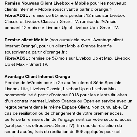
Remise Nouveau Client Livebox + Mobile
pour les nouveaux
clients Internet + Mobile souscrivant à partir d’orange.fr :
Fibre/ADSL :
remise de 8€/mois pendant 12 mois sur Livebox
Classic et Livebox Classic + Smart TV, remise de 2€/mois
pendant 12 mois sur Livebox Up et Livebox Up + Smart TV.
Remise client Mobile
(non cumulable avec l’Avantage client
Internet Orange), pour un client Mobile Orange identifié
souscrivant à partir d’orange.fr :
Fibre/ADSL :
remise de 5€/mois sur Livebox Up et Max, Livebox
Up et Max + Smart TV.
Avantage Client Internet Orange
Remise de 5€/mois pour le 2e accès internet Série Spéciale
Livebox Lite, Livebox Classic, Livebox Up ou Livebox Max
commercialisé à partir d’octobre 2018 pour les clients titulaires
d’un contrat internet Livebox Orange ou Open en service avec un
regroupement dans le même Espace Client. Non cumulable. En
cas de résiliation ou de changement de votre premier accès,
perte de la remise et fin de l’engagement sur votre second accès
(sauf pour les offres avec Smart TV). En cas de résiliation du
second accès, frais de résiliation de 60€ appliqués pour cet