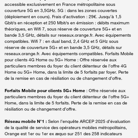
accessible exclusivement en France métropolitaine sous
couverture 5G en 3,5GHz. 5G : dans les zones couvertes
(déploiement en cours). Frais d’activation : 29€. Jusqu’à 1,5
Gbit/s en réception et 250 Mbit/s en émission : débits maximum
théoriques, en Wifi 7, sous réserve de couverture 5G+ et en
bande 3,5 GHz, détails sur reseaux.orange.fr. Avec équipements
compatibles. Wifi 7 : en dual band, 2,4 GHz et 5 GHz sous
réserve de couverture 5G+ et en bande 3,5 GHz, détails sur
reseaux.orange.fr. Avec équipements compatibles. Forfaits Mobile
pour clients 4G Home ou 5G+ Home : Offre réservée aux
particuliers membres du foyer du client détenteur de l'offre 4G
Home ou 5G+ Home, dans la limite de 5 forfaits par foyer. Perte
de la remise en cas de résiliation ou de changement d’offre.
Forfaits Mobile pour clients 5G+ Home
: Offre réservée aux
particuliers membres du foyer du client détenteur de l'offre 5G+
Home, dans la limite de 5 forfaits. Perte de la remise en cas de
résiliation ou de changement d’offre.
Réseau mobile N°1 :
Selon l’enquête ARCEP 2025 d’évaluation
de la qualité de service des opérateurs mobiles métropolitains,
Orange est 1er ou 1er ex æquo sur 251 des 258 indicateurs