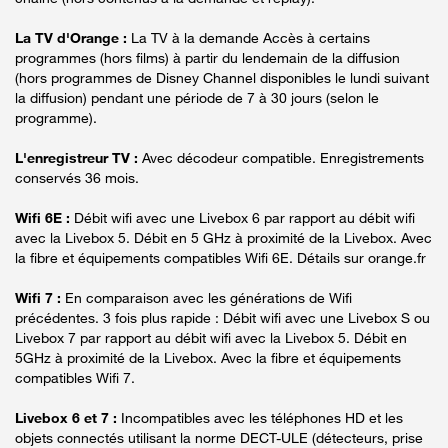
La TV d'Orange :
La TV à la demande Accès à certains
programmes (hors films) à partir du lendemain de la diffusion
(hors programmes de Disney Channel disponibles le lundi suivant
la diffusion) pendant une période de 7 à 30 jours (selon le
programme).
L'enregistreur TV :
Avec décodeur compatible. Enregistrements
conservés 36 mois.
Wifi 6E :
Débit wifi avec une Livebox 6 par rapport au débit wifi
avec la Livebox 5. Débit en 5 GHz à proximité de la Livebox. Avec
la fibre et équipements compatibles Wifi 6E. Détails sur orange.fr
Wifi 7 :
En comparaison avec les générations de Wifi
précédentes. 3 fois plus rapide : Débit wifi avec une Livebox S ou
Livebox 7 par rapport au débit wifi avec la Livebox 5. Débit en
5GHz à proximité de la Livebox. Avec la fibre et équipements
compatibles Wifi 7.
Livebox 6 et 7 :
Incompatibles avec les téléphones HD et les
objets connectés utilisant la norme DECT-ULE (détecteurs, prise