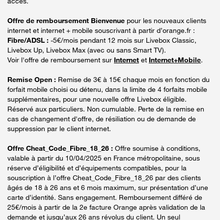
accès.
Offre de remboursement Bienvenue
pour les nouveaux clients
internet et internet + mobile souscrivant à partir d’orange.fr :
Fibre/ADSL :
-5€/mois pendant 12 mois sur Livebox Classic,
Livebox Up, Livebox Max (avec ou sans Smart TV).
Voir l'offre de remboursement sur
Internet
et
Internet+Mobile
.
Remise Open :
Remise de 3€ à 15€ chaque mois en fonction du
forfait mobile choisi ou détenu, dans la limite de 4 forfaits mobile
supplémentaires, pour une nouvelle offre Livebox éligible.
Réservé aux particuliers. Non cumulable. Perte de la remise en
cas de changement d'offre, de résiliation ou de demande de
suppression par le client internet.
Offre Cheat_Code_Fibre_18_26 :
Offre soumise à conditions,
valable à partir du 10/04/2025 en France métropolitaine, sous
réserve d’éligibilité et d’équipements compatibles, pour la
souscription à l’offre Cheat_Code_Fibre_18_26 par des clients
âgés de 18 à 26 ans et 6 mois maximum, sur présentation d’une
carte d’identité. Sans engagement. Remboursement différé de
25€/mois à partir de la 2e facture Orange après validation de la
demande et jusqu’aux 26 ans révolus du client. Un seul