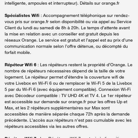
intelligente, ampoules et interrupteur). Détails sur orange.fr
Spécialistes Wifi
: Accompagnement téléphonique sur rendez-
vous pris sur orange.fr selon disponibilité ou via appel au Service
Client du lundi au samedi de 8h à 20h. Le temps d’attente avant
la mise en relation avec un conseiller est gratuit depuis les
réseaux Orange. Le service est gratuit et l’appel est au prix d’une
communication normale selon l’offre détenue, ou décompté du
forfait mobile.
Répéteur Wifi 6
: Les répéteurs restent la propriété d’Orange. Le
nombre de répéteurs nécessaires dépend de la taille de votre
logement. Le répéteur permet d’étendre la couverture wifi de
votre Livebox en Wi-Fi 6 ou de remplacer le Wi-Fi 5 de la Livebox
5 par du Wi-Fi 6 (avec équipement compatible). Connexion Wi-Fi
avec Décodeur compatible : TV UHD 4K et TV 4. Le 1er répéteur
est accessible sur demande sur orange.fr pour les offres Up et
Max, et les 2 répéteurs supplémentaires sur Max sont
accessibles de manière séparée chaque 72h après la demande
précédente. L’accès aux répéteurs n’est pas cumulable avec les
répéteurs accessibles via les autres offres.