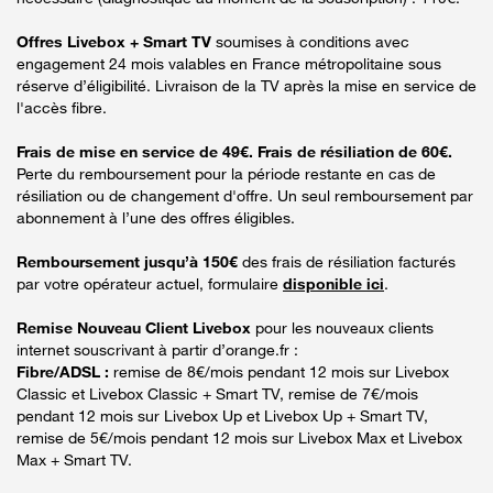
Offres Livebox + Smart TV
soumises à conditions avec
engagement 24 mois valables en France métropolitaine sous
réserve d’éligibilité. Livraison de la TV après la mise en service de
l'accès fibre.
Frais de mise en service de 49€. Frais de résiliation de 60€.
Perte du remboursement pour la période restante en cas de
résiliation ou de changement d'offre. Un seul remboursement par
abonnement à l’une des offres éligibles.
Remboursement jusqu’à 150€
des frais de résiliation facturés
par votre opérateur actuel, formulaire
disponible ici
.
Remise Nouveau Client Livebox
pour les nouveaux clients
internet souscrivant à partir d’orange.fr :
Fibre/ADSL :
remise de 8€/mois pendant 12 mois sur Livebox
Classic et Livebox Classic + Smart TV, remise de 7€/mois
pendant 12 mois sur Livebox Up et Livebox Up + Smart TV,
remise de 5€/mois pendant 12 mois sur Livebox Max et Livebox
Max + Smart TV.