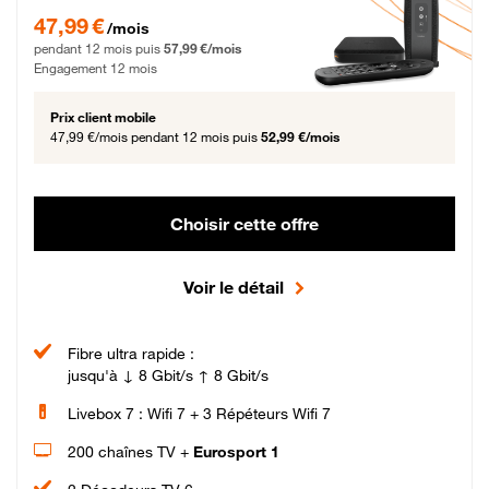
47,99 € par mois pendant 12 mois puis 57,99 € par mois, Engagement 12 moi
47,99 €
/mois
pendant 12 mois puis
57,99 €/mois
Engagement 12 mois
Prix client mobile
47,99 €/mois
pendant 12 mois puis
52,99 €/mois
Choisir cette offre
Voir le détail
Fibre ultra rapide :
jusqu'à ↓ 8 Gbit/s ↑ 8 Gbit/s
Livebox 7 : Wifi 7 + 3 Répéteurs Wifi 7
200 chaînes TV +
Eurosport 1