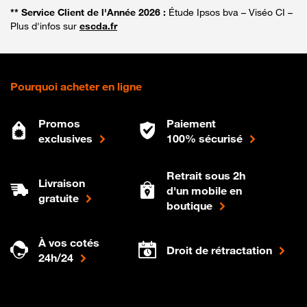
** Service Client de l'Année 2026 :
Étude Ipsos bva – Viséo CI –
Plus d'infos sur
escda.fr
Pourquoi acheter en ligne
Promos
Paiement
exclusives
100% sécurisé
Retrait sous 2h
Livraison
d'un mobile en
gratuite
boutique
À vos cotés
Droit de rétractation
24h/24