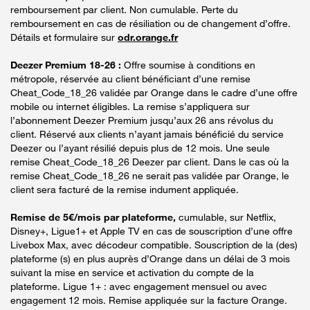
remboursement par client. Non cumulable. Perte du
remboursement en cas de résiliation ou de changement d’offre.
Détails et formulaire sur
odr.orange.fr
Deezer Premium 18-26 :
Offre soumise à conditions en
métropole, réservée au client bénéficiant d’une remise
Cheat_Code_18_26 validée par Orange dans le cadre d’une offre
mobile ou internet éligibles. La remise s’appliquera sur
l’abonnement Deezer Premium jusqu’aux 26 ans révolus du
client. Réservé aux clients n’ayant jamais bénéficié du service
Deezer ou l’ayant résilié depuis plus de 12 mois. Une seule
remise Cheat_Code_18_26 Deezer par client. Dans le cas où la
remise Cheat_Code_18_26 ne serait pas validée par Orange, le
client sera facturé de la remise indument appliquée.
Remise de 5€/mois par plateforme,
cumulable, sur Netflix,
Disney+, Ligue1+ et Apple TV en cas de souscription d’une offre
Livebox Max, avec décodeur compatible. Souscription de la (des)
plateforme (s) en plus auprès d’Orange dans un délai de 3 mois
suivant la mise en service et activation du compte de la
plateforme. Ligue 1+ : avec engagement mensuel ou avec
engagement 12 mois. Remise appliquée sur la facture Orange.