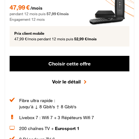
47,99 € par mois pendant 12 mois puis 57,99 € par mois, Engagement 12 moi
47,99 €
/mois
pendant 12 mois puis
57,99 €/mois
Engagement 12 mois
Prix client mobile
47,99 €/mois
pendant 12 mois puis
52,99 €/mois
Choisir cette offre
Voir le détail
Fibre ultra rapide :
jusqu'à ↓ 8 Gbit/s ↑ 8 Gbit/s
Livebox 7 : Wifi 7 + 3 Répéteurs Wifi 7
200 chaînes TV +
Eurosport 1