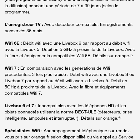
la diffusion) pendant une période de 7 à 30 jours (selon le
programme).
L'enregistreur TV :
Avec décodeur compatible. Enregistrements
conservés 36 mois.
Wifi 6E :
Débit wifi avec une Livebox 6 par rapport au débit wifi
avec la Livebox 5. Débit en 5 GHz à proximité de la Livebox. Avec
la fibre et équipements compatibles Wifi 6E. Détails sur orange.fr
Wifi 7 :
En comparaison avec les générations de Wifi
précédentes. 3 fois plus rapide : Débit wifi avec une Livebox S ou
Livebox 7 par rapport au débit wifi avec la Livebox 5. Débit en
5GHz à proximité de la Livebox. Avec la fibre et équipements
compatibles Wifi 7.
Livebox 6 et 7 :
Incompatibles avec les téléphones HD et les
objets connectés utilisant la norme DECT-ULE (détecteurs, prise
intelligente, ampoules et interrupteur). Détails sur orange.fr
Spécialistes Wifi
: Accompagnement téléphonique sur rendez-
vous pris sur orange.fr selon disponibilité ou via appel au Service