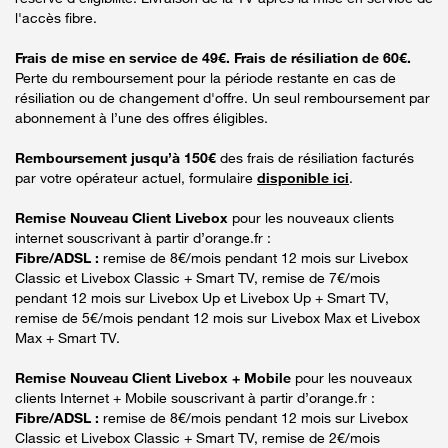
l'accès fibre.
Frais de mise en service de 49€. Frais de résiliation de 60€.
Perte du remboursement pour la période restante en cas de
résiliation ou de changement d'offre. Un seul remboursement par
abonnement à l’une des offres éligibles.
Remboursement jusqu’à 150€
des frais de résiliation facturés
par votre opérateur actuel, formulaire
disponible ici
.
Remise Nouveau Client Livebox
pour les nouveaux clients
internet souscrivant à partir d’orange.fr :
Fibre/ADSL :
remise de 8€/mois pendant 12 mois sur Livebox
Classic et Livebox Classic + Smart TV, remise de 7€/mois
pendant 12 mois sur Livebox Up et Livebox Up + Smart TV,
remise de 5€/mois pendant 12 mois sur Livebox Max et Livebox
Max + Smart TV.
Remise Nouveau Client Livebox + Mobile
pour les nouveaux
clients Internet + Mobile souscrivant à partir d’orange.fr :
Fibre/ADSL :
remise de 8€/mois pendant 12 mois sur Livebox
Classic et Livebox Classic + Smart TV, remise de 2€/mois