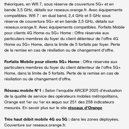
théoriques, en Wifi 7, sous réserve de couverture 5G+ et en
bande 3,5 GHz, détails sur reseaux.orange.fr. Avec équipements
compatibles. Wifi 7 : en dual band, 2,4 GHz et 5 GHz sous
réserve de couverture 5G+ et en bande 3,5 GHz, détails sur
reseaux.orange.fr. Avec équipements compatibles. Forfaits Mobile
pour clients 4G Home ou 5G+ Home : Offre réservée aux
particuliers membres du foyer du client détenteur de l'offre 4G
Home ou 5G+ Home, dans la limite de 5 forfaits par foyer. Perte
de la remise en cas de résiliation ou de changement d’offre.
Forfaits Mobile pour clients 5G+ Home
: Offre réservée aux
particuliers membres du foyer du client détenteur de l'offre 5G+
Home, dans la limite de 5 forfaits. Perte de la remise en cas de
résiliation ou de changement d’offre.
Réseau mobile N°1 :
Selon l’enquête ARCEP 2025 d’évaluation
de la qualité de service des opérateurs mobiles métropolitains,
Orange est 1er ou 1er ex æquo sur 251 des 258 indicateurs
mesurés. En savoir plus sur le site
réseaux d'Orange
Très haut débit mobile 4G ou 5G :
dans les zones déployées.
Couverture sur reseaux.orange.fr.