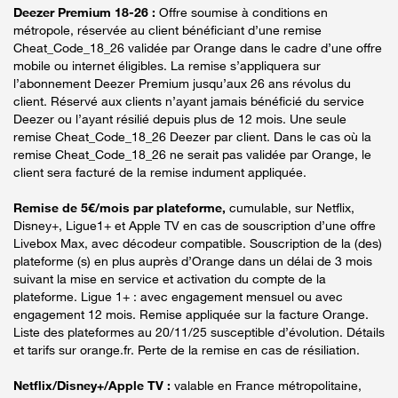
Deezer Premium 18-26 :
Offre soumise à conditions en
métropole, réservée au client bénéficiant d’une remise
Cheat_Code_18_26 validée par Orange dans le cadre d’une offre
mobile ou internet éligibles. La remise s’appliquera sur
l’abonnement Deezer Premium jusqu’aux 26 ans révolus du
client. Réservé aux clients n’ayant jamais bénéficié du service
Deezer ou l’ayant résilié depuis plus de 12 mois. Une seule
remise Cheat_Code_18_26 Deezer par client. Dans le cas où la
remise Cheat_Code_18_26 ne serait pas validée par Orange, le
client sera facturé de la remise indument appliquée.
Remise de 5€/mois par plateforme,
cumulable, sur Netflix,
Disney+, Ligue1+ et Apple TV en cas de souscription d’une offre
Livebox Max, avec décodeur compatible. Souscription de la (des)
plateforme (s) en plus auprès d’Orange dans un délai de 3 mois
suivant la mise en service et activation du compte de la
plateforme. Ligue 1+ : avec engagement mensuel ou avec
engagement 12 mois. Remise appliquée sur la facture Orange.
Liste des plateformes au 20/11/25 susceptible d’évolution. Détails
et tarifs sur orange.fr. Perte de la remise en cas de résiliation.
Netflix/Disney+/Apple TV :
valable en France métropolitaine,