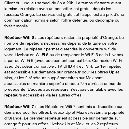
Client du lundi au samedi de 8h à 20h. Le temps d’attente avant
la mise en relation avec un conseiller est gratuit depuis les
réseaux Orange. Le service est gratuit et l’appel est au prix d’une
communication normale selon l’offre détenue, ou décompté du
forfait mobile.
Répéteur Wifi 6
: Les répéteurs restent la propriété d’Orange. Le
nombre de répéteurs nécessaires dépend de la taille de votre
logement. Le répéteur permet d’étendre la couverture wifi de
votre Livebox en Wi-Fi 6 ou de remplacer le Wi-Fi 5 de la Livebox
5 par du Wi-Fi 6 (avec équipement compatible). Connexion Wi-Fi
avec Décodeur compatible : TV UHD 4K et TV 4. Le 1er répéteur
est accessible sur demande sur orange.fr pour les offres Up et
Max, et les 2 répéteurs supplémentaires sur Max sont
accessibles de manière séparée chaque 72h après la demande
précédente. L’accès aux répéteurs n’est pas cumulable avec les
répéteurs accessibles via les autres offres.
Répéteur Wifi 7
: Les Répéteurs Wifi 7 sont mis à disposition sur
demande pour les offres Livebox Up et Max et restent la propriété
d'Orange. Le premier répéteur est accessible sur demande sur
orange.fr pour les offres Livebox Up et Max, et les 2 répéteurs