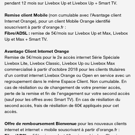
pendant 12 mois sur Livebox Up et Livebox Up + Smart TV.
Remise client Mobile
(non cumulable avec l’Avantage client
Internet Orange), pour un client Mobile Orange identifié
souscrivant à partir d’orange.fr :
Fibre/ADSL :
remise de 5€/mois sur Livebox Up et Max, Livebox
Up et Max + Smart TV.
Avantage Client Internet Orange
Remise de 5€/mois pour le 2e accès internet Série Spéciale
Livebox Lite, Livebox Classic, Livebox Up ou Livebox Max
commercialisé à partir d’octobre 2018 pour les clients titulaires
d’un contrat internet Livebox Orange ou Open en service avec un
regroupement dans le même Espace Client. Non cumulable. En
cas de résiliation ou de changement de votre premier accès,
perte de la remise et fin de l’engagement sur votre second accès
(sauf pour les offres avec Smart TV). En cas de résiliation du
second accès, frais de résiliation de 60€ appliqués pour cet
accès.
Offre de remboursement Bienvenue
pour les nouveaux clients
internet et internet + mobile souscrivant à partir d’orange.fr :