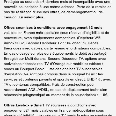
Protégée au cours des 6 derniers mois et incompatible avec une
nouvelle souscription à une même adresse. Perte de la remise en
cas de résiliation d’une des offres, de déménagement ou de
cession.
En savoir plus
.
Offres soumises à conditions avec engagement 12 mois
valables en France métropolitaine sous réserve d’éligibilité et de
couverture, avec équipements compatibles. (Répéteur Wifi,
Airbox 20Go, Second Décodeur TV : 10€ chacun). Débits
théoriques avec câbles, carte réseau et ordinateurs compatibles.
En cas d’usage sur plusieurs équipements le débit est partagé.
Enregistreur Multi-écrans, Second Décodeur TV, options avec
activations nécessaires. TV d’Orange sur mobile et tablette :
accès au Bouquet Basic. Liste des chaînes TV susceptibles
d’évolution. Ne sont pas compris dans le bouquet basic : les
services et contenus payants et sportifs en direct. UHD 4K : avec
TV et contenus compatibles. Frais de construction pour
raccordement ADSL/VDSL, en cas de déplacement technicien
nécessaire (diagnostiqué au moment de la souscription) : 119€.
Offres Livebox + Smart TV
soumises à conditions avec
engagement 24 mois valables en France métropolitaine sous
réserve d’éligibilité. Livraison de la TV après la mise en service de