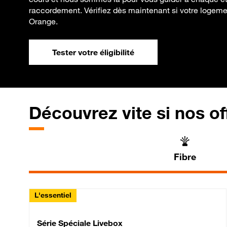
raccordement. Vérifiez dès maintenant si votre logement
Orange.
Tester votre éligibilité
Découvrez vite si nos of
Fibre
L'essentiel
Série Spéciale Livebox 
Série Spéciale Livebox