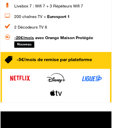
Livebox 7 : Wifi 7 + 3 Répéteurs Wifi 7
200 chaînes TV +
Eurosport 1
2 Décodeurs TV 6
-20€/mois
avec Orange Maison Protégée
Nouveau
-5€/mois de remise par plateforme