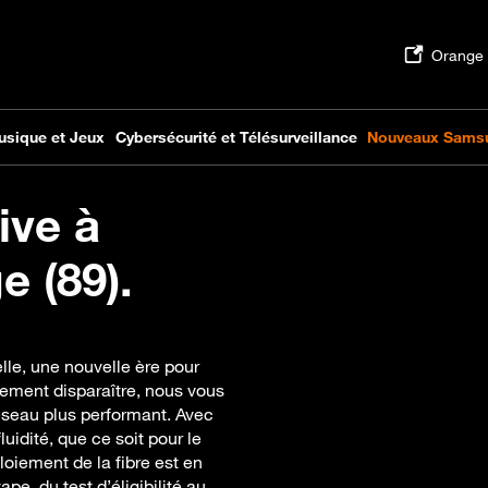
ive à
e (89).
elle, une nouvelle ère pour
ement disparaître, nous vous
réseau plus performant. Avec
idité, que ce soit pour le
ploiement de la fibre est en
e, du test d’éligibilité au