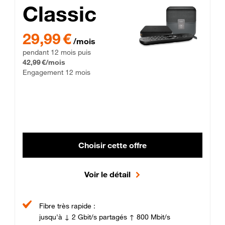
Classic
29,99 € par mois pendant 12 mois puis 42,99 € par mois, Enga
29,99 €
/mois
pendant 12 mois puis
42,99 €/mois
Engagement 12 mois
Choisir cette offre
Voir le détail
Fibre très rapide :
jusqu'à ↓ 2 Gbit/s partagés ↑ 800 Mbit/s