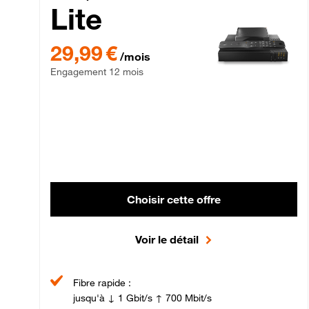
Lite
29,99 € par mois , Engagement 12 mois
29,99 €
/mois
Engagement 12 mois
Choisir cette offre
Voir le détail
Fibre rapide :
jusqu'à ↓ 1 Gbit/s ↑ 700 Mbit/s