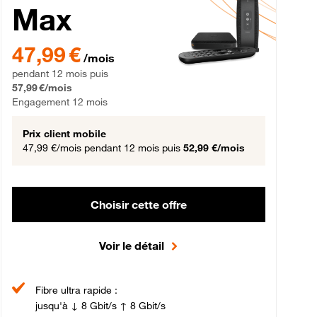
Max
gement 12 mois
47,99 € par mois pendant 12 mois puis 57,99 € par mois, Engageme
47,99 €
/mois
pendant 12 mois puis
57,99 €/mois
Engagement 12 mois
Prix client mobile
47,99 €/mois
pendant 12 mois puis
52,99 €/mois
Choisir cette offre
Voir le détail
Fibre ultra rapide :
jusqu'à ↓ 8 Gbit/s ↑ 8 Gbit/s