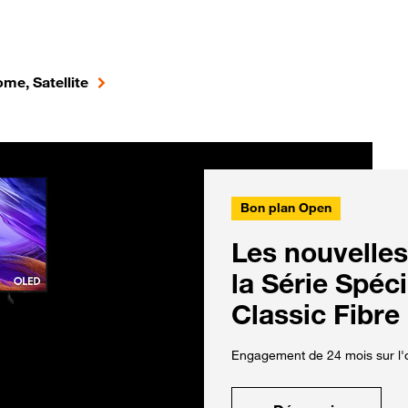
me, Satellite
Bon plan Open
Les nouvelles
la Série Spéc
Classic Fibre
Engagement de 24 mois sur l'o