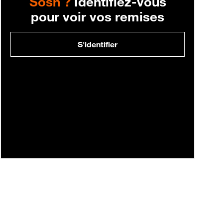
Sosh ?
Identifiez-vous
pour voir vos remises
S'identifier