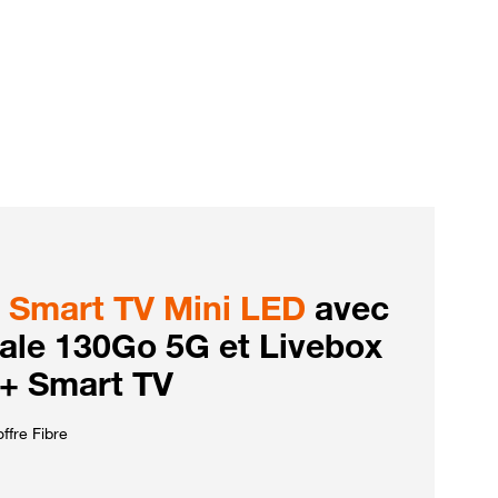
Smart TV Mini LED
avec
iale 130Go 5G et Livebox
 + Smart TV
ffre Fibre