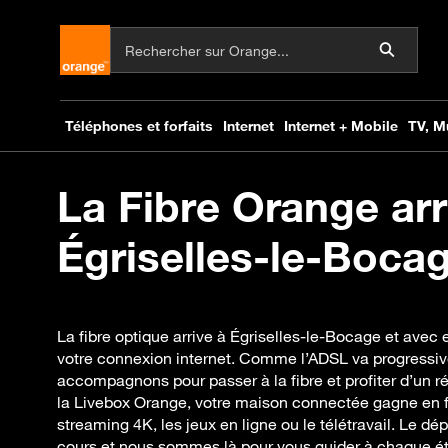
La Fibre Orange arr
Égriselles-le-Bocag
La fibre optique arrive à Égriselles-le-Bocage et avec 
votre connexion internet. Comme l’ADSL va progressiv
accompagnons pour passer à la fibre et profiter d’un 
la Livebox Orange, votre maison connectée gagne en flu
streaming 4K, les jeux en ligne ou le télétravail. Le dé
cours et nous sommes là pour vous guider à chaque étap