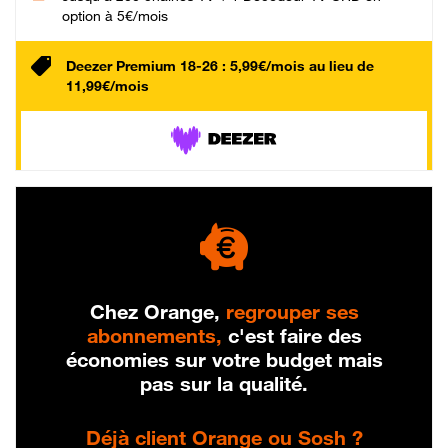
option à 5€/mois
Deezer Premium 18-26 : 5,99€/mois au lieu de
11,99€/mois
Chez Orange,
regrouper ses
abonnements,
c'est faire des
économies sur votre budget mais
pas sur la qualité.
Déjà client Orange ou Sosh ?