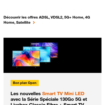
Découvrir les offres ADSL, VDSL2, 5G+ Home, 4G
Home, Satellite
Bon plan Open
Les nouvelles
Smart TV Mini LED
avec la Série Spéciale 130Go 5G et
Livebox Classic Fibre + Smart TV