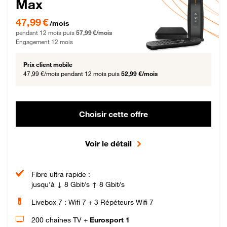
Max
47,99 € par mois pendant 12 mois puis 57,99 € par mois, Engagement 12 moi
47,99 €
/mois
pendant 12 mois puis
57,99 €/mois
Engagement 12 mois
Prix client mobile
47,99 €/mois
pendant 12 mois puis
52,99 €/mois
Choisir cette offre
Voir le détail
Fibre ultra rapide :
jusqu'à ↓ 8 Gbit/s ↑ 8 Gbit/s
Livebox 7 : Wifi 7 + 3 Répéteurs Wifi 7
200 chaînes TV +
Eurosport 1