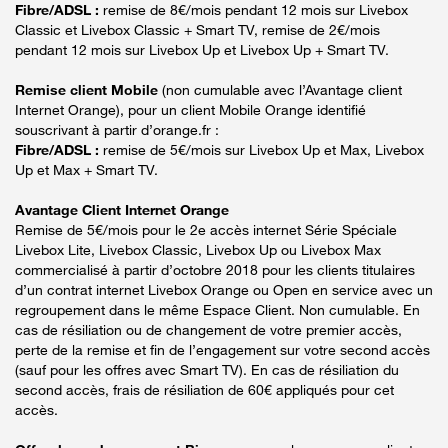
Fibre/ADSL :
remise de 8€/mois pendant 12 mois sur Livebox
Classic et Livebox Classic + Smart TV, remise de 2€/mois
pendant 12 mois sur Livebox Up et Livebox Up + Smart TV.
Remise client Mobile
(non cumulable avec l’Avantage client
Internet Orange), pour un client Mobile Orange identifié
souscrivant à partir d’orange.fr :
Fibre/ADSL :
remise de 5€/mois sur Livebox Up et Max, Livebox
Up et Max + Smart TV.
Avantage Client Internet Orange
Remise de 5€/mois pour le 2e accès internet Série Spéciale
Livebox Lite, Livebox Classic, Livebox Up ou Livebox Max
commercialisé à partir d’octobre 2018 pour les clients titulaires
d’un contrat internet Livebox Orange ou Open en service avec un
regroupement dans le même Espace Client. Non cumulable. En
cas de résiliation ou de changement de votre premier accès,
perte de la remise et fin de l’engagement sur votre second accès
(sauf pour les offres avec Smart TV). En cas de résiliation du
second accès, frais de résiliation de 60€ appliqués pour cet
accès.