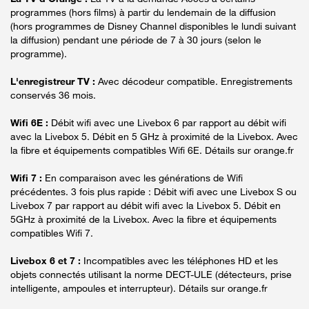
programmes (hors films) à partir du lendemain de la diffusion
(hors programmes de Disney Channel disponibles le lundi suivant
la diffusion) pendant une période de 7 à 30 jours (selon le
programme).
L'enregistreur TV :
Avec décodeur compatible. Enregistrements
conservés 36 mois.
Wifi 6E :
Débit wifi avec une Livebox 6 par rapport au débit wifi
avec la Livebox 5. Débit en 5 GHz à proximité de la Livebox. Avec
la fibre et équipements compatibles Wifi 6E. Détails sur orange.fr
Wifi 7 :
En comparaison avec les générations de Wifi
précédentes. 3 fois plus rapide : Débit wifi avec une Livebox S ou
Livebox 7 par rapport au débit wifi avec la Livebox 5. Débit en
5GHz à proximité de la Livebox. Avec la fibre et équipements
compatibles Wifi 7.
Livebox 6 et 7 :
Incompatibles avec les téléphones HD et les
objets connectés utilisant la norme DECT-ULE (détecteurs, prise
intelligente, ampoules et interrupteur). Détails sur orange.fr