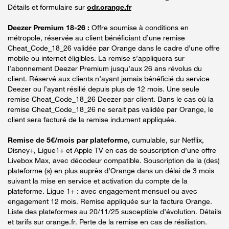
Détails et formulaire sur
odr.orange.fr
Deezer Premium 18-26 :
Offre soumise à conditions en
métropole, réservée au client bénéficiant d’une remise
Cheat_Code_18_26 validée par Orange dans le cadre d’une offre
mobile ou internet éligibles. La remise s’appliquera sur
l’abonnement Deezer Premium jusqu’aux 26 ans révolus du
client. Réservé aux clients n’ayant jamais bénéficié du service
Deezer ou l’ayant résilié depuis plus de 12 mois. Une seule
remise Cheat_Code_18_26 Deezer par client. Dans le cas où la
remise Cheat_Code_18_26 ne serait pas validée par Orange, le
client sera facturé de la remise indument appliquée.
Remise de 5€/mois par plateforme,
cumulable, sur Netflix,
Disney+, Ligue1+ et Apple TV en cas de souscription d’une offre
Livebox Max, avec décodeur compatible. Souscription de la (des)
plateforme (s) en plus auprès d’Orange dans un délai de 3 mois
suivant la mise en service et activation du compte de la
plateforme. Ligue 1+ : avec engagement mensuel ou avec
engagement 12 mois. Remise appliquée sur la facture Orange.
Liste des plateformes au 20/11/25 susceptible d’évolution. Détails
et tarifs sur orange.fr. Perte de la remise en cas de résiliation.