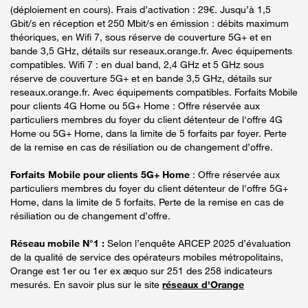
(déploiement en cours). Frais d’activation : 29€. Jusqu’à 1,5
Gbit/s en réception et 250 Mbit/s en émission : débits maximum
théoriques, en Wifi 7, sous réserve de couverture 5G+ et en
bande 3,5 GHz, détails sur reseaux.orange.fr. Avec équipements
compatibles. Wifi 7 : en dual band, 2,4 GHz et 5 GHz sous
réserve de couverture 5G+ et en bande 3,5 GHz, détails sur
reseaux.orange.fr. Avec équipements compatibles. Forfaits Mobile
pour clients 4G Home ou 5G+ Home : Offre réservée aux
particuliers membres du foyer du client détenteur de l'offre 4G
Home ou 5G+ Home, dans la limite de 5 forfaits par foyer. Perte
de la remise en cas de résiliation ou de changement d’offre.
Forfaits Mobile pour clients 5G+ Home
: Offre réservée aux
particuliers membres du foyer du client détenteur de l'offre 5G+
Home, dans la limite de 5 forfaits. Perte de la remise en cas de
résiliation ou de changement d’offre.
Réseau mobile N°1 :
Selon l’enquête ARCEP 2025 d’évaluation
de la qualité de service des opérateurs mobiles métropolitains,
Orange est 1er ou 1er ex æquo sur 251 des 258 indicateurs
mesurés. En savoir plus sur le site
réseaux d'Orange