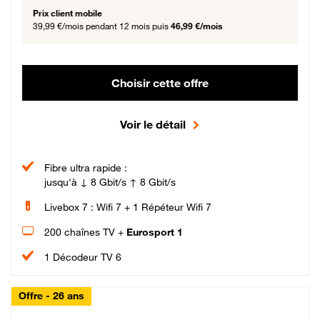
Prix client mobile
39,99 €/mois
pendant 12 mois puis
46,99 €/mois
Choisir cette offre
Voir le détail
Fibre ultra rapide :
jusqu'à ↓ 8 Gbit/s ↑ 8 Gbit/s
Livebox 7 : Wifi 7 + 1 Répéteur Wifi 7
200 chaînes TV +
Eurosport 1
1 Décodeur TV 6
Offre - 26 ans