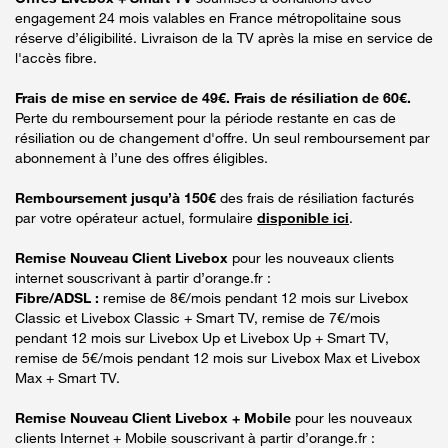
engagement 24 mois valables en France métropolitaine sous
réserve d’éligibilité. Livraison de la TV après la mise en service de
l'accès fibre.
Frais de mise en service de 49€. Frais de résiliation de 60€.
Perte du remboursement pour la période restante en cas de
résiliation ou de changement d'offre. Un seul remboursement par
abonnement à l’une des offres éligibles.
Remboursement jusqu’à 150€
des frais de résiliation facturés
par votre opérateur actuel, formulaire
disponible ici
.
Remise Nouveau Client Livebox
pour les nouveaux clients
internet souscrivant à partir d’orange.fr :
Fibre/ADSL :
remise de 8€/mois pendant 12 mois sur Livebox
Classic et Livebox Classic + Smart TV, remise de 7€/mois
pendant 12 mois sur Livebox Up et Livebox Up + Smart TV,
remise de 5€/mois pendant 12 mois sur Livebox Max et Livebox
Max + Smart TV.
Remise Nouveau Client Livebox + Mobile
pour les nouveaux
clients Internet + Mobile souscrivant à partir d’orange.fr :