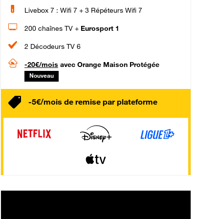
Livebox 7 : Wifi 7 + 3 Répéteurs Wifi 7
200 chaînes TV +
Eurosport 1
2 Décodeurs TV 6
-20€/mois
avec Orange Maison Protégée
Nouveau
-5€/mois de remise par plateforme