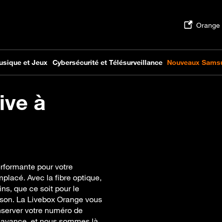
ive à
performante pour votre
placé. Avec la fibre optique,
ns, que ce soit pour le
maison. La Livebox Orange vous
nserver votre numéro de
er avance, et nous sommes là