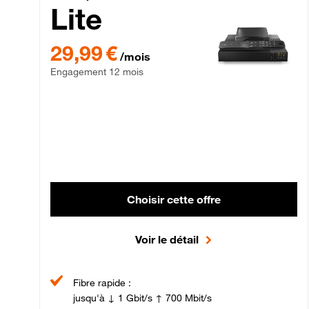
Lite
29,99 € par mois , Engagement 12 mois
29,99 €
/mois
Engagement 12 mois
Choisir cette offre
Voir le détail
Fibre rapide :
jusqu'à ↓ 1 Gbit/s ↑ 700 Mbit/s