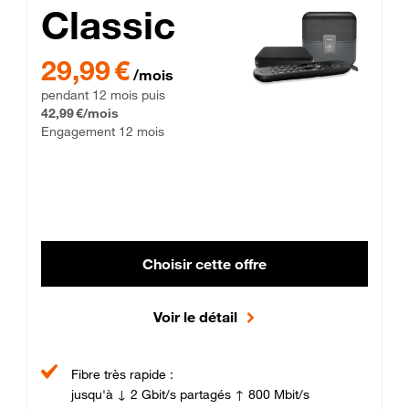
Classic
29,99 € par mois pendant 12 mois puis 42,99 € par mois, Enga
29,99 €
/mois
pendant 12 mois puis
42,99 €/mois
Engagement 12 mois
Choisir cette offre
Voir le détail
Fibre très rapide :
jusqu'à ↓ 2 Gbit/s partagés ↑ 800 Mbit/s