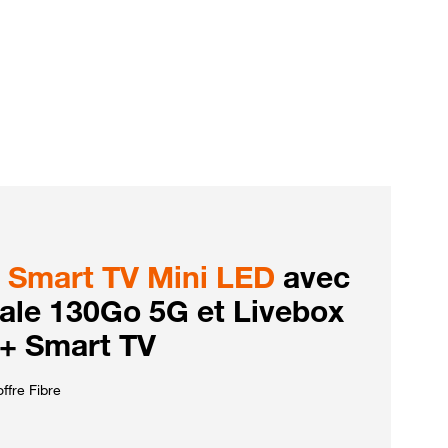
Smart TV Mini LED
avec
iale 130Go 5G et Livebox
 + Smart TV
ffre Fibre