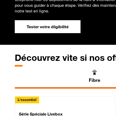
pour vous guider à chaque étape. Vérifiez dès maintenan
notre test en ligne.
Tester votre éligibilité
Découvrez vite si nos of
Fibre
L'essentiel
Série Spéciale Livebox 
Série Spéciale Livebox