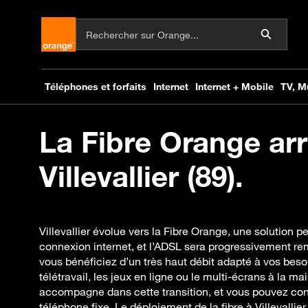
La Fibre Orange arr
Villevallier (89).
Villevallier évolue vers la Fibre Orange, une solution 
connexion internet, et l’ADSL sera progressivement rem
vous bénéficiez d’un très haut débit adapté à vos besoi
télétravail, les jeux en ligne ou le multi-écrans à la 
accompagne dans cette transition, et vous pouvez co
téléphone fixe. Le déploiement de la fibre à Villevalli