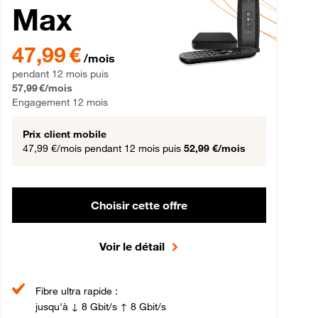
Max
gement 12 mois
47,99 € par mois pendant 12 mois puis 57,99 € par mois, Engageme
47,99 €
/mois
pendant 12 mois puis
57,99 €/mois
Engagement 12 mois
Prix client mobile
47,99 €/mois
pendant 12 mois puis
52,99 €/mois
Choisir cette offre
Voir le détail
Fibre ultra rapide :
jusqu'à ↓ 8 Gbit/s ↑ 8 Gbit/s