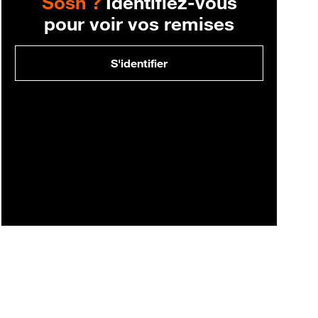
Sosh ?
Identifiez-vous
pour voir vos remises
S'identifier