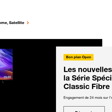
me, Satellite
Bon plan Open
Les nouvelles
la Série Spéc
Classic Fibre
Engagement de 24 mois sur l'o