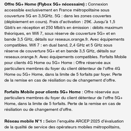
Offre 5G+ Home (Flybox 5G+ nécessaire) :
Connexion
accessible exclusivement en France métropolitaine sous
couverture 5G en 3,5GHz. 5G : dans les zones couvertes
(déploiement en cours). Frais d’activation : 29€. Jusqu’à 1,5
Gbit/s en réception et 250 Mbit/s en émission : débits maximum
théoriques, en Wifi 7, sous réserve de couverture 5G+ et en
bande 3,5 GHz, détails sur reseaux.orange.fr. Avec équipements
compatibles. Wifi 7 : en dual band, 2,4 GHz et 5 GHz sous
réserve de couverture 5G+ et en bande 3,5 GHz, détails sur
reseaux.orange.fr. Avec équipements compatibles. Forfaits Mobile
pour clients 4G Home ou 5G+ Home : Offre réservée aux
particuliers membres du foyer du client détenteur de l'offre 4G
Home ou 5G+ Home, dans la limite de 5 forfaits par foyer. Perte
de la remise en cas de résiliation ou de changement d’offre.
Forfaits Mobile pour clients 5G+ Home
: Offre réservée aux
particuliers membres du foyer du client détenteur de l'offre 5G+
Home, dans la limite de 5 forfaits. Perte de la remise en cas de
résiliation ou de changement d’offre.
Réseau mobile N°1 :
Selon l’enquête ARCEP 2025 d’évaluation
de la qualité de service des opérateurs mobiles métropolitains,