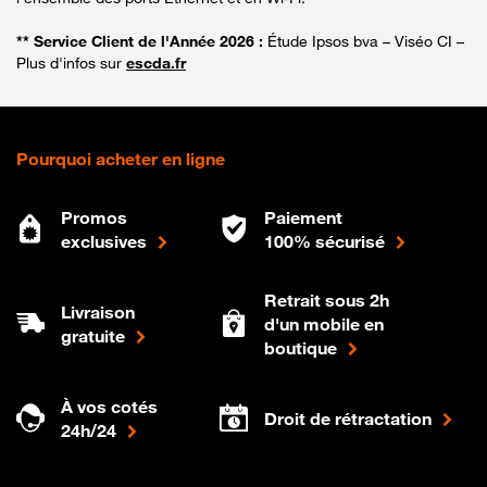
** Service Client de l'Année 2026 :
Étude Ipsos bva – Viséo CI –
Plus d'infos sur
escda.fr
Pourquoi acheter en ligne
Promos
Paiement
exclusives
100% sécurisé
Retrait sous 2h
Livraison
d'un mobile en
gratuite
boutique
À vos cotés
Droit de rétractation
24h/24