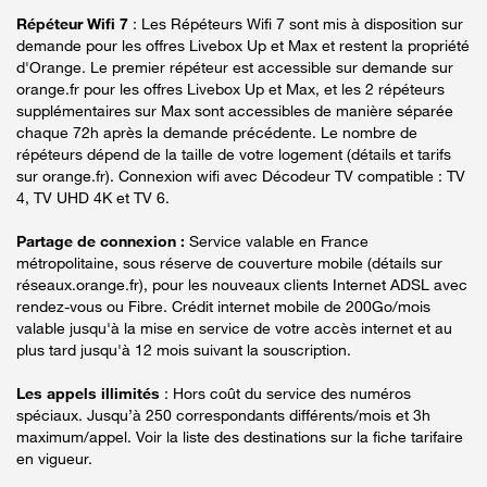
Répéteur Wifi 7
: Les Répéteurs Wifi 7 sont mis à disposition sur
demande pour les offres Livebox Up et Max et restent la propriété
d'Orange. Le premier répéteur est accessible sur demande sur
orange.fr pour les offres Livebox Up et Max, et les 2 répéteurs
supplémentaires sur Max sont accessibles de manière séparée
chaque 72h après la demande précédente. Le nombre de
répéteurs dépend de la taille de votre logement (détails et tarifs
sur orange.fr). Connexion wifi avec Décodeur TV compatible : TV
4, TV UHD 4K et TV 6.
Partage de connexion :
Service valable en France
métropolitaine, sous réserve de couverture mobile (détails sur
réseaux.orange.fr), pour les nouveaux clients Internet ADSL avec
rendez-vous ou Fibre. Crédit internet mobile de 200Go/mois
valable jusqu'à la mise en service de votre accès internet et au
plus tard jusqu'à 12 mois suivant la souscription.
Les appels illimités
: Hors coût du service des numéros
spéciaux. Jusqu’à 250 correspondants différents/mois et 3h
maximum/appel. Voir la liste des destinations sur la fiche tarifaire
en vigueur.