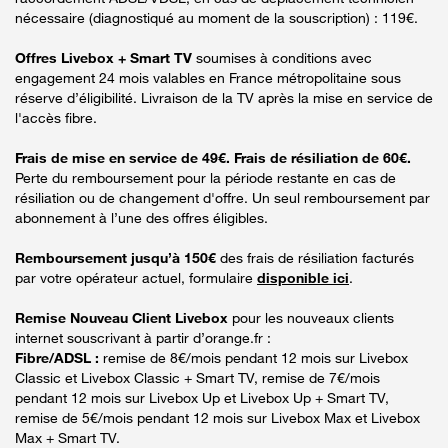
nécessaire (diagnostiqué au moment de la souscription) : 119€.
Offres Livebox + Smart TV
soumises à conditions avec
engagement 24 mois valables en France métropolitaine sous
réserve d’éligibilité. Livraison de la TV après la mise en service de
l'accès fibre.
Frais de mise en service de 49€. Frais de résiliation de 60€.
Perte du remboursement pour la période restante en cas de
résiliation ou de changement d'offre. Un seul remboursement par
abonnement à l’une des offres éligibles.
Remboursement jusqu’à 150€
des frais de résiliation facturés
par votre opérateur actuel, formulaire
disponible ici
.
Remise Nouveau Client Livebox
pour les nouveaux clients
internet souscrivant à partir d’orange.fr :
Fibre/ADSL :
remise de 8€/mois pendant 12 mois sur Livebox
Classic et Livebox Classic + Smart TV, remise de 7€/mois
pendant 12 mois sur Livebox Up et Livebox Up + Smart TV,
remise de 5€/mois pendant 12 mois sur Livebox Max et Livebox
Max + Smart TV.