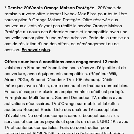
* Remise 20€/mois Orange Maison Protégée
: 20€/mois de
remise sur votre offre internet Livebox Max Fibre pour toute 1ère
souscription à Orange Maison Protégée. Offre réservée aux
nouveaux clients n’ayant pas résilié le service Orange Maison
Protégée au cours des 6 derniers mois et incompatible avec une
nouvelle souscription à une même adresse. Perte de la remise en
cas de résiliation d’une des offres, de déménagement ou de
cession.
En savoir plus
.
Offres soumises à conditions avec engagement 12 mois
valables en France métropolitaine sous réserve d’éligibilité et de
couverture, avec équipements compatibles. (Répéteur Wifi,
Airbox 20Go, Second Décodeur TV : 10€ chacun). Débits
théoriques avec câbles, carte réseau et ordinateurs compatibles.
En cas d’usage sur plusieurs équipements le débit est partagé.
Enregistreur Multi-écrans, Second Décodeur TV, options avec
activations nécessaires. TV d’Orange sur mobile et tablette :
accès au Bouquet Basic. Liste des chaînes TV susceptibles
d’évolution. Ne sont pas compris dans le bouquet basic : les
services et contenus payants et sportifs en direct. UHD 4K : avec
TV et contenus compatibles. Frais de construction pour
raccordement ADSL/VDSL, en cas de déplacement technicien