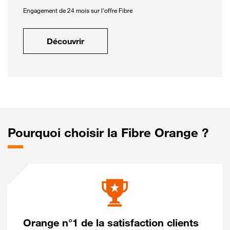
Engagement de 24 mois sur l'offre Fibre
Découvrir
Pourquoi choisir la Fibre Orange ?
Orange n°1 de la satisfaction clients