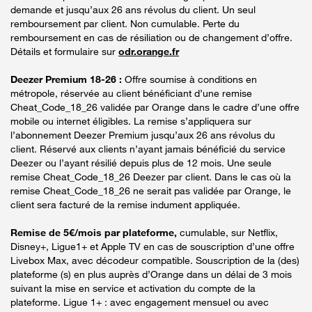
demande et jusqu’aux 26 ans révolus du client. Un seul
remboursement par client. Non cumulable. Perte du
remboursement en cas de résiliation ou de changement d’offre.
Détails et formulaire sur
odr.orange.fr
Deezer Premium 18-26 :
Offre soumise à conditions en
métropole, réservée au client bénéficiant d’une remise
Cheat_Code_18_26 validée par Orange dans le cadre d’une offre
mobile ou internet éligibles. La remise s’appliquera sur
l’abonnement Deezer Premium jusqu’aux 26 ans révolus du
client. Réservé aux clients n’ayant jamais bénéficié du service
Deezer ou l’ayant résilié depuis plus de 12 mois. Une seule
remise Cheat_Code_18_26 Deezer par client. Dans le cas où la
remise Cheat_Code_18_26 ne serait pas validée par Orange, le
client sera facturé de la remise indument appliquée.
Remise de 5€/mois par plateforme,
cumulable, sur Netflix,
Disney+, Ligue1+ et Apple TV en cas de souscription d’une offre
Livebox Max, avec décodeur compatible. Souscription de la (des)
plateforme (s) en plus auprès d’Orange dans un délai de 3 mois
suivant la mise en service et activation du compte de la
plateforme. Ligue 1+ : avec engagement mensuel ou avec