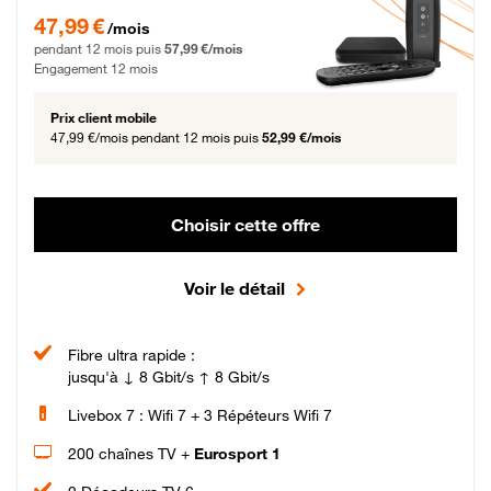
47,99 € par mois pendant 12 mois puis 57,99 € par mois, Engagement 12 moi
47,99 €
/mois
pendant 12 mois puis
57,99 €/mois
Engagement 12 mois
Prix client mobile
47,99 €/mois
pendant 12 mois puis
52,99 €/mois
Choisir cette offre
Voir le détail
Fibre ultra rapide :
jusqu'à ↓ 8 Gbit/s ↑ 8 Gbit/s
Livebox 7 : Wifi 7 + 3 Répéteurs Wifi 7
200 chaînes TV +
Eurosport 1