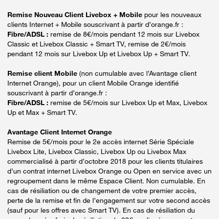
Remise Nouveau Client Livebox + Mobile
pour les nouveaux
clients Internet + Mobile souscrivant à partir d’orange.fr :
Fibre/ADSL :
remise de 8€/mois pendant 12 mois sur Livebox
Classic et Livebox Classic + Smart TV, remise de 2€/mois
pendant 12 mois sur Livebox Up et Livebox Up + Smart TV.
Remise client Mobile
(non cumulable avec l’Avantage client
Internet Orange), pour un client Mobile Orange identifié
souscrivant à partir d’orange.fr :
Fibre/ADSL :
remise de 5€/mois sur Livebox Up et Max, Livebox
Up et Max + Smart TV.
Avantage Client Internet Orange
Remise de 5€/mois pour le 2e accès internet Série Spéciale
Livebox Lite, Livebox Classic, Livebox Up ou Livebox Max
commercialisé à partir d’octobre 2018 pour les clients titulaires
d’un contrat internet Livebox Orange ou Open en service avec un
regroupement dans le même Espace Client. Non cumulable. En
cas de résiliation ou de changement de votre premier accès,
perte de la remise et fin de l’engagement sur votre second accès
(sauf pour les offres avec Smart TV). En cas de résiliation du