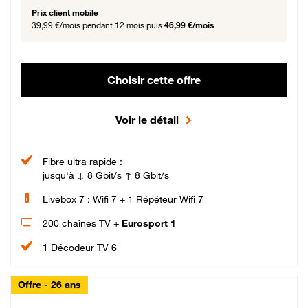
Prix client mobile
39,99 €/mois
pendant 12 mois puis
46,99 €/mois
Choisir cette offre
Voir le détail
Fibre ultra rapide :
jusqu'à ↓ 8 Gbit/s ↑ 8 Gbit/s
Livebox 7 : Wifi 7 + 1 Répéteur Wifi 7
200 chaînes TV +
Eurosport 1
1 Décodeur TV 6
Offre - 26 ans