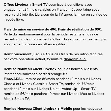
Offres Livebox + Smart TV
soumises à conditions avec
engagement 24 mois valables en France métropolitaine sous
réserve d’éligibilité. Livraison de la TV après la mise en service de
l'accès fibre.
Frais de mise en service de 49€. Frais de résiliation de 60€.
Perte du remboursement pour la période restante en cas de
résiliation ou de changement d'offre. Un seul remboursement par
abonnement à l’une des offres éligibles.
Remboursement jusqu’à 150€
des frais de résiliation facturés
par votre opérateur actuel, formulaire
disponible ici
.
Remise Nouveau Client Livebox
pour les nouveaux clients
internet souscrivant à partir d’orange.fr :
Fibre/ADSL :
remise de 8€/mois pendant 12 mois sur Livebox
Classic et Livebox Classic + Smart TV, remise de 7€/mois
pendant 12 mois sur Livebox Up et Livebox Up + Smart TV,
remise de 5€/mois pendant 12 mois sur Livebox Max et Livebox
Max + Smart TV.
Remise Nouveau Client Livebox + Mobile
pour les nouveaux