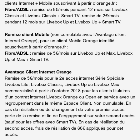
clients Internet + Mobile souscrivant à partir d’orange.fr :
Fibre/ADSL :
remise de 8€/mois pendant 12 mois sur Livebox
Classic et Livebox Classic + Smart TV, remise de 2€/mois
pendant 12 mois sur Livebox Up et Livebox Up + Smart TV.
Remise client Mobile
(non cumulable avec l’Avantage client
Internet Orange), pour un client Mobile Orange identifié
souscrivant à partir d’orange.fr :
Fibre/ADSL :
remise de 5€/mois sur Livebox Up et Max, Livebox
Up et Max + Smart TV.
Avantage Client Internet Orange
Remise de 5€/mois pour le 2e accès internet Série Spéciale
Livebox Lite, Livebox Classic, Livebox Up ou Livebox Max
commercialisé à partir d’octobre 2018 pour les clients titulaires
d’un contrat internet Livebox Orange ou Open en service avec un
regroupement dans le même Espace Client. Non cumulable. En
cas de résiliation ou de changement de votre premier accès,
perte de la remise et fin de l’engagement sur votre second accès
(sauf pour les offres avec Smart TV). En cas de résiliation du
second accès, frais de résiliation de 60€ appliqués pour cet
accès.