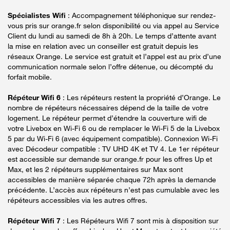
Spécialistes Wifi
: Accompagnement téléphonique sur rendez-
vous pris sur orange.fr selon disponibilité ou via appel au Service
Client du lundi au samedi de 8h à 20h. Le temps d’attente avant
la mise en relation avec un conseiller est gratuit depuis les
réseaux Orange. Le service est gratuit et l’appel est au prix d’une
communication normale selon l’offre détenue, ou décompté du
forfait mobile.
Répéteur Wifi 6
: Les répéteurs restent la propriété d’Orange. Le
nombre de répéteurs nécessaires dépend de la taille de votre
logement. Le répéteur permet d’étendre la couverture wifi de
votre Livebox en Wi-Fi 6 ou de remplacer le Wi-Fi 5 de la Livebox
5 par du Wi-Fi 6 (avec équipement compatible). Connexion Wi-Fi
avec Décodeur compatible : TV UHD 4K et TV 4. Le 1er répéteur
est accessible sur demande sur orange.fr pour les offres Up et
Max, et les 2 répéteurs supplémentaires sur Max sont
accessibles de manière séparée chaque 72h après la demande
précédente. L’accès aux répéteurs n’est pas cumulable avec les
répéteurs accessibles via les autres offres.
Répéteur Wifi 7
: Les Répéteurs Wifi 7 sont mis à disposition sur