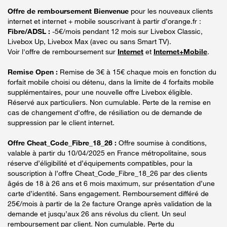
Offre de remboursement Bienvenue
pour les nouveaux clients
internet et internet + mobile souscrivant à partir d’orange.fr :
Fibre/ADSL :
-5€/mois pendant 12 mois sur Livebox Classic,
Livebox Up, Livebox Max (avec ou sans Smart TV).
Voir l'offre de remboursement sur
Internet
et
Internet+Mobile
.
Remise Open :
Remise de 3€ à 15€ chaque mois en fonction du
forfait mobile choisi ou détenu, dans la limite de 4 forfaits mobile
supplémentaires, pour une nouvelle offre Livebox éligible.
Réservé aux particuliers. Non cumulable. Perte de la remise en
cas de changement d'offre, de résiliation ou de demande de
suppression par le client internet.
Offre Cheat_Code_Fibre_18_26 :
Offre soumise à conditions,
valable à partir du 10/04/2025 en France métropolitaine, sous
réserve d’éligibilité et d’équipements compatibles, pour la
souscription à l’offre Cheat_Code_Fibre_18_26 par des clients
âgés de 18 à 26 ans et 6 mois maximum, sur présentation d’une
carte d’identité. Sans engagement. Remboursement différé de
25€/mois à partir de la 2e facture Orange après validation de la
demande et jusqu’aux 26 ans révolus du client. Un seul
remboursement par client. Non cumulable. Perte du