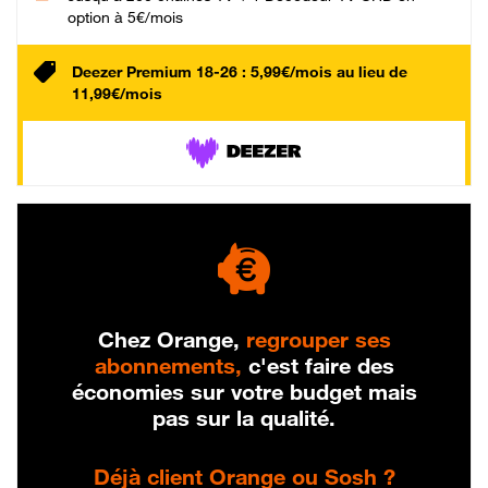
option à 5€/mois
Deezer Premium 18-26 : 5,99€/mois au lieu de
11,99€/mois
Chez Orange,
regrouper ses
abonnements,
c'est faire des
économies sur votre budget mais
pas sur la qualité.
Déjà client Orange ou Sosh ?