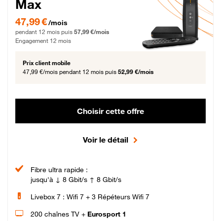
Max
47,99 € par mois pendant 12 mois puis 57,99 € par mois, Engagement 12 moi
47,99 €
/mois
pendant 12 mois puis
57,99 €/mois
Engagement 12 mois
Prix client mobile
47,99 €/mois
pendant 12 mois puis
52,99 €/mois
Choisir cette offre
Voir le détail
Fibre ultra rapide :
jusqu'à ↓ 8 Gbit/s ↑ 8 Gbit/s
Livebox 7 : Wifi 7 + 3 Répéteurs Wifi 7
200 chaînes TV +
Eurosport 1