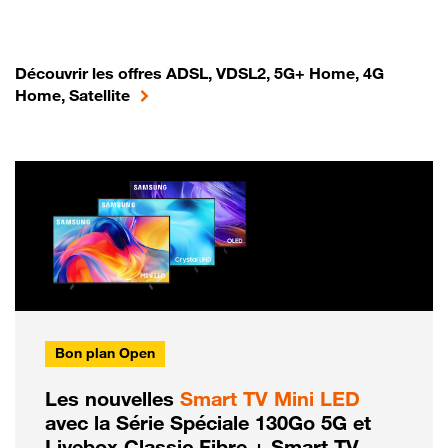
Découvrir les offres ADSL, VDSL2, 5G+ Home, 4G
Home, Satellite
Bon plan Open
Les nouvelles
Smart TV Mini LED
avec la Série Spéciale 130Go 5G et
Livebox Classic Fibre + Smart TV