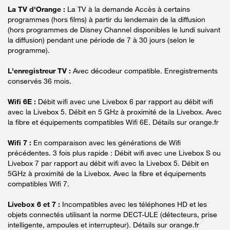
La TV d'Orange :
La TV à la demande Accès à certains
programmes (hors films) à partir du lendemain de la diffusion
(hors programmes de Disney Channel disponibles le lundi suivant
la diffusion) pendant une période de 7 à 30 jours (selon le
programme).
L'enregistreur TV :
Avec décodeur compatible. Enregistrements
conservés 36 mois.
Wifi 6E :
Débit wifi avec une Livebox 6 par rapport au débit wifi
avec la Livebox 5. Débit en 5 GHz à proximité de la Livebox. Avec
la fibre et équipements compatibles Wifi 6E. Détails sur orange.fr
Wifi 7 :
En comparaison avec les générations de Wifi
précédentes. 3 fois plus rapide : Débit wifi avec une Livebox S ou
Livebox 7 par rapport au débit wifi avec la Livebox 5. Débit en
5GHz à proximité de la Livebox. Avec la fibre et équipements
compatibles Wifi 7.
Livebox 6 et 7 :
Incompatibles avec les téléphones HD et les
objets connectés utilisant la norme DECT-ULE (détecteurs, prise
intelligente, ampoules et interrupteur). Détails sur orange.fr