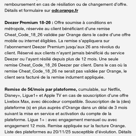
remboursement en cas de résiliation ou de changement d’offre.
Détails et formulaire sur
odr.orange.fr
Deezer Premium 18-26 :
Offre soumise à conditions en
métropole, réservée au client bénéficiant d’une remise
Cheat_Code_18_26 validée par Orange dans le cadre d’une offre
mobile ou internet éligibles. La remise s’appliquera sur
l’abonnement Deezer Premium jusqu’aux 26 ans révolus du
client. Réservé aux clients n’ayant jamais bénéficié du service
Deezer ou l’ayant résilié depuis plus de 12 mois. Une seule
remise Cheat_Code_18_26 Deezer par client. Dans le cas où la
remise Cheat_Code_18_26 ne serait pas validée par Orange, le
client sera facturé de la remise indument appliquée.
Remise de 5€/mois par plateforme,
cumulable, sur Netflix,
Disney+, Ligue1+ et Apple TV en cas de souscription d’une offre
Livebox Max, avec décodeur compatible. Souscription de la (des)
plateforme (s) en plus auprès d’Orange dans un délai de 3 mois
suivant la mise en service et activation du compte de la
plateforme. Ligue 1+ : avec engagement mensuel ou avec
engagement 12 mois. Remise appliquée sur la facture Orange.
Liste des plateformes au 20/11/25 susceptible d’évolution. Détails