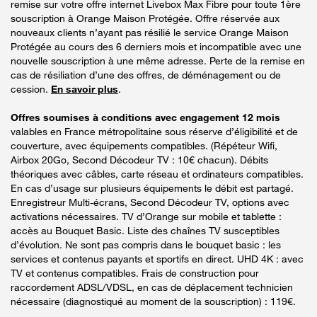
remise sur votre offre internet Livebox Max Fibre pour toute 1ère
souscription à Orange Maison Protégée. Offre réservée aux
nouveaux clients n’ayant pas résilié le service Orange Maison
Protégée au cours des 6 derniers mois et incompatible avec une
nouvelle souscription à une même adresse. Perte de la remise en
cas de résiliation d’une des offres, de déménagement ou de
cession.
En savoir plus
.
Offres soumises à conditions avec engagement 12 mois
valables en France métropolitaine sous réserve d’éligibilité et de
couverture, avec équipements compatibles. (Répéteur Wifi,
Airbox 20Go, Second Décodeur TV : 10€ chacun). Débits
théoriques avec câbles, carte réseau et ordinateurs compatibles.
En cas d’usage sur plusieurs équipements le débit est partagé.
Enregistreur Multi-écrans, Second Décodeur TV, options avec
activations nécessaires. TV d’Orange sur mobile et tablette :
accès au Bouquet Basic. Liste des chaînes TV susceptibles
d’évolution. Ne sont pas compris dans le bouquet basic : les
services et contenus payants et sportifs en direct. UHD 4K : avec
TV et contenus compatibles. Frais de construction pour
raccordement ADSL/VDSL, en cas de déplacement technicien
nécessaire (diagnostiqué au moment de la souscription) : 119€.