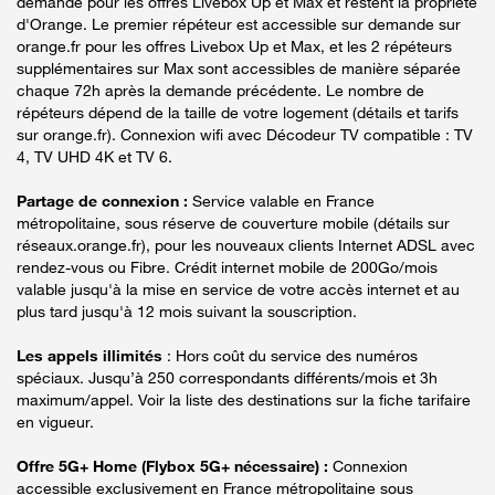
demande pour les offres Livebox Up et Max et restent la propriété
d'Orange. Le premier répéteur est accessible sur demande sur
orange.fr pour les offres Livebox Up et Max, et les 2 répéteurs
supplémentaires sur Max sont accessibles de manière séparée
chaque 72h après la demande précédente. Le nombre de
répéteurs dépend de la taille de votre logement (détails et tarifs
sur orange.fr). Connexion wifi avec Décodeur TV compatible : TV
4, TV UHD 4K et TV 6.
Partage de connexion :
Service valable en France
métropolitaine, sous réserve de couverture mobile (détails sur
réseaux.orange.fr), pour les nouveaux clients Internet ADSL avec
rendez-vous ou Fibre. Crédit internet mobile de 200Go/mois
valable jusqu'à la mise en service de votre accès internet et au
plus tard jusqu'à 12 mois suivant la souscription.
Les appels illimités
: Hors coût du service des numéros
spéciaux. Jusqu’à 250 correspondants différents/mois et 3h
maximum/appel. Voir la liste des destinations sur la fiche tarifaire
en vigueur.
Offre 5G+ Home (Flybox 5G+ nécessaire) :
Connexion
accessible exclusivement en France métropolitaine sous