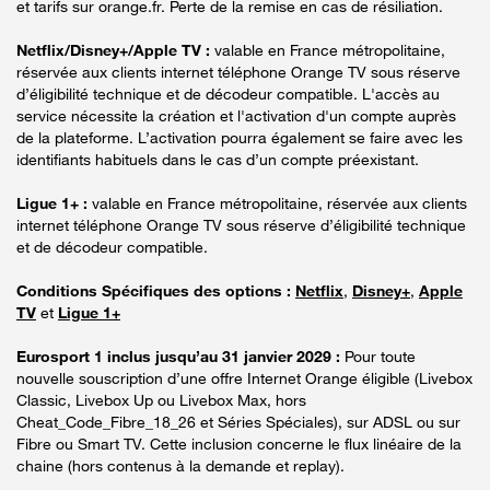
et tarifs sur orange.fr. Perte de la remise en cas de résiliation.
Netflix/Disney+/Apple TV :
valable en France métropolitaine,
réservée aux clients internet téléphone Orange TV sous réserve
d’éligibilité technique et de décodeur compatible. L'accès au
service nécessite la création et l'activation d'un compte auprès
de la plateforme. L’activation pourra également se faire avec les
identifiants habituels dans le cas d’un compte préexistant.
Ligue 1+ :
valable en France métropolitaine, réservée aux clients
internet téléphone Orange TV sous réserve d’éligibilité technique
et de décodeur compatible.
Conditions Spécifiques des options :
Netflix
,
Disney+
,
Apple
TV
et
Ligue 1+
Eurosport 1 inclus jusqu’au 31 janvier 2029 :
Pour toute
nouvelle souscription d’une offre Internet Orange éligible (Livebox
Classic, Livebox Up ou Livebox Max, hors
Cheat_Code_Fibre_18_26 et Séries Spéciales), sur ADSL ou sur
Fibre ou Smart TV. Cette inclusion concerne le flux linéaire de la
chaine (hors contenus à la demande et replay).