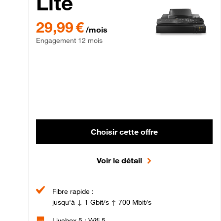
Lite
29,99 € par mois , Engagement 12 mois
29,99 €
/mois
Engagement 12 mois
Choisir cette offre
Voir le détail
Fibre rapide :
jusqu'à ↓ 1 Gbit/s ↑ 700 Mbit/s
Livebox 5 : Wifi 5