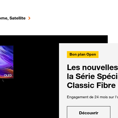
me, Satellite
Bon plan Open
Les nouvelles
la Série Spéc
Classic Fibre
Engagement de 24 mois sur l'o
Découvrir