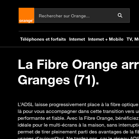
La Fibre Orange arr
Granges (71).
L’ADSL laisse progressivement place à la fibre optiq
là pour vous accompagner dans cette transition vers u
performante et fiable. Avec la Fibre Orange, bénéficiez
idéale pour le multi-écrans à la maison, sans interrup
permet de tirer pleinement parti des avantages de la f
usages d’aujourd’hui. Ne tardez pas, car le réseau AD