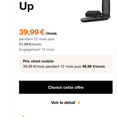
Up
39,99 € par mois pendant 12 mois puis 51,99 € par mois,
39,99 €
/mois
pendant 12 mois puis
51,99 €/mois
Engagement 12 mois
Prix client mobile
39,99 €/mois
pendant 12 mois puis
46,99 €/mois
Choisir cette offre
Voir le détail