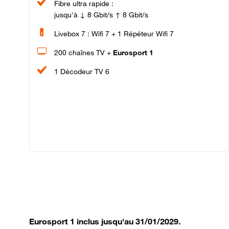
Fibre ultra rapide :
jusqu'à ↓ 8 Gbit/s ↑ 8 Gbit/s
Livebox 7 : Wifi 7 + 1 Répéteur Wifi 7
200 chaînes TV +
Eurosport 1
1 Décodeur TV 6
Eurosport 1 inclus jusqu'au 31/01/2029.