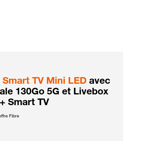
Smart TV Mini LED
avec
iale 130Go 5G et Livebox
 + Smart TV
ffre Fibre