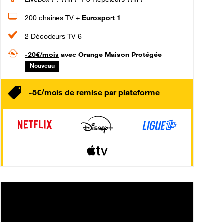
200 chaînes TV +
Eurosport 1
2 Décodeurs TV 6
-20€/mois
avec Orange Maison Protégée
Nouveau
-5€/mois de remise par plateforme