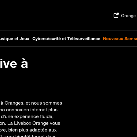
ive à
ue à Granges, et nous sommes
ne connexion internet plus
 d’une expérience fluide,
tion. La Livebox Orange vous
ibre, bien plus adaptée aux
SL sera bientôt fermé dans