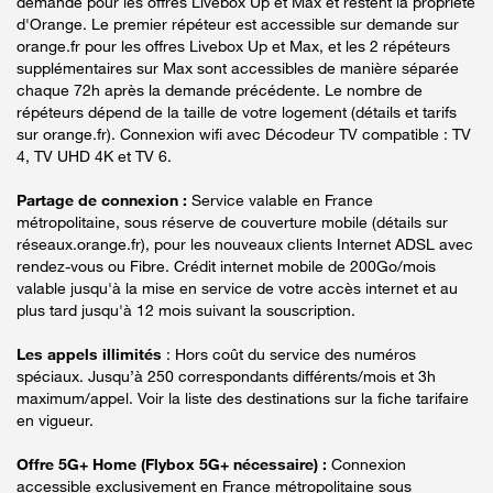
demande pour les offres Livebox Up et Max et restent la propriété
d'Orange. Le premier répéteur est accessible sur demande sur
orange.fr pour les offres Livebox Up et Max, et les 2 répéteurs
supplémentaires sur Max sont accessibles de manière séparée
chaque 72h après la demande précédente. Le nombre de
répéteurs dépend de la taille de votre logement (détails et tarifs
sur orange.fr). Connexion wifi avec Décodeur TV compatible : TV
4, TV UHD 4K et TV 6.
Partage de connexion :
Service valable en France
métropolitaine, sous réserve de couverture mobile (détails sur
réseaux.orange.fr), pour les nouveaux clients Internet ADSL avec
rendez-vous ou Fibre. Crédit internet mobile de 200Go/mois
valable jusqu'à la mise en service de votre accès internet et au
plus tard jusqu'à 12 mois suivant la souscription.
Les appels illimités
: Hors coût du service des numéros
spéciaux. Jusqu’à 250 correspondants différents/mois et 3h
maximum/appel. Voir la liste des destinations sur la fiche tarifaire
en vigueur.
Offre 5G+ Home (Flybox 5G+ nécessaire) :
Connexion
accessible exclusivement en France métropolitaine sous