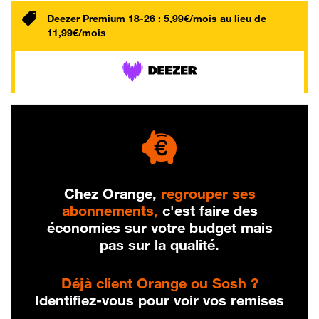
Deezer Premium 18-26 : 5,99€/mois au lieu de
11,99€/mois
Chez Orange,
regrouper ses
abonnements,
c'est faire des
économies sur votre budget mais
pas sur la qualité.
Déjà client Orange ou Sosh ?
Identifiez-vous pour voir vos remises