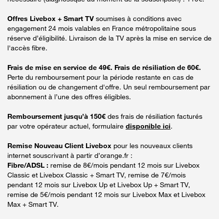
Offres Livebox + Smart TV
soumises à conditions avec
engagement 24 mois valables en France métropolitaine sous
réserve d’éligibilité. Livraison de la TV après la mise en service de
l'accès fibre.
Frais de mise en service de 49€. Frais de résiliation de 60€.
Perte du remboursement pour la période restante en cas de
résiliation ou de changement d'offre. Un seul remboursement par
abonnement à l’une des offres éligibles.
Remboursement jusqu’à 150€
des frais de résiliation facturés
par votre opérateur actuel, formulaire
disponible ici
.
Remise Nouveau Client Livebox
pour les nouveaux clients
internet souscrivant à partir d’orange.fr :
Fibre/ADSL :
remise de 8€/mois pendant 12 mois sur Livebox
Classic et Livebox Classic + Smart TV, remise de 7€/mois
pendant 12 mois sur Livebox Up et Livebox Up + Smart TV,
remise de 5€/mois pendant 12 mois sur Livebox Max et Livebox
Max + Smart TV.