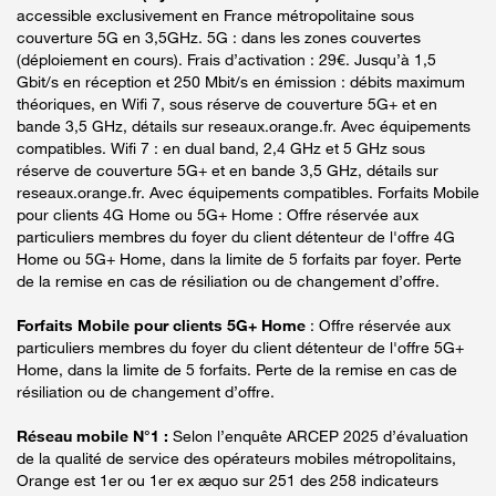
accessible exclusivement en France métropolitaine sous
couverture 5G en 3,5GHz. 5G : dans les zones couvertes
(déploiement en cours). Frais d’activation : 29€. Jusqu’à 1,5
Gbit/s en réception et 250 Mbit/s en émission : débits maximum
théoriques, en Wifi 7, sous réserve de couverture 5G+ et en
bande 3,5 GHz, détails sur reseaux.orange.fr. Avec équipements
compatibles. Wifi 7 : en dual band, 2,4 GHz et 5 GHz sous
réserve de couverture 5G+ et en bande 3,5 GHz, détails sur
reseaux.orange.fr. Avec équipements compatibles. Forfaits Mobile
pour clients 4G Home ou 5G+ Home : Offre réservée aux
particuliers membres du foyer du client détenteur de l'offre 4G
Home ou 5G+ Home, dans la limite de 5 forfaits par foyer. Perte
de la remise en cas de résiliation ou de changement d’offre.
Forfaits Mobile pour clients 5G+ Home
: Offre réservée aux
particuliers membres du foyer du client détenteur de l'offre 5G+
Home, dans la limite de 5 forfaits. Perte de la remise en cas de
résiliation ou de changement d’offre.
Réseau mobile N°1 :
Selon l’enquête ARCEP 2025 d’évaluation
de la qualité de service des opérateurs mobiles métropolitains,
Orange est 1er ou 1er ex æquo sur 251 des 258 indicateurs