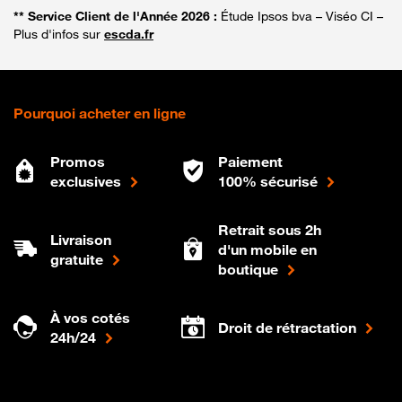
** Service Client de l'Année 2026 :
Étude Ipsos bva – Viséo CI –
Plus d'infos sur
escda.fr
Pourquoi acheter en ligne
Promos
Paiement
exclusives
100% sécurisé
Retrait sous 2h
Livraison
d'un mobile en
gratuite
boutique
À vos cotés
Droit de rétractation
24h/24