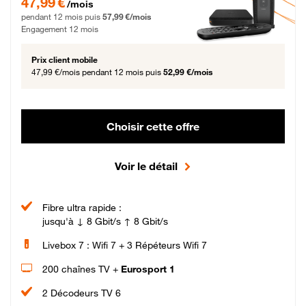
47,99 €
/mois
pendant 12 mois puis
57,99 €/mois
Engagement 12 mois
Prix client mobile
47,99 €/mois
pendant 12 mois puis
52,99 €/mois
Choisir cette offre
Voir le détail
Fibre ultra rapide :
jusqu'à ↓ 8 Gbit/s ↑ 8 Gbit/s
Livebox 7 : Wifi 7 + 3 Répéteurs Wifi 7
200 chaînes TV +
Eurosport 1
2 Décodeurs TV 6