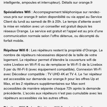
intelligente, ampoules et interrupteur). Détails sur orange.fr
Spécialistes Wifi
: Accompagnement téléphonique sur rendez-
vous pris sur orange.fr selon disponibilité ou via appel au Service
Client du lundi au samedi de 8h à 20h. Le temps d’attente avant
la mise en relation avec un conseiller est gratuit depuis les
réseaux Orange. Le service est gratuit et l’appel est au prix d’une
communication normale selon l’offre détenue, ou décompté du
forfait mobile.
Répéteur Wifi 6
: Les répéteurs restent la propriété d’Orange. Le
nombre de répéteurs nécessaires dépend de la taille de votre
logement. Le répéteur permet d’étendre la couverture wifi de
votre Livebox en Wi-Fi 6 ou de remplacer le Wi-Fi 5 de la Livebox
5 par du Wi-Fi 6 (avec équipement compatible). Connexion Wi-Fi
avec Décodeur compatible : TV UHD 4K et TV 4. Le 1er répéteur
est accessible sur demande sur orange.fr pour les offres Up et
Max, et les 2 répéteurs supplémentaires sur Max sont
accessibles de manière séparée chaque 72h après la demande
précédente. L’accès aux répéteurs n’est pas cumulable avec les
répéteurs accessibles via les autres offres.