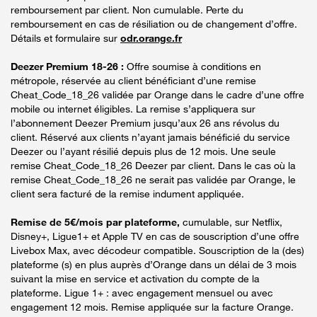
remboursement par client. Non cumulable. Perte du
remboursement en cas de résiliation ou de changement d’offre.
Détails et formulaire sur
odr.orange.fr
Deezer Premium 18-26 :
Offre soumise à conditions en
métropole, réservée au client bénéficiant d’une remise
Cheat_Code_18_26 validée par Orange dans le cadre d’une offre
mobile ou internet éligibles. La remise s’appliquera sur
l’abonnement Deezer Premium jusqu’aux 26 ans révolus du
client. Réservé aux clients n’ayant jamais bénéficié du service
Deezer ou l’ayant résilié depuis plus de 12 mois. Une seule
remise Cheat_Code_18_26 Deezer par client. Dans le cas où la
remise Cheat_Code_18_26 ne serait pas validée par Orange, le
client sera facturé de la remise indument appliquée.
Remise de 5€/mois par plateforme,
cumulable, sur Netflix,
Disney+, Ligue1+ et Apple TV en cas de souscription d’une offre
Livebox Max, avec décodeur compatible. Souscription de la (des)
plateforme (s) en plus auprès d’Orange dans un délai de 3 mois
suivant la mise en service et activation du compte de la
plateforme. Ligue 1+ : avec engagement mensuel ou avec
engagement 12 mois. Remise appliquée sur la facture Orange.