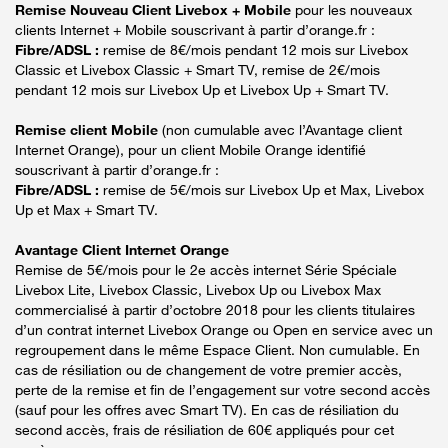
Remise Nouveau Client Livebox + Mobile
pour les nouveaux
clients Internet + Mobile souscrivant à partir d’orange.fr :
Fibre/ADSL :
remise de 8€/mois pendant 12 mois sur Livebox
Classic et Livebox Classic + Smart TV, remise de 2€/mois
pendant 12 mois sur Livebox Up et Livebox Up + Smart TV.
Remise client Mobile
(non cumulable avec l’Avantage client
Internet Orange), pour un client Mobile Orange identifié
souscrivant à partir d’orange.fr :
Fibre/ADSL :
remise de 5€/mois sur Livebox Up et Max, Livebox
Up et Max + Smart TV.
Avantage Client Internet Orange
Remise de 5€/mois pour le 2e accès internet Série Spéciale
Livebox Lite, Livebox Classic, Livebox Up ou Livebox Max
commercialisé à partir d’octobre 2018 pour les clients titulaires
d’un contrat internet Livebox Orange ou Open en service avec un
regroupement dans le même Espace Client. Non cumulable. En
cas de résiliation ou de changement de votre premier accès,
perte de la remise et fin de l’engagement sur votre second accès
(sauf pour les offres avec Smart TV). En cas de résiliation du
second accès, frais de résiliation de 60€ appliqués pour cet