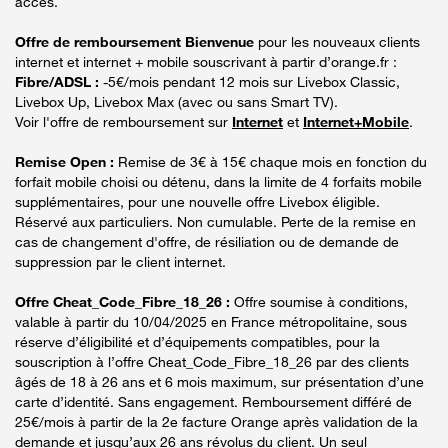
accès.
Offre de remboursement Bienvenue
pour les nouveaux clients
internet et internet + mobile souscrivant à partir d’orange.fr :
Fibre/ADSL :
-5€/mois pendant 12 mois sur Livebox Classic,
Livebox Up, Livebox Max (avec ou sans Smart TV).
Voir l'offre de remboursement sur
Internet
et
Internet+Mobile
.
Remise Open :
Remise de 3€ à 15€ chaque mois en fonction du
forfait mobile choisi ou détenu, dans la limite de 4 forfaits mobile
supplémentaires, pour une nouvelle offre Livebox éligible.
Réservé aux particuliers. Non cumulable. Perte de la remise en
cas de changement d'offre, de résiliation ou de demande de
suppression par le client internet.
Offre Cheat_Code_Fibre_18_26 :
Offre soumise à conditions,
valable à partir du 10/04/2025 en France métropolitaine, sous
réserve d’éligibilité et d’équipements compatibles, pour la
souscription à l’offre Cheat_Code_Fibre_18_26 par des clients
âgés de 18 à 26 ans et 6 mois maximum, sur présentation d’une
carte d’identité. Sans engagement. Remboursement différé de
25€/mois à partir de la 2e facture Orange après validation de la
demande et jusqu’aux 26 ans révolus du client. Un seul