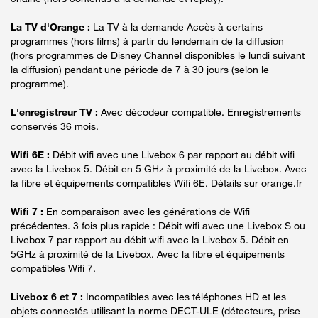
La TV d'Orange :
La TV à la demande Accès à certains
programmes (hors films) à partir du lendemain de la diffusion
(hors programmes de Disney Channel disponibles le lundi suivant
la diffusion) pendant une période de 7 à 30 jours (selon le
programme).
L'enregistreur TV :
Avec décodeur compatible. Enregistrements
conservés 36 mois.
Wifi 6E :
Débit wifi avec une Livebox 6 par rapport au débit wifi
avec la Livebox 5. Débit en 5 GHz à proximité de la Livebox. Avec
la fibre et équipements compatibles Wifi 6E. Détails sur orange.fr
Wifi 7 :
En comparaison avec les générations de Wifi
précédentes. 3 fois plus rapide : Débit wifi avec une Livebox S ou
Livebox 7 par rapport au débit wifi avec la Livebox 5. Débit en
5GHz à proximité de la Livebox. Avec la fibre et équipements
compatibles Wifi 7.
Livebox 6 et 7 :
Incompatibles avec les téléphones HD et les
objets connectés utilisant la norme DECT-ULE (détecteurs, prise