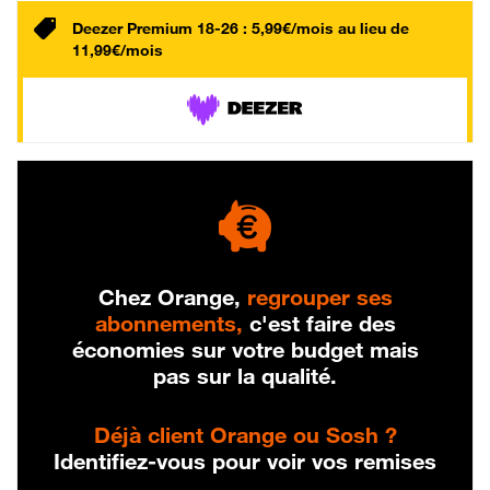
Deezer Premium 18-26 : 5,99€/mois au lieu de
11,99€/mois
Chez Orange,
regrouper ses
abonnements,
c'est faire des
économies sur votre budget mais
pas sur la qualité.
Déjà client Orange ou Sosh ?
Identifiez-vous pour voir vos remises