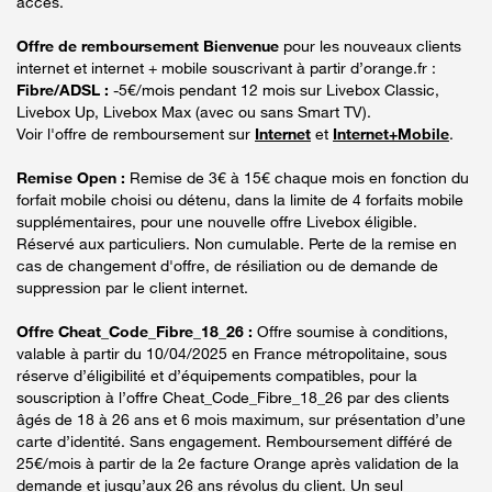
accès.
Offre de remboursement Bienvenue
pour les nouveaux clients
internet et internet + mobile souscrivant à partir d’orange.fr :
Fibre/ADSL :
-5€/mois pendant 12 mois sur Livebox Classic,
Livebox Up, Livebox Max (avec ou sans Smart TV).
Voir l'offre de remboursement sur
Internet
et
Internet+Mobile
.
Remise Open :
Remise de 3€ à 15€ chaque mois en fonction du
forfait mobile choisi ou détenu, dans la limite de 4 forfaits mobile
supplémentaires, pour une nouvelle offre Livebox éligible.
Réservé aux particuliers. Non cumulable. Perte de la remise en
cas de changement d'offre, de résiliation ou de demande de
suppression par le client internet.
Offre Cheat_Code_Fibre_18_26 :
Offre soumise à conditions,
valable à partir du 10/04/2025 en France métropolitaine, sous
réserve d’éligibilité et d’équipements compatibles, pour la
souscription à l’offre Cheat_Code_Fibre_18_26 par des clients
âgés de 18 à 26 ans et 6 mois maximum, sur présentation d’une
carte d’identité. Sans engagement. Remboursement différé de
25€/mois à partir de la 2e facture Orange après validation de la
demande et jusqu’aux 26 ans révolus du client. Un seul