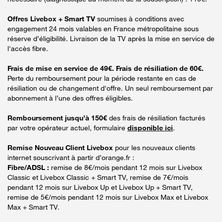
Offres Livebox + Smart TV
soumises à conditions avec
engagement 24 mois valables en France métropolitaine sous
réserve d’éligibilité. Livraison de la TV après la mise en service de
l'accès fibre.
Frais de mise en service de 49€. Frais de résiliation de 60€.
Perte du remboursement pour la période restante en cas de
résiliation ou de changement d'offre. Un seul remboursement par
abonnement à l’une des offres éligibles.
Remboursement jusqu’à 150€
des frais de résiliation facturés
par votre opérateur actuel, formulaire
disponible ici
.
Remise Nouveau Client Livebox
pour les nouveaux clients
internet souscrivant à partir d’orange.fr :
Fibre/ADSL :
remise de 8€/mois pendant 12 mois sur Livebox
Classic et Livebox Classic + Smart TV, remise de 7€/mois
pendant 12 mois sur Livebox Up et Livebox Up + Smart TV,
remise de 5€/mois pendant 12 mois sur Livebox Max et Livebox
Max + Smart TV.