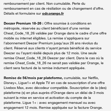
remboursement par client. Non cumulable. Perte du
remboursement en cas de résiliation ou de changement d’offre.
Détails et formulaire sur
odr.orange.fr
Deezer Premium 18-26 :
Offre soumise à conditions en
métropole, réservée au client bénéficiant d’une remise
Cheat_Code_18_26 validée par Orange dans le cadre d’une offre
mobile ou internet éligibles. La remise s’appliquera sur
l’abonnement Deezer Premium jusqu’aux 26 ans révolus du
client. Réservé aux clients n’ayant jamais bénéficié du service
Deezer ou l’ayant résilié depuis plus de 12 mois. Une seule
remise Cheat_Code_18_26 Deezer par client. Dans le cas où la
remise Cheat_Code_18_26 ne serait pas validée par Orange, le
client sera facturé de la remise indument appliquée.
Remise de 5€/mois par plateforme,
cumulable, sur Netflix,
Disney+, Ligue1+ et Apple TV en cas de souscription d’une offre
Livebox Max, avec décodeur compatible. Souscription de la (des)
plateforme (s) en plus auprès d’Orange dans un délai de 3 mois
suivant la mise en service et activation du compte de la
plateforme. Ligue 1+ : avec engagement mensuel ou avec
engagement 12 mois. Remise appliquée sur la facture Orange.