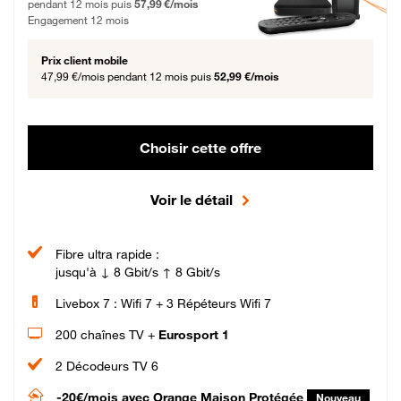
pendant 12 mois puis
57,99 €/mois
Engagement 12 mois
Prix client mobile
47,99 €/mois
pendant 12 mois puis
52,99 €/mois
Choisir cette offre
Voir le détail
Fibre ultra rapide :
jusqu'à ↓ 8 Gbit/s ↑ 8 Gbit/s
Livebox 7 : Wifi 7 + 3 Répéteurs Wifi 7
200 chaînes TV +
Eurosport 1
2 Décodeurs TV 6
-20€/mois
avec Orange Maison Protégée
Nouveau