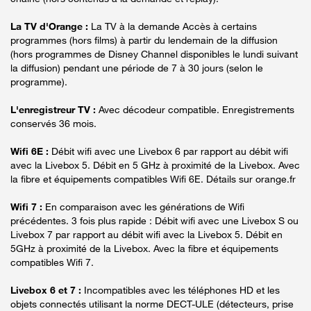
La TV d'Orange :
La TV à la demande Accès à certains
programmes (hors films) à partir du lendemain de la diffusion
(hors programmes de Disney Channel disponibles le lundi suivant
la diffusion) pendant une période de 7 à 30 jours (selon le
programme).
L'enregistreur TV :
Avec décodeur compatible. Enregistrements
conservés 36 mois.
Wifi 6E :
Débit wifi avec une Livebox 6 par rapport au débit wifi
avec la Livebox 5. Débit en 5 GHz à proximité de la Livebox. Avec
la fibre et équipements compatibles Wifi 6E. Détails sur orange.fr
Wifi 7 :
En comparaison avec les générations de Wifi
précédentes. 3 fois plus rapide : Débit wifi avec une Livebox S ou
Livebox 7 par rapport au débit wifi avec la Livebox 5. Débit en
5GHz à proximité de la Livebox. Avec la fibre et équipements
compatibles Wifi 7.
Livebox 6 et 7 :
Incompatibles avec les téléphones HD et les
objets connectés utilisant la norme DECT-ULE (détecteurs, prise