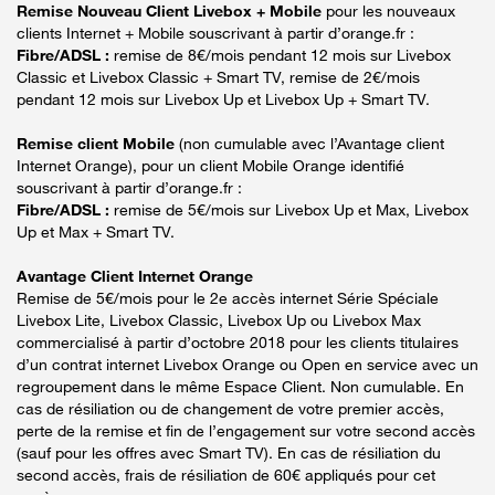
Remise Nouveau Client Livebox + Mobile
pour les nouveaux
clients Internet + Mobile souscrivant à partir d’orange.fr :
Fibre/ADSL :
remise de 8€/mois pendant 12 mois sur Livebox
Classic et Livebox Classic + Smart TV, remise de 2€/mois
pendant 12 mois sur Livebox Up et Livebox Up + Smart TV.
Remise client Mobile
(non cumulable avec l’Avantage client
Internet Orange), pour un client Mobile Orange identifié
souscrivant à partir d’orange.fr :
Fibre/ADSL :
remise de 5€/mois sur Livebox Up et Max, Livebox
Up et Max + Smart TV.
Avantage Client Internet Orange
Remise de 5€/mois pour le 2e accès internet Série Spéciale
Livebox Lite, Livebox Classic, Livebox Up ou Livebox Max
commercialisé à partir d’octobre 2018 pour les clients titulaires
d’un contrat internet Livebox Orange ou Open en service avec un
regroupement dans le même Espace Client. Non cumulable. En
cas de résiliation ou de changement de votre premier accès,
perte de la remise et fin de l’engagement sur votre second accès
(sauf pour les offres avec Smart TV). En cas de résiliation du
second accès, frais de résiliation de 60€ appliqués pour cet