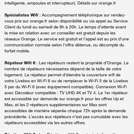
intelligente, ampoules et interrupteur). Détails sur orange.fr
Spécialistes Wifi
: Accompagnement téléphonique sur rendez-
vous pris sur orange.fr selon disponibilité ou via appel au Service
Client du lundi au samedi de 8h à 20h. Le temps d’attente avant
la mise en relation avec un conseiller est gratuit depuis les
réseaux Orange. Le service est gratuit et l’appel est au prix d’une
communication normale selon l’offre détenue, ou décompté du
forfait mobile.
Répéteur Wifi 6
: Les répéteurs restent la propriété d’Orange. Le
nombre de répéteurs nécessaires dépend de la taille de votre
logement. Le répéteur permet d’étendre la couverture wifi de
votre Livebox en Wi-Fi 6 ou de remplacer le Wi-Fi 5 de la Livebox
5 par du Wi-Fi 6 (avec équipement compatible). Connexion Wi-Fi
avec Décodeur compatible : TV UHD 4K et TV 4. Le 1er répéteur
est accessible sur demande sur orange.fr pour les offres Up et
Max, et les 2 répéteurs supplémentaires sur Max sont
accessibles de manière séparée chaque 72h après la demande
précédente. L’accès aux répéteurs n’est pas cumulable avec les
répéteurs accessibles via les autres offres.