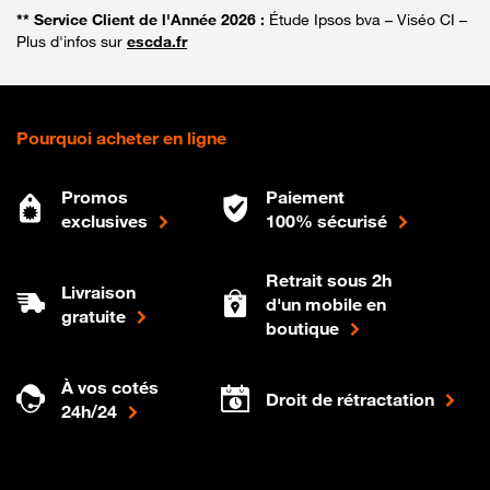
** Service Client de l'Année 2026 :
Étude Ipsos bva – Viséo CI –
Plus d'infos sur
escda.fr
Pourquoi acheter en ligne
Promos
Paiement
exclusives
100% sécurisé
Retrait sous 2h
Livraison
d'un mobile en
gratuite
boutique
À vos cotés
Droit de rétractation
24h/24