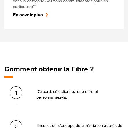
dans la catégorie Solutions communicantes pour les
particuliers**
En savoir plus
Comment obtenir la Fibre ?
D’abord, sélectionnez une offre et
1
personnalisez-la.
Ensuite, on s’occupe de la résiliation auprès de
2