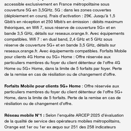
accessible exclusivement en France métropolitaine sous
couverture 5G en 3,5GHz. 5G : dans les zones couvertes
(déploiement en cours). Frais d’activation : 29€. Jusqu’à 1,5
Gbit/s en réception et 250 Mbit/s en émission : débits maximum
théoriques, en Wifi 7, sous réserve de couverture 5G+ et en
bande 3,5 GHz, détails sur reseaux.orange.fr. Avec équipements
compatibles. Wifi 7 : en dual band, 2,4 GHz et 5 GHz sous
réserve de couverture 5G+ et en bande 3,5 GHz, détails sur
reseaux.orange.fr. Avec équipements compatibles. Forfaits Mobile
pour clients 4G Home ou 5G+ Home : Offre réservée aux
particuliers membres du foyer du client détenteur de l'offre 4G
Home ou 5G+ Home, dans la limite de 5 forfaits par foyer. Perte
de la remise en cas de résiliation ou de changement d’offre.
Forfaits Mobile pour clients 5G+ Home
: Offre réservée aux
particuliers membres du foyer du client détenteur de l'offre 5G+
Home, dans la limite de 5 forfaits. Perte de la remise en cas de
résiliation ou de changement d’offre.
Réseau mobile N°1 :
Selon l’enquête ARCEP 2025 d’évaluation
de la qualité de service des opérateurs mobiles métropolitains,
Orange est 1er ou 1er ex æquo sur 251 des 258 indicateurs