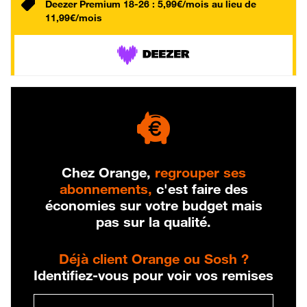
Deezer Premium 18-26 : 5,99€/mois au lieu de
11,99€/mois
Chez Orange,
regrouper ses
abonnements,
c'est faire des
économies sur votre budget mais
pas sur la qualité.
Déjà client Orange ou Sosh ?
Identifiez-vous pour voir vos remises