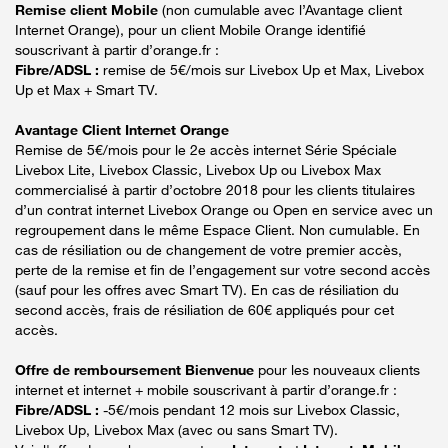
Remise client Mobile
(non cumulable avec l’Avantage client
Internet Orange), pour un client Mobile Orange identifié
souscrivant à partir d’orange.fr :
Fibre/ADSL :
remise de 5€/mois sur Livebox Up et Max, Livebox
Up et Max + Smart TV.
Avantage Client Internet Orange
Remise de 5€/mois pour le 2e accès internet Série Spéciale
Livebox Lite, Livebox Classic, Livebox Up ou Livebox Max
commercialisé à partir d’octobre 2018 pour les clients titulaires
d’un contrat internet Livebox Orange ou Open en service avec un
regroupement dans le même Espace Client. Non cumulable. En
cas de résiliation ou de changement de votre premier accès,
perte de la remise et fin de l’engagement sur votre second accès
(sauf pour les offres avec Smart TV). En cas de résiliation du
second accès, frais de résiliation de 60€ appliqués pour cet
accès.
Offre de remboursement Bienvenue
pour les nouveaux clients
internet et internet + mobile souscrivant à partir d’orange.fr :
Fibre/ADSL :
-5€/mois pendant 12 mois sur Livebox Classic,
Livebox Up, Livebox Max (avec ou sans Smart TV).