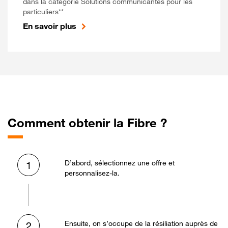
dans la catégorie Solutions communicantes pour les
particuliers**
En savoir plus
Comment obtenir la Fibre ?
D’abord, sélectionnez une offre et
1
personnalisez-la.
Ensuite, on s’occupe de la résiliation auprès de
2