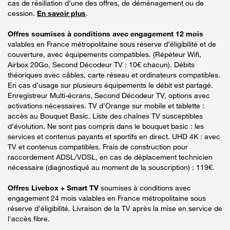
cas de résiliation d’une des offres, de déménagement ou de
cession.
En savoir plus
.
Offres soumises à conditions avec engagement 12 mois
valables en France métropolitaine sous réserve d’éligibilité et de
couverture, avec équipements compatibles. (Répéteur Wifi,
Airbox 20Go, Second Décodeur TV : 10€ chacun). Débits
théoriques avec câbles, carte réseau et ordinateurs compatibles.
En cas d’usage sur plusieurs équipements le débit est partagé.
Enregistreur Multi-écrans, Second Décodeur TV, options avec
activations nécessaires. TV d’Orange sur mobile et tablette :
accès au Bouquet Basic. Liste des chaînes TV susceptibles
d’évolution. Ne sont pas compris dans le bouquet basic : les
services et contenus payants et sportifs en direct. UHD 4K : avec
TV et contenus compatibles. Frais de construction pour
raccordement ADSL/VDSL, en cas de déplacement technicien
nécessaire (diagnostiqué au moment de la souscription) : 119€.
Offres Livebox + Smart TV
soumises à conditions avec
engagement 24 mois valables en France métropolitaine sous
réserve d’éligibilité. Livraison de la TV après la mise en service de
l'accès fibre.