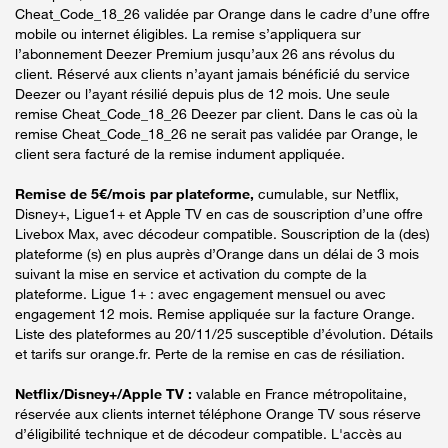
Cheat_Code_18_26 validée par Orange dans le cadre d’une offre
mobile ou internet éligibles. La remise s’appliquera sur
l’abonnement Deezer Premium jusqu’aux 26 ans révolus du
client. Réservé aux clients n’ayant jamais bénéficié du service
Deezer ou l’ayant résilié depuis plus de 12 mois. Une seule
remise Cheat_Code_18_26 Deezer par client. Dans le cas où la
remise Cheat_Code_18_26 ne serait pas validée par Orange, le
client sera facturé de la remise indument appliquée.
Remise de 5€/mois par plateforme,
cumulable, sur Netflix,
Disney+, Ligue1+ et Apple TV en cas de souscription d’une offre
Livebox Max, avec décodeur compatible. Souscription de la (des)
plateforme (s) en plus auprès d’Orange dans un délai de 3 mois
suivant la mise en service et activation du compte de la
plateforme. Ligue 1+ : avec engagement mensuel ou avec
engagement 12 mois. Remise appliquée sur la facture Orange.
Liste des plateformes au 20/11/25 susceptible d’évolution. Détails
et tarifs sur orange.fr. Perte de la remise en cas de résiliation.
Netflix/Disney+/Apple TV :
valable en France métropolitaine,
réservée aux clients internet téléphone Orange TV sous réserve
d’éligibilité technique et de décodeur compatible. L'accès au