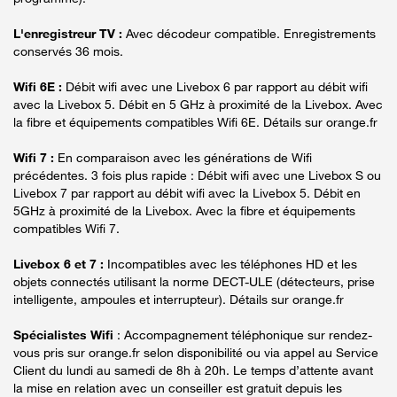
L'enregistreur TV :
Avec décodeur compatible. Enregistrements
conservés 36 mois.
Wifi 6E :
Débit wifi avec une Livebox 6 par rapport au débit wifi
avec la Livebox 5. Débit en 5 GHz à proximité de la Livebox. Avec
la fibre et équipements compatibles Wifi 6E. Détails sur orange.fr
Wifi 7 :
En comparaison avec les générations de Wifi
précédentes. 3 fois plus rapide : Débit wifi avec une Livebox S ou
Livebox 7 par rapport au débit wifi avec la Livebox 5. Débit en
5GHz à proximité de la Livebox. Avec la fibre et équipements
compatibles Wifi 7.
Livebox 6 et 7 :
Incompatibles avec les téléphones HD et les
objets connectés utilisant la norme DECT-ULE (détecteurs, prise
intelligente, ampoules et interrupteur). Détails sur orange.fr
Spécialistes Wifi
: Accompagnement téléphonique sur rendez-
vous pris sur orange.fr selon disponibilité ou via appel au Service
Client du lundi au samedi de 8h à 20h. Le temps d’attente avant
la mise en relation avec un conseiller est gratuit depuis les