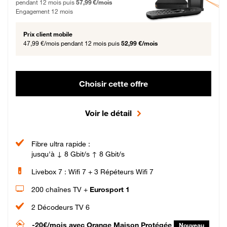
pendant 12 mois puis
57,99 €/mois
Engagement 12 mois
Prix client mobile
47,99 €/mois
pendant 12 mois puis
52,99 €/mois
Choisir cette offre
Voir le détail
Fibre ultra rapide :
jusqu'à ↓ 8 Gbit/s ↑ 8 Gbit/s
Livebox 7 : Wifi 7 + 3 Répéteurs Wifi 7
200 chaînes TV +
Eurosport 1
2 Décodeurs TV 6
-20€/mois
avec Orange Maison Protégée
Nouveau