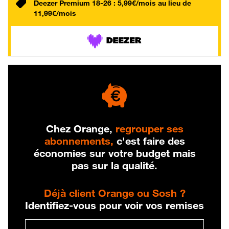
Deezer Premium 18-26 : 5,99€/mois au lieu de
11,99€/mois
Chez Orange,
regrouper ses
abonnements,
c'est faire des
économies sur votre budget mais
pas sur la qualité.
Déjà client Orange ou Sosh ?
Identifiez-vous pour voir vos remises