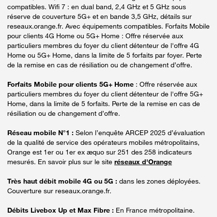
compatibles. Wifi 7 : en dual band, 2,4 GHz et 5 GHz sous
réserve de couverture 5G+ et en bande 3,5 GHz, détails sur
reseaux.orange.fr. Avec équipements compatibles. Forfaits Mobile
pour clients 4G Home ou 5G+ Home : Offre réservée aux
particuliers membres du foyer du client détenteur de l'offre 4G
Home ou 5G+ Home, dans la limite de 5 forfaits par foyer. Perte
de la remise en cas de résiliation ou de changement d’offre.
Forfaits Mobile pour clients 5G+ Home
: Offre réservée aux
particuliers membres du foyer du client détenteur de l'offre 5G+
Home, dans la limite de 5 forfaits. Perte de la remise en cas de
résiliation ou de changement d’offre.
Réseau mobile N°1 :
Selon l’enquête ARCEP 2025 d’évaluation
de la qualité de service des opérateurs mobiles métropolitains,
Orange est 1er ou 1er ex æquo sur 251 des 258 indicateurs
mesurés. En savoir plus sur le site
réseaux d'Orange
Très haut débit mobile 4G ou 5G :
dans les zones déployées.
Couverture sur reseaux.orange.fr.
Débits Livebox Up et Max Fibre :
En France métropolitaine.