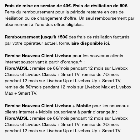
Frais de mise en service de 49€. Frais de résiliation de 60€.
Perte du remboursement pour la période restante en cas de
résiliation ou de changement d'offre. Un seul remboursement par
abonnement à l’une des offres éligibles.
Remboursement jusqu’à 150€
des frais de résiliation facturés
par votre opérateur actuel, formulaire
disponible ici
.
Remise Nouveau Client Livebox
pour les nouveaux clients
internet souscrivant à partir d’orange.fr :
Fibre/ADSL :
remise de 8€/mois pendant 12 mois sur Livebox
Classic et Livebox Classic + Smart TV, remise de 7€/mois
pendant 12 mois sur Livebox Up et Livebox Up + Smart TV,
remise de 5€/mois pendant 12 mois sur Livebox Max et Livebox
Max + Smart TV.
Remise Nouveau Client Livebox + Mobile
pour les nouveaux
clients Internet + Mobile souscrivant à partir d’orange.fr :
Fibre/ADSL :
remise de 8€/mois pendant 12 mois sur Livebox
Classic et Livebox Classic + Smart TV, remise de 2€/mois
pendant 12 mois sur Livebox Up et Livebox Up + Smart TV.