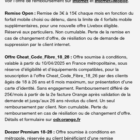
Voir l'offre de remboursement sur
Internet
et
Internet+Mobile
.
Remise Open :
Remise de 3€ à 15€ chaque mois en fonction du
forfait mobile choisi ou détenu, dans la limite de 4 forfaits mobile
supplémentaires, pour une nouvelle offre Livebox éligible.
Réservé aux particuliers. Non cumulable. Perte de la remise en
cas de changement d'offre, de résiliation ou de demande de
suppression par le client internet.
Offre Cheat_Code_Fibre_18_26 :
Offre soumise à conditions,
valable à partir du 10/04/2025 en France métropolitaine, sous
réserve d’éligibilité et d’équipements compatibles, pour la
souscription à l’offre Cheat_Code_Fibre_18_26 par des clients
âgés de 18 à 26 ans et 6 mois maximum, sur présentation d’une
carte d’identité. Sans engagement. Remboursement différé de
25€/mois à partir de la 2e facture Orange après validation de la
demande et jusqu’aux 26 ans révolus du client. Un seul
remboursement par client. Non cumulable. Perte du
remboursement en cas de résiliation ou de changement d’offre.
Détails et formulaire sur
odr.orange.fr
Deezer Premium 18-26 :
Offre soumise à conditions en
métropole, réservée au client bénéficiant d’une remise