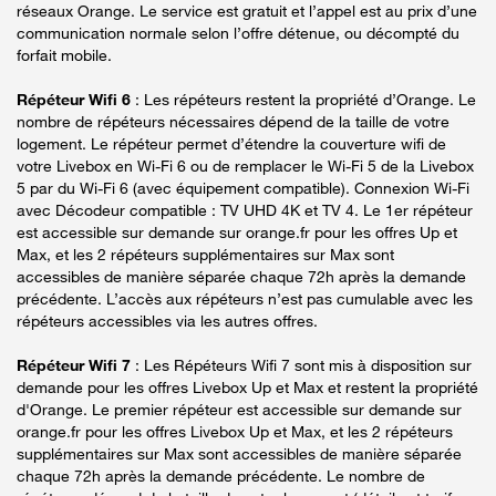
réseaux Orange. Le service est gratuit et l’appel est au prix d’une
communication normale selon l’offre détenue, ou décompté du
forfait mobile.
Répéteur Wifi 6
: Les répéteurs restent la propriété d’Orange. Le
nombre de répéteurs nécessaires dépend de la taille de votre
logement. Le répéteur permet d’étendre la couverture wifi de
votre Livebox en Wi-Fi 6 ou de remplacer le Wi-Fi 5 de la Livebox
5 par du Wi-Fi 6 (avec équipement compatible). Connexion Wi-Fi
avec Décodeur compatible : TV UHD 4K et TV 4. Le 1er répéteur
est accessible sur demande sur orange.fr pour les offres Up et
Max, et les 2 répéteurs supplémentaires sur Max sont
accessibles de manière séparée chaque 72h après la demande
précédente. L’accès aux répéteurs n’est pas cumulable avec les
répéteurs accessibles via les autres offres.
Répéteur Wifi 7
: Les Répéteurs Wifi 7 sont mis à disposition sur
demande pour les offres Livebox Up et Max et restent la propriété
d'Orange. Le premier répéteur est accessible sur demande sur
orange.fr pour les offres Livebox Up et Max, et les 2 répéteurs
supplémentaires sur Max sont accessibles de manière séparée
chaque 72h après la demande précédente. Le nombre de