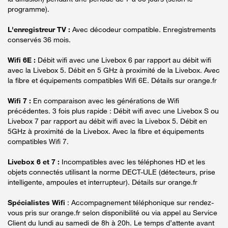
programme).
L'enregistreur TV :
Avec décodeur compatible. Enregistrements
conservés 36 mois.
Wifi 6E :
Débit wifi avec une Livebox 6 par rapport au débit wifi
avec la Livebox 5. Débit en 5 GHz à proximité de la Livebox. Avec
la fibre et équipements compatibles Wifi 6E. Détails sur orange.fr
Wifi 7 :
En comparaison avec les générations de Wifi
précédentes. 3 fois plus rapide : Débit wifi avec une Livebox S ou
Livebox 7 par rapport au débit wifi avec la Livebox 5. Débit en
5GHz à proximité de la Livebox. Avec la fibre et équipements
compatibles Wifi 7.
Livebox 6 et 7 :
Incompatibles avec les téléphones HD et les
objets connectés utilisant la norme DECT-ULE (détecteurs, prise
intelligente, ampoules et interrupteur). Détails sur orange.fr
Spécialistes Wifi
: Accompagnement téléphonique sur rendez-
vous pris sur orange.fr selon disponibilité ou via appel au Service
Client du lundi au samedi de 8h à 20h. Le temps d’attente avant