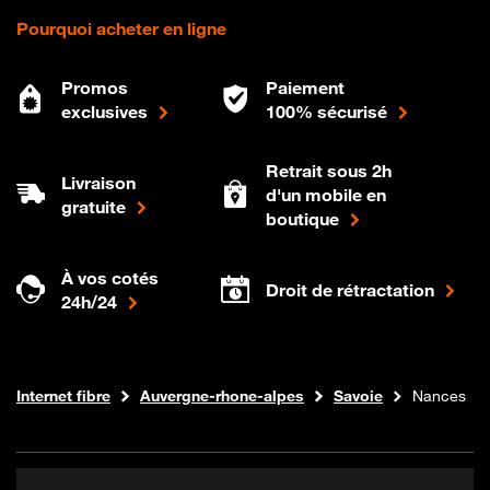
Pourquoi acheter en ligne
Promos
Paiement
exclusives
100% sécurisé
Retrait sous 2h
Livraison
d'un mobile en
gratuite
boutique
À vos cotés
Droit de rétractation
24h/24
Boutique Orange
Internet fibre
Auvergne-rhone-alpes
Savoie
Nances