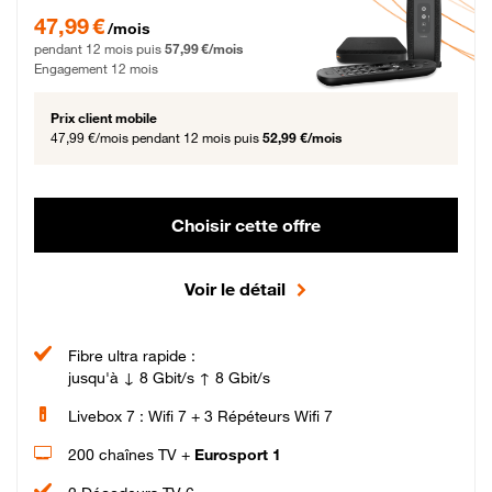
47,99 € par mois pendant 12 mois puis 57,99 € par mois, Engagement 12 moi
47,99 €
/mois
pendant 12 mois puis
57,99 €/mois
Engagement 12 mois
Prix client mobile
47,99 €/mois
pendant 12 mois puis
52,99 €/mois
Choisir cette offre
Voir le détail
Fibre ultra rapide :
jusqu'à ↓ 8 Gbit/s ↑ 8 Gbit/s
Livebox 7 : Wifi 7 + 3 Répéteurs Wifi 7
200 chaînes TV +
Eurosport 1