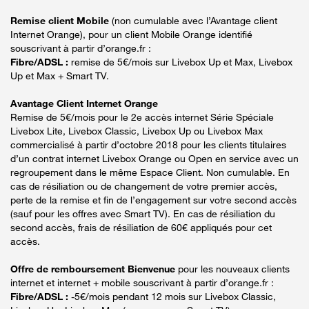
Remise client Mobile
(non cumulable avec l’Avantage client
Internet Orange), pour un client Mobile Orange identifié
souscrivant à partir d’orange.fr :
Fibre/ADSL :
remise de 5€/mois sur Livebox Up et Max, Livebox
Up et Max + Smart TV.
Avantage Client Internet Orange
Remise de 5€/mois pour le 2e accès internet Série Spéciale
Livebox Lite, Livebox Classic, Livebox Up ou Livebox Max
commercialisé à partir d’octobre 2018 pour les clients titulaires
d’un contrat internet Livebox Orange ou Open en service avec un
regroupement dans le même Espace Client. Non cumulable. En
cas de résiliation ou de changement de votre premier accès,
perte de la remise et fin de l’engagement sur votre second accès
(sauf pour les offres avec Smart TV). En cas de résiliation du
second accès, frais de résiliation de 60€ appliqués pour cet
accès.
Offre de remboursement Bienvenue
pour les nouveaux clients
internet et internet + mobile souscrivant à partir d’orange.fr :
Fibre/ADSL :
-5€/mois pendant 12 mois sur Livebox Classic,