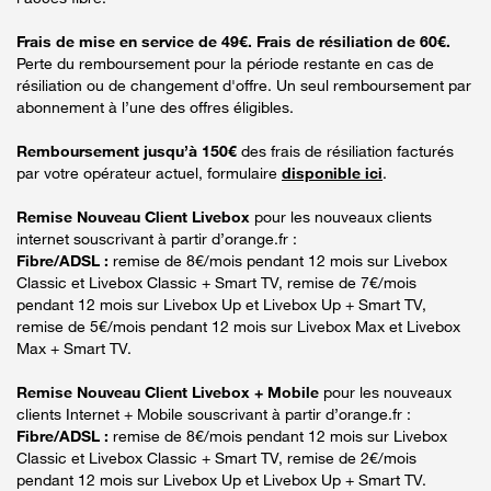
Frais de mise en service de 49€. Frais de résiliation de 60€.
Perte du remboursement pour la période restante en cas de
résiliation ou de changement d'offre. Un seul remboursement par
abonnement à l’une des offres éligibles.
Remboursement jusqu’à 150€
des frais de résiliation facturés
par votre opérateur actuel, formulaire
disponible ici
.
Remise Nouveau Client Livebox
pour les nouveaux clients
internet souscrivant à partir d’orange.fr :
Fibre/ADSL :
remise de 8€/mois pendant 12 mois sur Livebox
Classic et Livebox Classic + Smart TV, remise de 7€/mois
pendant 12 mois sur Livebox Up et Livebox Up + Smart TV,
remise de 5€/mois pendant 12 mois sur Livebox Max et Livebox
Max + Smart TV.
Remise Nouveau Client Livebox + Mobile
pour les nouveaux
clients Internet + Mobile souscrivant à partir d’orange.fr :
Fibre/ADSL :
remise de 8€/mois pendant 12 mois sur Livebox
Classic et Livebox Classic + Smart TV, remise de 2€/mois
pendant 12 mois sur Livebox Up et Livebox Up + Smart TV.