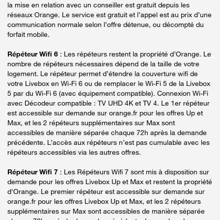
la mise en relation avec un conseiller est gratuit depuis les
réseaux Orange. Le service est gratuit et l’appel est au prix d’une
communication normale selon l’offre détenue, ou décompté du
forfait mobile.
Répéteur Wifi 6
: Les répéteurs restent la propriété d’Orange. Le
nombre de répéteurs nécessaires dépend de la taille de votre
logement. Le répéteur permet d’étendre la couverture wifi de
votre Livebox en Wi-Fi 6 ou de remplacer le Wi-Fi 5 de la Livebox
5 par du Wi-Fi 6 (avec équipement compatible). Connexion Wi-Fi
avec Décodeur compatible : TV UHD 4K et TV 4. Le 1er répéteur
est accessible sur demande sur orange.fr pour les offres Up et
Max, et les 2 répéteurs supplémentaires sur Max sont
accessibles de manière séparée chaque 72h après la demande
précédente. L’accès aux répéteurs n’est pas cumulable avec les
répéteurs accessibles via les autres offres.
Répéteur Wifi 7
: Les Répéteurs Wifi 7 sont mis à disposition sur
demande pour les offres Livebox Up et Max et restent la propriété
d'Orange. Le premier répéteur est accessible sur demande sur
orange.fr pour les offres Livebox Up et Max, et les 2 répéteurs
supplémentaires sur Max sont accessibles de manière séparée