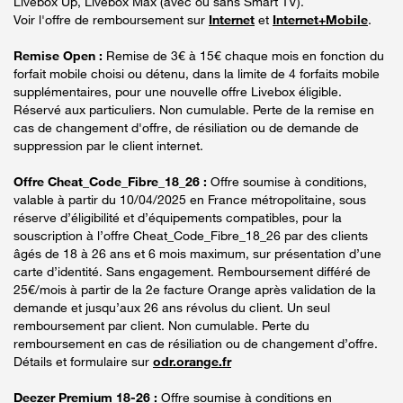
Livebox Up, Livebox Max (avec ou sans Smart TV).
Voir l'offre de remboursement sur
Internet
et
Internet+Mobile
.
Remise Open :
Remise de 3€ à 15€ chaque mois en fonction du
forfait mobile choisi ou détenu, dans la limite de 4 forfaits mobile
supplémentaires, pour une nouvelle offre Livebox éligible.
Réservé aux particuliers. Non cumulable. Perte de la remise en
cas de changement d'offre, de résiliation ou de demande de
suppression par le client internet.
Offre Cheat_Code_Fibre_18_26 :
Offre soumise à conditions,
valable à partir du 10/04/2025 en France métropolitaine, sous
réserve d’éligibilité et d’équipements compatibles, pour la
souscription à l’offre Cheat_Code_Fibre_18_26 par des clients
âgés de 18 à 26 ans et 6 mois maximum, sur présentation d’une
carte d’identité. Sans engagement. Remboursement différé de
25€/mois à partir de la 2e facture Orange après validation de la
demande et jusqu’aux 26 ans révolus du client. Un seul
remboursement par client. Non cumulable. Perte du
remboursement en cas de résiliation ou de changement d’offre.
Détails et formulaire sur
odr.orange.fr
Deezer Premium 18-26 :
Offre soumise à conditions en