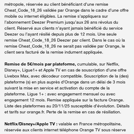
métropole, réservée au client bénéficiant d’une remise
Cheat_Code_18_26 validée par Orange dans le cadre d’une offre
mobile ou internet éligibles. La remise s’appliquera sur
l’abonnement Deezer Premium jusqu’aux 26 ans révolus du
client. Réservé aux clients n’ayant jamais bénéficié du service
Deezer ou l’ayant résilié depuis plus de 12 mois. Une seule
remise Cheat_Code_18_26 Deezer par client. Dans le cas où la
remise Cheat_Code_18_26 ne serait pas validée par Orange, le
client sera facturé de la remise indument appliquée.
Remise de 5€/mois par plateforme,
cumulable, sur Netflix,
Disney+, Ligue1+ et Apple TV en cas de souscription d’une offre
Livebox Max, avec décodeur compatible. Souscription de la (des)
plateforme (s) en plus auprès d’Orange dans un délai de 3 mois
suivant la mise en service et activation du compte de la
plateforme. Ligue 1+ : avec engagement mensuel ou avec
engagement 12 mois. Remise appliquée sur la facture Orange.
Liste des plateformes au 20/11/25 susceptible d’évolution. Détails
et tarifs sur orange.fr. Perte de la remise en cas de résiliation.
Netflix/Disney+/Apple TV :
valable en France métropolitaine,
réservée aux clients internet téléphone Orange TV sous réserve