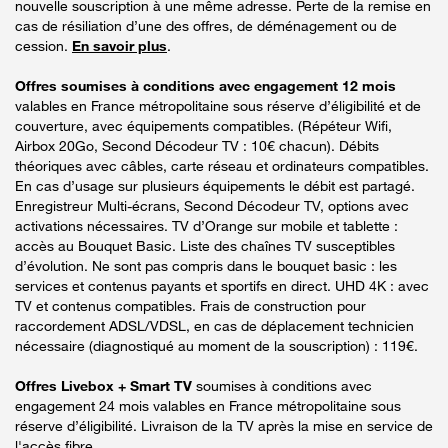
nouvelle souscription à une même adresse. Perte de la remise en
cas de résiliation d’une des offres, de déménagement ou de
cession.
En savoir plus
.
Offres soumises à conditions avec engagement 12 mois
valables en France métropolitaine sous réserve d’éligibilité et de
couverture, avec équipements compatibles. (Répéteur Wifi,
Airbox 20Go, Second Décodeur TV : 10€ chacun). Débits
théoriques avec câbles, carte réseau et ordinateurs compatibles.
En cas d’usage sur plusieurs équipements le débit est partagé.
Enregistreur Multi-écrans, Second Décodeur TV, options avec
activations nécessaires. TV d’Orange sur mobile et tablette :
accès au Bouquet Basic. Liste des chaînes TV susceptibles
d’évolution. Ne sont pas compris dans le bouquet basic : les
services et contenus payants et sportifs en direct. UHD 4K : avec
TV et contenus compatibles. Frais de construction pour
raccordement ADSL/VDSL, en cas de déplacement technicien
nécessaire (diagnostiqué au moment de la souscription) : 119€.
Offres Livebox + Smart TV
soumises à conditions avec
engagement 24 mois valables en France métropolitaine sous
réserve d’éligibilité. Livraison de la TV après la mise en service de
l'accès fibre.