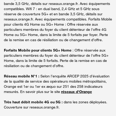
bande 3,5 GHz, détails sur reseaux.orange.fr. Avec équipements
compatibles. Wifi 7 : en dual band, 2,4 GHz et 5 GHz sous
réserve de couverture 5G+ et en bande 3,5 GHz, détails sur
reseaux.orange.fr. Avec équipements compatibles. Forfaits Mobile
pour clients 4G Home ou 5G+ Home : Offre réservée aux
particuliers membres du foyer du client détenteur de l'offre 4G
Home ou 5G+ Home, dans la limite de 5 forfaits par foyer. Perte
de la remise en cas de résiliation ou de changement d’offre.
Forfaits Mobile pour clients 5G+ Home
: Offre réservée aux
particuliers membres du foyer du client détenteur de l'offre 5G+
Home, dans la limite de 5 forfaits. Perte de la remise en cas de
résiliation ou de changement d’offre.
Réseau mobile N°1 :
Selon l’enquête ARCEP 2025 d’évaluation
de la qualité de service des opérateurs mobiles métropolitains,
Orange est 1er ou 1er ex æquo sur 251 des 258 indicateurs
mesurés. En savoir plus sur le site
réseaux d'Orange
Très haut débit mobile 4G ou 5G :
dans les zones déployées.
Couverture sur reseaux.orange.fr.