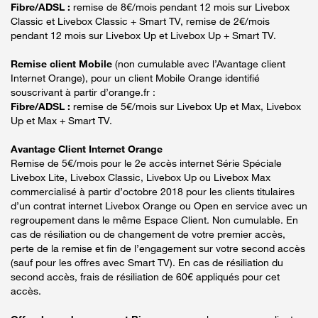
Fibre/ADSL :
remise de 8€/mois pendant 12 mois sur Livebox
Classic et Livebox Classic + Smart TV, remise de 2€/mois
pendant 12 mois sur Livebox Up et Livebox Up + Smart TV.
Remise client Mobile
(non cumulable avec l’Avantage client
Internet Orange), pour un client Mobile Orange identifié
souscrivant à partir d’orange.fr :
Fibre/ADSL :
remise de 5€/mois sur Livebox Up et Max, Livebox
Up et Max + Smart TV.
Avantage Client Internet Orange
Remise de 5€/mois pour le 2e accès internet Série Spéciale
Livebox Lite, Livebox Classic, Livebox Up ou Livebox Max
commercialisé à partir d’octobre 2018 pour les clients titulaires
d’un contrat internet Livebox Orange ou Open en service avec un
regroupement dans le même Espace Client. Non cumulable. En
cas de résiliation ou de changement de votre premier accès,
perte de la remise et fin de l’engagement sur votre second accès
(sauf pour les offres avec Smart TV). En cas de résiliation du
second accès, frais de résiliation de 60€ appliqués pour cet
accès.