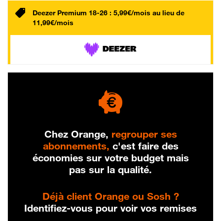
Deezer Premium 18-26 : 5,99€/mois au lieu de
11,99€/mois
Chez Orange,
regrouper ses
abonnements,
c'est faire des
économies sur votre budget mais
pas sur la qualité.
Déjà client Orange ou Sosh ?
Identifiez-vous pour voir vos remises