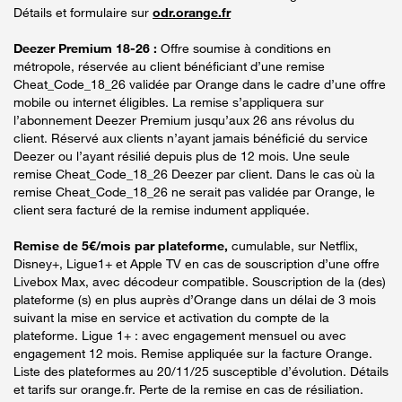
Détails et formulaire sur
odr.orange.fr
Deezer Premium 18-26 :
Offre soumise à conditions en
métropole, réservée au client bénéficiant d’une remise
Cheat_Code_18_26 validée par Orange dans le cadre d’une offre
mobile ou internet éligibles. La remise s’appliquera sur
l’abonnement Deezer Premium jusqu’aux 26 ans révolus du
client. Réservé aux clients n’ayant jamais bénéficié du service
Deezer ou l’ayant résilié depuis plus de 12 mois. Une seule
remise Cheat_Code_18_26 Deezer par client. Dans le cas où la
remise Cheat_Code_18_26 ne serait pas validée par Orange, le
client sera facturé de la remise indument appliquée.
Remise de 5€/mois par plateforme,
cumulable, sur Netflix,
Disney+, Ligue1+ et Apple TV en cas de souscription d’une offre
Livebox Max, avec décodeur compatible. Souscription de la (des)
plateforme (s) en plus auprès d’Orange dans un délai de 3 mois
suivant la mise en service et activation du compte de la
plateforme. Ligue 1+ : avec engagement mensuel ou avec
engagement 12 mois. Remise appliquée sur la facture Orange.
Liste des plateformes au 20/11/25 susceptible d’évolution. Détails
et tarifs sur orange.fr. Perte de la remise en cas de résiliation.