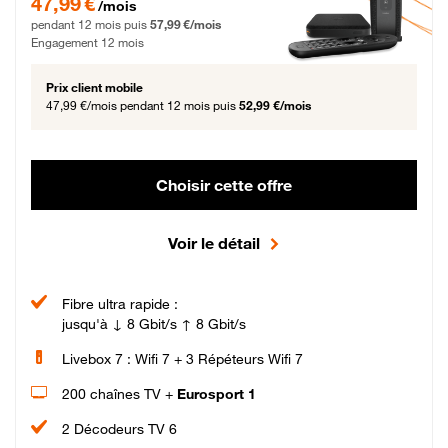
47,99 €
/mois
pendant 12 mois puis
57,99 €/mois
Engagement 12 mois
Prix client mobile
47,99 €/mois
pendant 12 mois puis
52,99 €/mois
Choisir cette offre
Voir le détail
Fibre ultra rapide :
jusqu'à ↓ 8 Gbit/s ↑ 8 Gbit/s
Livebox 7 : Wifi 7 + 3 Répéteurs Wifi 7
200 chaînes TV +
Eurosport 1
2 Décodeurs TV 6