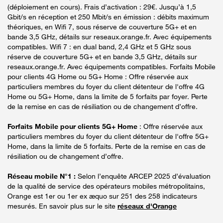
(déploiement en cours). Frais d’activation : 29€. Jusqu’à 1,5
Gbit/s en réception et 250 Mbit/s en émission : débits maximum
théoriques, en Wifi 7, sous réserve de couverture 5G+ et en
bande 3,5 GHz, détails sur reseaux.orange.fr. Avec équipements
compatibles. Wifi 7 : en dual band, 2,4 GHz et 5 GHz sous
réserve de couverture 5G+ et en bande 3,5 GHz, détails sur
reseaux.orange.fr. Avec équipements compatibles. Forfaits Mobile
pour clients 4G Home ou 5G+ Home : Offre réservée aux
particuliers membres du foyer du client détenteur de l'offre 4G
Home ou 5G+ Home, dans la limite de 5 forfaits par foyer. Perte
de la remise en cas de résiliation ou de changement d’offre.
Forfaits Mobile pour clients 5G+ Home
: Offre réservée aux
particuliers membres du foyer du client détenteur de l'offre 5G+
Home, dans la limite de 5 forfaits. Perte de la remise en cas de
résiliation ou de changement d’offre.
Réseau mobile N°1 :
Selon l’enquête ARCEP 2025 d’évaluation
de la qualité de service des opérateurs mobiles métropolitains,
Orange est 1er ou 1er ex æquo sur 251 des 258 indicateurs
mesurés. En savoir plus sur le site
réseaux d'Orange