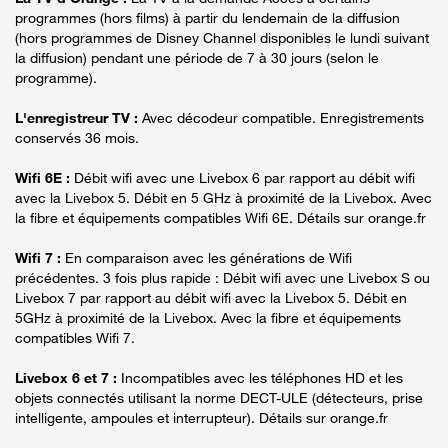
programmes (hors films) à partir du lendemain de la diffusion
(hors programmes de Disney Channel disponibles le lundi suivant
la diffusion) pendant une période de 7 à 30 jours (selon le
programme).
L'enregistreur TV :
Avec décodeur compatible. Enregistrements
conservés 36 mois.
Wifi 6E :
Débit wifi avec une Livebox 6 par rapport au débit wifi
avec la Livebox 5. Débit en 5 GHz à proximité de la Livebox. Avec
la fibre et équipements compatibles Wifi 6E. Détails sur orange.fr
Wifi 7 :
En comparaison avec les générations de Wifi
précédentes. 3 fois plus rapide : Débit wifi avec une Livebox S ou
Livebox 7 par rapport au débit wifi avec la Livebox 5. Débit en
5GHz à proximité de la Livebox. Avec la fibre et équipements
compatibles Wifi 7.
Livebox 6 et 7 :
Incompatibles avec les téléphones HD et les
objets connectés utilisant la norme DECT-ULE (détecteurs, prise
intelligente, ampoules et interrupteur). Détails sur orange.fr