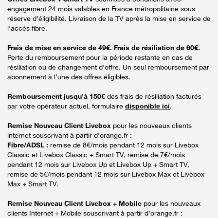
engagement 24 mois valables en France métropolitaine sous
réserve d’éligibilité. Livraison de la TV après la mise en service de
l'accès fibre.
Frais de mise en service de 49€. Frais de résiliation de 60€.
Perte du remboursement pour la période restante en cas de
résiliation ou de changement d'offre. Un seul remboursement par
abonnement à l’une des offres éligibles.
Remboursement jusqu’à 150€
des frais de résiliation facturés
par votre opérateur actuel, formulaire
disponible ici
.
Remise Nouveau Client Livebox
pour les nouveaux clients
internet souscrivant à partir d’orange.fr :
Fibre/ADSL :
remise de 8€/mois pendant 12 mois sur Livebox
Classic et Livebox Classic + Smart TV, remise de 7€/mois
pendant 12 mois sur Livebox Up et Livebox Up + Smart TV,
remise de 5€/mois pendant 12 mois sur Livebox Max et Livebox
Max + Smart TV.
Remise Nouveau Client Livebox + Mobile
pour les nouveaux
clients Internet + Mobile souscrivant à partir d’orange.fr :