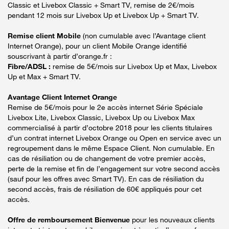
Classic et Livebox Classic + Smart TV, remise de 2€/mois
pendant 12 mois sur Livebox Up et Livebox Up + Smart TV.
Remise client Mobile
(non cumulable avec l’Avantage client
Internet Orange), pour un client Mobile Orange identifié
souscrivant à partir d’orange.fr :
Fibre/ADSL :
remise de 5€/mois sur Livebox Up et Max, Livebox
Up et Max + Smart TV.
Avantage Client Internet Orange
Remise de 5€/mois pour le 2e accès internet Série Spéciale
Livebox Lite, Livebox Classic, Livebox Up ou Livebox Max
commercialisé à partir d’octobre 2018 pour les clients titulaires
d’un contrat internet Livebox Orange ou Open en service avec un
regroupement dans le même Espace Client. Non cumulable. En
cas de résiliation ou de changement de votre premier accès,
perte de la remise et fin de l’engagement sur votre second accès
(sauf pour les offres avec Smart TV). En cas de résiliation du
second accès, frais de résiliation de 60€ appliqués pour cet
accès.
Offre de remboursement Bienvenue
pour les nouveaux clients