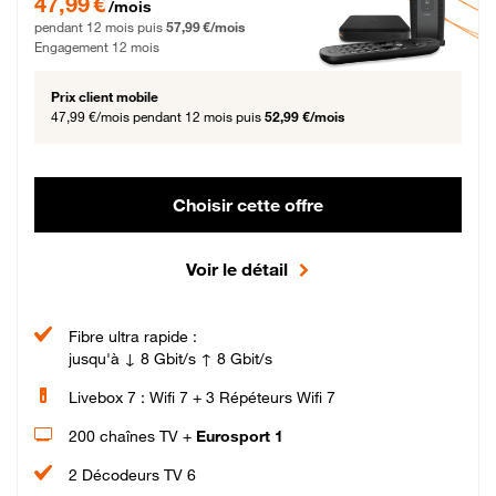
47,99 €
/mois
pendant 12 mois puis
57,99 €/mois
Engagement 12 mois
Prix client mobile
47,99 €/mois
pendant 12 mois puis
52,99 €/mois
Choisir cette offre
Voir le détail
Fibre ultra rapide :
jusqu'à ↓ 8 Gbit/s ↑ 8 Gbit/s
Livebox 7 : Wifi 7 + 3 Répéteurs Wifi 7
200 chaînes TV +
Eurosport 1
2 Décodeurs TV 6