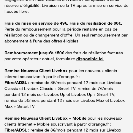
réserve d’éligibilité. Livraison de la TV après la mise en service de
l'accès fibre.
Frais de mise en service de 49€. Frais de résiliation de 60€.
Perte du remboursement pour la période restante en cas de
résiliation ou de changement d'offre. Un seul remboursement par
abonnement à l’une des offres éligibles.
Remboursement jusqu’à 150€
des frais de résiliation facturés
par votre opérateur actuel, formulaire
disponible ici
.
Remise Nouveau Client Livebox
pour les nouveaux clients
internet souscrivant à partir d’orange.fr :
Fibre/ADSL :
remise de 8€/mois pendant 12 mois sur Livebox
Classic et Livebox Classic + Smart TV, remise de 7€/mois
pendant 12 mois sur Livebox Up et Livebox Up + Smart TV,
remise de 5€/mois pendant 12 mois sur Livebox Max et Livebox
Max + Smart TV.
Remise Nouveau Client Livebox + Mobile
pour les nouveaux
clients Internet + Mobile souscrivant à partir d’orange.fr :
Fibre/ADSL :
remise de 8€/mois pendant 12 mois sur Livebox