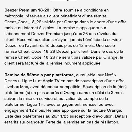
Deezer Premium 18-26 :
Offre soumise à conditions en
métropole, réservée au client bénéficiant d’une remise
Cheat_Code_18_26 validée par Orange dans le cadre d’une offre
mobile ou internet éligibles. La remise s’appliquera sur
l’abonnement Deezer Premium jusqu’aux 26 ans révolus du
client. Réservé aux clients n’ayant jamais bénéficié du service
Deezer ou l’ayant résilié depuis plus de 12 mois. Une seule
remise Cheat_Code_18_26 Deezer par client. Dans le cas où la
remise Cheat_Code_18_26 ne serait pas validée par Orange, le
client sera facturé de la remise indument appliquée.
Remise de 5€/mois par plateforme,
cumulable, sur Netflix,
Disney+, Ligue1+ et Apple TV en cas de souscription d’une offre
Livebox Max, avec décodeur compatible. Souscription de la (des)
plateforme (s) en plus auprès d’Orange dans un délai de 3 mois
suivant la mise en service et activation du compte de la
plateforme. Ligue 1+ : avec engagement mensuel ou avec
engagement 12 mois. Remise appliquée sur la facture Orange.
Liste des plateformes au 20/11/25 susceptible d’évolution. Détails
et tarifs sur orange.fr. Perte de la remise en cas de résiliation.