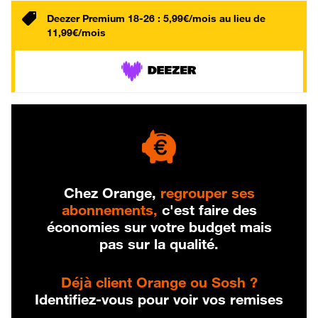
Deezer Premium 18-26 : 5,99€/mois au lieu de
11,99€/mois
Chez Orange,
regrouper ses
abonnements,
c'est faire des
économies sur votre budget mais
pas sur la qualité.
Déjà client Orange ou Sosh ?
Identifiez-vous pour voir vos remises