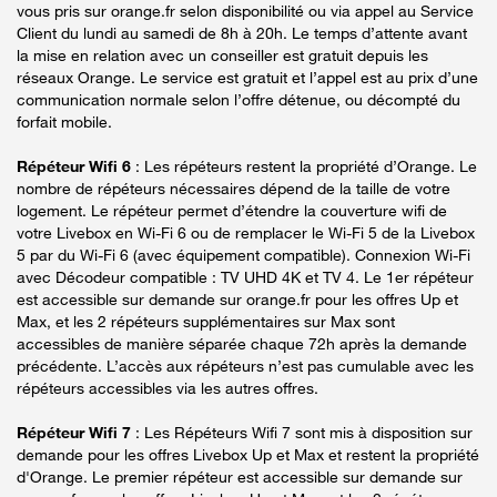
vous pris sur orange.fr selon disponibilité ou via appel au Service
Client du lundi au samedi de 8h à 20h. Le temps d’attente avant
la mise en relation avec un conseiller est gratuit depuis les
réseaux Orange. Le service est gratuit et l’appel est au prix d’une
communication normale selon l’offre détenue, ou décompté du
forfait mobile.
Répéteur Wifi 6
: Les répéteurs restent la propriété d’Orange. Le
nombre de répéteurs nécessaires dépend de la taille de votre
logement. Le répéteur permet d’étendre la couverture wifi de
votre Livebox en Wi-Fi 6 ou de remplacer le Wi-Fi 5 de la Livebox
5 par du Wi-Fi 6 (avec équipement compatible). Connexion Wi-Fi
avec Décodeur compatible : TV UHD 4K et TV 4. Le 1er répéteur
est accessible sur demande sur orange.fr pour les offres Up et
Max, et les 2 répéteurs supplémentaires sur Max sont
accessibles de manière séparée chaque 72h après la demande
précédente. L’accès aux répéteurs n’est pas cumulable avec les
répéteurs accessibles via les autres offres.
Répéteur Wifi 7
: Les Répéteurs Wifi 7 sont mis à disposition sur
demande pour les offres Livebox Up et Max et restent la propriété
d'Orange. Le premier répéteur est accessible sur demande sur