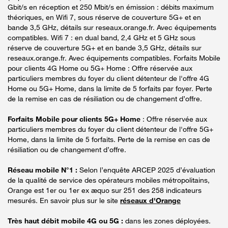
Gbit/s en réception et 250 Mbit/s en émission : débits maximum
théoriques, en Wifi 7, sous réserve de couverture 5G+ et en
bande 3,5 GHz, détails sur reseaux.orange.fr. Avec équipements
compatibles. Wifi 7 : en dual band, 2,4 GHz et 5 GHz sous
réserve de couverture 5G+ et en bande 3,5 GHz, détails sur
reseaux.orange.fr. Avec équipements compatibles. Forfaits Mobile
pour clients 4G Home ou 5G+ Home : Offre réservée aux
particuliers membres du foyer du client détenteur de l'offre 4G
Home ou 5G+ Home, dans la limite de 5 forfaits par foyer. Perte
de la remise en cas de résiliation ou de changement d’offre.
Forfaits Mobile pour clients 5G+ Home
: Offre réservée aux
particuliers membres du foyer du client détenteur de l'offre 5G+
Home, dans la limite de 5 forfaits. Perte de la remise en cas de
résiliation ou de changement d’offre.
Réseau mobile N°1 :
Selon l’enquête ARCEP 2025 d’évaluation
de la qualité de service des opérateurs mobiles métropolitains,
Orange est 1er ou 1er ex æquo sur 251 des 258 indicateurs
mesurés. En savoir plus sur le site
réseaux d'Orange
Très haut débit mobile 4G ou 5G :
dans les zones déployées.