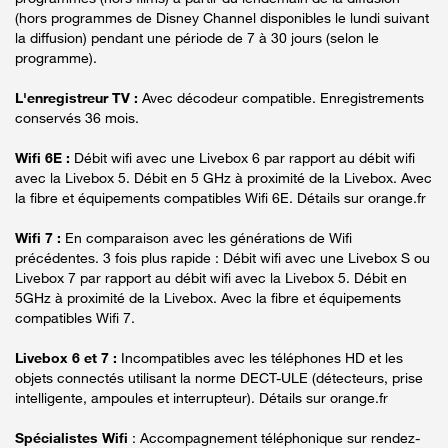
(hors programmes de Disney Channel disponibles le lundi suivant
la diffusion) pendant une période de 7 à 30 jours (selon le
programme).
L'enregistreur TV :
Avec décodeur compatible. Enregistrements
conservés 36 mois.
Wifi 6E :
Débit wifi avec une Livebox 6 par rapport au débit wifi
avec la Livebox 5. Débit en 5 GHz à proximité de la Livebox. Avec
la fibre et équipements compatibles Wifi 6E. Détails sur orange.fr
Wifi 7 :
En comparaison avec les générations de Wifi
précédentes. 3 fois plus rapide : Débit wifi avec une Livebox S ou
Livebox 7 par rapport au débit wifi avec la Livebox 5. Débit en
5GHz à proximité de la Livebox. Avec la fibre et équipements
compatibles Wifi 7.
Livebox 6 et 7 :
Incompatibles avec les téléphones HD et les
objets connectés utilisant la norme DECT-ULE (détecteurs, prise
intelligente, ampoules et interrupteur). Détails sur orange.fr
Spécialistes Wifi
: Accompagnement téléphonique sur rendez-