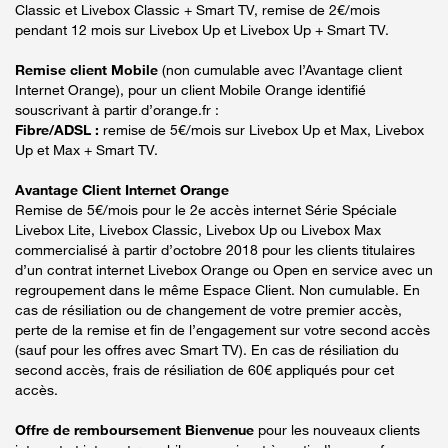
Classic et Livebox Classic + Smart TV, remise de 2€/mois
pendant 12 mois sur Livebox Up et Livebox Up + Smart TV.
Remise client Mobile
(non cumulable avec l’Avantage client
Internet Orange), pour un client Mobile Orange identifié
souscrivant à partir d’orange.fr :
Fibre/ADSL :
remise de 5€/mois sur Livebox Up et Max, Livebox
Up et Max + Smart TV.
Avantage Client Internet Orange
Remise de 5€/mois pour le 2e accès internet Série Spéciale
Livebox Lite, Livebox Classic, Livebox Up ou Livebox Max
commercialisé à partir d’octobre 2018 pour les clients titulaires
d’un contrat internet Livebox Orange ou Open en service avec un
regroupement dans le même Espace Client. Non cumulable. En
cas de résiliation ou de changement de votre premier accès,
perte de la remise et fin de l’engagement sur votre second accès
(sauf pour les offres avec Smart TV). En cas de résiliation du
second accès, frais de résiliation de 60€ appliqués pour cet
accès.
Offre de remboursement Bienvenue
pour les nouveaux clients