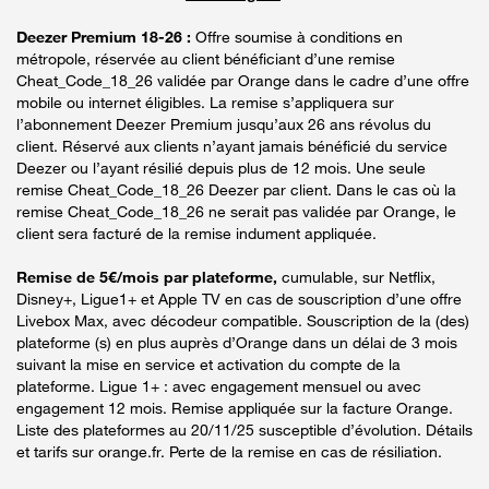
Deezer Premium 18-26 :
Offre soumise à conditions en
métropole, réservée au client bénéficiant d’une remise
Cheat_Code_18_26 validée par Orange dans le cadre d’une offre
mobile ou internet éligibles. La remise s’appliquera sur
l’abonnement Deezer Premium jusqu’aux 26 ans révolus du
client. Réservé aux clients n’ayant jamais bénéficié du service
Deezer ou l’ayant résilié depuis plus de 12 mois. Une seule
remise Cheat_Code_18_26 Deezer par client. Dans le cas où la
remise Cheat_Code_18_26 ne serait pas validée par Orange, le
client sera facturé de la remise indument appliquée.
Remise de 5€/mois par plateforme,
cumulable, sur Netflix,
Disney+, Ligue1+ et Apple TV en cas de souscription d’une offre
Livebox Max, avec décodeur compatible. Souscription de la (des)
plateforme (s) en plus auprès d’Orange dans un délai de 3 mois
suivant la mise en service et activation du compte de la
plateforme. Ligue 1+ : avec engagement mensuel ou avec
engagement 12 mois. Remise appliquée sur la facture Orange.
Liste des plateformes au 20/11/25 susceptible d’évolution. Détails
et tarifs sur orange.fr. Perte de la remise en cas de résiliation.