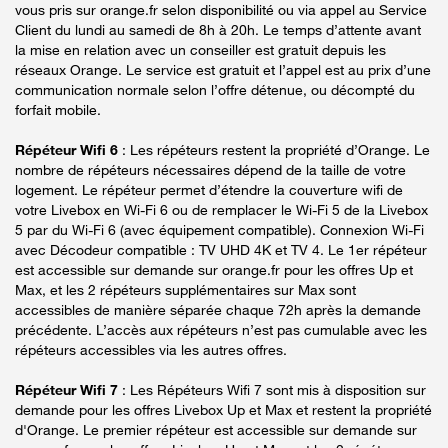
vous pris sur orange.fr selon disponibilité ou via appel au Service
Client du lundi au samedi de 8h à 20h. Le temps d’attente avant
la mise en relation avec un conseiller est gratuit depuis les
réseaux Orange. Le service est gratuit et l’appel est au prix d’une
communication normale selon l’offre détenue, ou décompté du
forfait mobile.
Répéteur Wifi 6
: Les répéteurs restent la propriété d’Orange. Le
nombre de répéteurs nécessaires dépend de la taille de votre
logement. Le répéteur permet d’étendre la couverture wifi de
votre Livebox en Wi-Fi 6 ou de remplacer le Wi-Fi 5 de la Livebox
5 par du Wi-Fi 6 (avec équipement compatible). Connexion Wi-Fi
avec Décodeur compatible : TV UHD 4K et TV 4. Le 1er répéteur
est accessible sur demande sur orange.fr pour les offres Up et
Max, et les 2 répéteurs supplémentaires sur Max sont
accessibles de manière séparée chaque 72h après la demande
précédente. L’accès aux répéteurs n’est pas cumulable avec les
répéteurs accessibles via les autres offres.
Répéteur Wifi 7
: Les Répéteurs Wifi 7 sont mis à disposition sur
demande pour les offres Livebox Up et Max et restent la propriété
d'Orange. Le premier répéteur est accessible sur demande sur