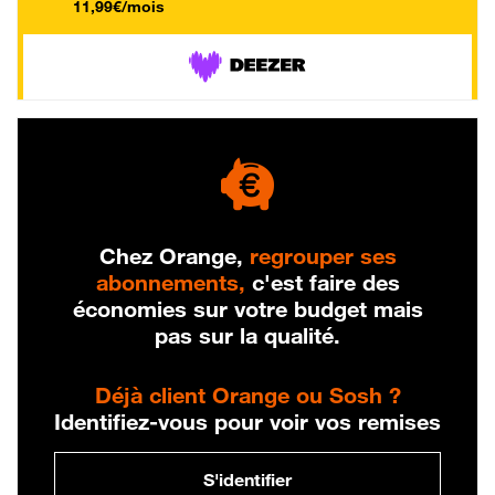
11,99€/mois
Chez Orange,
regrouper ses
abonnements,
c'est faire des
économies sur votre budget mais
pas sur la qualité.
Déjà client Orange ou Sosh ?
Identifiez-vous pour voir vos remises
S'identifier