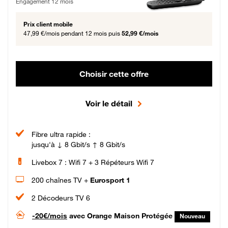
Engagement 12 mois
Prix client mobile
47,99 €/mois
pendant 12 mois puis
52,99 €/mois
Choisir cette offre
Voir le détail
Fibre ultra rapide :
jusqu'à ↓ 8 Gbit/s ↑ 8 Gbit/s
Livebox 7 : Wifi 7 + 3 Répéteurs Wifi 7
200 chaînes TV +
Eurosport 1
2 Décodeurs TV 6
-20€/mois
avec Orange Maison Protégée
Nouveau