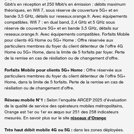
Gbit/s en réception et 250 Mbit/s en émission : débits maximum
théoriques, en Wifi 7, sous réserve de couverture 5G+ et en
bande 3,5 GHz, détails sur reseaux.orange.fr. Avec équipements
compatibles. Wifi 7 : en dual band, 2,4 GHz et 5 GHz sous
réserve de couverture 5G+ et en bande 3,5 GHz, détails sur
reseaux.orange.fr. Avec équipements compatibles. Forfaits Mobile
pour clients 4G Home ou 5G+ Home : Offre réservée aux
particuliers membres du foyer du client détenteur de l'offre 4G
Home ou 5G+ Home, dans la limite de 5 forfaits par foyer. Perte
de la remise en cas de résiliation ou de changement d’offre.
Forfaits Mobile pour clients 5G+ Home
: Offre réservée aux
particuliers membres du foyer du client détenteur de l'offre 5G+
Home, dans la limite de 5 forfaits. Perte de la remise en cas de
résiliation ou de changement d’offre.
Réseau mobile N°1 :
Selon l’enquête ARCEP 2025 d’évaluation
de la qualité de service des opérateurs mobiles métropolitains,
Orange est 1er ou 1er ex æquo sur 251 des 258 indicateurs
mesurés. En savoir plus sur le site
réseaux d'Orange
Très haut débit mobile 4G ou 5G :
dans les zones déployées.