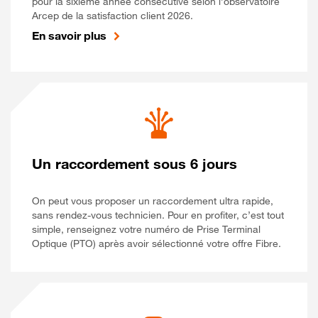
pour la sixième année consécutive selon l’observatoire
Arcep de la satisfaction client 2026.
En savoir plus
Un raccordement sous 6 jours
On peut vous proposer un raccordement ultra rapide,
sans rendez-vous technicien. Pour en profiter, c’est tout
simple, renseignez votre numéro de Prise Terminal
Optique (PTO) après avoir sélectionné votre offre Fibre.