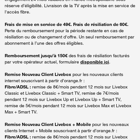
réserve d’éligibilité. Livraison de la TV après la mise en service de
l'accès fibre.
Frais de mise en service de 49€. Frais de résiliation de 60€.
Perte du remboursement pour la période restante en cas de
résiliation ou de changement d'offre. Un seul remboursement par
abonnement à l’une des offres éligibles.
Remboursement jusqu’à 150€
des frais de résiliation facturés
par votre opérateur actuel, formulaire
disponible ici
.
Remise Nouveau Client Livebox
pour les nouveaux clients
internet souscrivant à partir d’orange.fr :
Fibre/ADSL :
remise de 8€/mois pendant 12 mois sur Livebox
Classic et Livebox Classic + Smart TV, remise de 7€/mois
pendant 12 mois sur Livebox Up et Livebox Up + Smart TV,
remise de 5€/mois pendant 12 mois sur Livebox Max et Livebox
Max + Smart TV.
Remise Nouveau Client Livebox + Mobile
pour les nouveaux
clients Internet + Mobile souscrivant à partir d’orange.fr :
Fibre/ADSL :
remise de 8€/mois pendant 12 mois sur Livebox