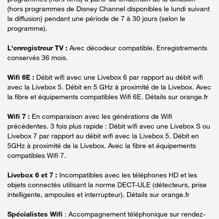
(hors programmes de Disney Channel disponibles le lundi suivant
la diffusion) pendant une période de 7 à 30 jours (selon le
programme).
L'enregistreur TV :
Avec décodeur compatible. Enregistrements
conservés 36 mois.
Wifi 6E :
Débit wifi avec une Livebox 6 par rapport au débit wifi
avec la Livebox 5. Débit en 5 GHz à proximité de la Livebox. Avec
la fibre et équipements compatibles Wifi 6E. Détails sur orange.fr
Wifi 7 :
En comparaison avec les générations de Wifi
précédentes. 3 fois plus rapide : Débit wifi avec une Livebox S ou
Livebox 7 par rapport au débit wifi avec la Livebox 5. Débit en
5GHz à proximité de la Livebox. Avec la fibre et équipements
compatibles Wifi 7.
Livebox 6 et 7 :
Incompatibles avec les téléphones HD et les
objets connectés utilisant la norme DECT-ULE (détecteurs, prise
intelligente, ampoules et interrupteur). Détails sur orange.fr
Spécialistes Wifi
: Accompagnement téléphonique sur rendez-