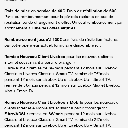
Frais de mise en service de 49€. Frais de résiliation de 60€.
Perte du remboursement pour la période restante en cas de
résiliation ou de changement d'offre. Un seul remboursement par
abonnement à l’une des offres éligibles.
Remboursement jusqu’à 150€
des frais de résiliation facturés
par votre opérateur actuel, formulaire
disponible ici
.
Remise Nouveau Client Livebox
pour les nouveaux clients
internet souscrivant à partir d’orange.fr :
Fibre/ADSL :
remise de 8€/mois pendant 12 mois sur Livebox
Classic et Livebox Classic + Smart TV, remise de 7€/mois
pendant 12 mois sur Livebox Up et Livebox Up + Smart TV,
remise de 5€/mois pendant 12 mois sur Livebox Max et Livebox
Max + Smart TV.
Remise Nouveau Client Livebox + Mobile
pour les nouveaux
clients Internet + Mobile souscrivant à partir d’orange.fr :
Fibre/ADSL :
remise de 8€/mois pendant 12 mois sur Livebox
Classic et Livebox Classic + Smart TV, remise de 2€/mois
pendant 12 mois sur Livebox Up et Livebox Up + Smart TV.