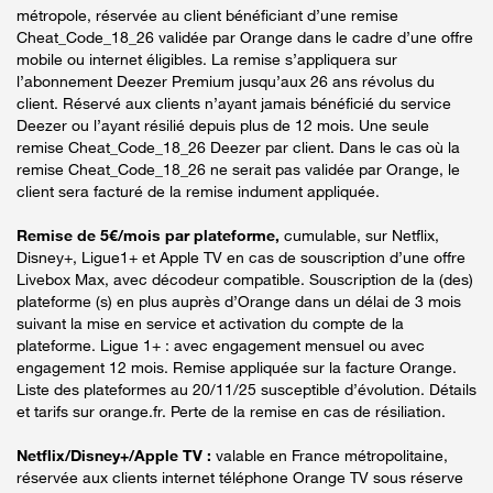
métropole, réservée au client bénéficiant d’une remise
Cheat_Code_18_26 validée par Orange dans le cadre d’une offre
mobile ou internet éligibles. La remise s’appliquera sur
l’abonnement Deezer Premium jusqu’aux 26 ans révolus du
client. Réservé aux clients n’ayant jamais bénéficié du service
Deezer ou l’ayant résilié depuis plus de 12 mois. Une seule
remise Cheat_Code_18_26 Deezer par client. Dans le cas où la
remise Cheat_Code_18_26 ne serait pas validée par Orange, le
client sera facturé de la remise indument appliquée.
Remise de 5€/mois par plateforme,
cumulable, sur Netflix,
Disney+, Ligue1+ et Apple TV en cas de souscription d’une offre
Livebox Max, avec décodeur compatible. Souscription de la (des)
plateforme (s) en plus auprès d’Orange dans un délai de 3 mois
suivant la mise en service et activation du compte de la
plateforme. Ligue 1+ : avec engagement mensuel ou avec
engagement 12 mois. Remise appliquée sur la facture Orange.
Liste des plateformes au 20/11/25 susceptible d’évolution. Détails
et tarifs sur orange.fr. Perte de la remise en cas de résiliation.
Netflix/Disney+/Apple TV :
valable en France métropolitaine,
réservée aux clients internet téléphone Orange TV sous réserve