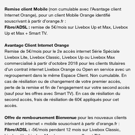
Remise client Mobile
(non cumulable avec l’Avantage client
Internet Orange), pour un client Mobile Orange identifié
souscrivant à partir d’orange.fr :
Fibre/ADSL :
remise de 5€/mois sur Livebox Up et Max, Livebox
Up et Max + Smart TV.
Avantage Client Internet Orange
Remise de 5€/mois pour le 2e accès internet Série Spéciale
Livebox Lite, Livebox Classic, Livebox Up ou Livebox Max
commercialisé à partir d’octobre 2018 pour les clients titulaires
d’un contrat internet Livebox Orange ou Open en service avec un
regroupement dans le même Espace Client. Non cumulable. En
cas de résiliation ou de changement de votre premier accès,
perte de la remise et fin de l’engagement sur votre second accès
(sauf pour les offres avec Smart TV). En cas de résiliation du
second accès, frais de résiliation de 60€ appliqués pour cet
accès.
Offre de remboursement Bienvenue
pour les nouveaux clients
internet et internet + mobile souscrivant à partir d’orange.fr :
Fibre/ADSL :
-5€/mois pendant 12 mois sur Livebox Classic,