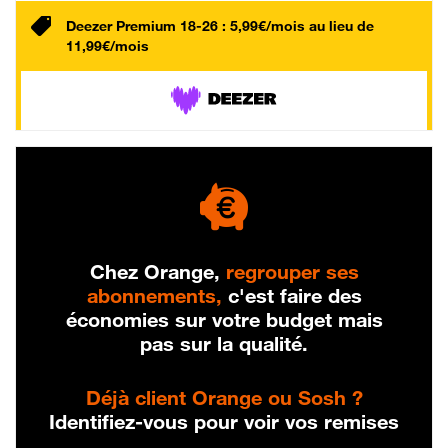
Deezer Premium 18-26 : 5,99€/mois au lieu de
11,99€/mois
Chez Orange,
regrouper ses
abonnements,
c'est faire des
économies sur votre budget mais
pas sur la qualité.
Déjà client Orange ou Sosh ?
Identifiez-vous pour voir vos remises