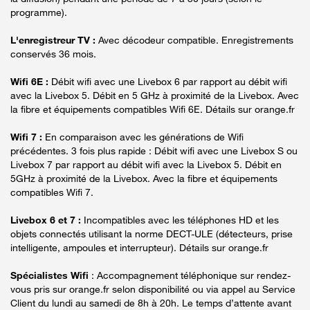
programme).
L'enregistreur TV :
Avec décodeur compatible. Enregistrements
conservés 36 mois.
Wifi 6E :
Débit wifi avec une Livebox 6 par rapport au débit wifi
avec la Livebox 5. Débit en 5 GHz à proximité de la Livebox. Avec
la fibre et équipements compatibles Wifi 6E. Détails sur orange.fr
Wifi 7 :
En comparaison avec les générations de Wifi
précédentes. 3 fois plus rapide : Débit wifi avec une Livebox S ou
Livebox 7 par rapport au débit wifi avec la Livebox 5. Débit en
5GHz à proximité de la Livebox. Avec la fibre et équipements
compatibles Wifi 7.
Livebox 6 et 7 :
Incompatibles avec les téléphones HD et les
objets connectés utilisant la norme DECT-ULE (détecteurs, prise
intelligente, ampoules et interrupteur). Détails sur orange.fr
Spécialistes Wifi
: Accompagnement téléphonique sur rendez-
vous pris sur orange.fr selon disponibilité ou via appel au Service
Client du lundi au samedi de 8h à 20h. Le temps d’attente avant