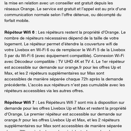
la mise en relation avec un conseiller est gratuit depuis les
réseaux Orange. Le service est gratuit et l’appel est au prix d’une
communication normale selon l’offre détenue, ou décompté du
forfait mobile.
Répéteur Wifi 6
: Les répéteurs restent la propriété d’Orange. Le
nombre de répéteurs nécessaires dépend de la taille de votre
logement. Le répéteur permet d’étendre la couverture wifi de
votre Livebox en Wi-Fi 6 ou de remplacer le Wi-Fi 5 de la Livebox
5 par du Wi-Fi 6 (avec équipement compatible). Connexion Wi-Fi
avec Décodeur compatible : TV UHD 4K et TV 4. Le 1er répéteur
est accessible sur demande sur orange.fr pour les offres Up et
Max, et les 2 répéteurs supplémentaires sur Max sont
accessibles de manière séparée chaque 72h après la demande
précédente. L’accès aux répéteurs n’est pas cumulable avec les
répéteurs accessibles via les autres offres.
Répéteur Wifi 7
: Les Répéteurs Wifi 7 sont mis à disposition sur
demande pour les offres Livebox Up et Max et restent la propriété
d'Orange. Le premier répéteur est accessible sur demande sur
orange.fr pour les offres Livebox Up et Max, et les 2 répéteurs
supplémentaires sur Max sont accessibles de manière séparée