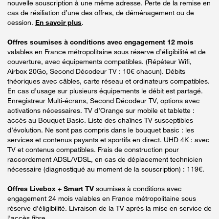
nouvelle souscription à une même adresse. Perte de la remise en
cas de résiliation d’une des offres, de déménagement ou de
cession.
En savoir plus
.
Offres soumises à conditions avec engagement 12 mois
valables en France métropolitaine sous réserve d’éligibilité et de
couverture, avec équipements compatibles. (Répéteur Wifi,
Airbox 20Go, Second Décodeur TV : 10€ chacun). Débits
théoriques avec câbles, carte réseau et ordinateurs compatibles.
En cas d’usage sur plusieurs équipements le débit est partagé.
Enregistreur Multi-écrans, Second Décodeur TV, options avec
activations nécessaires. TV d’Orange sur mobile et tablette :
accès au Bouquet Basic. Liste des chaînes TV susceptibles
d’évolution. Ne sont pas compris dans le bouquet basic : les
services et contenus payants et sportifs en direct. UHD 4K : avec
TV et contenus compatibles. Frais de construction pour
raccordement ADSL/VDSL, en cas de déplacement technicien
nécessaire (diagnostiqué au moment de la souscription) : 119€.
Offres Livebox + Smart TV
soumises à conditions avec
engagement 24 mois valables en France métropolitaine sous
réserve d’éligibilité. Livraison de la TV après la mise en service de
l'accès fibre.