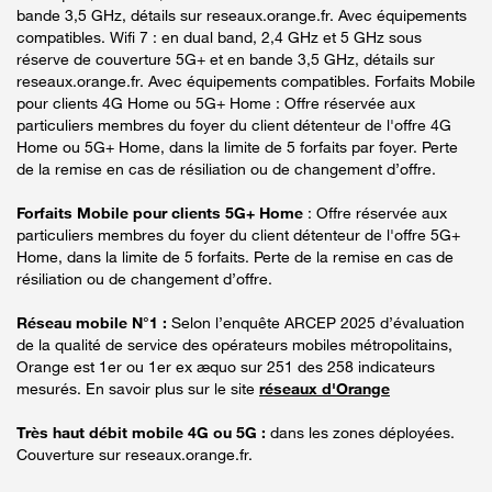
bande 3,5 GHz, détails sur reseaux.orange.fr. Avec équipements
compatibles. Wifi 7 : en dual band, 2,4 GHz et 5 GHz sous
réserve de couverture 5G+ et en bande 3,5 GHz, détails sur
reseaux.orange.fr. Avec équipements compatibles. Forfaits Mobile
pour clients 4G Home ou 5G+ Home : Offre réservée aux
particuliers membres du foyer du client détenteur de l'offre 4G
Home ou 5G+ Home, dans la limite de 5 forfaits par foyer. Perte
de la remise en cas de résiliation ou de changement d’offre.
Forfaits Mobile pour clients 5G+ Home
: Offre réservée aux
particuliers membres du foyer du client détenteur de l'offre 5G+
Home, dans la limite de 5 forfaits. Perte de la remise en cas de
résiliation ou de changement d’offre.
Réseau mobile N°1 :
Selon l’enquête ARCEP 2025 d’évaluation
de la qualité de service des opérateurs mobiles métropolitains,
Orange est 1er ou 1er ex æquo sur 251 des 258 indicateurs
mesurés. En savoir plus sur le site
réseaux d'Orange
Très haut débit mobile 4G ou 5G :
dans les zones déployées.
Couverture sur reseaux.orange.fr.