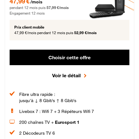
47,99 €
/mois
pendant 12 mois puis
57,99 €/mois
Engagement 12 mois
Prix client mobile
47,99 €/mois
pendant 12 mois puis
52,99 €/mois
Choisir cette offre
Voir le détail
Fibre ultra rapide :
jusqu'à ↓ 8 Gbit/s ↑ 8 Gbit/s
Livebox 7 : Wifi 7 + 3 Répéteurs Wifi 7
200 chaînes TV +
Eurosport 1
2 Décodeurs TV 6