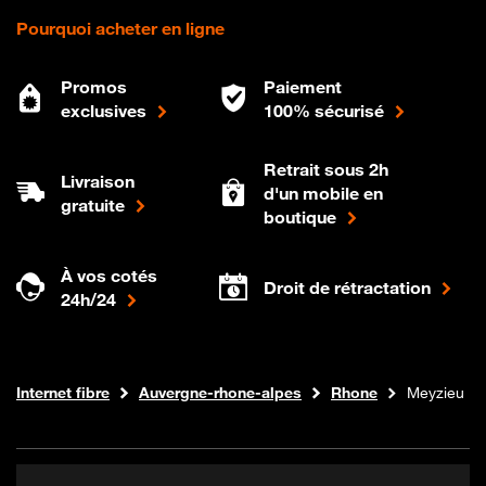
Pourquoi acheter en ligne
Promos
Paiement
exclusives
100% sécurisé
Retrait sous 2h
Livraison
d'un mobile en
gratuite
boutique
À vos cotés
Droit de rétractation
24h/24
Boutique Orange
Internet fibre
Auvergne-rhone-alpes
Rhone
Meyzieu