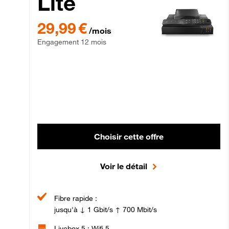
Lite
29,99 € par mois , Engagement 12 mois
29,99 €
/mois
Engagement 12 mois
Choisir cette offre
Voir le détail
Fibre rapide :
jusqu'à ↓ 1 Gbit/s ↑ 700 Mbit/s
Livebox 5 : Wifi 5