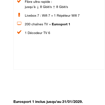
Fibre ultra rapide :
jusqu'à ↓ 8 Gbit/s ↑ 8 Gbit/s
Livebox 7 : Wifi 7 + 1 Répéteur Wifi 7
200 chaînes TV +
Eurosport 1
1 Décodeur TV 6
Eurosport 1 inclus jusqu'au 31/01/2029.