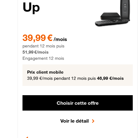
Up
39,99 € par mois pendant 12 mois puis 51,99 € par mois,
39,99 €
/mois
pendant 12 mois puis
51,99 €/mois
Engagement 12 mois
Prix client mobile
39,99 €/mois
pendant 12 mois puis
46,99 €/mois
Choisir cette offre
Voir le détail