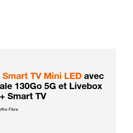
Smart TV Mini LED
avec
iale 130Go 5G et Livebox
 + Smart TV
ffre Fibre