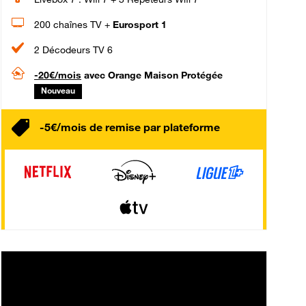
200 chaînes TV +
Eurosport 1
2 Décodeurs TV 6
-20€/mois
avec Orange Maison Protégée
Nouveau
-5€/mois de remise par plateforme