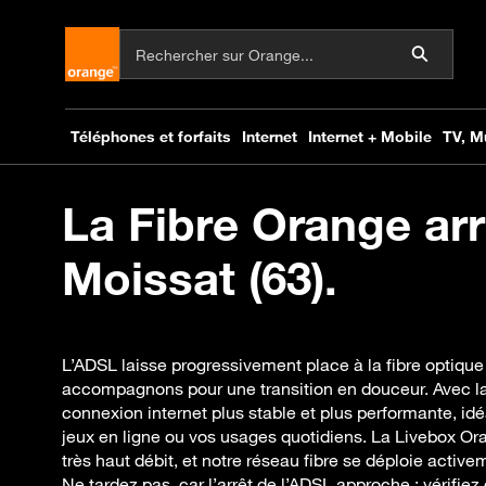
La Fibre Orange arr
Moissat (63).
L’ADSL laisse progressivement place à la fibre optique
accompagnons pour une transition en douceur. Avec la 
connexion internet plus stable et plus performante, idéal
jeux en ligne ou vos usages quotidiens. La Livebox Oran
très haut débit, et notre réseau fibre se déploie acti
Ne tardez pas, car l’arrêt de l’ADSL approche : vérifie