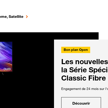
me, Satellite
Bon plan Open
Les nouvelles
la Série Spéc
Classic Fibre
Engagement de 24 mois sur l'o
Découvrir