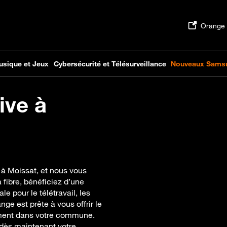
ive à
 à Moissat, et nous vous
fibre, bénéficiez d’une
e pour le télétravail, les
ge est prête à vous offrir le
vement dans votre commune.
z dès maintenant votre