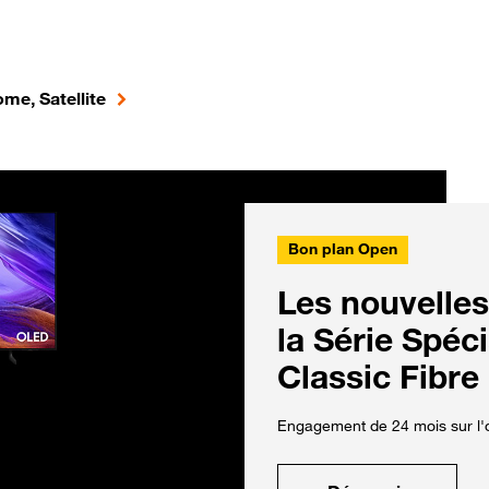
me, Satellite
Bon plan Open
Les nouvelles
la Série Spéc
Classic Fibre
Engagement de 24 mois sur l'o