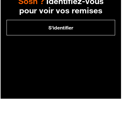
Sosh ?
Identifiez-vous
pour voir vos remises
S'identifier