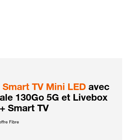
Smart TV Mini LED
avec
iale 130Go 5G et Livebox
 + Smart TV
ffre Fibre