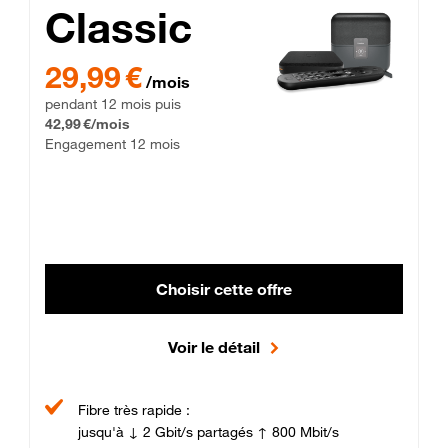
Classic
29,99 € par mois pendant 12 mois puis 42,99 € par mois, Enga
29,99 €
/mois
pendant 12 mois puis
42,99 €/mois
Engagement 12 mois
Choisir cette offre
Voir le détail
Fibre très rapide :
jusqu'à ↓ 2 Gbit/s partagés ↑ 800 Mbit/s