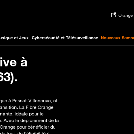
ive à
63).
ique à Pessat-Villeneuve, et
nsition. La Fibre Orange
mante, idéale pour le
en. Avec le déploiement de la
 Orange pour bénéficier du
 tout, de l’éligibilité à