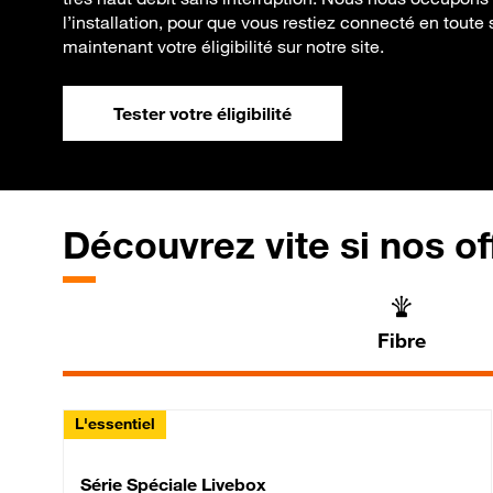
l’installation, pour que vous restiez connecté en toute s
maintenant votre éligibilité sur notre site.
Tester votre éligibilité
Découvrez vite si nos of
Fibre
L'essentiel
Série Spéciale Livebox 
Série Spéciale Livebox