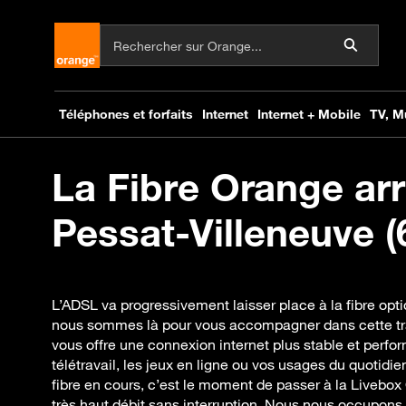
La Fibre Orange arr
Pessat-Villeneuve (
L’ADSL va progressivement laisser place à la fibre opt
nous sommes là pour vous accompagner dans cette tra
vous offre une connexion internet plus stable et perfor
télétravail, les jeux en ligne ou vos usages du quotidi
fibre en cours, c’est le moment de passer à la Livebox
très haut débit sans interruption. Nous nous occupons de