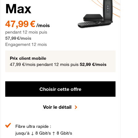
Max
gement 12 mois
47,99 € par mois pendant 12 mois puis 57,99 € par mois, Engageme
47,99 €
/mois
pendant 12 mois puis
57,99 €/mois
Engagement 12 mois
Prix client mobile
47,99 €/mois
pendant 12 mois puis
52,99 €/mois
Choisir cette offre
Voir le détail
Fibre ultra rapide :
jusqu'à ↓ 8 Gbit/s ↑ 8 Gbit/s