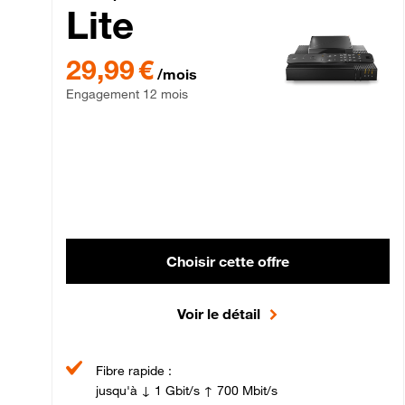
Lite
29,99 € par mois , Engagement 12 mois
29,99 €
/mois
Engagement 12 mois
Choisir cette offre
Voir le détail
Fibre rapide :
jusqu'à ↓ 1 Gbit/s ↑ 700 Mbit/s