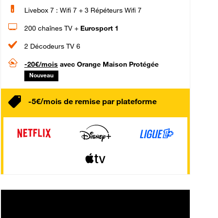
Livebox 7 : Wifi 7 + 3 Répéteurs Wifi 7
200 chaînes TV +
Eurosport 1
2 Décodeurs TV 6
-20€/mois
avec Orange Maison Protégée
Nouveau
-5€/mois de remise par plateforme