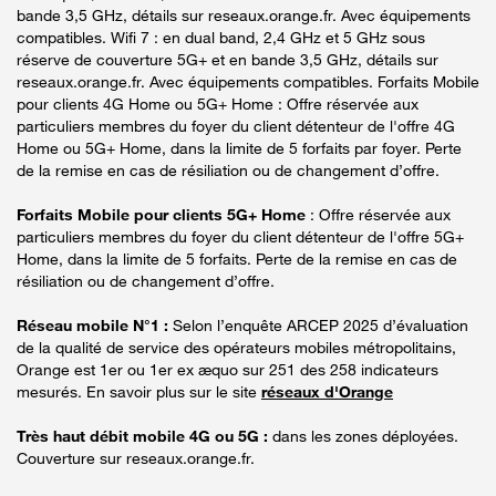
bande 3,5 GHz, détails sur reseaux.orange.fr. Avec équipements
compatibles. Wifi 7 : en dual band, 2,4 GHz et 5 GHz sous
réserve de couverture 5G+ et en bande 3,5 GHz, détails sur
reseaux.orange.fr. Avec équipements compatibles. Forfaits Mobile
pour clients 4G Home ou 5G+ Home : Offre réservée aux
particuliers membres du foyer du client détenteur de l'offre 4G
Home ou 5G+ Home, dans la limite de 5 forfaits par foyer. Perte
de la remise en cas de résiliation ou de changement d’offre.
Forfaits Mobile pour clients 5G+ Home
: Offre réservée aux
particuliers membres du foyer du client détenteur de l'offre 5G+
Home, dans la limite de 5 forfaits. Perte de la remise en cas de
résiliation ou de changement d’offre.
Réseau mobile N°1 :
Selon l’enquête ARCEP 2025 d’évaluation
de la qualité de service des opérateurs mobiles métropolitains,
Orange est 1er ou 1er ex æquo sur 251 des 258 indicateurs
mesurés. En savoir plus sur le site
réseaux d'Orange
Très haut débit mobile 4G ou 5G :
dans les zones déployées.
Couverture sur reseaux.orange.fr.