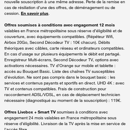
nouvelle souscription à une même adresse. Perte de la remise en
cas de résiliation d’une des offres, de déménagement ou de
cession.
En savoir plus
.
Offres soumises à conditions avec engagement 12 mois
valables en France métropolitaine sous réserve d’éligibilité et de
couverture, avec équipements compatibles. (Répéteur Wifi,
Airbox 20Go, Second Décodeur TV : 10€ chacun). Débits
théoriques avec câbles, carte réseau et ordinateurs compatibles.
En cas d’usage sur plusieurs équipements le débit est partagé.
Enregistreur Multi-écrans, Second Décodeur TV, options avec
activations nécessaires. TV d’Orange sur mobile et tablette :
accès au Bouquet Basic. Liste des chaînes TV susceptibles
d’évolution. Ne sont pas compris dans le bouquet basic : les
services et contenus payants et sportifs en direct. UHD 4K : avec
TV et contenus compatibles. Frais de construction pour
raccordement ADSL/VDSL, en cas de déplacement technicien
nécessaire (diagnostiqué au moment de la souscription) : 119€.
Offres Livebox + Smart TV
soumises à conditions avec
engagement 24 mois valables en France métropolitaine sous
réserve d’éligibilité. Livraison de la TV après la mise en service de
l'accès fibre.