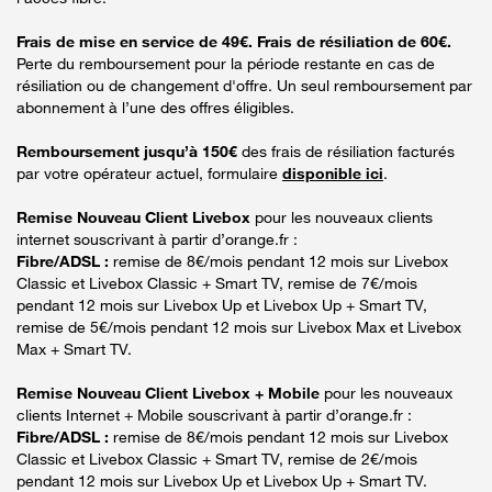
Frais de mise en service de 49€. Frais de résiliation de 60€.
Perte du remboursement pour la période restante en cas de
résiliation ou de changement d'offre. Un seul remboursement par
abonnement à l’une des offres éligibles.
Remboursement jusqu’à 150€
des frais de résiliation facturés
par votre opérateur actuel, formulaire
disponible ici
.
Remise Nouveau Client Livebox
pour les nouveaux clients
internet souscrivant à partir d’orange.fr :
Fibre/ADSL :
remise de 8€/mois pendant 12 mois sur Livebox
Classic et Livebox Classic + Smart TV, remise de 7€/mois
pendant 12 mois sur Livebox Up et Livebox Up + Smart TV,
remise de 5€/mois pendant 12 mois sur Livebox Max et Livebox
Max + Smart TV.
Remise Nouveau Client Livebox + Mobile
pour les nouveaux
clients Internet + Mobile souscrivant à partir d’orange.fr :
Fibre/ADSL :
remise de 8€/mois pendant 12 mois sur Livebox
Classic et Livebox Classic + Smart TV, remise de 2€/mois
pendant 12 mois sur Livebox Up et Livebox Up + Smart TV.