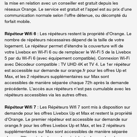
la mise en relation avec un conseiller est gratuit depuis les
réseaux Orange. Le service est gratuit et l’appel est au prix d’une
communication normale selon l’offre détenue, ou décompté du
forfait mobile.
Répéteur Wifi 6
: Les répéteurs restent la propriété d’Orange. Le
nombre de répéteurs nécessaires dépend de la taille de votre
logement. Le répéteur permet d’étendre la couverture wifi de
votre Livebox en Wi-Fi 6 ou de remplacer le Wi-Fi 5 de la Livebox
5 par du Wi-Fi 6 (avec équipement compatible). Connexion Wi-Fi
avec Décodeur compatible : TV UHD 4K et TV 4. Le 1er répéteur
est accessible sur demande sur orange.fr pour les offres Up et
Max, et les 2 répéteurs supplémentaires sur Max sont
accessibles de manière séparée chaque 72h après la demande
précédente. L’accès aux répéteurs n’est pas cumulable avec les
répéteurs accessibles via les autres offres.
Répéteur Wifi 7
: Les Répéteurs Wifi 7 sont mis à disposition sur
demande pour les offres Livebox Up et Max et restent la propriété
d'Orange. Le premier répéteur est accessible sur demande sur
orange.fr pour les offres Livebox Up et Max, et les 2 répéteurs
supplémentaires sur Max sont accessibles de manière séparée