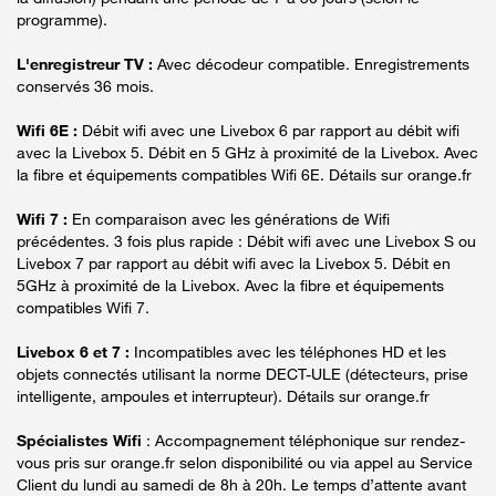
programme).
L'enregistreur TV :
Avec décodeur compatible. Enregistrements
conservés 36 mois.
Wifi 6E :
Débit wifi avec une Livebox 6 par rapport au débit wifi
avec la Livebox 5. Débit en 5 GHz à proximité de la Livebox. Avec
la fibre et équipements compatibles Wifi 6E. Détails sur orange.fr
Wifi 7 :
En comparaison avec les générations de Wifi
précédentes. 3 fois plus rapide : Débit wifi avec une Livebox S ou
Livebox 7 par rapport au débit wifi avec la Livebox 5. Débit en
5GHz à proximité de la Livebox. Avec la fibre et équipements
compatibles Wifi 7.
Livebox 6 et 7 :
Incompatibles avec les téléphones HD et les
objets connectés utilisant la norme DECT-ULE (détecteurs, prise
intelligente, ampoules et interrupteur). Détails sur orange.fr
Spécialistes Wifi
: Accompagnement téléphonique sur rendez-
vous pris sur orange.fr selon disponibilité ou via appel au Service
Client du lundi au samedi de 8h à 20h. Le temps d’attente avant