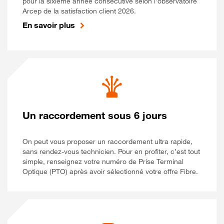
pour la sixième année consécutive selon l’observatoire
Arcep de la satisfaction client 2026.
En savoir plus
Un raccordement sous 6 jours
On peut vous proposer un raccordement ultra rapide,
sans rendez-vous technicien. Pour en profiter, c’est tout
simple, renseignez votre numéro de Prise Terminal
Optique (PTO) après avoir sélectionné votre offre Fibre.