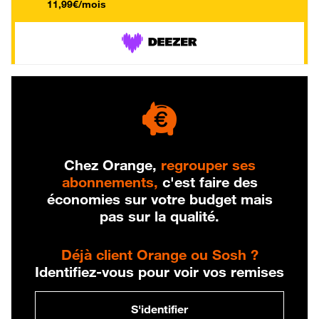
11,99€/mois
Chez Orange,
regrouper ses
abonnements,
c'est faire des
économies sur votre budget mais
pas sur la qualité.
Déjà client Orange ou Sosh ?
Identifiez-vous pour voir vos remises
S'identifier