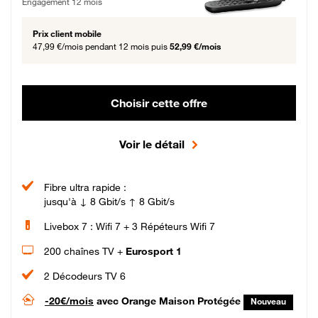
Engagement 12 mois
Prix client mobile
47,99 €/mois
pendant 12 mois puis
52,99 €/mois
Choisir cette offre
Voir le détail
Fibre ultra rapide :
jusqu'à ↓ 8 Gbit/s ↑ 8 Gbit/s
Livebox 7 : Wifi 7 + 3 Répéteurs Wifi 7
200 chaînes TV +
Eurosport 1
2 Décodeurs TV 6
-20€/mois
avec Orange Maison Protégée
Nouveau