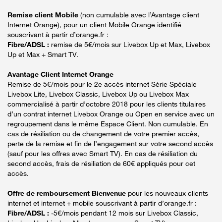
Remise client Mobile
(non cumulable avec l’Avantage client
Internet Orange), pour un client Mobile Orange identifié
souscrivant à partir d’orange.fr :
Fibre/ADSL :
remise de 5€/mois sur Livebox Up et Max, Livebox
Up et Max + Smart TV.
Avantage Client Internet Orange
Remise de 5€/mois pour le 2e accès internet Série Spéciale
Livebox Lite, Livebox Classic, Livebox Up ou Livebox Max
commercialisé à partir d’octobre 2018 pour les clients titulaires
d’un contrat internet Livebox Orange ou Open en service avec un
regroupement dans le même Espace Client. Non cumulable. En
cas de résiliation ou de changement de votre premier accès,
perte de la remise et fin de l’engagement sur votre second accès
(sauf pour les offres avec Smart TV). En cas de résiliation du
second accès, frais de résiliation de 60€ appliqués pour cet
accès.
Offre de remboursement Bienvenue
pour les nouveaux clients
internet et internet + mobile souscrivant à partir d’orange.fr :
Fibre/ADSL :
-5€/mois pendant 12 mois sur Livebox Classic,