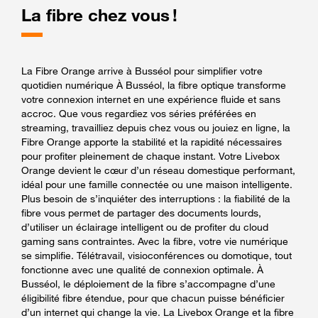
La fibre chez vous !
La Fibre Orange arrive à Busséol pour simplifier votre
quotidien numérique À Busséol, la fibre optique transforme
votre connexion internet en une expérience fluide et sans
accroc. Que vous regardiez vos séries préférées en
streaming, travailliez depuis chez vous ou jouiez en ligne, la
Fibre Orange apporte la stabilité et la rapidité nécessaires
pour profiter pleinement de chaque instant. Votre Livebox
Orange devient le cœur d’un réseau domestique performant,
idéal pour une famille connectée ou une maison intelligente.
Plus besoin de s’inquiéter des interruptions : la fiabilité de la
fibre vous permet de partager des documents lourds,
d’utiliser un éclairage intelligent ou de profiter du cloud
gaming sans contraintes. Avec la fibre, votre vie numérique
se simplifie. Télétravail, visioconférences ou domotique, tout
fonctionne avec une qualité de connexion optimale. À
Busséol, le déploiement de la fibre s’accompagne d’une
éligibilité fibre étendue, pour que chacun puisse bénéficier
d’un internet qui change la vie. La Livebox Orange et la fibre