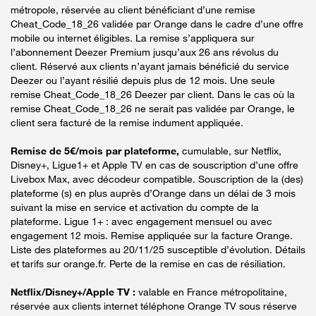
métropole, réservée au client bénéficiant d’une remise
Cheat_Code_18_26 validée par Orange dans le cadre d’une offre
mobile ou internet éligibles. La remise s’appliquera sur
l’abonnement Deezer Premium jusqu’aux 26 ans révolus du
client. Réservé aux clients n’ayant jamais bénéficié du service
Deezer ou l’ayant résilié depuis plus de 12 mois. Une seule
remise Cheat_Code_18_26 Deezer par client. Dans le cas où la
remise Cheat_Code_18_26 ne serait pas validée par Orange, le
client sera facturé de la remise indument appliquée.
Remise de 5€/mois par plateforme,
cumulable, sur Netflix,
Disney+, Ligue1+ et Apple TV en cas de souscription d’une offre
Livebox Max, avec décodeur compatible. Souscription de la (des)
plateforme (s) en plus auprès d’Orange dans un délai de 3 mois
suivant la mise en service et activation du compte de la
plateforme. Ligue 1+ : avec engagement mensuel ou avec
engagement 12 mois. Remise appliquée sur la facture Orange.
Liste des plateformes au 20/11/25 susceptible d’évolution. Détails
et tarifs sur orange.fr. Perte de la remise en cas de résiliation.
Netflix/Disney+/Apple TV :
valable en France métropolitaine,
réservée aux clients internet téléphone Orange TV sous réserve