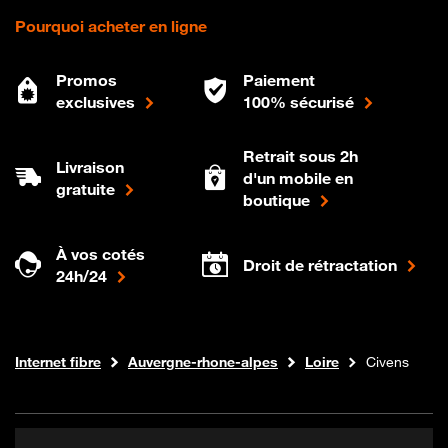
Pourquoi acheter en ligne
Promos
Paiement
exclusives
100% sécurisé
Retrait sous 2h
Livraison
d'un mobile en
gratuite
boutique
À vos cotés
Droit de rétractation
24h/24
Boutique Orange
Internet fibre
Auvergne-rhone-alpes
Loire
Civens