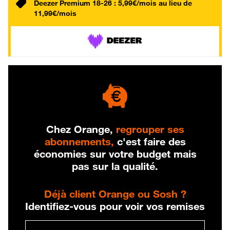
Deezer Premium 18-26 : 5,99€/mois au lieu de
11,99€/mois
Chez Orange,
regrouper ses
abonnements,
c'est faire des
économies sur votre budget mais
pas sur la qualité.
Déjà client Orange ou Sosh ?
Identifiez-vous pour voir vos remises