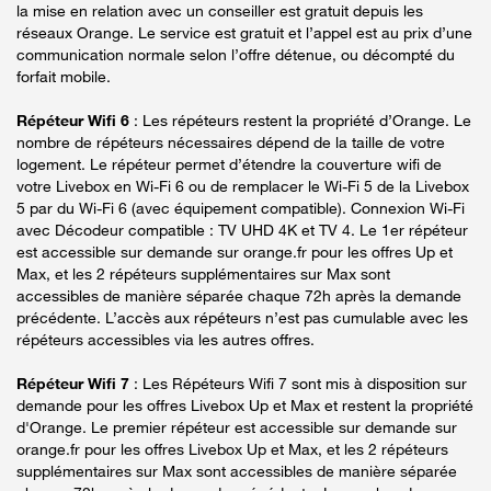
la mise en relation avec un conseiller est gratuit depuis les
réseaux Orange. Le service est gratuit et l’appel est au prix d’une
communication normale selon l’offre détenue, ou décompté du
forfait mobile.
Répéteur Wifi 6
: Les répéteurs restent la propriété d’Orange. Le
nombre de répéteurs nécessaires dépend de la taille de votre
logement. Le répéteur permet d’étendre la couverture wifi de
votre Livebox en Wi-Fi 6 ou de remplacer le Wi-Fi 5 de la Livebox
5 par du Wi-Fi 6 (avec équipement compatible). Connexion Wi-Fi
avec Décodeur compatible : TV UHD 4K et TV 4. Le 1er répéteur
est accessible sur demande sur orange.fr pour les offres Up et
Max, et les 2 répéteurs supplémentaires sur Max sont
accessibles de manière séparée chaque 72h après la demande
précédente. L’accès aux répéteurs n’est pas cumulable avec les
répéteurs accessibles via les autres offres.
Répéteur Wifi 7
: Les Répéteurs Wifi 7 sont mis à disposition sur
demande pour les offres Livebox Up et Max et restent la propriété
d'Orange. Le premier répéteur est accessible sur demande sur
orange.fr pour les offres Livebox Up et Max, et les 2 répéteurs
supplémentaires sur Max sont accessibles de manière séparée