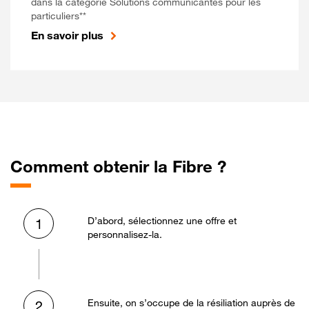
dans la catégorie Solutions communicantes pour les
particuliers**
En savoir plus
Comment obtenir la Fibre ?
D’abord, sélectionnez une offre et
1
personnalisez-la.
Ensuite, on s’occupe de la résiliation auprès de
2