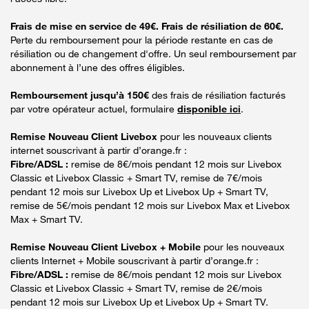
Frais de mise en service de 49€. Frais de résiliation de 60€.
Perte du remboursement pour la période restante en cas de
résiliation ou de changement d'offre. Un seul remboursement par
abonnement à l’une des offres éligibles.
Remboursement jusqu’à 150€
des frais de résiliation facturés
par votre opérateur actuel, formulaire
disponible ici
.
Remise Nouveau Client Livebox
pour les nouveaux clients
internet souscrivant à partir d’orange.fr :
Fibre/ADSL :
remise de 8€/mois pendant 12 mois sur Livebox
Classic et Livebox Classic + Smart TV, remise de 7€/mois
pendant 12 mois sur Livebox Up et Livebox Up + Smart TV,
remise de 5€/mois pendant 12 mois sur Livebox Max et Livebox
Max + Smart TV.
Remise Nouveau Client Livebox + Mobile
pour les nouveaux
clients Internet + Mobile souscrivant à partir d’orange.fr :
Fibre/ADSL :
remise de 8€/mois pendant 12 mois sur Livebox
Classic et Livebox Classic + Smart TV, remise de 2€/mois
pendant 12 mois sur Livebox Up et Livebox Up + Smart TV.