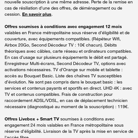
nouvelle souscription à une même adresse. Perte de la remise en
cas de résiliation d’une des offres, de déménagement ou de
cession.
En savoir plus
.
Offres soumises à conditions avec engagement 12 mois
valables en France métropolitaine sous réserve d’éligibilité et de
couverture, avec équipements compatibles. (Répéteur Wifi,
Airbox 20Go, Second Décodeur TV : 10€ chacun). Débits
théoriques avec câbles, carte réseau et ordinateurs compatibles.
En cas d’usage sur plusieurs équipements le débit est partagé.
Enregistreur Multi-écrans, Second Décodeur TV, options avec
activations nécessaires. TV d’Orange sur mobile et tablette :
accès au Bouquet Basic. Liste des chaînes TV susceptibles
d’évolution. Ne sont pas compris dans le bouquet basic : les
services et contenus payants et sportifs en direct. UHD 4K : avec
TV et contenus compatibles. Frais de construction pour
raccordement ADSL/VDSL, en cas de déplacement technicien
nécessaire (diagnostiqué au moment de la souscription) : 119€.
Offres Livebox + Smart TV
soumises à conditions avec
engagement 24 mois valables en France métropolitaine sous
réserve d’éligibilité. Livraison de la TV après la mise en service de
l'accès fibre.