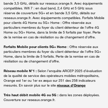
bande 3,5 GHz, détails sur reseaux.orange.fr. Avec équipements
compatibles. Wifi 7 : en dual band, 2,4 GHz et 5 GHz sous
réserve de couverture 5G+ et en bande 3,5 GHz, détails sur
reseaux.orange.fr. Avec équipements compatibles. Forfaits Mobile
pour clients 4G Home ou 5G+ Home : Offre réservée aux
particuliers membres du foyer du client détenteur de l'offre 4G
Home ou 5G+ Home, dans la limite de 5 forfaits par foyer. Perte
de la remise en cas de résiliation ou de changement d’offre.
Forfaits Mobile pour clients 5G+ Home
: Offre réservée aux
particuliers membres du foyer du client détenteur de l'offre 5G+
Home, dans la limite de 5 forfaits. Perte de la remise en cas de
résiliation ou de changement d’offre.
Réseau mobile N°1 :
Selon l’enquête ARCEP 2025 d’évaluation
de la qualité de service des opérateurs mobiles métropolitains,
Orange est 1er ou 1er ex æquo sur 251 des 258 indicateurs
mesurés. En savoir plus sur le site
réseaux d'Orange
Très haut débit mobile 4G ou 5G :
dans les zones déployées.
Couverture sur reseaux.orange.fr.