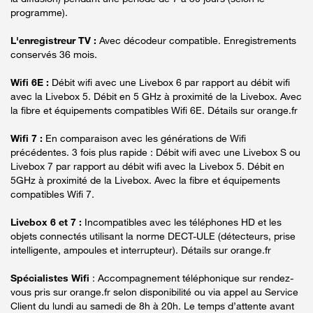
programme).
L'enregistreur TV :
Avec décodeur compatible. Enregistrements
conservés 36 mois.
Wifi 6E :
Débit wifi avec une Livebox 6 par rapport au débit wifi
avec la Livebox 5. Débit en 5 GHz à proximité de la Livebox. Avec
la fibre et équipements compatibles Wifi 6E. Détails sur orange.fr
Wifi 7 :
En comparaison avec les générations de Wifi
précédentes. 3 fois plus rapide : Débit wifi avec une Livebox S ou
Livebox 7 par rapport au débit wifi avec la Livebox 5. Débit en
5GHz à proximité de la Livebox. Avec la fibre et équipements
compatibles Wifi 7.
Livebox 6 et 7 :
Incompatibles avec les téléphones HD et les
objets connectés utilisant la norme DECT-ULE (détecteurs, prise
intelligente, ampoules et interrupteur). Détails sur orange.fr
Spécialistes Wifi
: Accompagnement téléphonique sur rendez-
vous pris sur orange.fr selon disponibilité ou via appel au Service
Client du lundi au samedi de 8h à 20h. Le temps d’attente avant