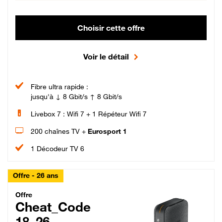
Choisir cette offre
Voir le détail
Fibre ultra rapide :
jusqu'à ↓ 8 Gbit/s ↑ 8 Gbit/s
Livebox 7 : Wifi 7 + 1 Répéteur Wifi 7
200 chaînes TV +
Eurosport 1
1 Décodeur TV 6
Offre - 26 ans
Cheat_Code Fibre_18_26
Offre
Cheat_Code
18_26