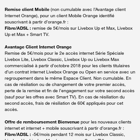
Remise client Mobile
(non cumulable avec l’Avantage client
Internet Orange), pour un client Mobile Orange identifié
souscrivant à partir d’orange.fr :
Fibre/ADSL :
remise de 5€/mois sur Livebox Up et Max, Livebox
Up et Max + Smart TV.
Avantage Client Internet Orange
Remise de 5€/mois pour le 2e accès internet Série Spéciale
Livebox Lite, Livebox Classic, Livebox Up ou Livebox Max
commercialisé à partir d’octobre 2018 pour les clients titulaires
d’un contrat internet Livebox Orange ou Open en service avec un
regroupement dans le même Espace Client. Non cumulable. En
cas de résiliation ou de changement de votre premier accès,
perte de la remise et fin de l’engagement sur votre second accès
(sauf pour les offres avec Smart TV). En cas de résiliation du
second accès, frais de résiliation de 60€ appliqués pour cet
accès.
Offre de remboursement Bienvenue
pour les nouveaux clients
internet et internet + mobile souscrivant à partir d’orange.fr :
Fibre/ADSL :
-5€/mois pendant 12 mois sur Livebox Classic,