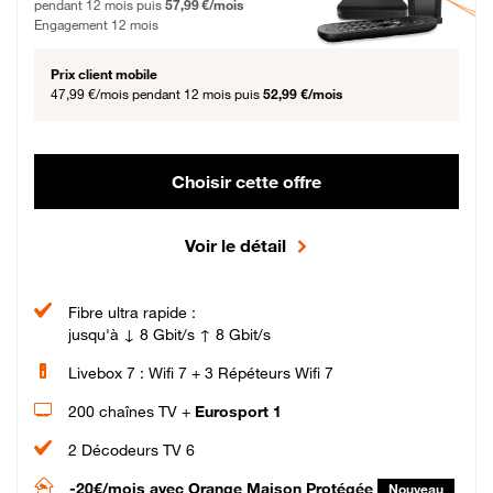
pendant 12 mois puis
57,99 €/mois
Engagement 12 mois
Prix client mobile
47,99 €/mois
pendant 12 mois puis
52,99 €/mois
Choisir cette offre
Voir le détail
Fibre ultra rapide :
jusqu'à ↓ 8 Gbit/s ↑ 8 Gbit/s
Livebox 7 : Wifi 7 + 3 Répéteurs Wifi 7
200 chaînes TV +
Eurosport 1
2 Décodeurs TV 6
-20€/mois
avec Orange Maison Protégée
Nouveau