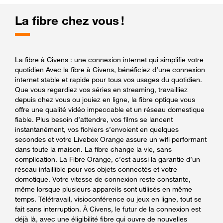
La fibre chez vous !
La fibre à Civens : une connexion internet qui simplifie votre
quotidien Avec la fibre à Civens, bénéficiez d’une connexion
internet stable et rapide pour tous vos usages du quotidien.
Que vous regardiez vos séries en streaming, travailliez
depuis chez vous ou jouiez en ligne, la fibre optique vous
offre une qualité vidéo impeccable et un réseau domestique
fiable. Plus besoin d’attendre, vos films se lancent
instantanément, vos fichiers s’envoient en quelques
secondes et votre Livebox Orange assure un wifi performant
dans toute la maison. La fibre change la vie, sans
complication. La Fibre Orange, c’est aussi la garantie d’un
réseau infaillible pour vos objets connectés et votre
domotique. Votre vitesse de connexion reste constante,
même lorsque plusieurs appareils sont utilisés en même
temps. Télétravail, visioconférence ou jeux en ligne, tout se
fait sans interruption. À Civens, le futur de la connexion est
déjà là, avec une éligibilité fibre qui ouvre de nouvelles