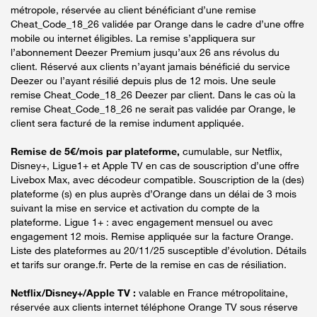
métropole, réservée au client bénéficiant d’une remise
Cheat_Code_18_26 validée par Orange dans le cadre d’une offre
mobile ou internet éligibles. La remise s’appliquera sur
l’abonnement Deezer Premium jusqu’aux 26 ans révolus du
client. Réservé aux clients n’ayant jamais bénéficié du service
Deezer ou l’ayant résilié depuis plus de 12 mois. Une seule
remise Cheat_Code_18_26 Deezer par client. Dans le cas où la
remise Cheat_Code_18_26 ne serait pas validée par Orange, le
client sera facturé de la remise indument appliquée.
Remise de 5€/mois par plateforme,
cumulable, sur Netflix,
Disney+, Ligue1+ et Apple TV en cas de souscription d’une offre
Livebox Max, avec décodeur compatible. Souscription de la (des)
plateforme (s) en plus auprès d’Orange dans un délai de 3 mois
suivant la mise en service et activation du compte de la
plateforme. Ligue 1+ : avec engagement mensuel ou avec
engagement 12 mois. Remise appliquée sur la facture Orange.
Liste des plateformes au 20/11/25 susceptible d’évolution. Détails
et tarifs sur orange.fr. Perte de la remise en cas de résiliation.
Netflix/Disney+/Apple TV :
valable en France métropolitaine,
réservée aux clients internet téléphone Orange TV sous réserve