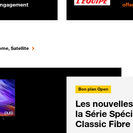
 engagement
offe
me, Satellite
Bon plan Open
Les nouvelles
la Série Spéc
Classic Fibre