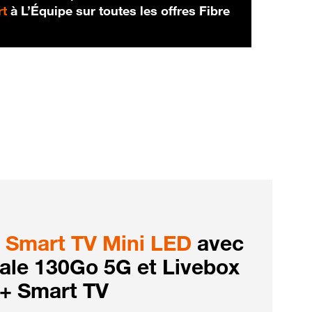
rt
à L’Équipe sur toutes les offres Fibre
Smart TV Mini LED
avec
iale 130Go 5G et Livebox
 + Smart TV