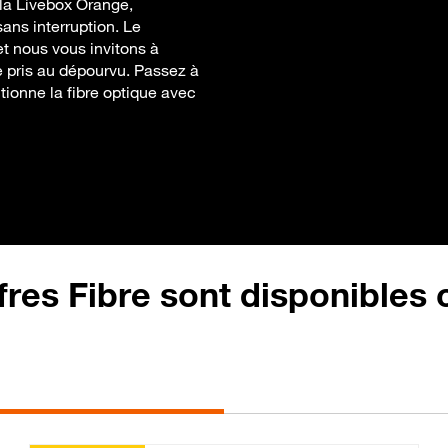
c la Livebox Orange,
ans interruption. Le
t nous vous invitons à
re pris au dépourvu. Passez à
tionne la fibre optique avec
fres Fibre sont disponibles