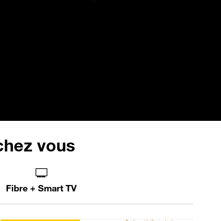
 chez vous
Fibre + Smart TV