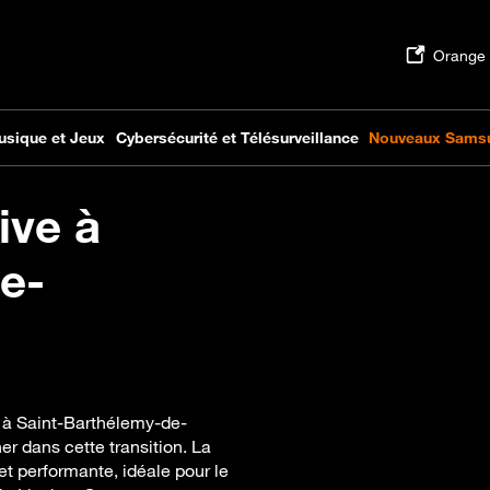
ive à
e-
e à Saint-Barthélemy-de-
 dans cette transition. La
et performante, idéale pour le