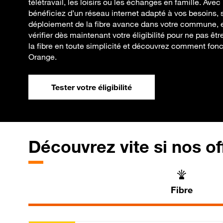
télétravail, les loisirs ou les échanges en famille. Ave
bénéficiez d’un réseau internet adapté à vos besoins, s
déploiement de la fibre avance dans votre commune, e
vérifier dès maintenant votre éligibilité pour ne pas êt
la fibre en toute simplicité et découvrez comment fonc
Orange.
Tester votre éligibilité
Découvrez vite si nos of
Fibre