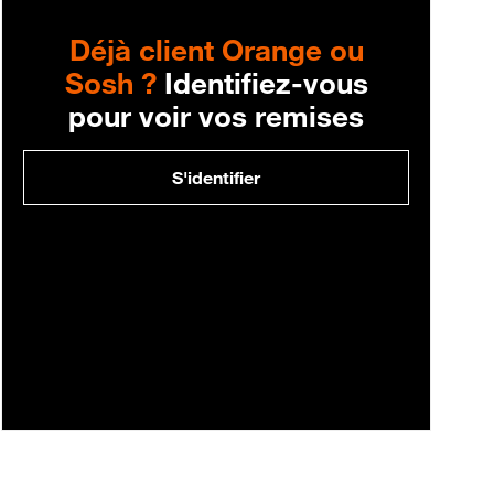
Déjà client Orange ou
Sosh ?
Identifiez-vous
pour voir vos remises
S'identifier