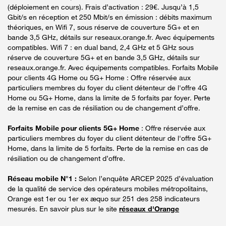
(déploiement en cours). Frais d’activation : 29€. Jusqu’à 1,5
Gbit/s en réception et 250 Mbit/s en émission : débits maximum
théoriques, en Wifi 7, sous réserve de couverture 5G+ et en
bande 3,5 GHz, détails sur reseaux.orange.fr. Avec équipements
compatibles. Wifi 7 : en dual band, 2,4 GHz et 5 GHz sous
réserve de couverture 5G+ et en bande 3,5 GHz, détails sur
reseaux.orange.fr. Avec équipements compatibles. Forfaits Mobile
pour clients 4G Home ou 5G+ Home : Offre réservée aux
particuliers membres du foyer du client détenteur de l'offre 4G
Home ou 5G+ Home, dans la limite de 5 forfaits par foyer. Perte
de la remise en cas de résiliation ou de changement d’offre.
Forfaits Mobile pour clients 5G+ Home
: Offre réservée aux
particuliers membres du foyer du client détenteur de l'offre 5G+
Home, dans la limite de 5 forfaits. Perte de la remise en cas de
résiliation ou de changement d’offre.
Réseau mobile N°1 :
Selon l’enquête ARCEP 2025 d’évaluation
de la qualité de service des opérateurs mobiles métropolitains,
Orange est 1er ou 1er ex æquo sur 251 des 258 indicateurs
mesurés. En savoir plus sur le site
réseaux d'Orange