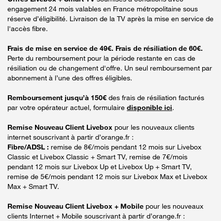
engagement 24 mois valables en France métropolitaine sous
réserve d’éligibilité. Livraison de la TV après la mise en service de
l'accès fibre.
Frais de mise en service de 49€. Frais de résiliation de 60€.
Perte du remboursement pour la période restante en cas de
résiliation ou de changement d'offre. Un seul remboursement par
abonnement à l’une des offres éligibles.
Remboursement jusqu’à 150€
des frais de résiliation facturés
par votre opérateur actuel, formulaire
disponible ici
.
Remise Nouveau Client Livebox
pour les nouveaux clients
internet souscrivant à partir d’orange.fr :
Fibre/ADSL :
remise de 8€/mois pendant 12 mois sur Livebox
Classic et Livebox Classic + Smart TV, remise de 7€/mois
pendant 12 mois sur Livebox Up et Livebox Up + Smart TV,
remise de 5€/mois pendant 12 mois sur Livebox Max et Livebox
Max + Smart TV.
Remise Nouveau Client Livebox + Mobile
pour les nouveaux
clients Internet + Mobile souscrivant à partir d’orange.fr :