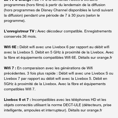
programmes (hors films) à partir du lendemain de la diffusion
(hors programmes de Disney Channel disponibles le lundi suivant
la diffusion) pendant une période de 7 à 30 jours (selon le
programme).
L'enregistreur TV :
Avec décodeur compatible. Enregistrements
conservés 36 mois.
Wifi 6E :
Débit wifi avec une Livebox 6 par rapport au débit wifi
avec la Livebox 5. Débit en 5 GHz à proximité de la Livebox. Avec
la fibre et équipements compatibles Wifi 6E. Détails sur orange.fr
Wifi 7 :
En comparaison avec les générations de Wifi
précédentes. 3 fois plus rapide : Débit wifi avec une Livebox S ou
Livebox 7 par rapport au débit wifi avec la Livebox 5. Débit en
5GHz à proximité de la Livebox. Avec la fibre et équipements
compatibles Wifi 7.
Livebox 6 et 7 :
Incompatibles avec les téléphones HD et les
objets connectés utilisant la norme DECT-ULE (détecteurs, prise
intelligente, ampoules et interrupteur). Détails sur orange.fr