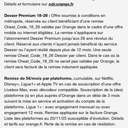
Détails et formulaire sur
odr.orange.fr
Deezer Premium 18-26 :
Offre soumise à conditions en
métropole, réservée au client bénéficiant d’une remise
Cheat_Code_18_26 validée par Orange dans le cadre d’une offre
mobile ou internet éligibles. La remise s’appliquera sur
l’abonnement Deezer Premium jusqu’aux 26 ans révolus du
client. Réservé aux clients n’ayant jamais bénéficié du service
Deezer ou l’ayant résilié depuis plus de 12 mois. Une seule
remise Cheat_Code_18_26 Deezer par client. Dans le cas où la
remise Cheat_Code_18_26 ne serait pas validée par Orange, le
client sera facturé de la remise indument appliquée.
Remise de 5€/mois par plateforme,
cumulable, sur Netflix,
Disney+, Ligue1+ et Apple TV en cas de souscription d’une offre
Livebox Max, avec décodeur compatible. Souscription de la (des)
plateforme (s) en plus auprès d’Orange dans un délai de 3 mois
suivant la mise en service et activation du compte de la
plateforme. Ligue 1+ : avec engagement mensuel ou avec
engagement 12 mois. Remise appliquée sur la facture Orange.
Liste des plateformes au 20/11/25 susceptible d’évolution. Détails
et tarifs sur orange.fr. Perte de la remise en cas de résiliation.