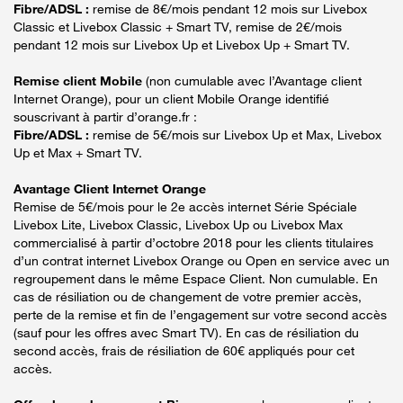
Fibre/ADSL :
remise de 8€/mois pendant 12 mois sur Livebox
Classic et Livebox Classic + Smart TV, remise de 2€/mois
pendant 12 mois sur Livebox Up et Livebox Up + Smart TV.
Remise client Mobile
(non cumulable avec l’Avantage client
Internet Orange), pour un client Mobile Orange identifié
souscrivant à partir d’orange.fr :
Fibre/ADSL :
remise de 5€/mois sur Livebox Up et Max, Livebox
Up et Max + Smart TV.
Avantage Client Internet Orange
Remise de 5€/mois pour le 2e accès internet Série Spéciale
Livebox Lite, Livebox Classic, Livebox Up ou Livebox Max
commercialisé à partir d’octobre 2018 pour les clients titulaires
d’un contrat internet Livebox Orange ou Open en service avec un
regroupement dans le même Espace Client. Non cumulable. En
cas de résiliation ou de changement de votre premier accès,
perte de la remise et fin de l’engagement sur votre second accès
(sauf pour les offres avec Smart TV). En cas de résiliation du
second accès, frais de résiliation de 60€ appliqués pour cet
accès.