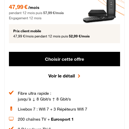
47,99 € par mois pendant 12 mois puis 57,99 € par mois, Engagement 12 moi
47,99 €
/mois
pendant 12 mois puis
57,99 €/mois
Engagement 12 mois
Prix client mobile
47,99 €/mois
pendant 12 mois puis
52,99 €/mois
Choisir cette offre
Voir le détail
Fibre ultra rapide :
jusqu'à ↓ 8 Gbit/s ↑ 8 Gbit/s
Livebox 7 : Wifi 7 + 3 Répéteurs Wifi 7
200 chaînes TV +
Eurosport 1