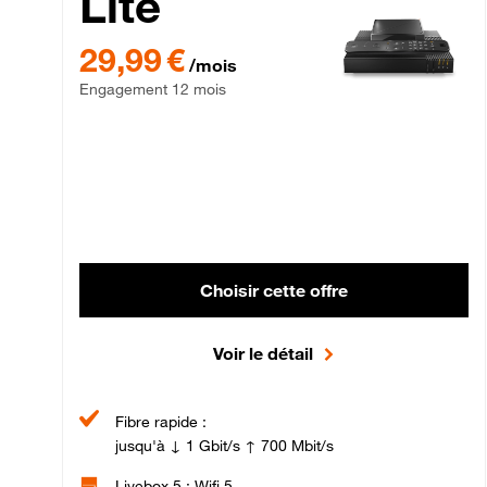
Lite
29,99 € par mois , Engagement 12 mois
29,99 €
/mois
Engagement 12 mois
Choisir cette offre
Voir le détail
Fibre rapide :
jusqu'à ↓ 1 Gbit/s ↑ 700 Mbit/s
Livebox 5 : Wifi 5