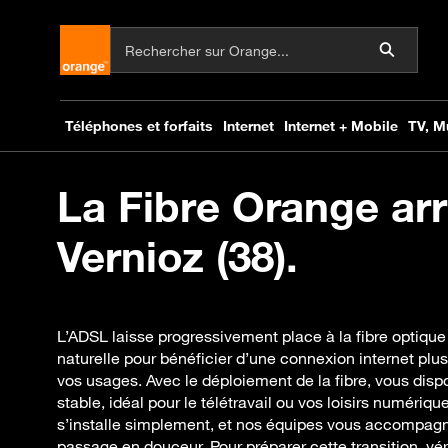
La Fibre Orange arr
Vernioz (38).
L’ADSL laisse progressivement place à la fibre optique
naturelle pour bénéficier d’une connexion internet plu
vos usages. Avec le déploiement de la fibre, vous disp
stable, idéal pour le télétravail ou vos loisirs numériq
s’installe simplement, et nos équipes vous accompag
passage en douceur. Pour préparer cette transition, vé