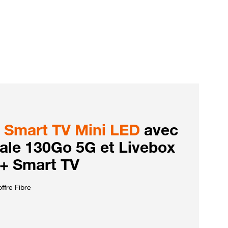
Smart TV Mini LED
avec
iale 130Go 5G et Livebox
 + Smart TV
ffre Fibre