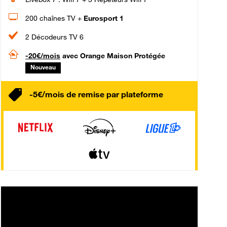
200 chaînes TV +
Eurosport 1
2 Décodeurs TV 6
-20€/mois
avec Orange Maison Protégée
Nouveau
-5€/mois de remise par plateforme