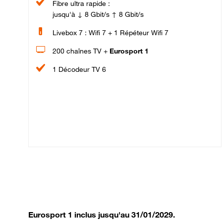
Fibre ultra rapide :
jusqu'à ↓ 8 Gbit/s ↑ 8 Gbit/s
Livebox 7 : Wifi 7 + 1 Répéteur Wifi 7
200 chaînes TV +
Eurosport 1
1 Décodeur TV 6
Eurosport 1 inclus jusqu'au 31/01/2029.