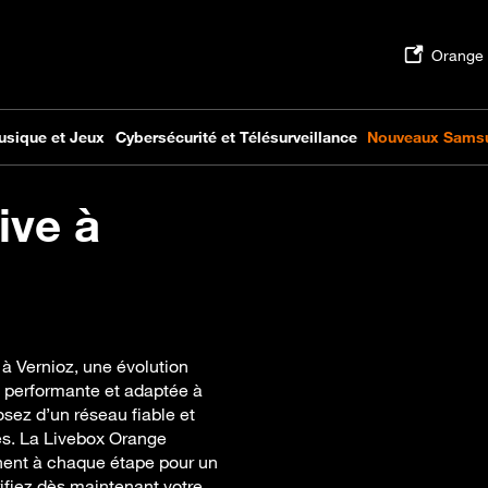
ive à
 à Vernioz, une évolution
s performante et adaptée à
osez d’un réseau fiable et
ues. La Livebox Orange
nent à chaque étape pour un
rifiez dès maintenant votre