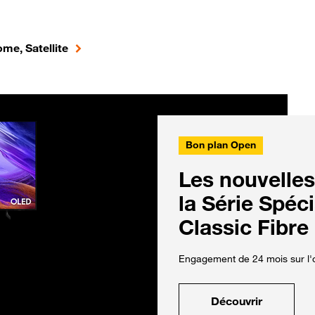
me, Satellite
Bon plan Open
Les nouvelles
la Série Spéc
Classic Fibre
Engagement de 24 mois sur l'o
Découvrir