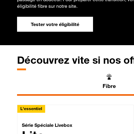
éligibilité fibre sur notre site.
Tester votre éligibilité
Découvrez vite si nos of
Fibre
L'essentiel
Série Spéciale Livebox 
Série Spéciale Livebox