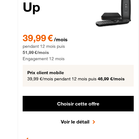
Up
39,99 € par mois pendant 12 mois puis 51,99 € par mois,
39,99 €
/mois
pendant 12 mois puis
51,99 €/mois
Engagement 12 mois
Prix client mobile
39,99 €/mois
pendant 12 mois puis
46,99 €/mois
Choisir cette offre
Voir le détail