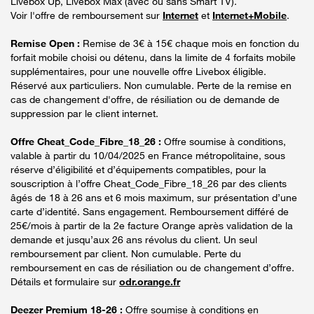
Livebox Up, Livebox Max (avec ou sans Smart TV).
Voir l'offre de remboursement sur
Internet
et
Internet+Mobile
.
Remise Open :
Remise de 3€ à 15€ chaque mois en fonction du
forfait mobile choisi ou détenu, dans la limite de 4 forfaits mobile
supplémentaires, pour une nouvelle offre Livebox éligible.
Réservé aux particuliers. Non cumulable. Perte de la remise en
cas de changement d'offre, de résiliation ou de demande de
suppression par le client internet.
Offre Cheat_Code_Fibre_18_26 :
Offre soumise à conditions,
valable à partir du 10/04/2025 en France métropolitaine, sous
réserve d’éligibilité et d’équipements compatibles, pour la
souscription à l’offre Cheat_Code_Fibre_18_26 par des clients
âgés de 18 à 26 ans et 6 mois maximum, sur présentation d’une
carte d’identité. Sans engagement. Remboursement différé de
25€/mois à partir de la 2e facture Orange après validation de la
demande et jusqu’aux 26 ans révolus du client. Un seul
remboursement par client. Non cumulable. Perte du
remboursement en cas de résiliation ou de changement d’offre.
Détails et formulaire sur
odr.orange.fr
Deezer Premium 18-26 :
Offre soumise à conditions en