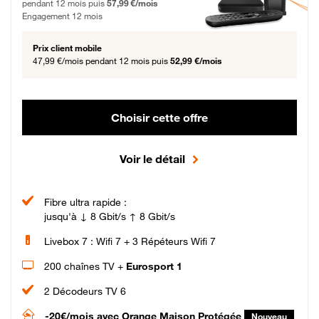
pendant 12 mois puis
57,99 €/mois
Engagement 12 mois
Prix client mobile
47,99 €/mois
pendant 12 mois puis
52,99 €/mois
Choisir cette offre
Voir le détail
Fibre ultra rapide :
jusqu'à ↓ 8 Gbit/s ↑ 8 Gbit/s
Livebox 7 : Wifi 7 + 3 Répéteurs Wifi 7
200 chaînes TV +
Eurosport 1
2 Décodeurs TV 6
-20€/mois
avec Orange Maison Protégée
Nouveau