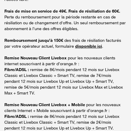
Frais de mise en service de 49€. Frais de résiliation de 60€.
Perte du remboursement pour la période restante en cas de
résiliation ou de changement d'offre. Un seul remboursement par
abonnement à l’une des offres éligibles.
Remboursement jusqu’à 150€
des frais de résiliation facturés
par votre opérateur actuel, formulaire
disponible ici
.
Remise Nouveau Client Livebox
pour les nouveaux clients
internet souscrivant à partir d’orange.fr :
Fibre/ADSL :
remise de 8€/mois pendant 12 mois sur Livebox
Classic et Livebox Classic + Smart TV, remise de 7€/mois
pendant 12 mois sur Livebox Up et Livebox Up + Smart TV,
remise de 5€/mois pendant 12 mois sur Livebox Max et Livebox
Max + Smart TV.
Remise Nouveau Client Livebox + Mobile
pour les nouveaux
clients Internet + Mobile souscrivant à partir d’orange.fr :
Fibre/ADSL :
remise de 8€/mois pendant 12 mois sur Livebox
Classic et Livebox Classic + Smart TV, remise de 2€/mois
pendant 12 mois sur Livebox Up et Livebox Up + Smart TV.