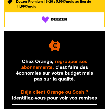
Deezer Premium 18-26 : 5,99€/mois au lieu de
11,99€/mois
Chez Orange,
regrouper ses
abonnements,
c'est faire des
économies sur votre budget mais
pas sur la qualité.
Déjà client Orange ou Sosh ?
Identifiez-vous pour voir vos remises