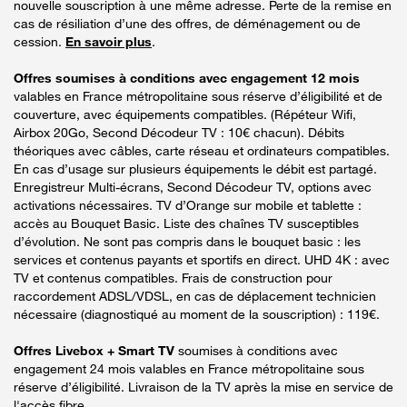
nouvelle souscription à une même adresse. Perte de la remise en
cas de résiliation d’une des offres, de déménagement ou de
cession.
En savoir plus
.
Offres soumises à conditions avec engagement 12 mois
valables en France métropolitaine sous réserve d’éligibilité et de
couverture, avec équipements compatibles. (Répéteur Wifi,
Airbox 20Go, Second Décodeur TV : 10€ chacun). Débits
théoriques avec câbles, carte réseau et ordinateurs compatibles.
En cas d’usage sur plusieurs équipements le débit est partagé.
Enregistreur Multi-écrans, Second Décodeur TV, options avec
activations nécessaires. TV d’Orange sur mobile et tablette :
accès au Bouquet Basic. Liste des chaînes TV susceptibles
d’évolution. Ne sont pas compris dans le bouquet basic : les
services et contenus payants et sportifs en direct. UHD 4K : avec
TV et contenus compatibles. Frais de construction pour
raccordement ADSL/VDSL, en cas de déplacement technicien
nécessaire (diagnostiqué au moment de la souscription) : 119€.
Offres Livebox + Smart TV
soumises à conditions avec
engagement 24 mois valables en France métropolitaine sous
réserve d’éligibilité. Livraison de la TV après la mise en service de
l'accès fibre.