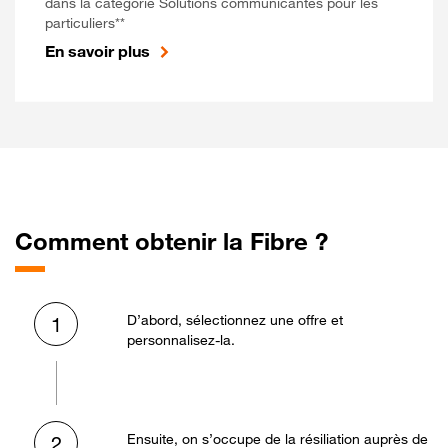
dans la catégorie Solutions communicantes pour les
particuliers**
En savoir plus
Comment obtenir la Fibre ?
D’abord, sélectionnez une offre et
1
personnalisez-la.
Ensuite, on s’occupe de la résiliation auprès de
2