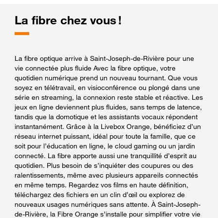
La fibre chez vous !
La fibre optique arrive à Saint-Joseph-de-Rivière pour une
vie connectée plus fluide Avec la fibre optique, votre
quotidien numérique prend un nouveau tournant. Que vous
soyez en télétravail, en visioconférence ou plongé dans une
série en streaming, la connexion reste stable et réactive. Les
jeux en ligne deviennent plus fluides, sans temps de latence,
tandis que la domotique et les assistants vocaux répondent
instantanément. Grâce à la Livebox Orange, bénéficiez d’un
réseau internet puissant, idéal pour toute la famille, que ce
soit pour l’éducation en ligne, le cloud gaming ou un jardin
connecté. La fibre apporte aussi une tranquillité d’esprit au
quotidien. Plus besoin de s’inquiéter des coupures ou des
ralentissements, même avec plusieurs appareils connectés
en même temps. Regardez vos films en haute définition,
téléchargez des fichiers en un clin d’œil ou explorez de
nouveaux usages numériques sans attente. À Saint-Joseph-
de-Rivière, la Fibre Orange s’installe pour simplifier votre vie