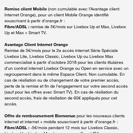
Remise client Mobile
(non cumulable avec l’Avantage client
Internet Orange), pour un client Mobile Orange identifié
souscrivant à partir d’orange.fr :
Fibre/ADSL :
remise de 5€/mois sur Livebox Up et Max, Livebox
Up et Max + Smart TV.
Avantage Client Internet Orange
Remise de 5€/mois pour le 2e accès internet Série Spéciale
Livebox Lite, Livebox Classic, Livebox Up ou Livebox Max
commercialisé à partir d’octobre 2018 pour les clients titulaires
d’un contrat internet Livebox Orange ou Open en service avec un
regroupement dans le même Espace Client. Non cumulable. En
cas de résiliation ou de changement de votre premier accès,
perte de la remise et fin de l’engagement sur votre second accès
(sauf pour les offres avec Smart TV). En cas de résiliation du
second accès, frais de résiliation de 60€ appliqués pour cet
accès.
Offre de remboursement Bienvenue
pour les nouveaux clients
internet et internet + mobile souscrivant à partir d’orange.fr :
Fibre/ADSL :
-5€/mois pendant 12 mois sur Livebox Classic,