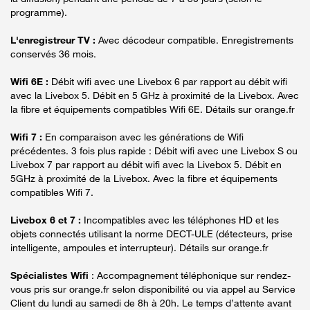
programme).
L'enregistreur TV :
Avec décodeur compatible. Enregistrements
conservés 36 mois.
Wifi 6E :
Débit wifi avec une Livebox 6 par rapport au débit wifi
avec la Livebox 5. Débit en 5 GHz à proximité de la Livebox. Avec
la fibre et équipements compatibles Wifi 6E. Détails sur orange.fr
Wifi 7 :
En comparaison avec les générations de Wifi
précédentes. 3 fois plus rapide : Débit wifi avec une Livebox S ou
Livebox 7 par rapport au débit wifi avec la Livebox 5. Débit en
5GHz à proximité de la Livebox. Avec la fibre et équipements
compatibles Wifi 7.
Livebox 6 et 7 :
Incompatibles avec les téléphones HD et les
objets connectés utilisant la norme DECT-ULE (détecteurs, prise
intelligente, ampoules et interrupteur). Détails sur orange.fr
Spécialistes Wifi
: Accompagnement téléphonique sur rendez-
vous pris sur orange.fr selon disponibilité ou via appel au Service
Client du lundi au samedi de 8h à 20h. Le temps d’attente avant