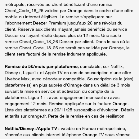
métropole, réservée au client bénéficiant d’une remise
Cheat_Code_18_26 validée par Orange dans le cadre d’une offre
mobile ou internet éligibles. La remise s’appliquera sur
l’abonnement Deezer Premium jusqu’aux 26 ans révolus du
client. Réservé aux clients n’ayant jamais bénéficié du service
Deezer ou l’ayant résilié depuis plus de 12 mois. Une seule
remise Cheat_Code_18_26 Deezer par client. Dans le cas où la
remise Cheat_Code_18_26 ne serait pas validée par Orange, le
client sera facturé de la remise indument appliquée.
Remise de 5€/mois par plateforme,
cumulable, sur Netflix,
Disney+, Ligue1+ et Apple TV en cas de souscription d’une offre
Livebox Max, avec décodeur compatible. Souscription de la (des)
plateforme (s) en plus auprès d’Orange dans un délai de 3 mois
suivant la mise en service et activation du compte de la
plateforme. Ligue 1+ : avec engagement mensuel ou avec
engagement 12 mois. Remise appliquée sur la facture Orange.
Liste des plateformes au 20/11/25 susceptible d’évolution. Détails
et tarifs sur orange.fr. Perte de la remise en cas de résiliation.
Netflix/Disney+/Apple TV :
valable en France métropolitaine,
réservée aux clients internet téléphone Orange TV sous réserve