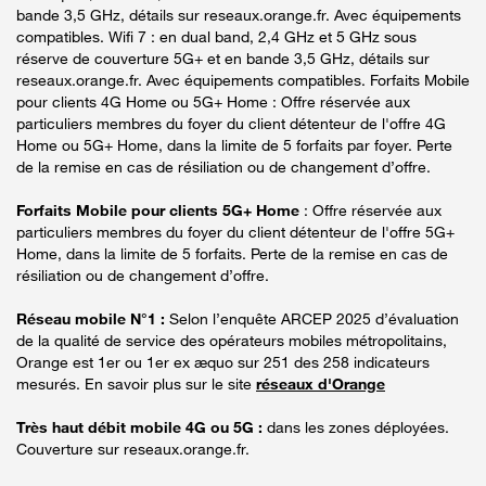
bande 3,5 GHz, détails sur reseaux.orange.fr. Avec équipements
compatibles. Wifi 7 : en dual band, 2,4 GHz et 5 GHz sous
réserve de couverture 5G+ et en bande 3,5 GHz, détails sur
reseaux.orange.fr. Avec équipements compatibles. Forfaits Mobile
pour clients 4G Home ou 5G+ Home : Offre réservée aux
particuliers membres du foyer du client détenteur de l'offre 4G
Home ou 5G+ Home, dans la limite de 5 forfaits par foyer. Perte
de la remise en cas de résiliation ou de changement d’offre.
Forfaits Mobile pour clients 5G+ Home
: Offre réservée aux
particuliers membres du foyer du client détenteur de l'offre 5G+
Home, dans la limite de 5 forfaits. Perte de la remise en cas de
résiliation ou de changement d’offre.
Réseau mobile N°1 :
Selon l’enquête ARCEP 2025 d’évaluation
de la qualité de service des opérateurs mobiles métropolitains,
Orange est 1er ou 1er ex æquo sur 251 des 258 indicateurs
mesurés. En savoir plus sur le site
réseaux d'Orange
Très haut débit mobile 4G ou 5G :
dans les zones déployées.
Couverture sur reseaux.orange.fr.