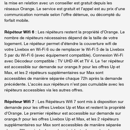
la mise en relation avec un conseiller est gratuit depuis les
réseaux Orange. Le service est gratuit et l’appel est au prix d’une
communication normale selon l’offre détenue, ou décompté du
forfait mobile.
Répéteur Wifi 6
: Les répéteurs restent la propriété d’Orange. Le
nombre de répéteurs nécessaires dépend de la taille de votre
logement. Le répéteur permet d’étendre la couverture wifi de
votre Livebox en Wi-Fi 6 ou de remplacer le Wi-Fi 5 de la Livebox
5 par du Wi-Fi 6 (avec équipement compatible). Connexion Wi-Fi
avec Décodeur compatible : TV UHD 4K et TV 4. Le 1er répéteur
est accessible sur demande sur orange.fr pour les offres Up et
Max, et les 2 répéteurs supplémentaires sur Max sont
accessibles de manière séparée chaque 72h après la demande
précédente. L’accès aux répéteurs n’est pas cumulable avec les
répéteurs accessibles via les autres offres.
Répéteur Wifi 7
: Les Répéteurs Wifi 7 sont mis à disposition sur
demande pour les offres Livebox Up et Max et restent la propriété
d'Orange. Le premier répéteur est accessible sur demande sur
orange.fr pour les offres Livebox Up et Max, et les 2 répéteurs
supplémentaires sur Max sont accessibles de manière séparée