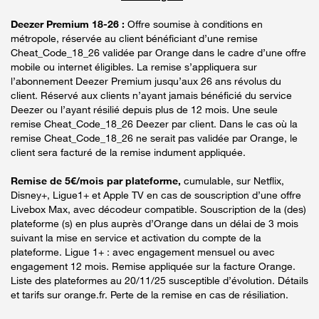
Deezer Premium 18-26 :
Offre soumise à conditions en
métropole, réservée au client bénéficiant d’une remise
Cheat_Code_18_26 validée par Orange dans le cadre d’une offre
mobile ou internet éligibles. La remise s’appliquera sur
l’abonnement Deezer Premium jusqu’aux 26 ans révolus du
client. Réservé aux clients n’ayant jamais bénéficié du service
Deezer ou l’ayant résilié depuis plus de 12 mois. Une seule
remise Cheat_Code_18_26 Deezer par client. Dans le cas où la
remise Cheat_Code_18_26 ne serait pas validée par Orange, le
client sera facturé de la remise indument appliquée.
Remise de 5€/mois par plateforme,
cumulable, sur Netflix,
Disney+, Ligue1+ et Apple TV en cas de souscription d’une offre
Livebox Max, avec décodeur compatible. Souscription de la (des)
plateforme (s) en plus auprès d’Orange dans un délai de 3 mois
suivant la mise en service et activation du compte de la
plateforme. Ligue 1+ : avec engagement mensuel ou avec
engagement 12 mois. Remise appliquée sur la facture Orange.
Liste des plateformes au 20/11/25 susceptible d’évolution. Détails
et tarifs sur orange.fr. Perte de la remise en cas de résiliation.