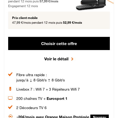
pendant 12 mois puis
57,99 €/mois
Engagement 12 mois
Prix client mobile
47,99 €/mois
pendant 12 mois puis
52,99 €/mois
Choisir cette offre
Voir le détail
Fibre ultra rapide :
jusqu'à ↓ 8 Gbit/s ↑ 8 Gbit/s
Livebox 7 : Wifi 7 + 3 Répéteurs Wifi 7
200 chaînes TV +
Eurosport 1
2 Décodeurs TV 6
-20€/mois
avec Orange Maison Protégée
Nouveau