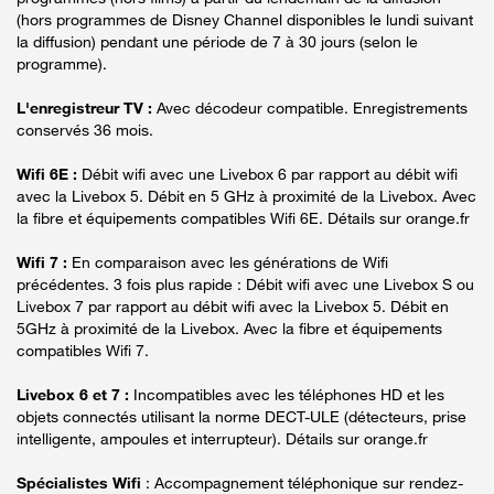
(hors programmes de Disney Channel disponibles le lundi suivant
la diffusion) pendant une période de 7 à 30 jours (selon le
programme).
L'enregistreur TV :
Avec décodeur compatible. Enregistrements
conservés 36 mois.
Wifi 6E :
Débit wifi avec une Livebox 6 par rapport au débit wifi
avec la Livebox 5. Débit en 5 GHz à proximité de la Livebox. Avec
la fibre et équipements compatibles Wifi 6E. Détails sur orange.fr
Wifi 7 :
En comparaison avec les générations de Wifi
précédentes. 3 fois plus rapide : Débit wifi avec une Livebox S ou
Livebox 7 par rapport au débit wifi avec la Livebox 5. Débit en
5GHz à proximité de la Livebox. Avec la fibre et équipements
compatibles Wifi 7.
Livebox 6 et 7 :
Incompatibles avec les téléphones HD et les
objets connectés utilisant la norme DECT-ULE (détecteurs, prise
intelligente, ampoules et interrupteur). Détails sur orange.fr
Spécialistes Wifi
: Accompagnement téléphonique sur rendez-