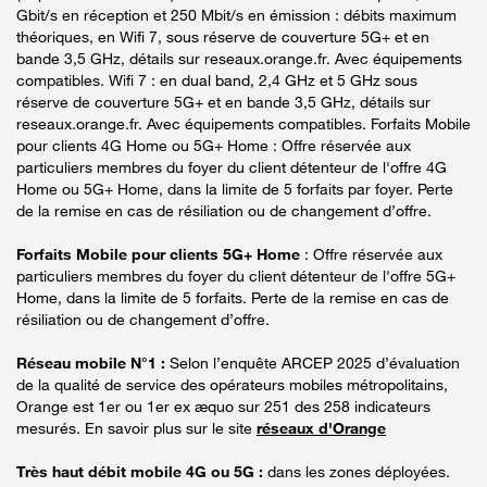
Gbit/s en réception et 250 Mbit/s en émission : débits maximum
théoriques, en Wifi 7, sous réserve de couverture 5G+ et en
bande 3,5 GHz, détails sur reseaux.orange.fr. Avec équipements
compatibles. Wifi 7 : en dual band, 2,4 GHz et 5 GHz sous
réserve de couverture 5G+ et en bande 3,5 GHz, détails sur
reseaux.orange.fr. Avec équipements compatibles. Forfaits Mobile
pour clients 4G Home ou 5G+ Home : Offre réservée aux
particuliers membres du foyer du client détenteur de l'offre 4G
Home ou 5G+ Home, dans la limite de 5 forfaits par foyer. Perte
de la remise en cas de résiliation ou de changement d’offre.
Forfaits Mobile pour clients 5G+ Home
: Offre réservée aux
particuliers membres du foyer du client détenteur de l'offre 5G+
Home, dans la limite de 5 forfaits. Perte de la remise en cas de
résiliation ou de changement d’offre.
Réseau mobile N°1 :
Selon l’enquête ARCEP 2025 d’évaluation
de la qualité de service des opérateurs mobiles métropolitains,
Orange est 1er ou 1er ex æquo sur 251 des 258 indicateurs
mesurés. En savoir plus sur le site
réseaux d'Orange
Très haut débit mobile 4G ou 5G :
dans les zones déployées.