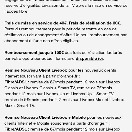
réserve d’éligibilité. Livraison de la TV après la mise en service de
l'accès fibre.
Frais de mise en service de 49€. Frais de résiliation de 60€.
Perte du remboursement pour la période restante en cas de
résiliation ou de changement d'offre. Un seul remboursement par
abonnement à l’une des offres éligibles.
Remboursement jusqu’à 150€
des frais de résiliation facturés
par votre opérateur actuel, formulaire
disponible ici
.
Remise Nouveau Client Livebox
pour les nouveaux clients
internet souscrivant à partir d’orange.fr :
Fibre/ADSL :
remise de 8€/mois pendant 12 mois sur Livebox
Classic et Livebox Classic + Smart TV, remise de 7€/mois
pendant 12 mois sur Livebox Up et Livebox Up + Smart TV,
remise de 5€/mois pendant 12 mois sur Livebox Max et Livebox
Max + Smart TV.
Remise Nouveau Client Livebox + Mobile
pour les nouveaux
clients Internet + Mobile souscrivant à partir d’orange.fr :
Fibre/ADSL :
remise de 8€/mois pendant 12 mois sur Livebox