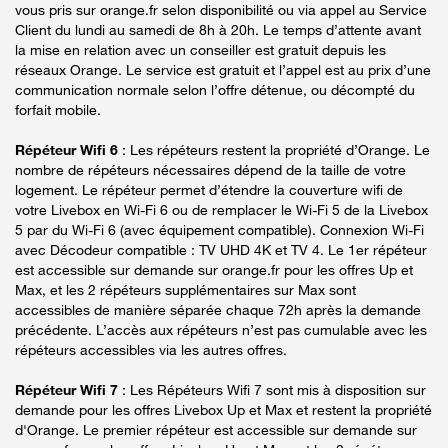
vous pris sur orange.fr selon disponibilité ou via appel au Service
Client du lundi au samedi de 8h à 20h. Le temps d’attente avant
la mise en relation avec un conseiller est gratuit depuis les
réseaux Orange. Le service est gratuit et l’appel est au prix d’une
communication normale selon l’offre détenue, ou décompté du
forfait mobile.
Répéteur Wifi 6
: Les répéteurs restent la propriété d’Orange. Le
nombre de répéteurs nécessaires dépend de la taille de votre
logement. Le répéteur permet d’étendre la couverture wifi de
votre Livebox en Wi-Fi 6 ou de remplacer le Wi-Fi 5 de la Livebox
5 par du Wi-Fi 6 (avec équipement compatible). Connexion Wi-Fi
avec Décodeur compatible : TV UHD 4K et TV 4. Le 1er répéteur
est accessible sur demande sur orange.fr pour les offres Up et
Max, et les 2 répéteurs supplémentaires sur Max sont
accessibles de manière séparée chaque 72h après la demande
précédente. L’accès aux répéteurs n’est pas cumulable avec les
répéteurs accessibles via les autres offres.
Répéteur Wifi 7
: Les Répéteurs Wifi 7 sont mis à disposition sur
demande pour les offres Livebox Up et Max et restent la propriété
d'Orange. Le premier répéteur est accessible sur demande sur