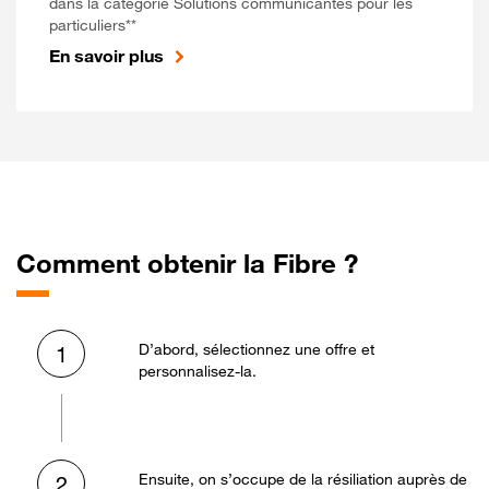
dans la catégorie Solutions communicantes pour les
particuliers**
En savoir plus
Comment obtenir la Fibre ?
D’abord, sélectionnez une offre et
1
personnalisez-la.
Ensuite, on s’occupe de la résiliation auprès de
2