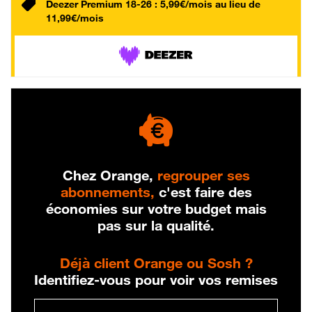
Deezer Premium 18-26 : 5,99€/mois au lieu de
11,99€/mois
Chez Orange,
regrouper ses
abonnements,
c'est faire des
économies sur votre budget mais
pas sur la qualité.
Déjà client Orange ou Sosh ?
Identifiez-vous pour voir vos remises