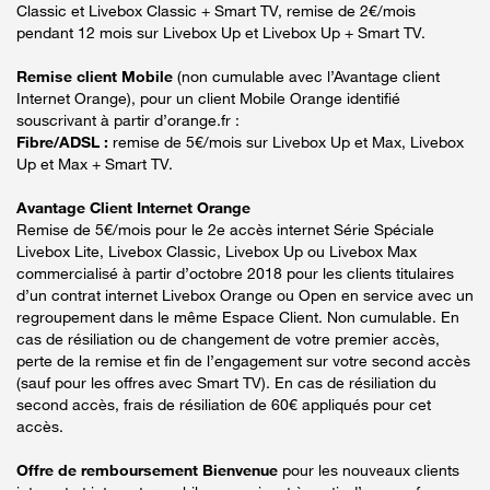
Classic et Livebox Classic + Smart TV, remise de 2€/mois
pendant 12 mois sur Livebox Up et Livebox Up + Smart TV.
Remise client Mobile
(non cumulable avec l’Avantage client
Internet Orange), pour un client Mobile Orange identifié
souscrivant à partir d’orange.fr :
Fibre/ADSL :
remise de 5€/mois sur Livebox Up et Max, Livebox
Up et Max + Smart TV.
Avantage Client Internet Orange
Remise de 5€/mois pour le 2e accès internet Série Spéciale
Livebox Lite, Livebox Classic, Livebox Up ou Livebox Max
commercialisé à partir d’octobre 2018 pour les clients titulaires
d’un contrat internet Livebox Orange ou Open en service avec un
regroupement dans le même Espace Client. Non cumulable. En
cas de résiliation ou de changement de votre premier accès,
perte de la remise et fin de l’engagement sur votre second accès
(sauf pour les offres avec Smart TV). En cas de résiliation du
second accès, frais de résiliation de 60€ appliqués pour cet
accès.
Offre de remboursement Bienvenue
pour les nouveaux clients