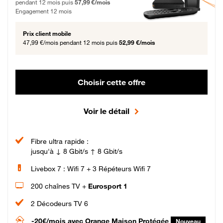
pendant 12 mois puis
57,99 €/mois
Engagement 12 mois
Prix client mobile
47,99 €/mois
pendant 12 mois puis
52,99 €/mois
Choisir cette offre
Voir le détail
Fibre ultra rapide :
jusqu'à ↓ 8 Gbit/s ↑ 8 Gbit/s
Livebox 7 : Wifi 7 + 3 Répéteurs Wifi 7
200 chaînes TV +
Eurosport 1
2 Décodeurs TV 6
-20€/mois
avec Orange Maison Protégée
Nouveau