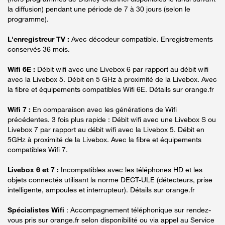
la diffusion) pendant une période de 7 à 30 jours (selon le
programme).
L'enregistreur TV :
Avec décodeur compatible. Enregistrements
conservés 36 mois.
Wifi 6E :
Débit wifi avec une Livebox 6 par rapport au débit wifi
avec la Livebox 5. Débit en 5 GHz à proximité de la Livebox. Avec
la fibre et équipements compatibles Wifi 6E. Détails sur orange.fr
Wifi 7 :
En comparaison avec les générations de Wifi
précédentes. 3 fois plus rapide : Débit wifi avec une Livebox S ou
Livebox 7 par rapport au débit wifi avec la Livebox 5. Débit en
5GHz à proximité de la Livebox. Avec la fibre et équipements
compatibles Wifi 7.
Livebox 6 et 7 :
Incompatibles avec les téléphones HD et les
objets connectés utilisant la norme DECT-ULE (détecteurs, prise
intelligente, ampoules et interrupteur). Détails sur orange.fr
Spécialistes Wifi
: Accompagnement téléphonique sur rendez-
vous pris sur orange.fr selon disponibilité ou via appel au Service