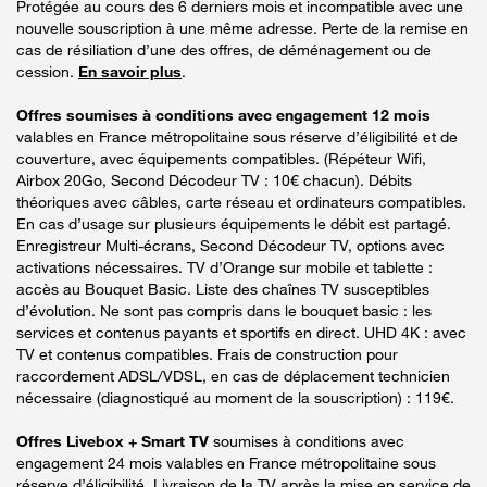
Protégée au cours des 6 derniers mois et incompatible avec une
nouvelle souscription à une même adresse. Perte de la remise en
cas de résiliation d’une des offres, de déménagement ou de
cession.
En savoir plus
.
Offres soumises à conditions avec engagement 12 mois
valables en France métropolitaine sous réserve d’éligibilité et de
couverture, avec équipements compatibles. (Répéteur Wifi,
Airbox 20Go, Second Décodeur TV : 10€ chacun). Débits
théoriques avec câbles, carte réseau et ordinateurs compatibles.
En cas d’usage sur plusieurs équipements le débit est partagé.
Enregistreur Multi-écrans, Second Décodeur TV, options avec
activations nécessaires. TV d’Orange sur mobile et tablette :
accès au Bouquet Basic. Liste des chaînes TV susceptibles
d’évolution. Ne sont pas compris dans le bouquet basic : les
services et contenus payants et sportifs en direct. UHD 4K : avec
TV et contenus compatibles. Frais de construction pour
raccordement ADSL/VDSL, en cas de déplacement technicien
nécessaire (diagnostiqué au moment de la souscription) : 119€.
Offres Livebox + Smart TV
soumises à conditions avec
engagement 24 mois valables en France métropolitaine sous
réserve d’éligibilité. Livraison de la TV après la mise en service de