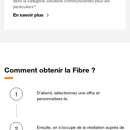
dans la catégorie Solutions communicantes pour les
particuliers**
En savoir plus
Comment obtenir la Fibre ?
D’abord, sélectionnez une offre et
1
personnalisez-la.
Ensuite, on s’occupe de la résiliation auprès de
2