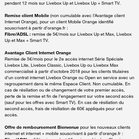
pendant 12 mois sur Livebox Up et Livebox Up + Smart TV.
Remise client Mobile
(non cumulable avec l’Avantage client
Internet Orange), pour un client Mobile Orange identifié
souscrivant à partir d’orange.fr :
Fibre/ADSL :
remise de 5€/mois sur Livebox Up et Max, Livebox
Up et Max + Smart TV.
Avantage Client Internet Orange
Remise de 5€/mois pour le 2e accès internet Série Spéciale
Livebox Lite, Livebox Classic, Livebox Up ou Livebox Max
commercialisé à partir d’octobre 2018 pour les clients titulaires
d’un contrat internet Livebox Orange ou Open en service avec un
regroupement dans le même Espace Client. Non cumulable. En
cas de résiliation ou de changement de votre premier accès,
perte de la remise et fin de l’engagement sur votre second accès
(sauf pour les offres avec Smart TV). En cas de résiliation du
second accès, frais de résiliation de 60€ appliqués pour cet
accès.
Offre de remboursement Bienvenue
pour les nouveaux clients
internet et internet + mobile souscrivant à partir d’orange.fr :