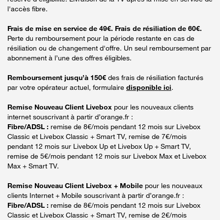
l'accès fibre.
Frais de mise en service de 49€. Frais de résiliation de 60€.
Perte du remboursement pour la période restante en cas de
résiliation ou de changement d'offre. Un seul remboursement par
abonnement à l’une des offres éligibles.
Remboursement jusqu’à 150€
des frais de résiliation facturés
par votre opérateur actuel, formulaire
disponible ici
.
Remise Nouveau Client Livebox
pour les nouveaux clients
internet souscrivant à partir d’orange.fr :
Fibre/ADSL :
remise de 8€/mois pendant 12 mois sur Livebox
Classic et Livebox Classic + Smart TV, remise de 7€/mois
pendant 12 mois sur Livebox Up et Livebox Up + Smart TV,
remise de 5€/mois pendant 12 mois sur Livebox Max et Livebox
Max + Smart TV.
Remise Nouveau Client Livebox + Mobile
pour les nouveaux
clients Internet + Mobile souscrivant à partir d’orange.fr :
Fibre/ADSL :
remise de 8€/mois pendant 12 mois sur Livebox
Classic et Livebox Classic + Smart TV, remise de 2€/mois