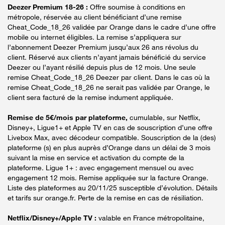
Deezer Premium 18-26 :
Offre soumise à conditions en
métropole, réservée au client bénéficiant d’une remise
Cheat_Code_18_26 validée par Orange dans le cadre d’une offre
mobile ou internet éligibles. La remise s’appliquera sur
l’abonnement Deezer Premium jusqu’aux 26 ans révolus du
client. Réservé aux clients n’ayant jamais bénéficié du service
Deezer ou l’ayant résilié depuis plus de 12 mois. Une seule
remise Cheat_Code_18_26 Deezer par client. Dans le cas où la
remise Cheat_Code_18_26 ne serait pas validée par Orange, le
client sera facturé de la remise indument appliquée.
Remise de 5€/mois par plateforme,
cumulable, sur Netflix,
Disney+, Ligue1+ et Apple TV en cas de souscription d’une offre
Livebox Max, avec décodeur compatible. Souscription de la (des)
plateforme (s) en plus auprès d’Orange dans un délai de 3 mois
suivant la mise en service et activation du compte de la
plateforme. Ligue 1+ : avec engagement mensuel ou avec
engagement 12 mois. Remise appliquée sur la facture Orange.
Liste des plateformes au 20/11/25 susceptible d’évolution. Détails
et tarifs sur orange.fr. Perte de la remise en cas de résiliation.
Netflix/Disney+/Apple TV :
valable en France métropolitaine,