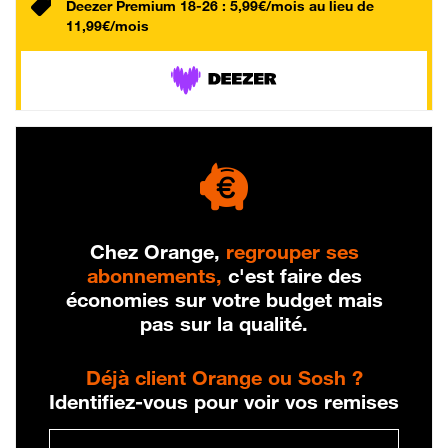
Deezer Premium 18-26 : 5,99€/mois au lieu de
11,99€/mois
Chez Orange,
regrouper ses
abonnements,
c'est faire des
économies sur votre budget mais
pas sur la qualité.
Déjà client Orange ou Sosh ?
Identifiez-vous pour voir vos remises