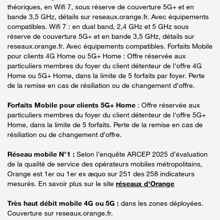
théoriques, en Wifi 7, sous réserve de couverture 5G+ et en
bande 3,5 GHz, détails sur reseaux.orange.fr. Avec équipements
compatibles. Wifi 7 : en dual band, 2,4 GHz et 5 GHz sous
réserve de couverture 5G+ et en bande 3,5 GHz, détails sur
reseaux.orange.fr. Avec équipements compatibles. Forfaits Mobile
pour clients 4G Home ou 5G+ Home : Offre réservée aux
particuliers membres du foyer du client détenteur de l'offre 4G
Home ou 5G+ Home, dans la limite de 5 forfaits par foyer. Perte
de la remise en cas de résiliation ou de changement d’offre.
Forfaits Mobile pour clients 5G+ Home
: Offre réservée aux
particuliers membres du foyer du client détenteur de l'offre 5G+
Home, dans la limite de 5 forfaits. Perte de la remise en cas de
résiliation ou de changement d’offre.
Réseau mobile N°1 :
Selon l’enquête ARCEP 2025 d’évaluation
de la qualité de service des opérateurs mobiles métropolitains,
Orange est 1er ou 1er ex æquo sur 251 des 258 indicateurs
mesurés. En savoir plus sur le site
réseaux d'Orange
Très haut débit mobile 4G ou 5G :
dans les zones déployées.
Couverture sur reseaux.orange.fr.