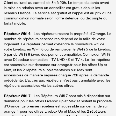
Client du lundi au samedi de 8h à 20h. Le temps d’attente avant
la mise en relation avec un conseiller est gratuit depuis les
réseaux Orange. Le service est gratuit et l’appel est au prix d’une
communication normale selon l’offre détenue, ou décompté du
forfait mobile.
Répéteur Wifi 6
: Les répéteurs restent la propriété d’Orange. Le
nombre de répéteurs nécessaires dépend de la taille de votre
logement. Le répéteur permet d’étendre la couverture wifi de
votre Livebox en Wi-Fi 6 ou de remplacer le Wi-Fi 5 de la Livebox
5 par du Wi-Fi 6 (avec équipement compatible). Connexion Wi-Fi
avec Décodeur compatible : TV UHD 4K et TV 4. Le 1er répéteur
est accessible sur demande sur orange.fr pour les offres Up et
Max, et les 2 répéteurs supplémentaires sur Max sont
accessibles de manière séparée chaque 72h après la demande
précédente. L’accès aux répéteurs n’est pas cumulable avec les
répéteurs accessibles via les autres offres.
Répéteur Wifi 7
: Les Répéteurs Wifi 7 sont mis à disposition sur
demande pour les offres Livebox Up et Max et restent la propriété
d'Orange. Le premier répéteur est accessible sur demande sur
orange.fr pour les offres Livebox Up et Max, et les 2 répéteurs