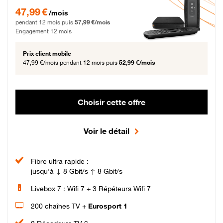
47,99 € par mois pendant 12 mois puis 57,99 € par mois, Engagement 12 moi
47,99 €
/mois
pendant 12 mois puis
57,99 €/mois
Engagement 12 mois
Prix client mobile
47,99 €/mois
pendant 12 mois puis
52,99 €/mois
Choisir cette offre
Voir le détail
Fibre ultra rapide :
jusqu'à ↓ 8 Gbit/s ↑ 8 Gbit/s
Livebox 7 : Wifi 7 + 3 Répéteurs Wifi 7
200 chaînes TV +
Eurosport 1