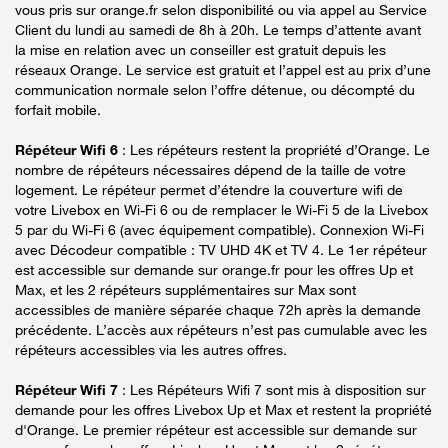
vous pris sur orange.fr selon disponibilité ou via appel au Service
Client du lundi au samedi de 8h à 20h. Le temps d’attente avant
la mise en relation avec un conseiller est gratuit depuis les
réseaux Orange. Le service est gratuit et l’appel est au prix d’une
communication normale selon l’offre détenue, ou décompté du
forfait mobile.
Répéteur Wifi 6
: Les répéteurs restent la propriété d’Orange. Le
nombre de répéteurs nécessaires dépend de la taille de votre
logement. Le répéteur permet d’étendre la couverture wifi de
votre Livebox en Wi-Fi 6 ou de remplacer le Wi-Fi 5 de la Livebox
5 par du Wi-Fi 6 (avec équipement compatible). Connexion Wi-Fi
avec Décodeur compatible : TV UHD 4K et TV 4. Le 1er répéteur
est accessible sur demande sur orange.fr pour les offres Up et
Max, et les 2 répéteurs supplémentaires sur Max sont
accessibles de manière séparée chaque 72h après la demande
précédente. L’accès aux répéteurs n’est pas cumulable avec les
répéteurs accessibles via les autres offres.
Répéteur Wifi 7
: Les Répéteurs Wifi 7 sont mis à disposition sur
demande pour les offres Livebox Up et Max et restent la propriété
d'Orange. Le premier répéteur est accessible sur demande sur