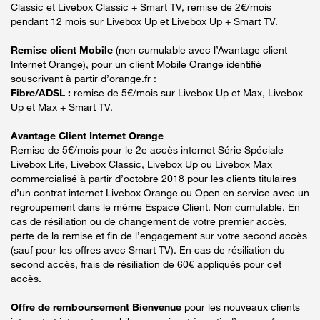
Classic et Livebox Classic + Smart TV, remise de 2€/mois
pendant 12 mois sur Livebox Up et Livebox Up + Smart TV.
Remise client Mobile
(non cumulable avec l’Avantage client
Internet Orange), pour un client Mobile Orange identifié
souscrivant à partir d’orange.fr :
Fibre/ADSL :
remise de 5€/mois sur Livebox Up et Max, Livebox
Up et Max + Smart TV.
Avantage Client Internet Orange
Remise de 5€/mois pour le 2e accès internet Série Spéciale
Livebox Lite, Livebox Classic, Livebox Up ou Livebox Max
commercialisé à partir d’octobre 2018 pour les clients titulaires
d’un contrat internet Livebox Orange ou Open en service avec un
regroupement dans le même Espace Client. Non cumulable. En
cas de résiliation ou de changement de votre premier accès,
perte de la remise et fin de l’engagement sur votre second accès
(sauf pour les offres avec Smart TV). En cas de résiliation du
second accès, frais de résiliation de 60€ appliqués pour cet
accès.
Offre de remboursement Bienvenue
pour les nouveaux clients