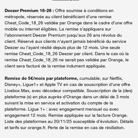
Deezer Premium 18-26 :
Offre soumise à conditions en
métropole, réservée au client bénéficiant d’une remise
Cheat_Code_18_26 validée par Orange dans le cadre d’une offre
mobile ou internet éligibles. La remise s’appliquera sur
l’abonnement Deezer Premium jusqu’aux 26 ans révolus du
client. Réservé aux clients n’ayant jamais bénéficié du service
Deezer ou l’ayant résilié depuis plus de 12 mois. Une seule
remise Cheat_Code_18_26 Deezer par client. Dans le cas où la
remise Cheat_Code_18_26 ne serait pas validée par Orange, le
client sera facturé de la remise indument appliquée.
Remise de 5€/mois par plateforme,
cumulable, sur Netflix,
Disney+, Ligue1+ et Apple TV en cas de souscription d’une offre
Livebox Max, avec décodeur compatible. Souscription de la (des)
plateforme (s) en plus auprès d’Orange dans un délai de 3 mois
suivant la mise en service et activation du compte de la
plateforme. Ligue 1+ : avec engagement mensuel ou avec
engagement 12 mois. Remise appliquée sur la facture Orange.
Liste des plateformes au 20/11/25 susceptible d’évolution. Détails
et tarifs sur orange.fr. Perte de la remise en cas de résiliation.