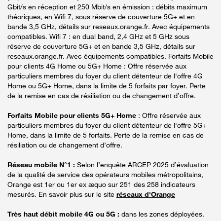
Gbit/s en réception et 250 Mbit/s en émission : débits maximum
théoriques, en Wifi 7, sous réserve de couverture 5G+ et en
bande 3,5 GHz, détails sur reseaux.orange.fr. Avec équipements
compatibles. Wifi 7 : en dual band, 2,4 GHz et 5 GHz sous
réserve de couverture 5G+ et en bande 3,5 GHz, détails sur
reseaux.orange.fr. Avec équipements compatibles. Forfaits Mobile
pour clients 4G Home ou 5G+ Home : Offre réservée aux
particuliers membres du foyer du client détenteur de l'offre 4G
Home ou 5G+ Home, dans la limite de 5 forfaits par foyer. Perte
de la remise en cas de résiliation ou de changement d’offre.
Forfaits Mobile pour clients 5G+ Home
: Offre réservée aux
particuliers membres du foyer du client détenteur de l'offre 5G+
Home, dans la limite de 5 forfaits. Perte de la remise en cas de
résiliation ou de changement d’offre.
Réseau mobile N°1 :
Selon l’enquête ARCEP 2025 d’évaluation
de la qualité de service des opérateurs mobiles métropolitains,
Orange est 1er ou 1er ex æquo sur 251 des 258 indicateurs
mesurés. En savoir plus sur le site
réseaux d'Orange
Très haut débit mobile 4G ou 5G :
dans les zones déployées.