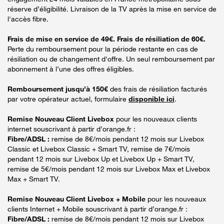
réserve d’éligibilité. Livraison de la TV après la mise en service de
l'accès fibre.
Frais de mise en service de 49€. Frais de résiliation de 60€.
Perte du remboursement pour la période restante en cas de
résiliation ou de changement d'offre. Un seul remboursement par
abonnement à l’une des offres éligibles.
Remboursement jusqu’à 150€
des frais de résiliation facturés
par votre opérateur actuel, formulaire
disponible ici
.
Remise Nouveau Client Livebox
pour les nouveaux clients
internet souscrivant à partir d’orange.fr :
Fibre/ADSL :
remise de 8€/mois pendant 12 mois sur Livebox
Classic et Livebox Classic + Smart TV, remise de 7€/mois
pendant 12 mois sur Livebox Up et Livebox Up + Smart TV,
remise de 5€/mois pendant 12 mois sur Livebox Max et Livebox
Max + Smart TV.
Remise Nouveau Client Livebox + Mobile
pour les nouveaux
clients Internet + Mobile souscrivant à partir d’orange.fr :
Fibre/ADSL :
remise de 8€/mois pendant 12 mois sur Livebox