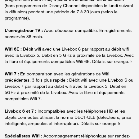
(hors programmes de Disney Channel disponibles le lundi suivant
la diffusion) pendant une période de 7 à 30 jours (selon le
programme).
L'enregistreur TV :
Avec décodeur compatible. Enregistrements
conservés 36 mois.
Wifi 6E :
Débit wifi avec une Livebox 6 par rapport au débit wifi
avec la Livebox 5. Débit en 5 GHz à proximité de la Livebox. Avec
la fibre et équipements compatibles Wifi 6E. Détails sur orange.fr
Wifi 7 :
En comparaison avec les générations de Wifi
précédentes. 3 fois plus rapide : Débit wifi avec une Livebox S ou
Livebox 7 par rapport au débit wifi avec la Livebox 5. Débit en
5GHz à proximité de la Livebox. Avec la fibre et équipements
compatibles Wifi 7.
Livebox 6 et 7 :
Incompatibles avec les téléphones HD et les
objets connectés utilisant la norme DECT-ULE (détecteurs, prise
intelligente, ampoules et interrupteur). Détails sur orange.fr
Spécialistes Wifi
: Accompagnement téléphonique sur rendez-