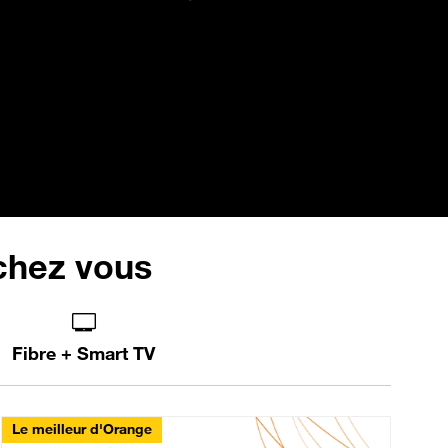
 chez vous
Fibre + Smart TV
Le meilleur d'Orange