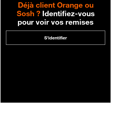
Déjà client Orange ou
Sosh ?
Identifiez-vous
pour voir vos remises
S'identifier