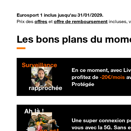
Eurosport 1 inclus jusqu'au 31/01/2029.
Prix des
offres
et
offre de remboursement
incluses, 
Les bons plans du mom
En ce moment, avec Liv
20
profitez de
-
20€/mois
av
Protégée
Une super connexion po
vous avec la 5G. Sans