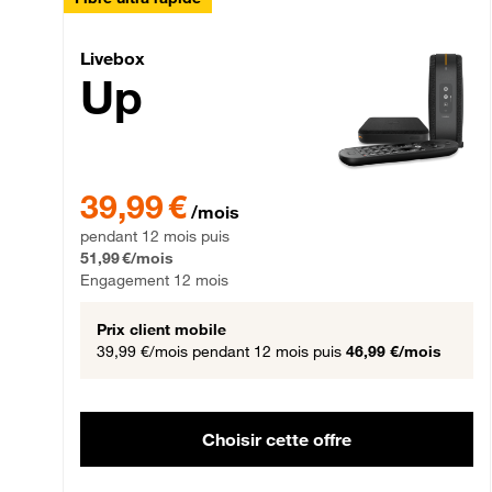
Livebox Up Fibre
Livebox
Up
39,99 € par mois pendant 12 mois puis 51,99 € par mois,
39,99 €
/mois
pendant 12 mois puis
51,99 €/mois
Engagement 12 mois
Prix client mobile
39,99 €/mois
pendant 12 mois puis
46,99 €/mois
Choisir cette offre