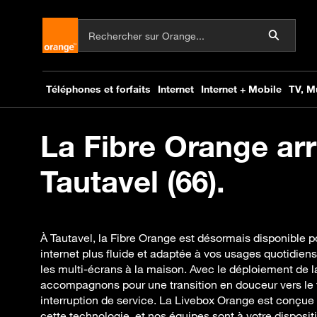
La Fibre Orange arr
Tautavel (66).
À Tautavel, la Fibre Orange est désormais disponible p
internet plus fluide et adaptée à vos usages quotidie
les multi-écrans à la maison. Avec le déploiement de l
accompagnons pour une transition en douceur vers le t
interruption de service. La Livebox Orange est conçue 
cette technologie, et nos équipes sont à votre disposi