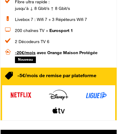
Fibre ultra rapide :
jusqu'à ↓ 8 Gbit/s ↑ 8 Gbit/s
Livebox 7 : Wifi 7 + 3 Répéteurs Wifi 7
200 chaînes TV +
Eurosport 1
2 Décodeurs TV 6
-20€/mois
avec Orange Maison Protégée
Nouveau
-5€/mois de remise par plateforme