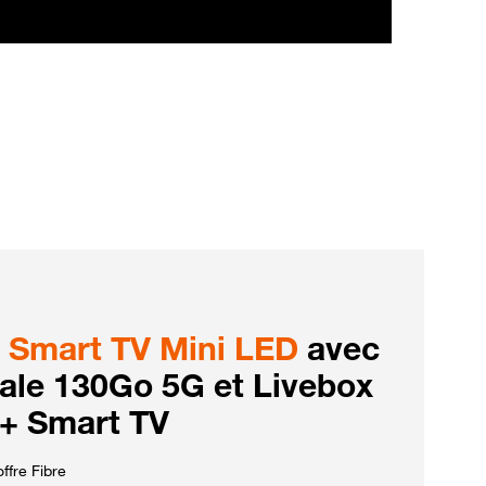
Smart TV Mini LED
avec
iale 130Go 5G et Livebox
 + Smart TV
ffre Fibre