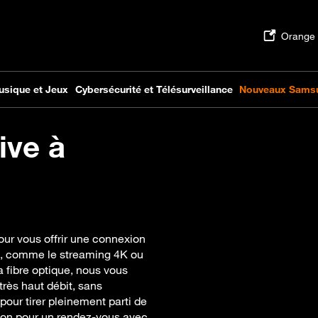
ive à
our vous offrir une connexion
ns, comme le streaming 4K ou
a fibre optique, nous vous
rès haut débit, sans
pour tirer pleinement parti de
tion pour un rendez-vous avec