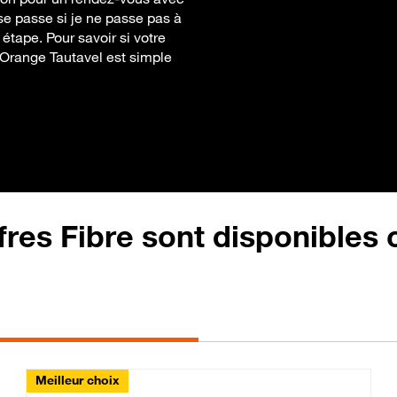
se passe si je ne passe pas à
étape. Pour savoir si votre
re Orange Tautavel est simple
fres Fibre sont disponibles
Meilleur choix