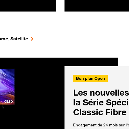
me, Satellite
Bon plan Open
Les nouvelles
la Série Spéc
Classic Fibre
Engagement de 24 mois sur l'o