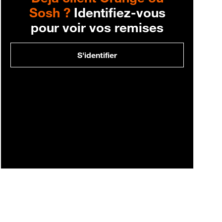
Sosh ?
Identifiez-vous
pour voir vos remises
S'identifier