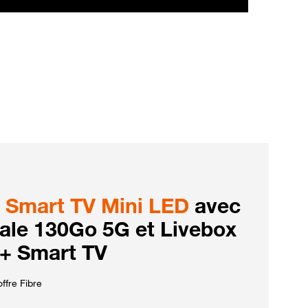
Smart TV Mini LED
avec
iale 130Go 5G et Livebox
 + Smart TV
ffre Fibre