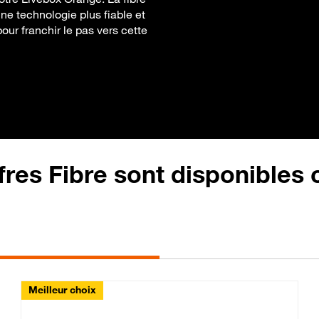
une technologie plus fiable et
pour franchir le pas vers cette
fres Fibre sont disponibles
Meilleur choix