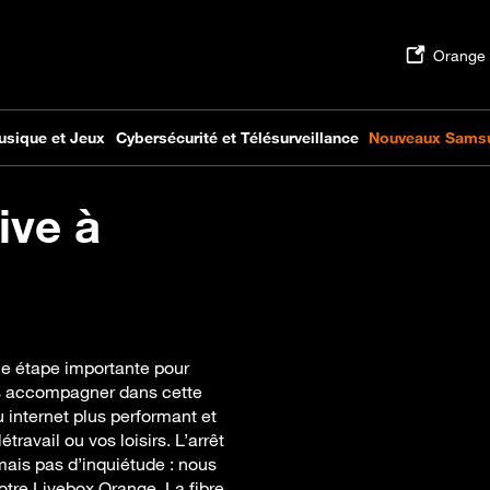
ive à
ne étape importante pour
us accompagner dans cette
u internet plus performant et
travail ou vos loisirs. L’arrêt
mais pas d’inquiétude : nous
otre Livebox Orange. La fibre