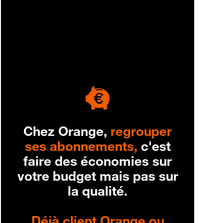
engagement
Chez Orange,
regrouper
ses abonnements,
c'est
faire des économies sur
votre budget mais pas sur
la qualité.
Déjà client Orange ou