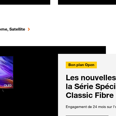
me, Satellite
Bon plan Open
Les nouvelles
la Série Spéc
Classic Fibre
Engagement de 24 mois sur l'o