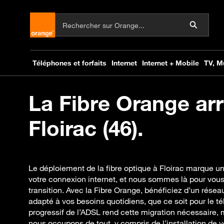
La Fibre Orange arr
Floirac (46).
Le déploiement de la fibre optique à Floirac marque u
votre connexion internet, et nous sommes là pour vo
transition. Avec la Fibre Orange, bénéficiez d’un résea
adapté à vos besoins quotidiens, que ce soit pour le télé
progressif de l’ADSL rend cette migration nécessaire, 
nous occupons de tout, y compris de l’installation de v