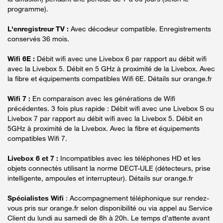
programme).
L'enregistreur TV :
Avec décodeur compatible. Enregistrements
conservés 36 mois.
Wifi 6E :
Débit wifi avec une Livebox 6 par rapport au débit wifi
avec la Livebox 5. Débit en 5 GHz à proximité de la Livebox. Avec
la fibre et équipements compatibles Wifi 6E. Détails sur orange.fr
Wifi 7 :
En comparaison avec les générations de Wifi
précédentes. 3 fois plus rapide : Débit wifi avec une Livebox S ou
Livebox 7 par rapport au débit wifi avec la Livebox 5. Débit en
5GHz à proximité de la Livebox. Avec la fibre et équipements
compatibles Wifi 7.
Livebox 6 et 7 :
Incompatibles avec les téléphones HD et les
objets connectés utilisant la norme DECT-ULE (détecteurs, prise
intelligente, ampoules et interrupteur). Détails sur orange.fr
Spécialistes Wifi
: Accompagnement téléphonique sur rendez-
vous pris sur orange.fr selon disponibilité ou via appel au Service
Client du lundi au samedi de 8h à 20h. Le temps d’attente avant