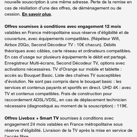
nouvelle souscription à une même adresse. Perte de la remise en
cas de résiliation d’une des offres, de déménagement ou de
cession.
En savoir plus
.
Offres soumises à conditions avec engagement 12 mois
valables en France métropolitaine sous réserve d’éligibilité et de
couverture, avec équipements compatibles. (Répéteur Wifi,
Airbox 20Go, Second Décodeur TV : 10€ chacun). Débits
théoriques avec câbles, carte réseau et ordinateurs compatibles.
En cas d’usage sur plusieurs équipements le débit est partagé.
Enregistreur Multi-écrans, Second Décodeur TV, options avec
activations nécessaires. TV d’Orange sur mobile et tablette :
accès au Bouquet Basic. Liste des chaînes TV susceptibles
d’évolution. Ne sont pas compris dans le bouquet basic : les
services et contenus payants et sportifs en direct. UHD 4K : avec
TV et contenus compatibles. Frais de construction pour
raccordement ADSL/VDSL, en cas de déplacement technicien
nécessaire (diagnostiqué au moment de la souscription) : 119€.
Offres Livebox + Smart TV
soumises à conditions avec
engagement 24 mois valables en France métropolitaine sous
réserve d’éligibilité. Livraison de la TV après la mise en service de
l'accès fibre.