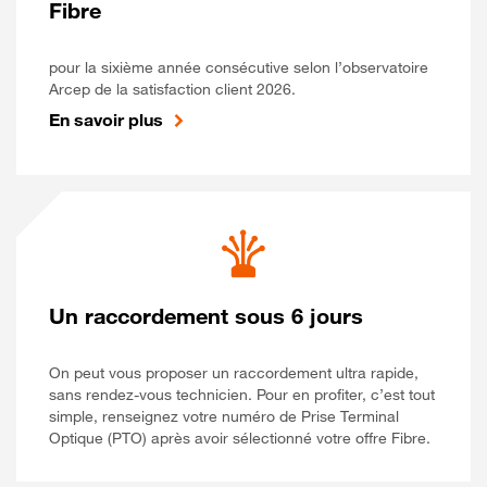
Fibre
pour la sixième année consécutive selon l’observatoire
Arcep de la satisfaction client 2026.
En savoir plus
Un raccordement sous 6 jours
On peut vous proposer un raccordement ultra rapide,
sans rendez-vous technicien. Pour en profiter, c’est tout
simple, renseignez votre numéro de Prise Terminal
Optique (PTO) après avoir sélectionné votre offre Fibre.