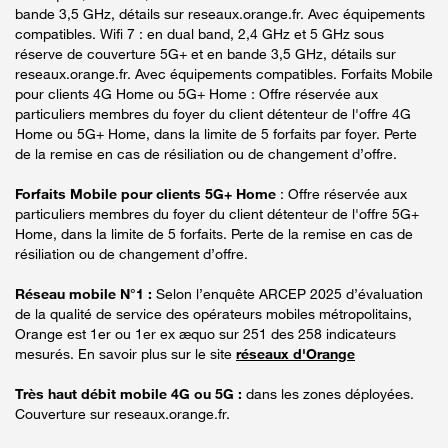
bande 3,5 GHz, détails sur reseaux.orange.fr. Avec équipements
compatibles. Wifi 7 : en dual band, 2,4 GHz et 5 GHz sous
réserve de couverture 5G+ et en bande 3,5 GHz, détails sur
reseaux.orange.fr. Avec équipements compatibles. Forfaits Mobile
pour clients 4G Home ou 5G+ Home : Offre réservée aux
particuliers membres du foyer du client détenteur de l'offre 4G
Home ou 5G+ Home, dans la limite de 5 forfaits par foyer. Perte
de la remise en cas de résiliation ou de changement d’offre.
Forfaits Mobile pour clients 5G+ Home
: Offre réservée aux
particuliers membres du foyer du client détenteur de l'offre 5G+
Home, dans la limite de 5 forfaits. Perte de la remise en cas de
résiliation ou de changement d’offre.
Réseau mobile N°1 :
Selon l’enquête ARCEP 2025 d’évaluation
de la qualité de service des opérateurs mobiles métropolitains,
Orange est 1er ou 1er ex æquo sur 251 des 258 indicateurs
mesurés. En savoir plus sur le site
réseaux d'Orange
Très haut débit mobile 4G ou 5G :
dans les zones déployées.
Couverture sur reseaux.orange.fr.