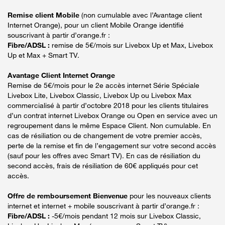
Remise client Mobile
(non cumulable avec l’Avantage client
Internet Orange), pour un client Mobile Orange identifié
souscrivant à partir d’orange.fr :
Fibre/ADSL :
remise de 5€/mois sur Livebox Up et Max, Livebox
Up et Max + Smart TV.
Avantage Client Internet Orange
Remise de 5€/mois pour le 2e accès internet Série Spéciale
Livebox Lite, Livebox Classic, Livebox Up ou Livebox Max
commercialisé à partir d’octobre 2018 pour les clients titulaires
d’un contrat internet Livebox Orange ou Open en service avec un
regroupement dans le même Espace Client. Non cumulable. En
cas de résiliation ou de changement de votre premier accès,
perte de la remise et fin de l’engagement sur votre second accès
(sauf pour les offres avec Smart TV). En cas de résiliation du
second accès, frais de résiliation de 60€ appliqués pour cet
accès.
Offre de remboursement Bienvenue
pour les nouveaux clients
internet et internet + mobile souscrivant à partir d’orange.fr :
Fibre/ADSL :
-5€/mois pendant 12 mois sur Livebox Classic,