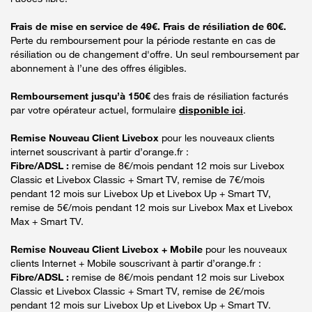
Frais de mise en service de 49€. Frais de résiliation de 60€.
Perte du remboursement pour la période restante en cas de
résiliation ou de changement d'offre. Un seul remboursement par
abonnement à l’une des offres éligibles.
Remboursement jusqu’à 150€
des frais de résiliation facturés
par votre opérateur actuel, formulaire
disponible ici
.
Remise Nouveau Client Livebox
pour les nouveaux clients
internet souscrivant à partir d’orange.fr :
Fibre/ADSL :
remise de 8€/mois pendant 12 mois sur Livebox
Classic et Livebox Classic + Smart TV, remise de 7€/mois
pendant 12 mois sur Livebox Up et Livebox Up + Smart TV,
remise de 5€/mois pendant 12 mois sur Livebox Max et Livebox
Max + Smart TV.
Remise Nouveau Client Livebox + Mobile
pour les nouveaux
clients Internet + Mobile souscrivant à partir d’orange.fr :
Fibre/ADSL :
remise de 8€/mois pendant 12 mois sur Livebox
Classic et Livebox Classic + Smart TV, remise de 2€/mois
pendant 12 mois sur Livebox Up et Livebox Up + Smart TV.