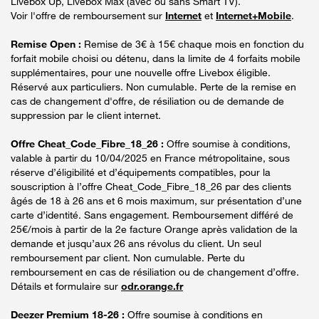
Livebox Up, Livebox Max (avec ou sans Smart TV).
Voir l'offre de remboursement sur
Internet
et
Internet+Mobile
.
Remise Open :
Remise de 3€ à 15€ chaque mois en fonction du
forfait mobile choisi ou détenu, dans la limite de 4 forfaits mobile
supplémentaires, pour une nouvelle offre Livebox éligible.
Réservé aux particuliers. Non cumulable. Perte de la remise en
cas de changement d'offre, de résiliation ou de demande de
suppression par le client internet.
Offre Cheat_Code_Fibre_18_26 :
Offre soumise à conditions,
valable à partir du 10/04/2025 en France métropolitaine, sous
réserve d’éligibilité et d’équipements compatibles, pour la
souscription à l’offre Cheat_Code_Fibre_18_26 par des clients
âgés de 18 à 26 ans et 6 mois maximum, sur présentation d’une
carte d’identité. Sans engagement. Remboursement différé de
25€/mois à partir de la 2e facture Orange après validation de la
demande et jusqu’aux 26 ans révolus du client. Un seul
remboursement par client. Non cumulable. Perte du
remboursement en cas de résiliation ou de changement d’offre.
Détails et formulaire sur
odr.orange.fr
Deezer Premium 18-26 :
Offre soumise à conditions en