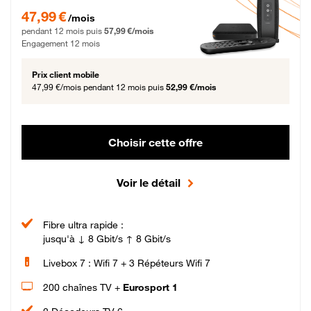
47,99 € par mois pendant 12 mois puis 57,99 € par mois, Engagement 12 moi
47,99 €
/mois
pendant 12 mois puis
57,99 €/mois
Engagement 12 mois
Prix client mobile
47,99 €/mois
pendant 12 mois puis
52,99 €/mois
Choisir cette offre
Voir le détail
Fibre ultra rapide :
jusqu'à ↓ 8 Gbit/s ↑ 8 Gbit/s
Livebox 7 : Wifi 7 + 3 Répéteurs Wifi 7
200 chaînes TV +
Eurosport 1