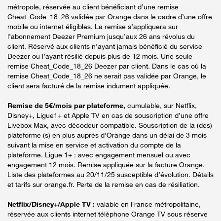
métropole, réservée au client bénéficiant d’une remise
Cheat_Code_18_26 validée par Orange dans le cadre d’une offre
mobile ou internet éligibles. La remise s’appliquera sur
l’abonnement Deezer Premium jusqu’aux 26 ans révolus du
client. Réservé aux clients n’ayant jamais bénéficié du service
Deezer ou l’ayant résilié depuis plus de 12 mois. Une seule
remise Cheat_Code_18_26 Deezer par client. Dans le cas où la
remise Cheat_Code_18_26 ne serait pas validée par Orange, le
client sera facturé de la remise indument appliquée.
Remise de 5€/mois par plateforme,
cumulable, sur Netflix,
Disney+, Ligue1+ et Apple TV en cas de souscription d’une offre
Livebox Max, avec décodeur compatible. Souscription de la (des)
plateforme (s) en plus auprès d’Orange dans un délai de 3 mois
suivant la mise en service et activation du compte de la
plateforme. Ligue 1+ : avec engagement mensuel ou avec
engagement 12 mois. Remise appliquée sur la facture Orange.
Liste des plateformes au 20/11/25 susceptible d’évolution. Détails
et tarifs sur orange.fr. Perte de la remise en cas de résiliation.
Netflix/Disney+/Apple TV :
valable en France métropolitaine,
réservée aux clients internet téléphone Orange TV sous réserve