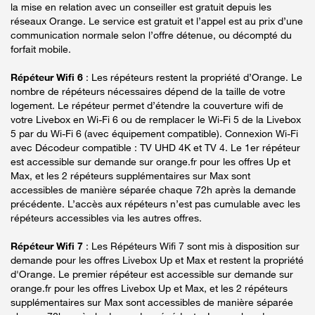
la mise en relation avec un conseiller est gratuit depuis les
réseaux Orange. Le service est gratuit et l’appel est au prix d’une
communication normale selon l’offre détenue, ou décompté du
forfait mobile.
Répéteur Wifi 6
: Les répéteurs restent la propriété d’Orange. Le
nombre de répéteurs nécessaires dépend de la taille de votre
logement. Le répéteur permet d’étendre la couverture wifi de
votre Livebox en Wi-Fi 6 ou de remplacer le Wi-Fi 5 de la Livebox
5 par du Wi-Fi 6 (avec équipement compatible). Connexion Wi-Fi
avec Décodeur compatible : TV UHD 4K et TV 4. Le 1er répéteur
est accessible sur demande sur orange.fr pour les offres Up et
Max, et les 2 répéteurs supplémentaires sur Max sont
accessibles de manière séparée chaque 72h après la demande
précédente. L’accès aux répéteurs n’est pas cumulable avec les
répéteurs accessibles via les autres offres.
Répéteur Wifi 7
: Les Répéteurs Wifi 7 sont mis à disposition sur
demande pour les offres Livebox Up et Max et restent la propriété
d'Orange. Le premier répéteur est accessible sur demande sur
orange.fr pour les offres Livebox Up et Max, et les 2 répéteurs
supplémentaires sur Max sont accessibles de manière séparée