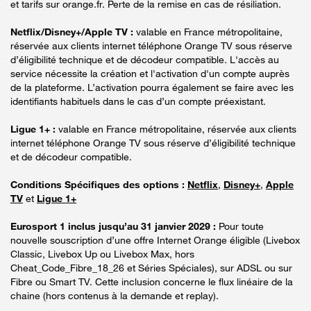
et tarifs sur orange.fr. Perte de la remise en cas de résiliation.
Netflix/Disney+/Apple TV :
valable en France métropolitaine,
réservée aux clients internet téléphone Orange TV sous réserve
d’éligibilité technique et de décodeur compatible. L'accès au
service nécessite la création et l'activation d'un compte auprès
de la plateforme. L’activation pourra également se faire avec les
identifiants habituels dans le cas d’un compte préexistant.
Ligue 1+ :
valable en France métropolitaine, réservée aux clients
internet téléphone Orange TV sous réserve d’éligibilité technique
et de décodeur compatible.
Conditions Spécifiques des options :
Netflix
,
Disney+
,
Apple
TV
et
Ligue 1+
Eurosport 1 inclus jusqu’au 31 janvier 2029 :
Pour toute
nouvelle souscription d’une offre Internet Orange éligible (Livebox
Classic, Livebox Up ou Livebox Max, hors
Cheat_Code_Fibre_18_26 et Séries Spéciales), sur ADSL ou sur
Fibre ou Smart TV. Cette inclusion concerne le flux linéaire de la
chaine (hors contenus à la demande et replay).