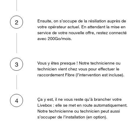
Ensuite, on s’occupe de la résiliation auprès de
2
votre opérateur actuel. En attendant la mise en
service de votre nouvelle offre, restez connecté
avec 200Go/mois.
Vous y êtes presque ! Notre technicienne ou
3
technicien vient chez vous pour effectuer le
raccordement Fibre (l’intervention est incluse).
Ça y est, il ne vous reste qu’à brancher votre
4
Livebox : elle se met en route automatiquement.
Notre technicienne ou technicien peut aussi
s’occuper de l’installation (en option).