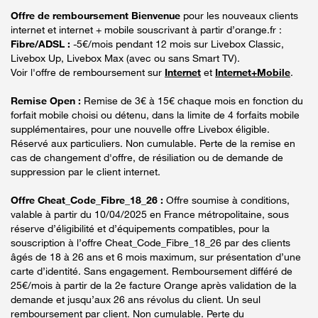
Offre de remboursement Bienvenue
pour les nouveaux clients
internet et internet + mobile souscrivant à partir d’orange.fr :
Fibre/ADSL :
-5€/mois pendant 12 mois sur Livebox Classic,
Livebox Up, Livebox Max (avec ou sans Smart TV).
Voir l'offre de remboursement sur
Internet
et
Internet+Mobile
.
Remise Open :
Remise de 3€ à 15€ chaque mois en fonction du
forfait mobile choisi ou détenu, dans la limite de 4 forfaits mobile
supplémentaires, pour une nouvelle offre Livebox éligible.
Réservé aux particuliers. Non cumulable. Perte de la remise en
cas de changement d'offre, de résiliation ou de demande de
suppression par le client internet.
Offre Cheat_Code_Fibre_18_26 :
Offre soumise à conditions,
valable à partir du 10/04/2025 en France métropolitaine, sous
réserve d’éligibilité et d’équipements compatibles, pour la
souscription à l’offre Cheat_Code_Fibre_18_26 par des clients
âgés de 18 à 26 ans et 6 mois maximum, sur présentation d’une
carte d’identité. Sans engagement. Remboursement différé de
25€/mois à partir de la 2e facture Orange après validation de la
demande et jusqu’aux 26 ans révolus du client. Un seul
remboursement par client. Non cumulable. Perte du