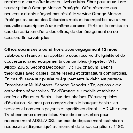
remise sur votre offre internet Livebox Max Fibre pour toute 1ère
souscription à Orange Maison Protégée. Offre réservée aux
nouveaux clients n’ayant pas résilié le service Orange Maison
Protégée au cours des 6 derniers mois et incompatible avec une
nouvelle souscription à une même adresse. Perte de la remise en
cas de résiliation d’une des offres, de déménagement ou de
cession.
En savoir plus
.
Offres soumises à conditions avec engagement 12 mois
valables en France métropolitaine sous réserve d’éligibilité et de
couverture, avec équipements compatibles. (Répéteur Wifi,
Airbox 20Go, Second Décodeur TV : 10€ chacun). Débits
théoriques avec câbles, carte réseau et ordinateurs compatibles.
En cas d’usage sur plusieurs équipements le débit est partagé.
Enregistreur Multi-écrans, Second Décodeur TV, options avec
activations nécessaires. TV d’Orange sur mobile et tablette :
accès au Bouquet Basic. Liste des chaînes TV susceptibles
d’évolution. Ne sont pas compris dans le bouquet basic : les
services et contenus payants et sportifs en direct. UHD 4K : avec
TV et contenus compatibles. Frais de construction pour
raccordement ADSL/VDSL, en cas de déplacement technicien
nécessaire (diagnostiqué au moment de la souscription) : 119€.