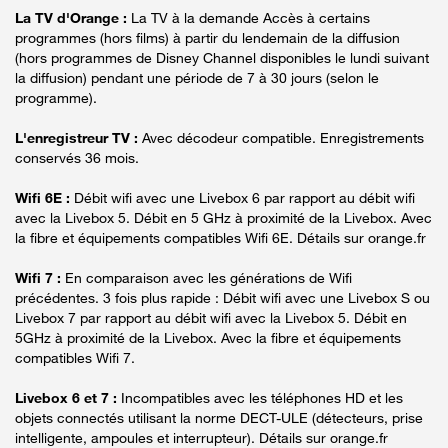
La TV d'Orange :
La TV à la demande Accès à certains
programmes (hors films) à partir du lendemain de la diffusion
(hors programmes de Disney Channel disponibles le lundi suivant
la diffusion) pendant une période de 7 à 30 jours (selon le
programme).
L'enregistreur TV :
Avec décodeur compatible. Enregistrements
conservés 36 mois.
Wifi 6E :
Débit wifi avec une Livebox 6 par rapport au débit wifi
avec la Livebox 5. Débit en 5 GHz à proximité de la Livebox. Avec
la fibre et équipements compatibles Wifi 6E. Détails sur orange.fr
Wifi 7 :
En comparaison avec les générations de Wifi
précédentes. 3 fois plus rapide : Débit wifi avec une Livebox S ou
Livebox 7 par rapport au débit wifi avec la Livebox 5. Débit en
5GHz à proximité de la Livebox. Avec la fibre et équipements
compatibles Wifi 7.
Livebox 6 et 7 :
Incompatibles avec les téléphones HD et les
objets connectés utilisant la norme DECT-ULE (détecteurs, prise
intelligente, ampoules et interrupteur). Détails sur orange.fr