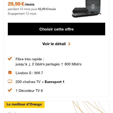
29,99 € par mois pendant 12 mois puis 42,99 € par mois, Engagement 12 moi
29,99 €
/mois
pendant 12 mois puis
42,99 €/mois
Engagement 12 mois
Choisir cette offre
Voir le détail
Fibre très rapide :
jusqu'à ↓ 2 Gbit/s partagés ↑ 800 Mbit/s
Livebox S : Wifi 7
200 chaînes TV +
Eurosport 1
1 Décodeur TV 6
Le meilleur d'Orange