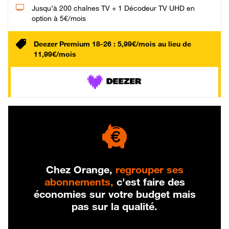
Jusqu’à 200 chaînes TV + 1 Décodeur TV UHD en
option à 5€/mois
Deezer Premium 18-26 : 5,99€/mois au lieu de
11,99€/mois
Chez Orange,
regrouper ses
abonnements,
c'est faire des
économies sur votre budget mais
pas sur la qualité.