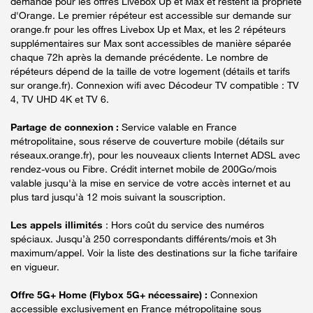
demande pour les offres Livebox Up et Max et restent la propriété
d'Orange. Le premier répéteur est accessible sur demande sur
orange.fr pour les offres Livebox Up et Max, et les 2 répéteurs
supplémentaires sur Max sont accessibles de manière séparée
chaque 72h après la demande précédente. Le nombre de
répéteurs dépend de la taille de votre logement (détails et tarifs
sur orange.fr). Connexion wifi avec Décodeur TV compatible : TV
4, TV UHD 4K et TV 6.
Partage de connexion :
Service valable en France
métropolitaine, sous réserve de couverture mobile (détails sur
réseaux.orange.fr), pour les nouveaux clients Internet ADSL avec
rendez-vous ou Fibre. Crédit internet mobile de 200Go/mois
valable jusqu'à la mise en service de votre accès internet et au
plus tard jusqu'à 12 mois suivant la souscription.
Les appels illimités
: Hors coût du service des numéros
spéciaux. Jusqu’à 250 correspondants différents/mois et 3h
maximum/appel. Voir la liste des destinations sur la fiche tarifaire
en vigueur.
Offre 5G+ Home (Flybox 5G+ nécessaire) :
Connexion
accessible exclusivement en France métropolitaine sous