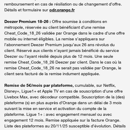
remboursement en cas de résiliation ou de changement d’offre.
Détails et formulaire sur
odr.orange.fr
Deezer Premium 18-26 :
Offre soumise à conditions en
métropole, réservée au client bénéficiant d’une remise
Cheat_Code_18_26 validée par Orange dans le cadre d’une offre
mobile ou internet éligibles. La remise s’appliquera sur
l’abonnement Deezer Premium jusqu’aux 26 ans révolus du
client. Réservé aux clients n’ayant jamais bénéficié du service
Deezer ou l’ayant résilié depuis plus de 12 mois. Une seule
remise Cheat_Code_18_26 Deezer par client. Dans le cas où la
remise Cheat_Code_18_26 ne serait pas validée par Orange, le
client sera facturé de la remise indument appliquée.
Remise de 5€/mois par plateforme,
cumulable, sur Netflix,
Disney+, Ligue1+ et Apple TV en cas de souscription d’une offre
Livebox Max, avec décodeur compatible. Souscription de la (des)
plateforme (s) en plus auprès d’Orange dans un délai de 3 mois
suivant la mise en service et activation du compte de la
plateforme. Ligue 1+ : avec engagement mensuel ou avec
engagement 12 mois. Remise appliquée sur la facture Orange.
Liste des plateformes au 20/11/25 susceptible d’évolution. Détails