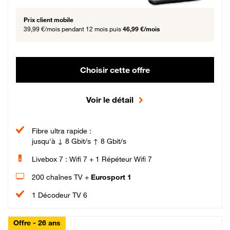
Prix client mobile
39,99 €/mois
pendant 12 mois puis
46,99 €/mois
Choisir cette offre
Voir le détail
Fibre ultra rapide :
jusqu'à ↓ 8 Gbit/s ↑ 8 Gbit/s
Livebox 7 : Wifi 7 + 1 Répéteur Wifi 7
200 chaînes TV +
Eurosport 1
1 Décodeur TV 6
Offre - 26 ans