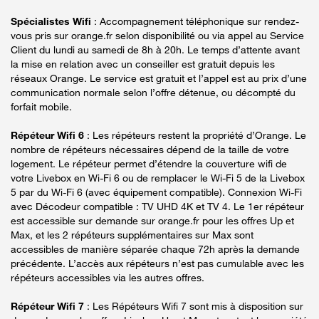
Spécialistes Wifi
: Accompagnement téléphonique sur rendez-
vous pris sur orange.fr selon disponibilité ou via appel au Service
Client du lundi au samedi de 8h à 20h. Le temps d’attente avant
la mise en relation avec un conseiller est gratuit depuis les
réseaux Orange. Le service est gratuit et l’appel est au prix d’une
communication normale selon l’offre détenue, ou décompté du
forfait mobile.
Répéteur Wifi 6
: Les répéteurs restent la propriété d’Orange. Le
nombre de répéteurs nécessaires dépend de la taille de votre
logement. Le répéteur permet d’étendre la couverture wifi de
votre Livebox en Wi-Fi 6 ou de remplacer le Wi-Fi 5 de la Livebox
5 par du Wi-Fi 6 (avec équipement compatible). Connexion Wi-Fi
avec Décodeur compatible : TV UHD 4K et TV 4. Le 1er répéteur
est accessible sur demande sur orange.fr pour les offres Up et
Max, et les 2 répéteurs supplémentaires sur Max sont
accessibles de manière séparée chaque 72h après la demande
précédente. L’accès aux répéteurs n’est pas cumulable avec les
répéteurs accessibles via les autres offres.
Répéteur Wifi 7
: Les Répéteurs Wifi 7 sont mis à disposition sur