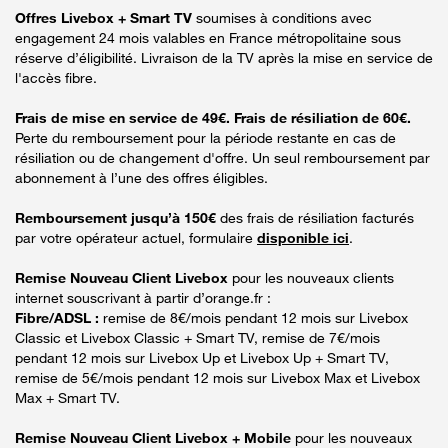
Offres Livebox + Smart TV
soumises à conditions avec
engagement 24 mois valables en France métropolitaine sous
réserve d’éligibilité. Livraison de la TV après la mise en service de
l'accès fibre.
Frais de mise en service de 49€. Frais de résiliation de 60€.
Perte du remboursement pour la période restante en cas de
résiliation ou de changement d'offre. Un seul remboursement par
abonnement à l’une des offres éligibles.
Remboursement jusqu’à 150€
des frais de résiliation facturés
par votre opérateur actuel, formulaire
disponible ici
.
Remise Nouveau Client Livebox
pour les nouveaux clients
internet souscrivant à partir d’orange.fr :
Fibre/ADSL :
remise de 8€/mois pendant 12 mois sur Livebox
Classic et Livebox Classic + Smart TV, remise de 7€/mois
pendant 12 mois sur Livebox Up et Livebox Up + Smart TV,
remise de 5€/mois pendant 12 mois sur Livebox Max et Livebox
Max + Smart TV.
Remise Nouveau Client Livebox + Mobile
pour les nouveaux