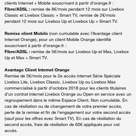
clients Internet + Mobile souscrivant à partir d’orange.fr :
Fibre/ADSL :
remise de 8€/mois pendant 12 mois sur Livebox
Classic et Livebox Classic + Smart TV, remise de 2€/mois
pendant 12 mois sur Livebox Up et Livebox Up + Smart TV.
Remise client Mobile
(non cumulable avec l’Avantage client
Internet Orange), pour un client Mobile Orange identifié
souscrivant à partir d’orange.fr :
Fibre/ADSL :
remise de 5€/mois sur Livebox Up et Max, Livebox
Up et Max + Smart TV.
Avantage Client Internet Orange
Remise de 5€/mois pour le 2e accès internet Série Spéciale
Livebox Lite, Livebox Classic, Livebox Up ou Livebox Max
commercialisé à partir d’octobre 2018 pour les clients titulaires
d’un contrat internet Livebox Orange ou Open en service avec un
regroupement dans le même Espace Client. Non cumulable. En
cas de résiliation ou de changement de votre premier accès,
perte de la remise et fin de l’engagement sur votre second accès
(sauf pour les offres avec Smart TV). En cas de résiliation du
second accès, frais de résiliation de 60€ appliqués pour cet
accès.