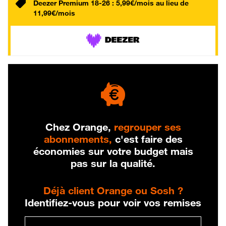
Deezer Premium 18-26 : 5,99€/mois au lieu de
11,99€/mois
Chez Orange,
regrouper ses
abonnements,
c'est faire des
économies sur votre budget mais
pas sur la qualité.
Déjà client Orange ou Sosh ?
Identifiez-vous pour voir vos remises