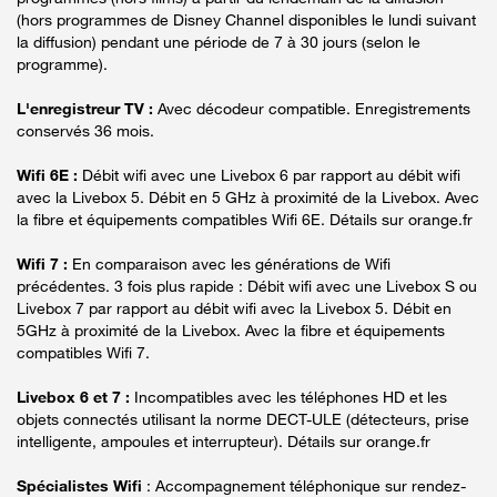
(hors programmes de Disney Channel disponibles le lundi suivant
la diffusion) pendant une période de 7 à 30 jours (selon le
programme).
L'enregistreur TV :
Avec décodeur compatible. Enregistrements
conservés 36 mois.
Wifi 6E :
Débit wifi avec une Livebox 6 par rapport au débit wifi
avec la Livebox 5. Débit en 5 GHz à proximité de la Livebox. Avec
la fibre et équipements compatibles Wifi 6E. Détails sur orange.fr
Wifi 7 :
En comparaison avec les générations de Wifi
précédentes. 3 fois plus rapide : Débit wifi avec une Livebox S ou
Livebox 7 par rapport au débit wifi avec la Livebox 5. Débit en
5GHz à proximité de la Livebox. Avec la fibre et équipements
compatibles Wifi 7.
Livebox 6 et 7 :
Incompatibles avec les téléphones HD et les
objets connectés utilisant la norme DECT-ULE (détecteurs, prise
intelligente, ampoules et interrupteur). Détails sur orange.fr
Spécialistes Wifi
: Accompagnement téléphonique sur rendez-