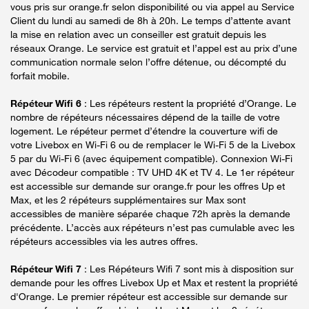
vous pris sur orange.fr selon disponibilité ou via appel au Service
Client du lundi au samedi de 8h à 20h. Le temps d’attente avant
la mise en relation avec un conseiller est gratuit depuis les
réseaux Orange. Le service est gratuit et l’appel est au prix d’une
communication normale selon l’offre détenue, ou décompté du
forfait mobile.
Répéteur Wifi 6
: Les répéteurs restent la propriété d’Orange. Le
nombre de répéteurs nécessaires dépend de la taille de votre
logement. Le répéteur permet d’étendre la couverture wifi de
votre Livebox en Wi-Fi 6 ou de remplacer le Wi-Fi 5 de la Livebox
5 par du Wi-Fi 6 (avec équipement compatible). Connexion Wi-Fi
avec Décodeur compatible : TV UHD 4K et TV 4. Le 1er répéteur
est accessible sur demande sur orange.fr pour les offres Up et
Max, et les 2 répéteurs supplémentaires sur Max sont
accessibles de manière séparée chaque 72h après la demande
précédente. L’accès aux répéteurs n’est pas cumulable avec les
répéteurs accessibles via les autres offres.
Répéteur Wifi 7
: Les Répéteurs Wifi 7 sont mis à disposition sur
demande pour les offres Livebox Up et Max et restent la propriété
d'Orange. Le premier répéteur est accessible sur demande sur