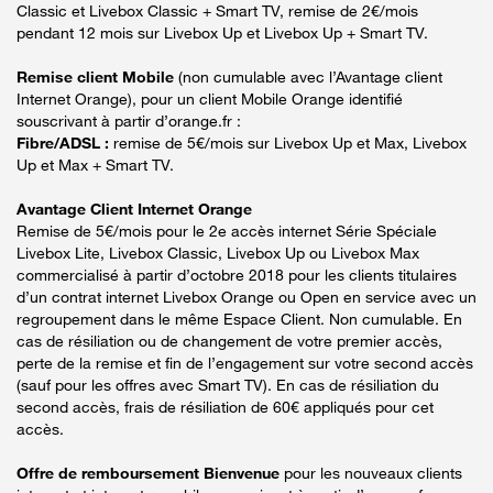
Classic et Livebox Classic + Smart TV, remise de 2€/mois
pendant 12 mois sur Livebox Up et Livebox Up + Smart TV.
Remise client Mobile
(non cumulable avec l’Avantage client
Internet Orange), pour un client Mobile Orange identifié
souscrivant à partir d’orange.fr :
Fibre/ADSL :
remise de 5€/mois sur Livebox Up et Max, Livebox
Up et Max + Smart TV.
Avantage Client Internet Orange
Remise de 5€/mois pour le 2e accès internet Série Spéciale
Livebox Lite, Livebox Classic, Livebox Up ou Livebox Max
commercialisé à partir d’octobre 2018 pour les clients titulaires
d’un contrat internet Livebox Orange ou Open en service avec un
regroupement dans le même Espace Client. Non cumulable. En
cas de résiliation ou de changement de votre premier accès,
perte de la remise et fin de l’engagement sur votre second accès
(sauf pour les offres avec Smart TV). En cas de résiliation du
second accès, frais de résiliation de 60€ appliqués pour cet
accès.
Offre de remboursement Bienvenue
pour les nouveaux clients