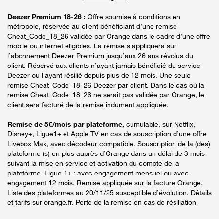
Deezer Premium 18-26 :
Offre soumise à conditions en
métropole, réservée au client bénéficiant d’une remise
Cheat_Code_18_26 validée par Orange dans le cadre d’une offre
mobile ou internet éligibles. La remise s’appliquera sur
l’abonnement Deezer Premium jusqu’aux 26 ans révolus du
client. Réservé aux clients n’ayant jamais bénéficié du service
Deezer ou l’ayant résilié depuis plus de 12 mois. Une seule
remise Cheat_Code_18_26 Deezer par client. Dans le cas où la
remise Cheat_Code_18_26 ne serait pas validée par Orange, le
client sera facturé de la remise indument appliquée.
Remise de 5€/mois par plateforme,
cumulable, sur Netflix,
Disney+, Ligue1+ et Apple TV en cas de souscription d’une offre
Livebox Max, avec décodeur compatible. Souscription de la (des)
plateforme (s) en plus auprès d’Orange dans un délai de 3 mois
suivant la mise en service et activation du compte de la
plateforme. Ligue 1+ : avec engagement mensuel ou avec
engagement 12 mois. Remise appliquée sur la facture Orange.
Liste des plateformes au 20/11/25 susceptible d’évolution. Détails
et tarifs sur orange.fr. Perte de la remise en cas de résiliation.