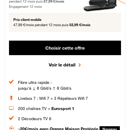
pendant 12 mois puis
57,99 €/mois
Engagement 12 mois
Prix client mobile
47,99 €/mois
pendant 12 mois puis
52,99 €/mois
Choisir cette offre
Voir le détail
Fibre ultra rapide :
jusqu'à ↓ 8 Gbit/s ↑ 8 Gbit/s
Livebox 7 : Wifi 7 + 3 Répéteurs Wifi 7
200 chaînes TV +
Eurosport 1
2 Décodeurs TV 6
-20€/mois
avec Orange Maison Protégée
Nouveau