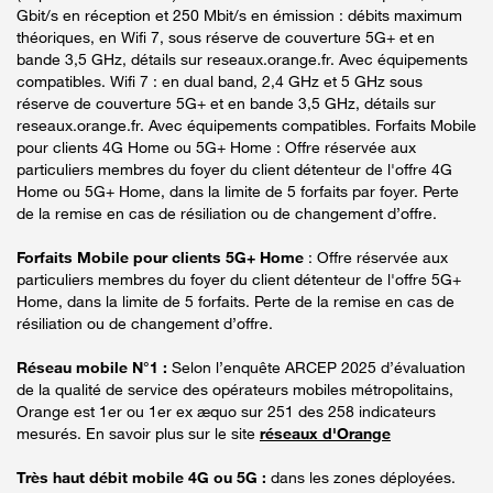
Gbit/s en réception et 250 Mbit/s en émission : débits maximum
théoriques, en Wifi 7, sous réserve de couverture 5G+ et en
bande 3,5 GHz, détails sur reseaux.orange.fr. Avec équipements
compatibles. Wifi 7 : en dual band, 2,4 GHz et 5 GHz sous
réserve de couverture 5G+ et en bande 3,5 GHz, détails sur
reseaux.orange.fr. Avec équipements compatibles. Forfaits Mobile
pour clients 4G Home ou 5G+ Home : Offre réservée aux
particuliers membres du foyer du client détenteur de l'offre 4G
Home ou 5G+ Home, dans la limite de 5 forfaits par foyer. Perte
de la remise en cas de résiliation ou de changement d’offre.
Forfaits Mobile pour clients 5G+ Home
: Offre réservée aux
particuliers membres du foyer du client détenteur de l'offre 5G+
Home, dans la limite de 5 forfaits. Perte de la remise en cas de
résiliation ou de changement d’offre.
Réseau mobile N°1 :
Selon l’enquête ARCEP 2025 d’évaluation
de la qualité de service des opérateurs mobiles métropolitains,
Orange est 1er ou 1er ex æquo sur 251 des 258 indicateurs
mesurés. En savoir plus sur le site
réseaux d'Orange
Très haut débit mobile 4G ou 5G :
dans les zones déployées.