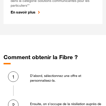
dans la catégorie Solutions communicantes pour les
particuliers**
En savoir plus
Comment obtenir la Fibre ?
D’abord, sélectionnez une offre et
1
personnalisez-la.
Ensuite, on s’occupe de la résiliation auprès de
2