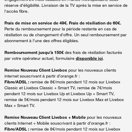
réserve d’éligibilité. Livraison de la TV après la mise en service de
l'accès fibre.
Frais de mise en service de 49€. Frais de résiliation de 60€.
Perte du remboursement pour la période restante en cas de
résiliation ou de changement d'offre. Un seul remboursement par
abonnement à l’une des offres éligibles.
Remboursement jusqu’à 150€
des frais de résiliation facturés
par votre opérateur actuel, formulaire
disponible ici
.
Remise Nouveau Client Livebox
pour les nouveaux clients
internet souscrivant à partir d’orange.fr :
Fibre/ADSL :
remise de 8€/mois pendant 12 mois sur Livebox
Classic et Livebox Classic + Smart TV, remise de 7€/mois
pendant 12 mois sur Livebox Up et Livebox Up + Smart TV,
remise de 5€/mois pendant 12 mois sur Livebox Max et Livebox
Max + Smart TV.
Remise Nouveau Client Livebox + Mobile
pour les nouveaux
clients Internet + Mobile souscrivant à partir d’orange.fr :
Fibre/ADSL :
remise de 8€/mois pendant 12 mois sur Livebox