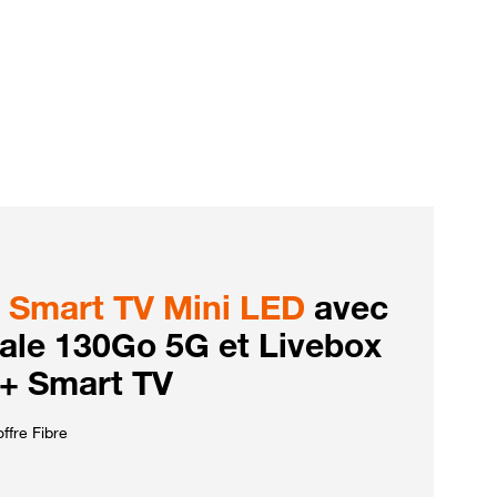
Smart TV Mini LED
avec
iale 130Go 5G et Livebox
 + Smart TV
ffre Fibre