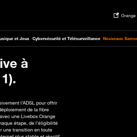
ive à
1).
ivement l’ADSL pour offrir
déploiement de la fibre
t avec une Livebox Orange
ue étape, de l’éligibilité
r une transition en toute
ternet plus stable et réactif