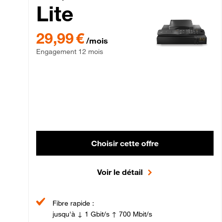
Lite
29,99 € par mois , Engagement 12 mois
29,99 €
/mois
Engagement 12 mois
Choisir cette offre
Voir le détail
Fibre rapide :
jusqu'à ↓ 1 Gbit/s ↑ 700 Mbit/s