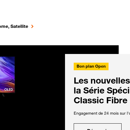
me, Satellite
Bon plan Open
Les nouvelles
la Série Spéc
Classic Fibre
Engagement de 24 mois sur l'o