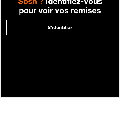
Sosh ?
Identifiez-vous
pour voir vos remises
S'identifier