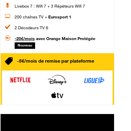
Livebox 7 : Wifi 7 + 3 Répéteurs Wifi 7
200 chaînes TV +
Eurosport 1
2 Décodeurs TV 6
-20€/mois
avec Orange Maison Protégée
Nouveau
-5€/mois de remise par plateforme