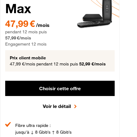
Max
gement 12 mois
47,99 € par mois pendant 12 mois puis 57,99 € par mois, Engageme
47,99 €
/mois
pendant 12 mois puis
57,99 €/mois
Engagement 12 mois
Prix client mobile
47,99 €/mois
pendant 12 mois puis
52,99 €/mois
Choisir cette offre
Voir le détail
Fibre ultra rapide :
jusqu'à ↓ 8 Gbit/s ↑ 8 Gbit/s