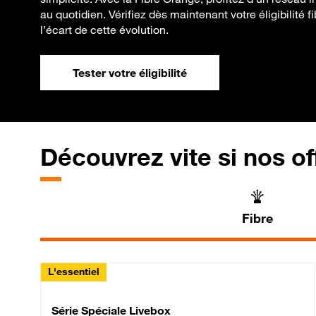
au quotidien. Vérifiez dès maintenant votre éligibilité f
l’écart de cette évolution.
Tester votre éligibilité
Découvrez vite si nos of
Fibre
L'essentiel
Série Spéciale Livebox 
Série Spéciale Livebox