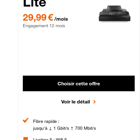
Lite
29,99 € par mois , Engagement 12 mois
29,99 €
/mois
Engagement 12 mois
Choisir cette offre
Voir le détail
Fibre rapide :
jusqu'à ↓ 1 Gbit/s ↑ 700 Mbit/s
Livebox 5 : Wifi 5