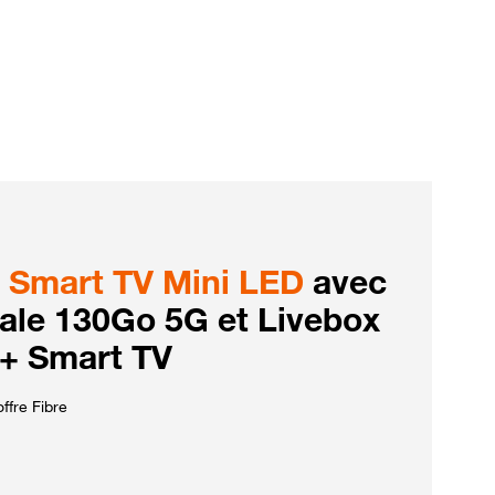
Smart TV Mini LED
avec
iale 130Go 5G et Livebox
 + Smart TV
ffre Fibre