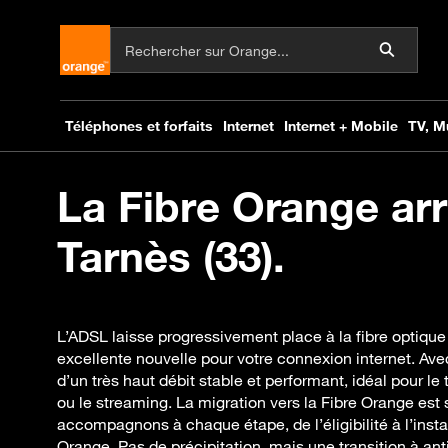
La Fibre Orange arr
Tarnès (33).
L’ADSL laisse progressivement place à la fibre optique 
excellente nouvelle pour votre connexion internet. Avec
d’un très haut débit stable et performant, idéal pour le t
ou le streaming. La migration vers la Fibre Orange est
accompagnons à chaque étape, de l’éligibilité à l’insta
Orange. Pas de précipitation, mais une transition à ant