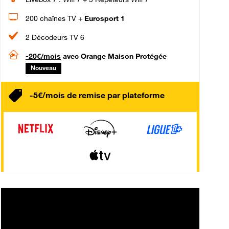
200 chaînes TV +
Eurosport 1
2 Décodeurs TV 6
-20€/mois
avec Orange Maison Protégée
Nouveau
-5€/mois de remise par plateforme