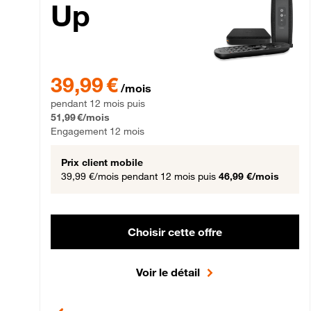
Up
39,99 € par mois pendant 12 mois puis 51,99 € par mois,
39,99 €
/mois
pendant 12 mois puis
51,99 €/mois
Engagement 12 mois
Prix client mobile
39,99 €/mois
pendant 12 mois puis
46,99 €/mois
Choisir cette offre
Voir le détail