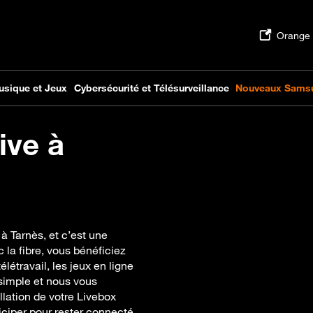
ive à
à Tarnès, et c’est une
 la fibre, vous bénéficiez
élétravail, les jeux en ligne
 simple et nous vous
llation de votre Livebox
iciper pour rester connecté