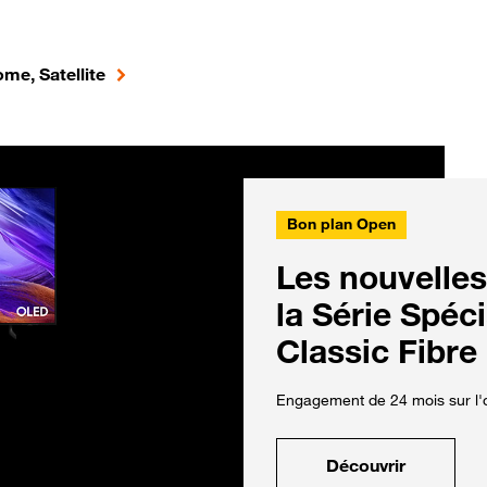
me, Satellite
Bon plan Open
Les nouvelles
la Série Spéc
Classic Fibre
Engagement de 24 mois sur l'o
Découvrir