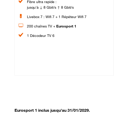
Fibre ultra rapide :
jusqu'à ↓ 8 Gbit/s ↑ 8 Gbit/s
Livebox 7 : Wifi 7 + 1 Répéteur Wifi 7
200 chaînes TV +
Eurosport 1
1 Décodeur TV 6
Eurosport 1 inclus jusqu'au 31/01/2029.