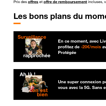
Prix des
offres
et
offre de remboursement
incluses, 
Les bons plans du mom
En ce moment, avec Liv
20
profitez de
-
20€/mois
av
Protégée
Une super connexion po
vous avec la 5G. Sans