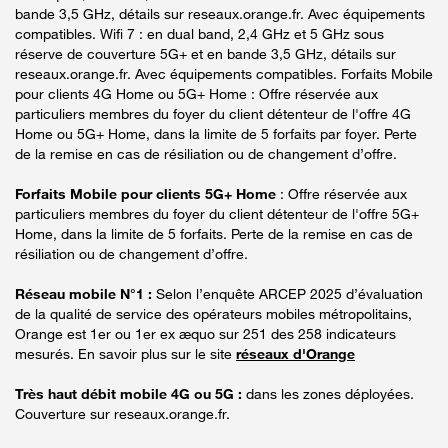
bande 3,5 GHz, détails sur reseaux.orange.fr. Avec équipements
compatibles. Wifi 7 : en dual band, 2,4 GHz et 5 GHz sous
réserve de couverture 5G+ et en bande 3,5 GHz, détails sur
reseaux.orange.fr. Avec équipements compatibles. Forfaits Mobile
pour clients 4G Home ou 5G+ Home : Offre réservée aux
particuliers membres du foyer du client détenteur de l'offre 4G
Home ou 5G+ Home, dans la limite de 5 forfaits par foyer. Perte
de la remise en cas de résiliation ou de changement d’offre.
Forfaits Mobile pour clients 5G+ Home
: Offre réservée aux
particuliers membres du foyer du client détenteur de l'offre 5G+
Home, dans la limite de 5 forfaits. Perte de la remise en cas de
résiliation ou de changement d’offre.
Réseau mobile N°1 :
Selon l’enquête ARCEP 2025 d’évaluation
de la qualité de service des opérateurs mobiles métropolitains,
Orange est 1er ou 1er ex æquo sur 251 des 258 indicateurs
mesurés. En savoir plus sur le site
réseaux d'Orange
Très haut débit mobile 4G ou 5G :
dans les zones déployées.
Couverture sur reseaux.orange.fr.