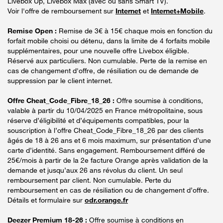
Livebox Up, Livebox Max (avec ou sans Smart TV).
Voir l'offre de remboursement sur
Internet
et
Internet+Mobile
.
Remise Open :
Remise de 3€ à 15€ chaque mois en fonction du
forfait mobile choisi ou détenu, dans la limite de 4 forfaits mobile
supplémentaires, pour une nouvelle offre Livebox éligible.
Réservé aux particuliers. Non cumulable. Perte de la remise en
cas de changement d'offre, de résiliation ou de demande de
suppression par le client internet.
Offre Cheat_Code_Fibre_18_26 :
Offre soumise à conditions,
valable à partir du 10/04/2025 en France métropolitaine, sous
réserve d’éligibilité et d’équipements compatibles, pour la
souscription à l’offre Cheat_Code_Fibre_18_26 par des clients
âgés de 18 à 26 ans et 6 mois maximum, sur présentation d’une
carte d’identité. Sans engagement. Remboursement différé de
25€/mois à partir de la 2e facture Orange après validation de la
demande et jusqu’aux 26 ans révolus du client. Un seul
remboursement par client. Non cumulable. Perte du
remboursement en cas de résiliation ou de changement d’offre.
Détails et formulaire sur
odr.orange.fr
Deezer Premium 18-26 :
Offre soumise à conditions en