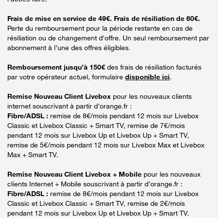
Frais de mise en service de 49€. Frais de résiliation de 60€.
Perte du remboursement pour la période restante en cas de
résiliation ou de changement d'offre. Un seul remboursement par
abonnement à l’une des offres éligibles.
Remboursement jusqu’à 150€
des frais de résiliation facturés
par votre opérateur actuel, formulaire
disponible ici
.
Remise Nouveau Client Livebox
pour les nouveaux clients
internet souscrivant à partir d’orange.fr :
Fibre/ADSL :
remise de 8€/mois pendant 12 mois sur Livebox
Classic et Livebox Classic + Smart TV, remise de 7€/mois
pendant 12 mois sur Livebox Up et Livebox Up + Smart TV,
remise de 5€/mois pendant 12 mois sur Livebox Max et Livebox
Max + Smart TV.
Remise Nouveau Client Livebox + Mobile
pour les nouveaux
clients Internet + Mobile souscrivant à partir d’orange.fr :
Fibre/ADSL :
remise de 8€/mois pendant 12 mois sur Livebox
Classic et Livebox Classic + Smart TV, remise de 2€/mois
pendant 12 mois sur Livebox Up et Livebox Up + Smart TV.