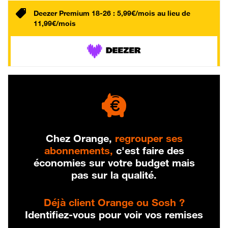
Deezer Premium 18-26 : 5,99€/mois au lieu de
11,99€/mois
Chez Orange,
regrouper ses
abonnements,
c'est faire des
économies sur votre budget mais
pas sur la qualité.
Déjà client Orange ou Sosh ?
Identifiez-vous pour voir vos remises