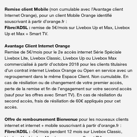
Remise client Mobile
(non cumulable avec l’Avantage client
Internet Orange), pour un client Mobile Orange identifié
souscrivant à partir d’orange.fr :
Fibre/ADSL :
remise de 5€/mois sur Livebox Up et Max, Livebox
Up et Max + Smart TV.
Avantage Client Internet Orange
Remise de 5€/mois pour le 2e accès internet Série Spéciale
Livebox Lite, Livebox Classic, Livebox Up ou Livebox Max
commercialisé à partir d’octobre 2018 pour les clients titulaires
d’un contrat internet Livebox Orange ou Open en service avec un
regroupement dans le même Espace Client. Non cumulable. En
cas de résiliation ou de changement de votre premier accès,
perte de la remise et fin de l’engagement sur votre second accès
(sauf pour les offres avec Smart TV). En cas de résiliation du
second accès, frais de résiliation de 60€ appliqués pour cet
accès.
Offre de remboursement Bienvenue
pour les nouveaux clients
internet et internet + mobile souscrivant à partir d’orange.fr :
Fibre/ADSL :
-5€/mois pendant 12 mois sur Livebox Classic,