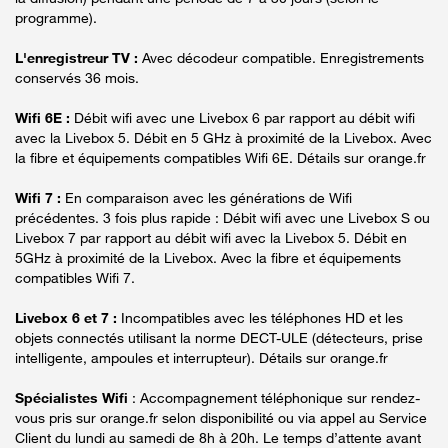
programme).
L'enregistreur TV :
Avec décodeur compatible. Enregistrements
conservés 36 mois.
Wifi 6E :
Débit wifi avec une Livebox 6 par rapport au débit wifi
avec la Livebox 5. Débit en 5 GHz à proximité de la Livebox. Avec
la fibre et équipements compatibles Wifi 6E. Détails sur orange.fr
Wifi 7 :
En comparaison avec les générations de Wifi
précédentes. 3 fois plus rapide : Débit wifi avec une Livebox S ou
Livebox 7 par rapport au débit wifi avec la Livebox 5. Débit en
5GHz à proximité de la Livebox. Avec la fibre et équipements
compatibles Wifi 7.
Livebox 6 et 7 :
Incompatibles avec les téléphones HD et les
objets connectés utilisant la norme DECT-ULE (détecteurs, prise
intelligente, ampoules et interrupteur). Détails sur orange.fr
Spécialistes Wifi
: Accompagnement téléphonique sur rendez-
vous pris sur orange.fr selon disponibilité ou via appel au Service
Client du lundi au samedi de 8h à 20h. Le temps d’attente avant