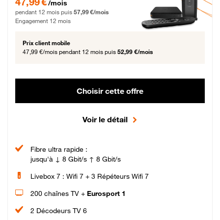
47,99 €
/mois
pendant 12 mois puis
57,99 €/mois
Engagement 12 mois
Prix client mobile
47,99 €/mois
pendant 12 mois puis
52,99 €/mois
Choisir cette offre
Voir le détail
Fibre ultra rapide :
jusqu'à ↓ 8 Gbit/s ↑ 8 Gbit/s
Livebox 7 : Wifi 7 + 3 Répéteurs Wifi 7
200 chaînes TV +
Eurosport 1
2 Décodeurs TV 6