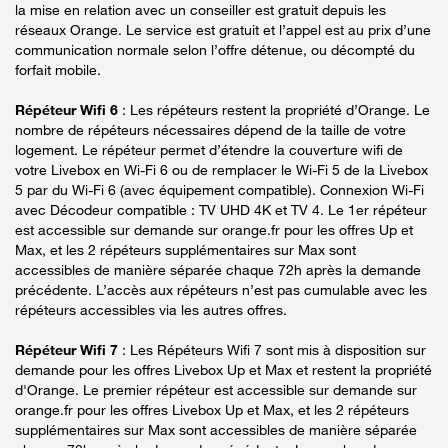
la mise en relation avec un conseiller est gratuit depuis les
réseaux Orange. Le service est gratuit et l’appel est au prix d’une
communication normale selon l’offre détenue, ou décompté du
forfait mobile.
Répéteur Wifi 6
: Les répéteurs restent la propriété d’Orange. Le
nombre de répéteurs nécessaires dépend de la taille de votre
logement. Le répéteur permet d’étendre la couverture wifi de
votre Livebox en Wi-Fi 6 ou de remplacer le Wi-Fi 5 de la Livebox
5 par du Wi-Fi 6 (avec équipement compatible). Connexion Wi-Fi
avec Décodeur compatible : TV UHD 4K et TV 4. Le 1er répéteur
est accessible sur demande sur orange.fr pour les offres Up et
Max, et les 2 répéteurs supplémentaires sur Max sont
accessibles de manière séparée chaque 72h après la demande
précédente. L’accès aux répéteurs n’est pas cumulable avec les
répéteurs accessibles via les autres offres.
Répéteur Wifi 7
: Les Répéteurs Wifi 7 sont mis à disposition sur
demande pour les offres Livebox Up et Max et restent la propriété
d'Orange. Le premier répéteur est accessible sur demande sur
orange.fr pour les offres Livebox Up et Max, et les 2 répéteurs
supplémentaires sur Max sont accessibles de manière séparée