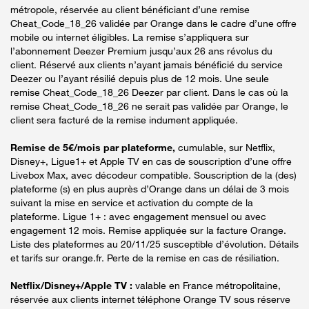
métropole, réservée au client bénéficiant d’une remise
Cheat_Code_18_26 validée par Orange dans le cadre d’une offre
mobile ou internet éligibles. La remise s’appliquera sur
l’abonnement Deezer Premium jusqu’aux 26 ans révolus du
client. Réservé aux clients n’ayant jamais bénéficié du service
Deezer ou l’ayant résilié depuis plus de 12 mois. Une seule
remise Cheat_Code_18_26 Deezer par client. Dans le cas où la
remise Cheat_Code_18_26 ne serait pas validée par Orange, le
client sera facturé de la remise indument appliquée.
Remise de 5€/mois par plateforme,
cumulable, sur Netflix,
Disney+, Ligue1+ et Apple TV en cas de souscription d’une offre
Livebox Max, avec décodeur compatible. Souscription de la (des)
plateforme (s) en plus auprès d’Orange dans un délai de 3 mois
suivant la mise en service et activation du compte de la
plateforme. Ligue 1+ : avec engagement mensuel ou avec
engagement 12 mois. Remise appliquée sur la facture Orange.
Liste des plateformes au 20/11/25 susceptible d’évolution. Détails
et tarifs sur orange.fr. Perte de la remise en cas de résiliation.
Netflix/Disney+/Apple TV :
valable en France métropolitaine,
réservée aux clients internet téléphone Orange TV sous réserve