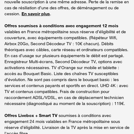
nouvelle souscription à une même adresse. Perte de la remise en
cas de résiliation d’une des offres, de déménagement ou de
cession.
En savoir plus
.
Offres soumises à conditions avec engagement 12 mois
valables en France métropolitaine sous réserve d’éligibilité et de
couverture, avec équipements compatibles. (Répéteur Wifi,
Airbox 20Go, Second Décodeur TV : 10€ chacun). Débits
théoriques avec câbles, carte réseau et ordinateurs compatibles.
En cas d’usage sur plusieurs équipements le débit est partagé.
Enregistreur Multi-écrans, Second Décodeur TV, options avec
activations nécessaires. TV d’Orange sur mobile et tablette :
accès au Bouquet Basic. Liste des chaînes TV susceptibles
d’évolution. Ne sont pas compris dans le bouquet basic : les
services et contenus payants et sportifs en direct. UHD 4K : avec
TV et contenus compatibles. Frais de construction pour
raccordement ADSL/VDSL, en cas de déplacement technicien
nécessaire (diagnostiqué au moment de la souscription) : 119€.
Offres Livebox + Smart TV
soumises à conditions avec
engagement 24 mois valables en France métropolitaine sous
réserve d’éligibilité. Livraison de la TV après la mise en service de
l'accès fibre.