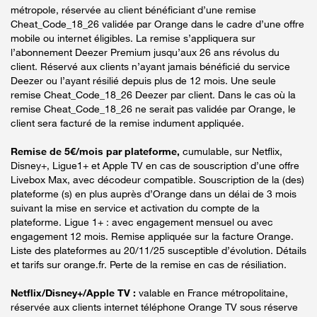
métropole, réservée au client bénéficiant d’une remise
Cheat_Code_18_26 validée par Orange dans le cadre d’une offre
mobile ou internet éligibles. La remise s’appliquera sur
l’abonnement Deezer Premium jusqu’aux 26 ans révolus du
client. Réservé aux clients n’ayant jamais bénéficié du service
Deezer ou l’ayant résilié depuis plus de 12 mois. Une seule
remise Cheat_Code_18_26 Deezer par client. Dans le cas où la
remise Cheat_Code_18_26 ne serait pas validée par Orange, le
client sera facturé de la remise indument appliquée.
Remise de 5€/mois par plateforme,
cumulable, sur Netflix,
Disney+, Ligue1+ et Apple TV en cas de souscription d’une offre
Livebox Max, avec décodeur compatible. Souscription de la (des)
plateforme (s) en plus auprès d’Orange dans un délai de 3 mois
suivant la mise en service et activation du compte de la
plateforme. Ligue 1+ : avec engagement mensuel ou avec
engagement 12 mois. Remise appliquée sur la facture Orange.
Liste des plateformes au 20/11/25 susceptible d’évolution. Détails
et tarifs sur orange.fr. Perte de la remise en cas de résiliation.
Netflix/Disney+/Apple TV :
valable en France métropolitaine,
réservée aux clients internet téléphone Orange TV sous réserve