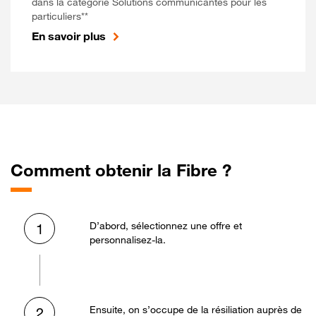
dans la catégorie Solutions communicantes pour les
particuliers**
En savoir plus
Comment obtenir la Fibre ?
D’abord, sélectionnez une offre et
1
personnalisez-la.
Ensuite, on s’occupe de la résiliation auprès de
2