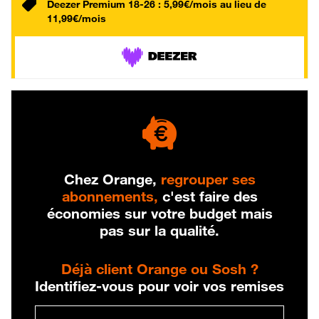
Deezer Premium 18-26 : 5,99€/mois au lieu de
11,99€/mois
Chez Orange,
regrouper ses
abonnements,
c'est faire des
économies sur votre budget mais
pas sur la qualité.
Déjà client Orange ou Sosh ?
Identifiez-vous pour voir vos remises