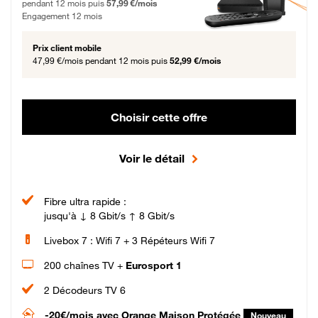
pendant 12 mois puis
57,99 €/mois
Engagement 12 mois
Prix client mobile
47,99 €/mois
pendant 12 mois puis
52,99 €/mois
Choisir cette offre
Voir le détail
Fibre ultra rapide :
jusqu'à ↓ 8 Gbit/s ↑ 8 Gbit/s
Livebox 7 : Wifi 7 + 3 Répéteurs Wifi 7
200 chaînes TV +
Eurosport 1
2 Décodeurs TV 6
-20€/mois
avec Orange Maison Protégée
Nouveau