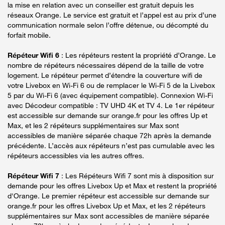
la mise en relation avec un conseiller est gratuit depuis les
réseaux Orange. Le service est gratuit et l’appel est au prix d’une
communication normale selon l’offre détenue, ou décompté du
forfait mobile.
Répéteur Wifi 6
: Les répéteurs restent la propriété d’Orange. Le
nombre de répéteurs nécessaires dépend de la taille de votre
logement. Le répéteur permet d’étendre la couverture wifi de
votre Livebox en Wi-Fi 6 ou de remplacer le Wi-Fi 5 de la Livebox
5 par du Wi-Fi 6 (avec équipement compatible). Connexion Wi-Fi
avec Décodeur compatible : TV UHD 4K et TV 4. Le 1er répéteur
est accessible sur demande sur orange.fr pour les offres Up et
Max, et les 2 répéteurs supplémentaires sur Max sont
accessibles de manière séparée chaque 72h après la demande
précédente. L’accès aux répéteurs n’est pas cumulable avec les
répéteurs accessibles via les autres offres.
Répéteur Wifi 7
: Les Répéteurs Wifi 7 sont mis à disposition sur
demande pour les offres Livebox Up et Max et restent la propriété
d'Orange. Le premier répéteur est accessible sur demande sur
orange.fr pour les offres Livebox Up et Max, et les 2 répéteurs
supplémentaires sur Max sont accessibles de manière séparée