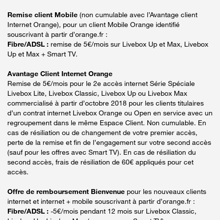
Remise client Mobile
(non cumulable avec l’Avantage client
Internet Orange), pour un client Mobile Orange identifié
souscrivant à partir d’orange.fr :
Fibre/ADSL :
remise de 5€/mois sur Livebox Up et Max, Livebox
Up et Max + Smart TV.
Avantage Client Internet Orange
Remise de 5€/mois pour le 2e accès internet Série Spéciale
Livebox Lite, Livebox Classic, Livebox Up ou Livebox Max
commercialisé à partir d’octobre 2018 pour les clients titulaires
d’un contrat internet Livebox Orange ou Open en service avec un
regroupement dans le même Espace Client. Non cumulable. En
cas de résiliation ou de changement de votre premier accès,
perte de la remise et fin de l’engagement sur votre second accès
(sauf pour les offres avec Smart TV). En cas de résiliation du
second accès, frais de résiliation de 60€ appliqués pour cet
accès.
Offre de remboursement Bienvenue
pour les nouveaux clients
internet et internet + mobile souscrivant à partir d’orange.fr :
Fibre/ADSL :
-5€/mois pendant 12 mois sur Livebox Classic,