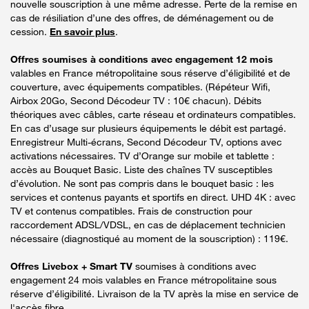
nouvelle souscription à une même adresse. Perte de la remise en
cas de résiliation d’une des offres, de déménagement ou de
cession.
En savoir plus
.
Offres soumises à conditions avec engagement 12 mois
valables en France métropolitaine sous réserve d’éligibilité et de
couverture, avec équipements compatibles. (Répéteur Wifi,
Airbox 20Go, Second Décodeur TV : 10€ chacun). Débits
théoriques avec câbles, carte réseau et ordinateurs compatibles.
En cas d’usage sur plusieurs équipements le débit est partagé.
Enregistreur Multi-écrans, Second Décodeur TV, options avec
activations nécessaires. TV d’Orange sur mobile et tablette :
accès au Bouquet Basic. Liste des chaînes TV susceptibles
d’évolution. Ne sont pas compris dans le bouquet basic : les
services et contenus payants et sportifs en direct. UHD 4K : avec
TV et contenus compatibles. Frais de construction pour
raccordement ADSL/VDSL, en cas de déplacement technicien
nécessaire (diagnostiqué au moment de la souscription) : 119€.
Offres Livebox + Smart TV
soumises à conditions avec
engagement 24 mois valables en France métropolitaine sous
réserve d’éligibilité. Livraison de la TV après la mise en service de
l'accès fibre.