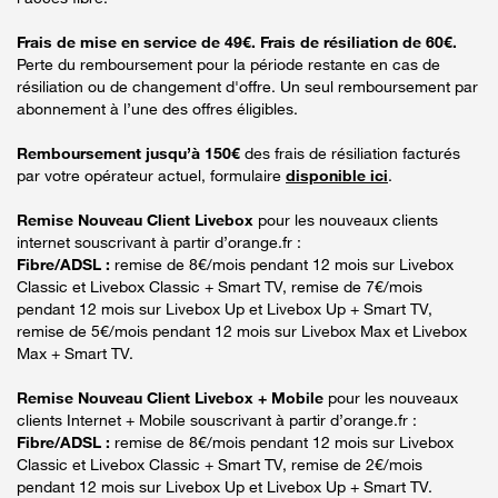
Frais de mise en service de 49€. Frais de résiliation de 60€.
Perte du remboursement pour la période restante en cas de
résiliation ou de changement d'offre. Un seul remboursement par
abonnement à l’une des offres éligibles.
Remboursement jusqu’à 150€
des frais de résiliation facturés
par votre opérateur actuel, formulaire
disponible ici
.
Remise Nouveau Client Livebox
pour les nouveaux clients
internet souscrivant à partir d’orange.fr :
Fibre/ADSL :
remise de 8€/mois pendant 12 mois sur Livebox
Classic et Livebox Classic + Smart TV, remise de 7€/mois
pendant 12 mois sur Livebox Up et Livebox Up + Smart TV,
remise de 5€/mois pendant 12 mois sur Livebox Max et Livebox
Max + Smart TV.
Remise Nouveau Client Livebox + Mobile
pour les nouveaux
clients Internet + Mobile souscrivant à partir d’orange.fr :
Fibre/ADSL :
remise de 8€/mois pendant 12 mois sur Livebox
Classic et Livebox Classic + Smart TV, remise de 2€/mois
pendant 12 mois sur Livebox Up et Livebox Up + Smart TV.