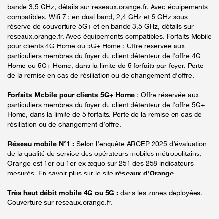
bande 3,5 GHz, détails sur reseaux.orange.fr. Avec équipements
compatibles. Wifi 7 : en dual band, 2,4 GHz et 5 GHz sous
réserve de couverture 5G+ et en bande 3,5 GHz, détails sur
reseaux.orange.fr. Avec équipements compatibles. Forfaits Mobile
pour clients 4G Home ou 5G+ Home : Offre réservée aux
particuliers membres du foyer du client détenteur de l'offre 4G
Home ou 5G+ Home, dans la limite de 5 forfaits par foyer. Perte
de la remise en cas de résiliation ou de changement d’offre.
Forfaits Mobile pour clients 5G+ Home
: Offre réservée aux
particuliers membres du foyer du client détenteur de l'offre 5G+
Home, dans la limite de 5 forfaits. Perte de la remise en cas de
résiliation ou de changement d’offre.
Réseau mobile N°1 :
Selon l’enquête ARCEP 2025 d’évaluation
de la qualité de service des opérateurs mobiles métropolitains,
Orange est 1er ou 1er ex æquo sur 251 des 258 indicateurs
mesurés. En savoir plus sur le site
réseaux d'Orange
Très haut débit mobile 4G ou 5G :
dans les zones déployées.
Couverture sur reseaux.orange.fr.