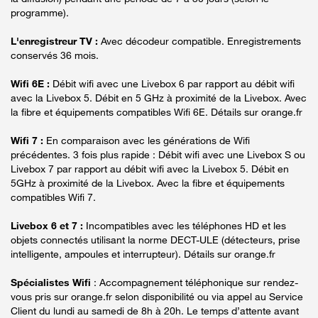
programme).
L'enregistreur TV :
Avec décodeur compatible. Enregistrements
conservés 36 mois.
Wifi 6E :
Débit wifi avec une Livebox 6 par rapport au débit wifi
avec la Livebox 5. Débit en 5 GHz à proximité de la Livebox. Avec
la fibre et équipements compatibles Wifi 6E. Détails sur orange.fr
Wifi 7 :
En comparaison avec les générations de Wifi
précédentes. 3 fois plus rapide : Débit wifi avec une Livebox S ou
Livebox 7 par rapport au débit wifi avec la Livebox 5. Débit en
5GHz à proximité de la Livebox. Avec la fibre et équipements
compatibles Wifi 7.
Livebox 6 et 7 :
Incompatibles avec les téléphones HD et les
objets connectés utilisant la norme DECT-ULE (détecteurs, prise
intelligente, ampoules et interrupteur). Détails sur orange.fr
Spécialistes Wifi
: Accompagnement téléphonique sur rendez-
vous pris sur orange.fr selon disponibilité ou via appel au Service
Client du lundi au samedi de 8h à 20h. Le temps d’attente avant