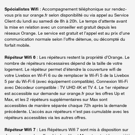
Spécialistes Wifi
: Accompagnement téléphonique sur rendez-
vous pris sur orange.fr selon disponibilité ou via appel au Service
Client du lundi au samedi de 8h à 20h. Le temps d’attente avant
la mise en relation avec un conseiller est gratuit depuis les
réseaux Orange. Le service est gratuit et l’appel est au prix d’une
communication normale selon l’offre détenue, ou décompté du
forfait mobile.
Répéteur Wifi 6
: Les répéteurs restent la propriété d’Orange. Le
nombre de répéteurs nécessaires dépend de la taille de votre
logement. Le répéteur permet d’étendre la couverture wifi de
votre Livebox en Wi-Fi 6 ou de remplacer le Wi-Fi 5 de la Livebox
5 par du Wi-Fi 6 (avec équipement compatible). Connexion Wi-Fi
avec Décodeur compatible : TV UHD 4K et TV 4. Le 1er répéteur
est accessible sur demande sur orange.fr pour les offres Up et
Max, et les 2 répéteurs supplémentaires sur Max sont
accessibles de manière séparée chaque 72h après la demande
précédente. L’accès aux répéteurs n’est pas cumulable avec les
répéteurs accessibles via les autres offres.
Répéteur Wifi 7
: Les Répéteurs Wifi 7 sont mis à disposition sur