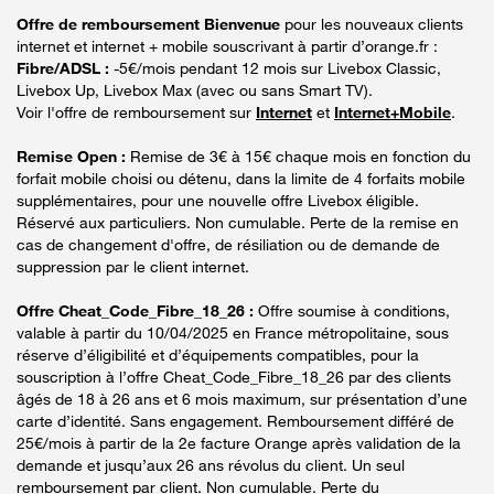
Offre de remboursement Bienvenue
pour les nouveaux clients
internet et internet + mobile souscrivant à partir d’orange.fr :
Fibre/ADSL :
-5€/mois pendant 12 mois sur Livebox Classic,
Livebox Up, Livebox Max (avec ou sans Smart TV).
Voir l'offre de remboursement sur
Internet
et
Internet+Mobile
.
Remise Open :
Remise de 3€ à 15€ chaque mois en fonction du
forfait mobile choisi ou détenu, dans la limite de 4 forfaits mobile
supplémentaires, pour une nouvelle offre Livebox éligible.
Réservé aux particuliers. Non cumulable. Perte de la remise en
cas de changement d'offre, de résiliation ou de demande de
suppression par le client internet.
Offre Cheat_Code_Fibre_18_26 :
Offre soumise à conditions,
valable à partir du 10/04/2025 en France métropolitaine, sous
réserve d’éligibilité et d’équipements compatibles, pour la
souscription à l’offre Cheat_Code_Fibre_18_26 par des clients
âgés de 18 à 26 ans et 6 mois maximum, sur présentation d’une
carte d’identité. Sans engagement. Remboursement différé de
25€/mois à partir de la 2e facture Orange après validation de la
demande et jusqu’aux 26 ans révolus du client. Un seul
remboursement par client. Non cumulable. Perte du