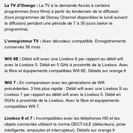
La TV d'Orange :
La TV à la demande Accès à certains
programmes (hors films) à partir du lendemain de la diffusion
(hors programmes de Disney Channel disponibles le lundi suivant
la diffusion) pendant une période de 7 à 30 jours (selon le
programme).
L'enregistreur TV :
Avec décodeur compatible. Enregistrements
conservés 36 mois.
Wifi 6E :
Débit wifi avec une Livebox 6 par rapport au débit wifi
avec la Livebox 5. Débit en 5 GHz à proximité de la Livebox. Avec
la fibre et équipements compatibles Wifi 6E. Détails sur orange.fr
Wifi 7 :
En comparaison avec les générations de Wifi
précédentes. 3 fois plus rapide : Débit wifi avec une Livebox S ou
Livebox 7 par rapport au débit wifi avec la Livebox 5. Débit en
5GHz à proximité de la Livebox. Avec la fibre et équipements
compatibles Wifi 7.
Livebox 6 et 7 :
Incompatibles avec les téléphones HD et les
objets connectés utilisant la norme DECT-ULE (détecteurs, prise
intelligente, ampoules et interrupteur). Détails sur orange.fr