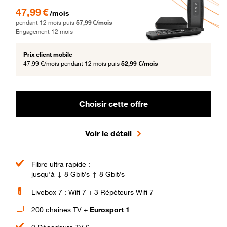
47,99 € par mois pendant 12 mois puis 57,99 € par mois, Engagement 12 moi
47,99 €
/mois
pendant 12 mois puis
57,99 €/mois
Engagement 12 mois
Prix client mobile
47,99 €/mois
pendant 12 mois puis
52,99 €/mois
Choisir cette offre
Voir le détail
Fibre ultra rapide :
jusqu'à ↓ 8 Gbit/s ↑ 8 Gbit/s
Livebox 7 : Wifi 7 + 3 Répéteurs Wifi 7
200 chaînes TV +
Eurosport 1