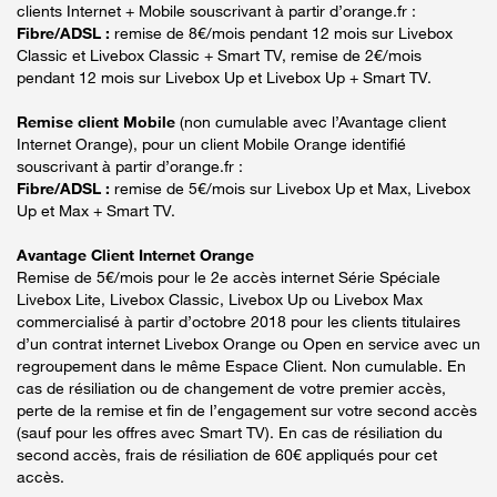
clients Internet + Mobile souscrivant à partir d’orange.fr :
Fibre/ADSL :
remise de 8€/mois pendant 12 mois sur Livebox
Classic et Livebox Classic + Smart TV, remise de 2€/mois
pendant 12 mois sur Livebox Up et Livebox Up + Smart TV.
Remise client Mobile
(non cumulable avec l’Avantage client
Internet Orange), pour un client Mobile Orange identifié
souscrivant à partir d’orange.fr :
Fibre/ADSL :
remise de 5€/mois sur Livebox Up et Max, Livebox
Up et Max + Smart TV.
Avantage Client Internet Orange
Remise de 5€/mois pour le 2e accès internet Série Spéciale
Livebox Lite, Livebox Classic, Livebox Up ou Livebox Max
commercialisé à partir d’octobre 2018 pour les clients titulaires
d’un contrat internet Livebox Orange ou Open en service avec un
regroupement dans le même Espace Client. Non cumulable. En
cas de résiliation ou de changement de votre premier accès,
perte de la remise et fin de l’engagement sur votre second accès
(sauf pour les offres avec Smart TV). En cas de résiliation du
second accès, frais de résiliation de 60€ appliqués pour cet
accès.