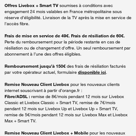
Offres Livebox + Smart TV
soumises à conditions avec
engagement 24 mois valables en France métropolitaine sous
réserve d’éligibilité. Livraison de la TV après la mise en service de
l'accès fibre.
Frais de mise en service de 49€. Frais de résiliation de 60€.
Perte du remboursement pour la période restante en cas de
résiliation ou de changement d'offre. Un seul remboursement par
abonnement à l’une des offres éligibles.
Remboursement jusqu’à 150€
des frais de résiliation facturés
par votre opérateur actuel, formulaire
disponible ici
.
Remise Nouveau Client Livebox
pour les nouveaux clients
internet souscrivant à partir d’orange.fr :
Fibre/ADSL :
remise de 8€/mois pendant 12 mois sur Livebox
Classic et Livebox Classic + Smart TV, remise de 7€/mois
pendant 12 mois sur Livebox Up et Livebox Up + Smart TV,
remise de 5€/mois pendant 12 mois sur Livebox Max et Livebox
Max + Smart TV.
Remise Nouveau Client Livebox + Mobile
pour les nouveaux