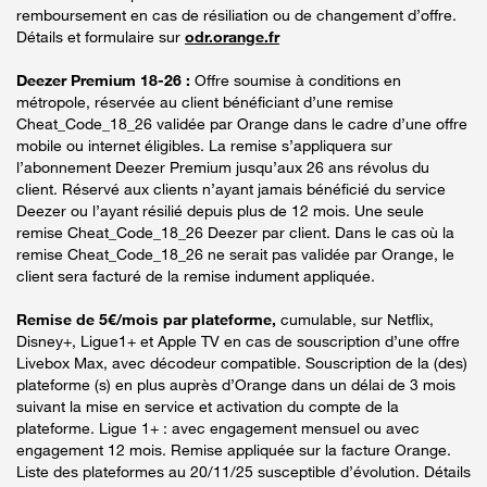
remboursement en cas de résiliation ou de changement d’offre.
Détails et formulaire sur
odr.orange.fr
Deezer Premium 18-26 :
Offre soumise à conditions en
métropole, réservée au client bénéficiant d’une remise
Cheat_Code_18_26 validée par Orange dans le cadre d’une offre
mobile ou internet éligibles. La remise s’appliquera sur
l’abonnement Deezer Premium jusqu’aux 26 ans révolus du
client. Réservé aux clients n’ayant jamais bénéficié du service
Deezer ou l’ayant résilié depuis plus de 12 mois. Une seule
remise Cheat_Code_18_26 Deezer par client. Dans le cas où la
remise Cheat_Code_18_26 ne serait pas validée par Orange, le
client sera facturé de la remise indument appliquée.
Remise de 5€/mois par plateforme,
cumulable, sur Netflix,
Disney+, Ligue1+ et Apple TV en cas de souscription d’une offre
Livebox Max, avec décodeur compatible. Souscription de la (des)
plateforme (s) en plus auprès d’Orange dans un délai de 3 mois
suivant la mise en service et activation du compte de la
plateforme. Ligue 1+ : avec engagement mensuel ou avec
engagement 12 mois. Remise appliquée sur la facture Orange.
Liste des plateformes au 20/11/25 susceptible d’évolution. Détails