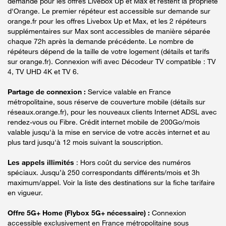
demande pour les offres Livebox Up et Max et restent la propriété
d'Orange. Le premier répéteur est accessible sur demande sur
orange.fr pour les offres Livebox Up et Max, et les 2 répéteurs
supplémentaires sur Max sont accessibles de manière séparée
chaque 72h après la demande précédente. Le nombre de
répéteurs dépend de la taille de votre logement (détails et tarifs
sur orange.fr). Connexion wifi avec Décodeur TV compatible : TV
4, TV UHD 4K et TV 6.
Partage de connexion :
Service valable en France
métropolitaine, sous réserve de couverture mobile (détails sur
réseaux.orange.fr), pour les nouveaux clients Internet ADSL avec
rendez-vous ou Fibre. Crédit internet mobile de 200Go/mois
valable jusqu'à la mise en service de votre accès internet et au
plus tard jusqu'à 12 mois suivant la souscription.
Les appels illimités
: Hors coût du service des numéros
spéciaux. Jusqu’à 250 correspondants différents/mois et 3h
maximum/appel. Voir la liste des destinations sur la fiche tarifaire
en vigueur.
Offre 5G+ Home (Flybox 5G+ nécessaire) :
Connexion
accessible exclusivement en France métropolitaine sous