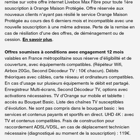
remise sur votre offre internet Livebox Max Fibre pour toute 1ère
souscription à Orange Maison Protégée. Offre réservée aux
nouveaux clients n’ayant pas résilié le service Orange Maison
Protégée au cours des 6 derniers mois et incompatible avec une
nouvelle souscription à une même adresse. Perte de la remise en
cas de résiliation d’une des offres, de déménagement ou de
cession.
En savoir plus
.
Offres soumises à conditions avec engagement 12 mois
valables en France métropolitaine sous réserve d’éligibilité et de
couverture, avec équipements compatibles. (Répéteur Wifi,
Airbox 20Go, Second Décodeur TV : 10€ chacun). Débits
théoriques avec câbles, carte réseau et ordinateurs compatibles.
En cas d’usage sur plusieurs équipements le débit est partagé.
Enregistreur Multi-écrans, Second Décodeur TV, options avec
activations nécessaires. TV d’Orange sur mobile et tablette :
accès au Bouquet Basic. Liste des chaînes TV susceptibles
d’évolution. Ne sont pas compris dans le bouquet basic : les
services et contenus payants et sportifs en direct. UHD 4K : avec
TV et contenus compatibles. Frais de construction pour
raccordement ADSL/VDSL, en cas de déplacement technicien
nécessaire (diagnostiqué au moment de la souscription) : 119€.