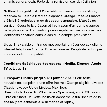
et tarifs sur orange.fr. Perte de la remise en cas de résiliation.
Netflix/Disney+/Apple TV :
valable en France métropolitaine,
réservée aux clients internet téléphone Orange TV sous réserve
d’éligibilité technique et de décodeur compatible. L'accès au
service nécessite la création et l'activation d'un compte auprès
de la plateforme. L’activation pourra également se faire avec les
identifiants habituels dans le cas d’un compte préexistant.
Ligue 1+ :
valable en France métropolitaine, réservée aux clients
internet téléphone Orange TV sous réserve d’éligibilité technique
et de décodeur compatible.
Conditions Spécifiques des options :
Netflix
,
Disney+
,
Apple
TV
et
Ligue 1+
Eurosport 1 inclus jusqu’au 31 janvier 2029 :
Pour toute
nouvelle souscription d’une offre Internet Orange éligible (Livebox
Classic, Livebox Up ou Livebox Max, hors
Cheat_Code_Fibre_18_26 et Séries Spéciales), sur ADSL ou sur
Fibre ou Smart TV. Cette inclusion concerne le flux linéaire de la
chaine (hors contenus à la demande et replay).