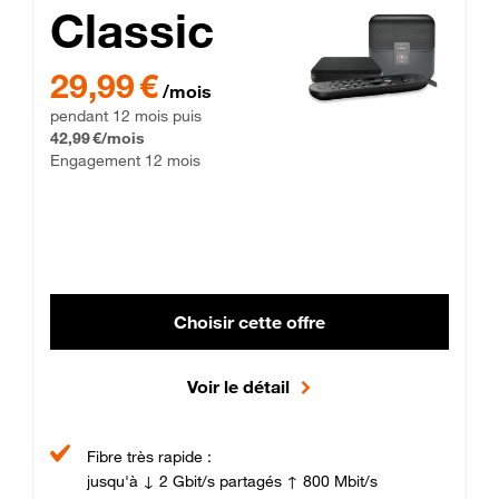
Classic
29,99 € par mois pendant 12 mois puis 42,99 € par mois, Enga
29,99 €
/mois
pendant 12 mois puis
42,99 €/mois
Engagement 12 mois
Choisir cette offre
Voir le détail
Fibre très rapide :
jusqu'à ↓ 2 Gbit/s partagés ↑ 800 Mbit/s