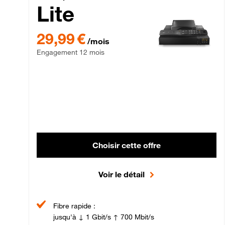
Lite
29,99 € par mois , Engagement 12 mois
29,99 €
/mois
Engagement 12 mois
Choisir cette offre
Voir le détail
Fibre rapide :
jusqu'à ↓ 1 Gbit/s ↑ 700 Mbit/s