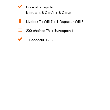
Fibre ultra rapide :
jusqu'à ↓ 8 Gbit/s ↑ 8 Gbit/s
Livebox 7 : Wifi 7 + 1 Répéteur Wifi 7
200 chaînes TV +
Eurosport 1
1 Décodeur TV 6