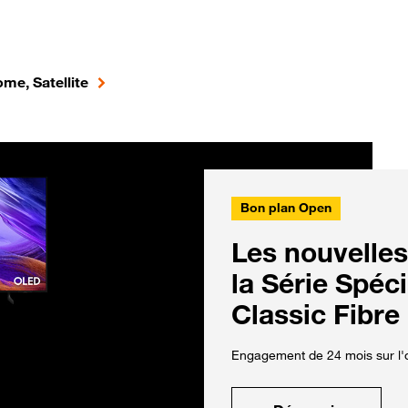
me, Satellite
Bon plan Open
Les nouvelles
la Série Spéc
Classic Fibre
Engagement de 24 mois sur l'o