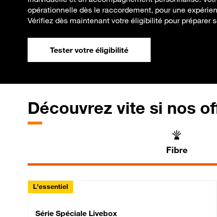
opérationnelle dès le raccordement, pour une expérienc
Vérifiez dès maintenant votre éligibilité pour préparer 
Tester votre éligibilité
Découvrez vite si nos of
Fibre
L'essentiel
Série Spéciale Livebox 
Série Spéciale Livebox