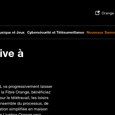
ive à
SL va progressivement laisser
 la Fibre Orange, bénéficiez
r le télétravail, les loisirs
ensemble du processus, de
lation simplifiée en maison
re Livebox Orange sera