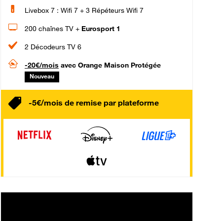
Livebox 7 : Wifi 7 + 3 Répéteurs Wifi 7
200 chaînes TV +
Eurosport 1
2 Décodeurs TV 6
-20€/mois
avec Orange Maison Protégée
Nouveau
-5€/mois de remise par plateforme