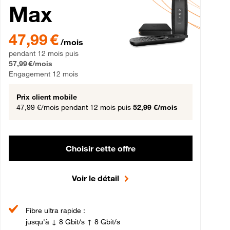
Max
gement 12 mois
47,99 € par mois pendant 12 mois puis 57,99 € par mois, Engageme
47,99 €
/mois
pendant 12 mois puis
57,99 €/mois
Engagement 12 mois
Prix client mobile
47,99 €/mois
pendant 12 mois puis
52,99 €/mois
Choisir cette offre
Voir le détail
Fibre ultra rapide :
jusqu'à ↓ 8 Gbit/s ↑ 8 Gbit/s