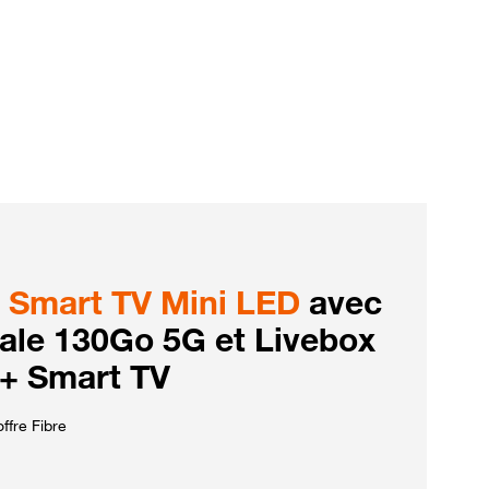
Smart TV Mini LED
avec
iale 130Go 5G et Livebox
 + Smart TV
ffre Fibre