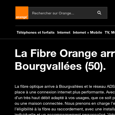
La Fibre Orange arr
Bourgvallées (50).
La fibre optique arrive à Bourgvallées et le réseau AD
place à une connexion internet plus performante. Avec
d’un très haut débit adapté à vos usages, que ce soit pou
ou une maison connectée. Nous prenons en charge l’
l’éligibilité à la fibre au raccordement, avec une instal
individuelle et un accompagnement personnalisé. Vot