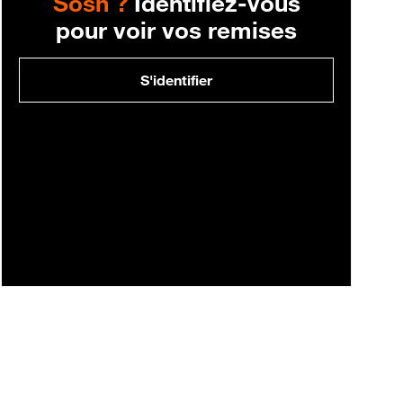
Sosh ?
Identifiez-vous
pour voir vos remises
S'identifier