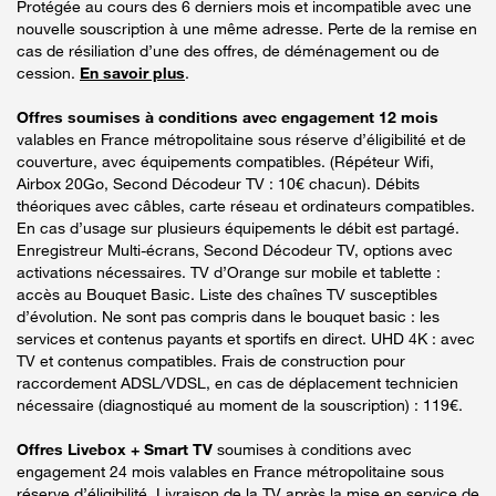
Protégée au cours des 6 derniers mois et incompatible avec une
nouvelle souscription à une même adresse. Perte de la remise en
cas de résiliation d’une des offres, de déménagement ou de
cession.
En savoir plus
.
Offres soumises à conditions avec engagement 12 mois
valables en France métropolitaine sous réserve d’éligibilité et de
couverture, avec équipements compatibles. (Répéteur Wifi,
Airbox 20Go, Second Décodeur TV : 10€ chacun). Débits
théoriques avec câbles, carte réseau et ordinateurs compatibles.
En cas d’usage sur plusieurs équipements le débit est partagé.
Enregistreur Multi-écrans, Second Décodeur TV, options avec
activations nécessaires. TV d’Orange sur mobile et tablette :
accès au Bouquet Basic. Liste des chaînes TV susceptibles
d’évolution. Ne sont pas compris dans le bouquet basic : les
services et contenus payants et sportifs en direct. UHD 4K : avec
TV et contenus compatibles. Frais de construction pour
raccordement ADSL/VDSL, en cas de déplacement technicien
nécessaire (diagnostiqué au moment de la souscription) : 119€.
Offres Livebox + Smart TV
soumises à conditions avec
engagement 24 mois valables en France métropolitaine sous
réserve d’éligibilité. Livraison de la TV après la mise en service de