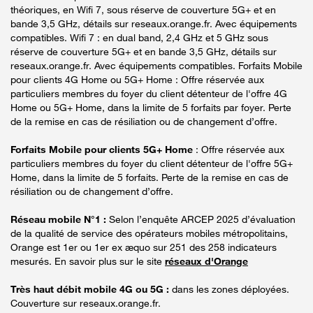
théoriques, en Wifi 7, sous réserve de couverture 5G+ et en
bande 3,5 GHz, détails sur reseaux.orange.fr. Avec équipements
compatibles. Wifi 7 : en dual band, 2,4 GHz et 5 GHz sous
réserve de couverture 5G+ et en bande 3,5 GHz, détails sur
reseaux.orange.fr. Avec équipements compatibles. Forfaits Mobile
pour clients 4G Home ou 5G+ Home : Offre réservée aux
particuliers membres du foyer du client détenteur de l'offre 4G
Home ou 5G+ Home, dans la limite de 5 forfaits par foyer. Perte
de la remise en cas de résiliation ou de changement d’offre.
Forfaits Mobile pour clients 5G+ Home
: Offre réservée aux
particuliers membres du foyer du client détenteur de l'offre 5G+
Home, dans la limite de 5 forfaits. Perte de la remise en cas de
résiliation ou de changement d’offre.
Réseau mobile N°1 :
Selon l’enquête ARCEP 2025 d’évaluation
de la qualité de service des opérateurs mobiles métropolitains,
Orange est 1er ou 1er ex æquo sur 251 des 258 indicateurs
mesurés. En savoir plus sur le site
réseaux d'Orange
Très haut débit mobile 4G ou 5G :
dans les zones déployées.
Couverture sur reseaux.orange.fr.