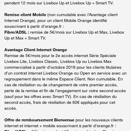
pendant 12 mois sur Livebox Up et Livebox Up + Smart TV.
Remise client Mobile
(non cumulable avec l’Avantage client
Internet Orange), pour un client Mobile Orange identifié
souscrivant à partir d’orange.fr :
Fibre/ADSL :
remise de 5€/mois sur Livebox Up et Max, Livebox
Up et Max + Smart TV.
Avantage Client Internet Orange
Remise de 5€/mois pour le 2e accès internet Série Spéciale
Livebox Lite, Livebox Classic, Livebox Up ou Livebox Max
commercialisé à partir d’octobre 2018 pour les clients titulaires
d’un contrat internet Livebox Orange ou Open en service avec un
regroupement dans le même Espace Client. Non cumulable. En
cas de résiliation ou de changement de votre premier accès,
perte de la remise et fin de l’engagement sur votre second accès
(sauf pour les offres avec Smart TV). En cas de résiliation du
second accès, frais de résiliation de 60€ appliqués pour cet
accès.
Offre de remboursement Bienvenue
pour les nouveaux clients
internet et internet + mobile souscrivant à partir d’orange.fr :