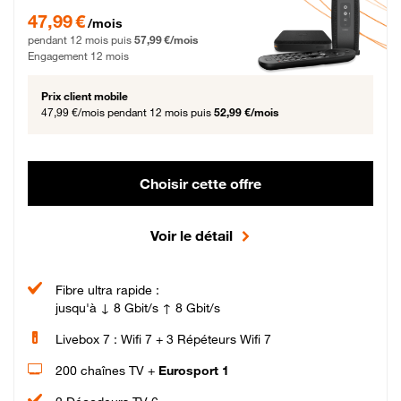
47,99 € par mois pendant 12 mois puis 57,99 € par mois, Engagement 12 moi
47,99 €
/mois
pendant 12 mois puis
57,99 €/mois
Engagement 12 mois
Prix client mobile
47,99 €/mois
pendant 12 mois puis
52,99 €/mois
Choisir cette offre
Voir le détail
Fibre ultra rapide :
jusqu'à ↓ 8 Gbit/s ↑ 8 Gbit/s
Livebox 7 : Wifi 7 + 3 Répéteurs Wifi 7
200 chaînes TV +
Eurosport 1