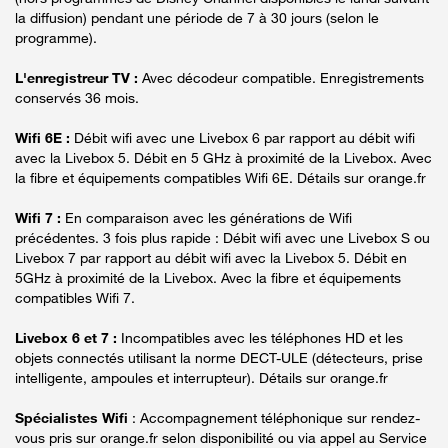
la diffusion) pendant une période de 7 à 30 jours (selon le
programme).
L'enregistreur TV :
Avec décodeur compatible. Enregistrements
conservés 36 mois.
Wifi 6E :
Débit wifi avec une Livebox 6 par rapport au débit wifi
avec la Livebox 5. Débit en 5 GHz à proximité de la Livebox. Avec
la fibre et équipements compatibles Wifi 6E. Détails sur orange.fr
Wifi 7 :
En comparaison avec les générations de Wifi
précédentes. 3 fois plus rapide : Débit wifi avec une Livebox S ou
Livebox 7 par rapport au débit wifi avec la Livebox 5. Débit en
5GHz à proximité de la Livebox. Avec la fibre et équipements
compatibles Wifi 7.
Livebox 6 et 7 :
Incompatibles avec les téléphones HD et les
objets connectés utilisant la norme DECT-ULE (détecteurs, prise
intelligente, ampoules et interrupteur). Détails sur orange.fr
Spécialistes Wifi
: Accompagnement téléphonique sur rendez-
vous pris sur orange.fr selon disponibilité ou via appel au Service