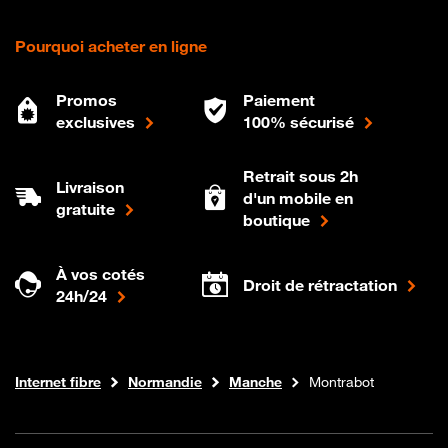
Pourquoi acheter en ligne
Promos
Paiement
exclusives
100% sécurisé
Retrait sous 2h
Livraison
d'un mobile en
gratuite
boutique
À vos cotés
Droit de rétractation
24h/24
Boutique Orange
Internet fibre
Normandie
Manche
Montrabot