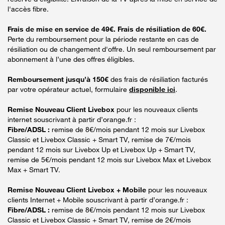
l'accès fibre.
Frais de mise en service de 49€. Frais de résiliation de 60€.
Perte du remboursement pour la période restante en cas de
résiliation ou de changement d'offre. Un seul remboursement par
abonnement à l’une des offres éligibles.
Remboursement jusqu’à 150€
des frais de résiliation facturés
par votre opérateur actuel, formulaire
disponible ici
.
Remise Nouveau Client Livebox
pour les nouveaux clients
internet souscrivant à partir d’orange.fr :
Fibre/ADSL :
remise de 8€/mois pendant 12 mois sur Livebox
Classic et Livebox Classic + Smart TV, remise de 7€/mois
pendant 12 mois sur Livebox Up et Livebox Up + Smart TV,
remise de 5€/mois pendant 12 mois sur Livebox Max et Livebox
Max + Smart TV.
Remise Nouveau Client Livebox + Mobile
pour les nouveaux
clients Internet + Mobile souscrivant à partir d’orange.fr :
Fibre/ADSL :
remise de 8€/mois pendant 12 mois sur Livebox
Classic et Livebox Classic + Smart TV, remise de 2€/mois