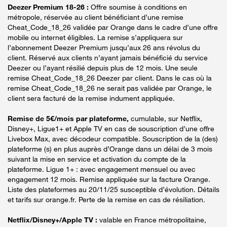
Deezer Premium 18-26 :
Offre soumise à conditions en
métropole, réservée au client bénéficiant d’une remise
Cheat_Code_18_26 validée par Orange dans le cadre d’une offre
mobile ou internet éligibles. La remise s’appliquera sur
l’abonnement Deezer Premium jusqu’aux 26 ans révolus du
client. Réservé aux clients n’ayant jamais bénéficié du service
Deezer ou l’ayant résilié depuis plus de 12 mois. Une seule
remise Cheat_Code_18_26 Deezer par client. Dans le cas où la
remise Cheat_Code_18_26 ne serait pas validée par Orange, le
client sera facturé de la remise indument appliquée.
Remise de 5€/mois par plateforme,
cumulable, sur Netflix,
Disney+, Ligue1+ et Apple TV en cas de souscription d’une offre
Livebox Max, avec décodeur compatible. Souscription de la (des)
plateforme (s) en plus auprès d’Orange dans un délai de 3 mois
suivant la mise en service et activation du compte de la
plateforme. Ligue 1+ : avec engagement mensuel ou avec
engagement 12 mois. Remise appliquée sur la facture Orange.
Liste des plateformes au 20/11/25 susceptible d’évolution. Détails
et tarifs sur orange.fr. Perte de la remise en cas de résiliation.
Netflix/Disney+/Apple TV :
valable en France métropolitaine,