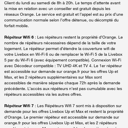
Client du lundi au samedi de 8h à 20h. Le temps d’attente avant
la mise en relation avec un conseiller est gratuit depuis les
réseaux Orange. Le service est gratuit et l’appel est au prix d’une
communication normale selon l’offre détenue, ou décompté du
forfait mobile.
Répéteur Wifi 6
: Les répéteurs restent la propriété d’Orange. Le
nombre de répéteurs nécessaires dépend de la taille de votre
logement. Le répéteur permet d’étendre la couverture wifi de
votre Livebox en Wi-Fi 6 ou de remplacer le Wi-Fi 5 de la Livebox
5 par du Wi-Fi 6 (avec équipement compatible). Connexion Wi-Fi
avec Décodeur compatible : TV UHD 4K et TV 4. Le 1er répéteur
est accessible sur demande sur orange.fr pour les offres Up et
Max, et les 2 répéteurs supplémentaires sur Max sont
accessibles de manière séparée chaque 72h après la demande
précédente. L’accès aux répéteurs n’est pas cumulable avec les
répéteurs accessibles via les autres offres.
Répéteur Wifi 7
: Les Répéteurs Wifi 7 sont mis à disposition sur
demande pour les offres Livebox Up et Max et restent la propriété
d'Orange. Le premier répéteur est accessible sur demande sur
orange.fr pour les offres Livebox Up et Max, et les 2 répéteurs