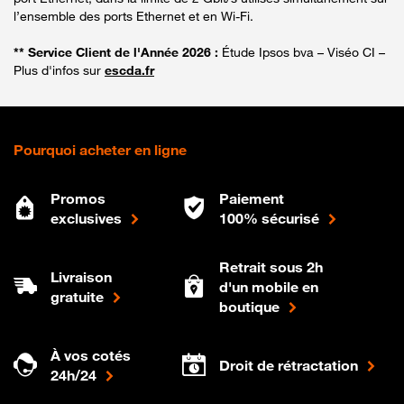
l’ensemble des ports Ethernet et en Wi-Fi.
** Service Client de l'Année 2026 :
Étude Ipsos bva – Viséo CI –
Plus d'infos sur
escda.fr
Pourquoi acheter en ligne
Promos
Paiement
exclusives
100% sécurisé
Retrait sous 2h
Livraison
d'un mobile en
gratuite
boutique
À vos cotés
Droit de rétractation
24h/24