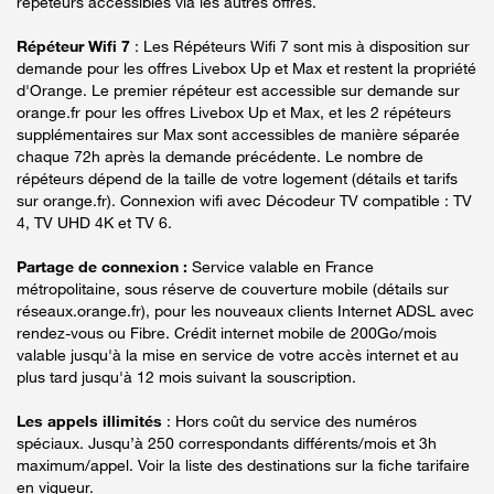
répéteurs accessibles via les autres offres.
Répéteur Wifi 7
: Les Répéteurs Wifi 7 sont mis à disposition sur
demande pour les offres Livebox Up et Max et restent la propriété
d'Orange. Le premier répéteur est accessible sur demande sur
orange.fr pour les offres Livebox Up et Max, et les 2 répéteurs
supplémentaires sur Max sont accessibles de manière séparée
chaque 72h après la demande précédente. Le nombre de
répéteurs dépend de la taille de votre logement (détails et tarifs
sur orange.fr). Connexion wifi avec Décodeur TV compatible : TV
4, TV UHD 4K et TV 6.
Partage de connexion :
Service valable en France
métropolitaine, sous réserve de couverture mobile (détails sur
réseaux.orange.fr), pour les nouveaux clients Internet ADSL avec
rendez-vous ou Fibre. Crédit internet mobile de 200Go/mois
valable jusqu'à la mise en service de votre accès internet et au
plus tard jusqu'à 12 mois suivant la souscription.
Les appels illimités
: Hors coût du service des numéros
spéciaux. Jusqu’à 250 correspondants différents/mois et 3h
maximum/appel. Voir la liste des destinations sur la fiche tarifaire
en vigueur.