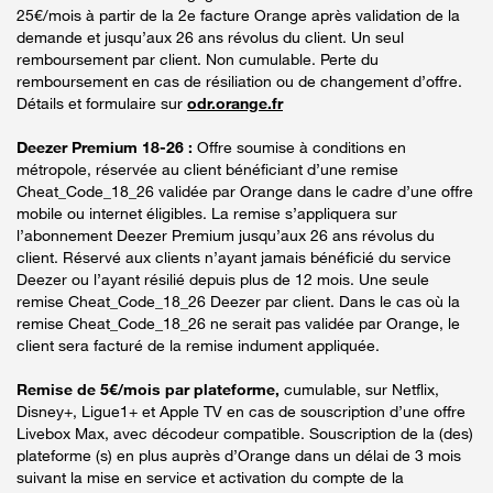
25€/mois à partir de la 2e facture Orange après validation de la
demande et jusqu’aux 26 ans révolus du client. Un seul
remboursement par client. Non cumulable. Perte du
remboursement en cas de résiliation ou de changement d’offre.
Détails et formulaire sur
odr.orange.fr
Deezer Premium 18-26 :
Offre soumise à conditions en
métropole, réservée au client bénéficiant d’une remise
Cheat_Code_18_26 validée par Orange dans le cadre d’une offre
mobile ou internet éligibles. La remise s’appliquera sur
l’abonnement Deezer Premium jusqu’aux 26 ans révolus du
client. Réservé aux clients n’ayant jamais bénéficié du service
Deezer ou l’ayant résilié depuis plus de 12 mois. Une seule
remise Cheat_Code_18_26 Deezer par client. Dans le cas où la
remise Cheat_Code_18_26 ne serait pas validée par Orange, le
client sera facturé de la remise indument appliquée.
Remise de 5€/mois par plateforme,
cumulable, sur Netflix,
Disney+, Ligue1+ et Apple TV en cas de souscription d’une offre
Livebox Max, avec décodeur compatible. Souscription de la (des)
plateforme (s) en plus auprès d’Orange dans un délai de 3 mois
suivant la mise en service et activation du compte de la