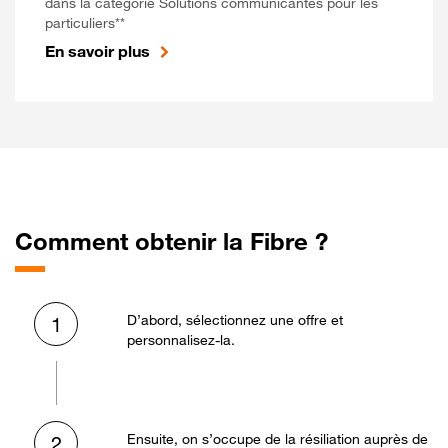
dans la catégorie Solutions communicantes pour les
particuliers**
En savoir plus
Comment obtenir la Fibre ?
D’abord, sélectionnez une offre et
1
personnalisez-la.
Ensuite, on s’occupe de la résiliation auprès de
2