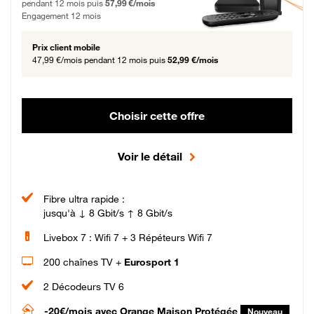
pendant 12 mois puis
57,99 €/mois
Engagement 12 mois
Prix client mobile
47,99 €/mois
pendant 12 mois puis
52,99 €/mois
Choisir cette offre
Voir le détail
Fibre ultra rapide :
jusqu'à ↓ 8 Gbit/s ↑ 8 Gbit/s
Livebox 7 : Wifi 7 + 3 Répéteurs Wifi 7
200 chaînes TV +
Eurosport 1
2 Décodeurs TV 6
-20€/mois
avec Orange Maison Protégée
Nouveau