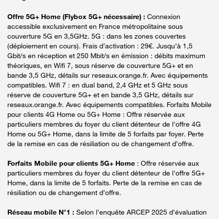
Offre 5G+ Home (Flybox 5G+ nécessaire) :
Connexion
accessible exclusivement en France métropolitaine sous
couverture 5G en 3,5GHz. 5G : dans les zones couvertes
(déploiement en cours). Frais d’activation : 29€. Jusqu’à 1,5
Gbit/s en réception et 250 Mbit/s en émission : débits maximum
théoriques, en Wifi 7, sous réserve de couverture 5G+ et en
bande 3,5 GHz, détails sur reseaux.orange.fr. Avec équipements
compatibles. Wifi 7 : en dual band, 2,4 GHz et 5 GHz sous
réserve de couverture 5G+ et en bande 3,5 GHz, détails sur
reseaux.orange.fr. Avec équipements compatibles. Forfaits Mobile
pour clients 4G Home ou 5G+ Home : Offre réservée aux
particuliers membres du foyer du client détenteur de l'offre 4G
Home ou 5G+ Home, dans la limite de 5 forfaits par foyer. Perte
de la remise en cas de résiliation ou de changement d’offre.
Forfaits Mobile pour clients 5G+ Home
: Offre réservée aux
particuliers membres du foyer du client détenteur de l'offre 5G+
Home, dans la limite de 5 forfaits. Perte de la remise en cas de
résiliation ou de changement d’offre.
Réseau mobile N°1 :
Selon l’enquête ARCEP 2025 d’évaluation