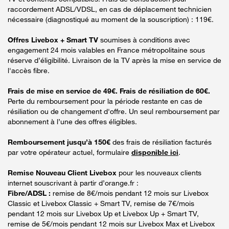
raccordement ADSL/VDSL, en cas de déplacement technicien
nécessaire (diagnostiqué au moment de la souscription) : 119€.
Offres Livebox + Smart TV
soumises à conditions avec
engagement 24 mois valables en France métropolitaine sous
réserve d’éligibilité. Livraison de la TV après la mise en service de
l'accès fibre.
Frais de mise en service de 49€. Frais de résiliation de 60€.
Perte du remboursement pour la période restante en cas de
résiliation ou de changement d'offre. Un seul remboursement par
abonnement à l’une des offres éligibles.
Remboursement jusqu’à 150€
des frais de résiliation facturés
par votre opérateur actuel, formulaire
disponible ici
.
Remise Nouveau Client Livebox
pour les nouveaux clients
internet souscrivant à partir d’orange.fr :
Fibre/ADSL :
remise de 8€/mois pendant 12 mois sur Livebox
Classic et Livebox Classic + Smart TV, remise de 7€/mois
pendant 12 mois sur Livebox Up et Livebox Up + Smart TV,
remise de 5€/mois pendant 12 mois sur Livebox Max et Livebox