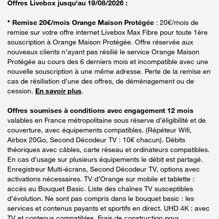
Offres Livebox jusqu'au 19/08/2026 :
* Remise 20€/mois Orange Maison Protégée
: 20€/mois de
remise sur votre offre internet Livebox Max Fibre pour toute 1ère
souscription à Orange Maison Protégée. Offre réservée aux
nouveaux clients n’ayant pas résilié le service Orange Maison
Protégée au cours des 6 derniers mois et incompatible avec une
nouvelle souscription à une même adresse. Perte de la remise en
cas de résiliation d’une des offres, de déménagement ou de
cession.
En savoir plus
.
Offres soumises à conditions avec engagement 12 mois
valables en France métropolitaine sous réserve d’éligibilité et de
couverture, avec équipements compatibles. (Répéteur Wifi,
Airbox 20Go, Second Décodeur TV : 10€ chacun). Débits
théoriques avec câbles, carte réseau et ordinateurs compatibles.
En cas d’usage sur plusieurs équipements le débit est partagé.
Enregistreur Multi-écrans, Second Décodeur TV, options avec
activations nécessaires. TV d’Orange sur mobile et tablette :
accès au Bouquet Basic. Liste des chaînes TV susceptibles
d’évolution. Ne sont pas compris dans le bouquet basic : les
services et contenus payants et sportifs en direct. UHD 4K : avec
TV et contenus compatibles. Frais de construction pour