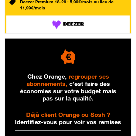
Deezer Premium 18-26 : 5,99€/mois au lieu de
11,99€/mois
Chez Orange,
regrouper ses
abonnements,
c'est faire des
économies sur votre budget mais
pas sur la qualité.
Déjà client Orange ou Sosh ?
Identifiez-vous pour voir vos remises