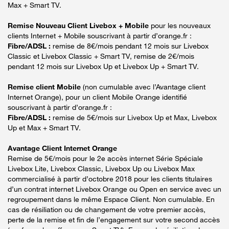
Max + Smart TV.
Remise Nouveau Client Livebox + Mobile
pour les nouveaux
clients Internet + Mobile souscrivant à partir d’orange.fr :
Fibre/ADSL :
remise de 8€/mois pendant 12 mois sur Livebox
Classic et Livebox Classic + Smart TV, remise de 2€/mois
pendant 12 mois sur Livebox Up et Livebox Up + Smart TV.
Remise client Mobile
(non cumulable avec l’Avantage client
Internet Orange), pour un client Mobile Orange identifié
souscrivant à partir d’orange.fr :
Fibre/ADSL :
remise de 5€/mois sur Livebox Up et Max, Livebox
Up et Max + Smart TV.
Avantage Client Internet Orange
Remise de 5€/mois pour le 2e accès internet Série Spéciale
Livebox Lite, Livebox Classic, Livebox Up ou Livebox Max
commercialisé à partir d’octobre 2018 pour les clients titulaires
d’un contrat internet Livebox Orange ou Open en service avec un
regroupement dans le même Espace Client. Non cumulable. En
cas de résiliation ou de changement de votre premier accès,
perte de la remise et fin de l’engagement sur votre second accès