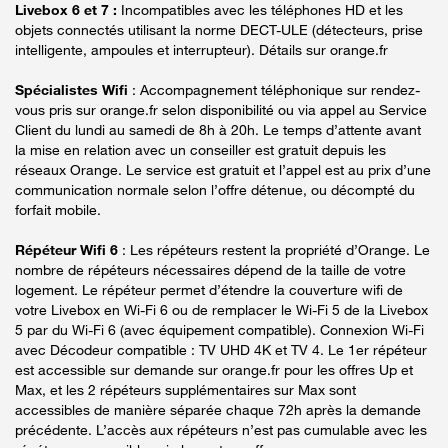
Livebox 6 et 7 :
Incompatibles avec les téléphones HD et les
objets connectés utilisant la norme DECT-ULE (détecteurs, prise
intelligente, ampoules et interrupteur). Détails sur orange.fr
Spécialistes Wifi
: Accompagnement téléphonique sur rendez-
vous pris sur orange.fr selon disponibilité ou via appel au Service
Client du lundi au samedi de 8h à 20h. Le temps d’attente avant
la mise en relation avec un conseiller est gratuit depuis les
réseaux Orange. Le service est gratuit et l’appel est au prix d’une
communication normale selon l’offre détenue, ou décompté du
forfait mobile.
Répéteur Wifi 6
: Les répéteurs restent la propriété d’Orange. Le
nombre de répéteurs nécessaires dépend de la taille de votre
logement. Le répéteur permet d’étendre la couverture wifi de
votre Livebox en Wi-Fi 6 ou de remplacer le Wi-Fi 5 de la Livebox
5 par du Wi-Fi 6 (avec équipement compatible). Connexion Wi-Fi
avec Décodeur compatible : TV UHD 4K et TV 4. Le 1er répéteur
est accessible sur demande sur orange.fr pour les offres Up et
Max, et les 2 répéteurs supplémentaires sur Max sont
accessibles de manière séparée chaque 72h après la demande
précédente. L’accès aux répéteurs n’est pas cumulable avec les