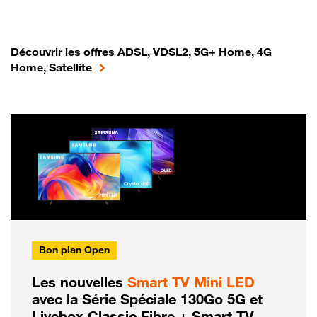
Découvrir les offres ADSL, VDSL2, 5G+ Home, 4G
Home, Satellite
Bon plan Open
Les nouvelles
Smart TV Mini LED
avec la Série Spéciale 130Go 5G et
Livebox Classic Fibre + Smart TV