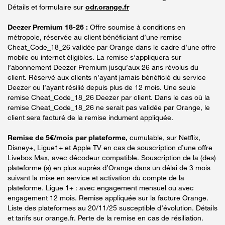
Détails et formulaire sur
odr.orange.fr
Deezer Premium 18-26 :
Offre soumise à conditions en
métropole, réservée au client bénéficiant d’une remise
Cheat_Code_18_26 validée par Orange dans le cadre d’une offre
mobile ou internet éligibles. La remise s’appliquera sur
l’abonnement Deezer Premium jusqu’aux 26 ans révolus du
client. Réservé aux clients n’ayant jamais bénéficié du service
Deezer ou l’ayant résilié depuis plus de 12 mois. Une seule
remise Cheat_Code_18_26 Deezer par client. Dans le cas où la
remise Cheat_Code_18_26 ne serait pas validée par Orange, le
client sera facturé de la remise indument appliquée.
Remise de 5€/mois par plateforme,
cumulable, sur Netflix,
Disney+, Ligue1+ et Apple TV en cas de souscription d’une offre
Livebox Max, avec décodeur compatible. Souscription de la (des)
plateforme (s) en plus auprès d’Orange dans un délai de 3 mois
suivant la mise en service et activation du compte de la
plateforme. Ligue 1+ : avec engagement mensuel ou avec
engagement 12 mois. Remise appliquée sur la facture Orange.
Liste des plateformes au 20/11/25 susceptible d’évolution. Détails
et tarifs sur orange.fr. Perte de la remise en cas de résiliation.