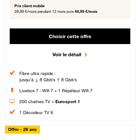
Prix client mobile
39,99 €/mois
pendant 12 mois puis
46,99 €/mois
Choisir cette offre
Voir le détail
Fibre ultra rapide :
jusqu'à ↓ 8 Gbit/s ↑ 8 Gbit/s
Livebox 7 : Wifi 7 + 1 Répéteur Wifi 7
200 chaînes TV +
Eurosport 1
1 Décodeur TV 6
Offre - 26 ans