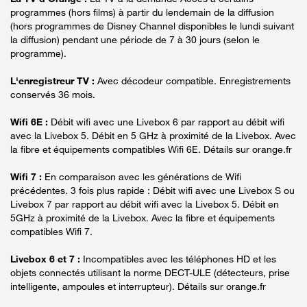
programmes (hors films) à partir du lendemain de la diffusion
(hors programmes de Disney Channel disponibles le lundi suivant
la diffusion) pendant une période de 7 à 30 jours (selon le
programme).
L'enregistreur TV :
Avec décodeur compatible. Enregistrements
conservés 36 mois.
Wifi 6E :
Débit wifi avec une Livebox 6 par rapport au débit wifi
avec la Livebox 5. Débit en 5 GHz à proximité de la Livebox. Avec
la fibre et équipements compatibles Wifi 6E. Détails sur orange.fr
Wifi 7 :
En comparaison avec les générations de Wifi
précédentes. 3 fois plus rapide : Débit wifi avec une Livebox S ou
Livebox 7 par rapport au débit wifi avec la Livebox 5. Débit en
5GHz à proximité de la Livebox. Avec la fibre et équipements
compatibles Wifi 7.
Livebox 6 et 7 :
Incompatibles avec les téléphones HD et les
objets connectés utilisant la norme DECT-ULE (détecteurs, prise
intelligente, ampoules et interrupteur). Détails sur orange.fr