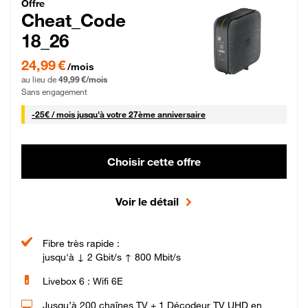
Cheat_Code Fibre_18_26
Offre
Cheat_Code
18_26
24,99 € par mois pendant 0 mois puis 49,99 € par mois, Sans engagement
24,99 €
/mois
au lieu de
49,99 €/mois
Sans engagement
25 € par mois
-
25€ / mois
jusqu'à votre 27ème anniversaire
Choisir cette offre
Voir le détail
Fibre très rapide :
jusqu'à ↓ 2 Gbit/s ↑ 800 Mbit/s
Livebox 6 : Wifi 6E
Jusqu’à 200 chaînes TV + 1 Décodeur TV UHD en