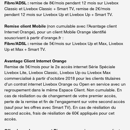
Fibre/ADSL :
remise de 8€/mois pendant 12 mois sur Livebox
Classic et Livebox Classic + Smart TV, remise de 2€/mois
pendant 12 mois sur Livebox Up et Livebox Up + Smart TV.
Remise client Mobile
(non cumulable avec l’Avantage client
Internet Orange), pour un client Mobile Orange identifié
souscrivant à partir d’orange.fr :
Fibre/ADSL :
remise de 5€/mois sur Livebox Up et Max, Livebox
Up et Max + Smart TV.
Avantage Client Internet Orange
Remise de 5€/mois pour le 2e accès internet Série Spéciale
Livebox Lite, Livebox Classic, Livebox Up ou Livebox Max
commercialisé à partir d’octobre 2018 pour les clients titulaires
d’un contrat internet Livebox Orange ou Open en service avec un
regroupement dans le même Espace Client. Non cumulable. En
cas de résiliation ou de changement de votre premier accès,
perte de la remise et fin de l’engagement sur votre second accès
(sauf pour les offres avec Smart TV). En cas de résiliation du
second accès, frais de résiliation de 60€ appliqués pour cet
accès.