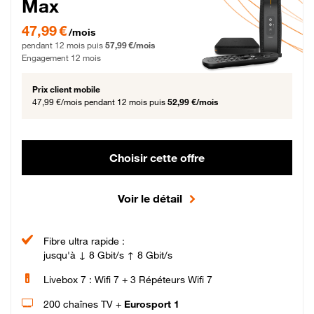
Max
47,99 € par mois pendant 12 mois puis 57,99 € par mois, Engagement 12 moi
47,99 €
/mois
pendant 12 mois puis
57,99 €/mois
Engagement 12 mois
Prix client mobile
47,99 €/mois
pendant 12 mois puis
52,99 €/mois
Choisir cette offre
Voir le détail
Fibre ultra rapide :
jusqu'à ↓ 8 Gbit/s ↑ 8 Gbit/s
Livebox 7 : Wifi 7 + 3 Répéteurs Wifi 7
200 chaînes TV +
Eurosport 1