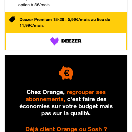
option à 5€/mois
Deezer Premium 18-26 : 5,99€/mois au lieu de
11,99€/mois
Chez Orange,
regrouper ses
abonnements,
c'est faire des
économies sur votre budget mais
pas sur la qualité.
Déjà client Orange ou Sosh ?