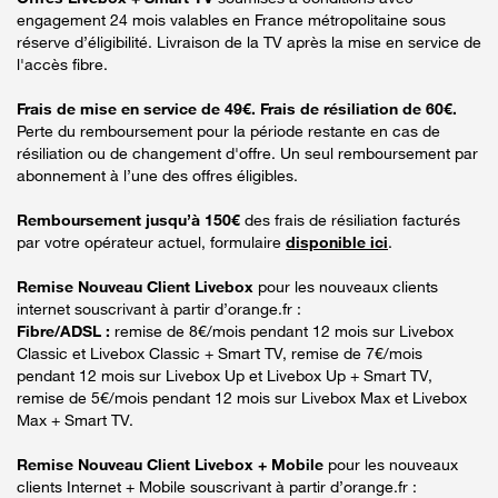
engagement 24 mois valables en France métropolitaine sous
réserve d’éligibilité. Livraison de la TV après la mise en service de
l'accès fibre.
Frais de mise en service de 49€. Frais de résiliation de 60€.
Perte du remboursement pour la période restante en cas de
résiliation ou de changement d'offre. Un seul remboursement par
abonnement à l’une des offres éligibles.
Remboursement jusqu’à 150€
des frais de résiliation facturés
par votre opérateur actuel, formulaire
disponible ici
.
Remise Nouveau Client Livebox
pour les nouveaux clients
internet souscrivant à partir d’orange.fr :
Fibre/ADSL :
remise de 8€/mois pendant 12 mois sur Livebox
Classic et Livebox Classic + Smart TV, remise de 7€/mois
pendant 12 mois sur Livebox Up et Livebox Up + Smart TV,
remise de 5€/mois pendant 12 mois sur Livebox Max et Livebox
Max + Smart TV.
Remise Nouveau Client Livebox + Mobile
pour les nouveaux
clients Internet + Mobile souscrivant à partir d’orange.fr :