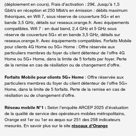
(déploiement en cours). Frais d’activation : 29€. Jusqu’à 1,5
Gbit/s en réception et 250 Mbit/s en émission : débits maximum
théoriques, en Wifi 7, sous réserve de couverture 5G+ et en
bande 3,5 GHz, détails sur reseaux.orange.fr. Avec équipements
compatibles. Wifi 7 : en dual band, 2,4 GHz et 5 GHz sous
réserve de couverture 5G+ et en bande 3,5 GHz, détails sur
reseaux.orange.fr. Avec équipements compatibles. Forfaits Mobile
pour clients 4G Home ou 5G+ Home : Offre réservée aux
particuliers membres du foyer du client détenteur de l'offre 4G
Home ou 5G+ Home, dans la limite de 5 forfaits par foyer. Perte
de la remise en cas de résiliation ou de changement d’offre.
Forfaits Mobile pour clients 5G+ Home
: Offre réservée aux
particuliers membres du foyer du client détenteur de l'offre 5G+
Home, dans la limite de 5 forfaits. Perte de la remise en cas de
résiliation ou de changement d’offre.
Réseau mobile N°1 :
Selon l’enquête ARCEP 2025 d’évaluation
de la qualité de service des opérateurs mobiles métropolitains,
Orange est 1er ou 1er ex æquo sur 251 des 258 indicateurs
mesurés. En savoir plus sur le site
réseaux d'Orange