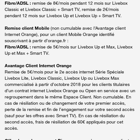
Fibre/ADSL :
remise de 8€/mois pendant 12 mois sur Livebox
Classic et Livebox Classic + Smart TV, remise de 2€/mois
pendant 12 mois sur Livebox Up et Livebox Up + Smart TV.
Remise client Mobile
(non cumulable avec l’Avantage client
Internet Orange), pour un client Mobile Orange identifié
souscrivant à partir d’orange.fr :
Fibre/ADSL :
remise de 5€/mois sur Livebox Up et Max, Livebox
Up et Max + Smart TV.
Avantage Client Internet Orange
Remise de 5€/mois pour le 2e accès internet Série Spéciale
Livebox Lite, Livebox Classic, Livebox Up ou Livebox Max
commercialisé à partir d’octobre 2018 pour les clients titulaires
d’un contrat internet Livebox Orange ou Open en service avec un
regroupement dans le même Espace Client. Non cumulable. En
cas de résiliation ou de changement de votre premier accès,
perte de la remise et fin de l’engagement sur votre second accès
(sauf pour les offres avec Smart TV). En cas de résiliation du
second accès, frais de résiliation de 60€ appliqués pour cet
accès.