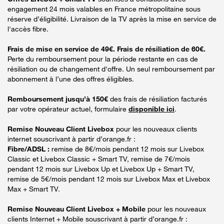
engagement 24 mois valables en France métropolitaine sous
réserve d’éligibilité. Livraison de la TV après la mise en service de
l'accès fibre.
Frais de mise en service de 49€. Frais de résiliation de 60€.
Perte du remboursement pour la période restante en cas de
résiliation ou de changement d'offre. Un seul remboursement par
abonnement à l’une des offres éligibles.
Remboursement jusqu’à 150€
des frais de résiliation facturés
par votre opérateur actuel, formulaire
disponible ici
.
Remise Nouveau Client Livebox
pour les nouveaux clients
internet souscrivant à partir d’orange.fr :
Fibre/ADSL :
remise de 8€/mois pendant 12 mois sur Livebox
Classic et Livebox Classic + Smart TV, remise de 7€/mois
pendant 12 mois sur Livebox Up et Livebox Up + Smart TV,
remise de 5€/mois pendant 12 mois sur Livebox Max et Livebox
Max + Smart TV.
Remise Nouveau Client Livebox + Mobile
pour les nouveaux
clients Internet + Mobile souscrivant à partir d’orange.fr :