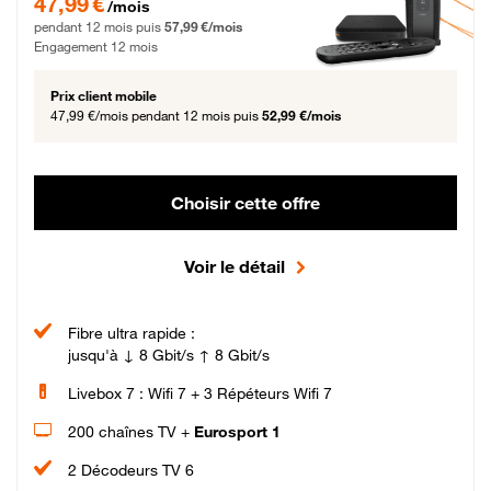
47,99 €
/mois
pendant 12 mois puis
57,99 €/mois
Engagement 12 mois
Prix client mobile
47,99 €/mois
pendant 12 mois puis
52,99 €/mois
Choisir cette offre
Voir le détail
Fibre ultra rapide :
jusqu'à ↓ 8 Gbit/s ↑ 8 Gbit/s
Livebox 7 : Wifi 7 + 3 Répéteurs Wifi 7
200 chaînes TV +
Eurosport 1
2 Décodeurs TV 6