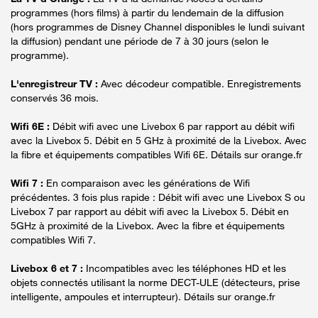
programmes (hors films) à partir du lendemain de la diffusion
(hors programmes de Disney Channel disponibles le lundi suivant
la diffusion) pendant une période de 7 à 30 jours (selon le
programme).
L'enregistreur TV :
Avec décodeur compatible. Enregistrements
conservés 36 mois.
Wifi 6E :
Débit wifi avec une Livebox 6 par rapport au débit wifi
avec la Livebox 5. Débit en 5 GHz à proximité de la Livebox. Avec
la fibre et équipements compatibles Wifi 6E. Détails sur orange.fr
Wifi 7 :
En comparaison avec les générations de Wifi
précédentes. 3 fois plus rapide : Débit wifi avec une Livebox S ou
Livebox 7 par rapport au débit wifi avec la Livebox 5. Débit en
5GHz à proximité de la Livebox. Avec la fibre et équipements
compatibles Wifi 7.
Livebox 6 et 7 :
Incompatibles avec les téléphones HD et les
objets connectés utilisant la norme DECT-ULE (détecteurs, prise
intelligente, ampoules et interrupteur). Détails sur orange.fr