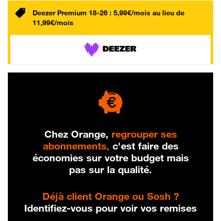
Deezer Premium 18-26 : 5,99€/mois au lieu de
11,99€/mois
Chez Orange,
regrouper ses
abonnements,
c'est faire des
économies sur votre budget mais
pas sur la qualité.
Déjà client Orange ou Sosh ?
Identifiez-vous pour voir vos remises