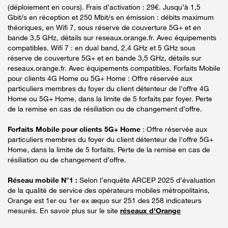
(déploiement en cours). Frais d’activation : 29€. Jusqu’à 1,5
Gbit/s en réception et 250 Mbit/s en émission : débits maximum
théoriques, en Wifi 7, sous réserve de couverture 5G+ et en
bande 3,5 GHz, détails sur reseaux.orange.fr. Avec équipements
compatibles. Wifi 7 : en dual band, 2,4 GHz et 5 GHz sous
réserve de couverture 5G+ et en bande 3,5 GHz, détails sur
reseaux.orange.fr. Avec équipements compatibles. Forfaits Mobile
pour clients 4G Home ou 5G+ Home : Offre réservée aux
particuliers membres du foyer du client détenteur de l'offre 4G
Home ou 5G+ Home, dans la limite de 5 forfaits par foyer. Perte
de la remise en cas de résiliation ou de changement d’offre.
Forfaits Mobile pour clients 5G+ Home
: Offre réservée aux
particuliers membres du foyer du client détenteur de l'offre 5G+
Home, dans la limite de 5 forfaits. Perte de la remise en cas de
résiliation ou de changement d’offre.
Réseau mobile N°1 :
Selon l’enquête ARCEP 2025 d’évaluation
de la qualité de service des opérateurs mobiles métropolitains,
Orange est 1er ou 1er ex æquo sur 251 des 258 indicateurs
mesurés. En savoir plus sur le site
réseaux d'Orange