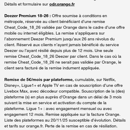
Détails et formulaire sur
odr.orange.fr
Deezer Premium 18-26 :
Offre soumise à conditions en
métropole, réservée au client bénéficiant d’une remise
Cheat_Code_18_26 validée par Orange dans le cadre d’une offre
mobile ou internet éligibles. La remise s’appliquera sur
l’abonnement Deezer Premium jusqu’aux 26 ans révolus du
client. Réservé aux clients n’ayant jamais bénéficié du service
Deezer ou l’ayant résilié depuis plus de 12 mois. Une seule
remise Cheat_Code_18_26 Deezer par client. Dans le cas où la
remise Cheat_Code_18_26 ne serait pas validée par Orange, le
client sera facturé de la remise indument appliquée.
Remise de 5€/mois par plateforme,
cumulable, sur Netflix,
Disney+, Ligue1+ et Apple TV en cas de souscription d’une offre
Livebox Max, avec décodeur compatible. Souscription de la (des)
plateforme (s) en plus auprès d’Orange dans un délai de 3 mois
suivant la mise en service et activation du compte de la
plateforme. Ligue 1+ : avec engagement mensuel ou avec
engagement 12 mois. Remise appliquée sur la facture Orange.
Liste des plateformes au 20/11/25 susceptible d’évolution. Détails
et tarifs sur orange.fr. Perte de la remise en cas de résiliation.