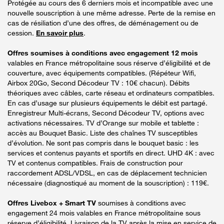
Protégée au cours des 6 derniers mois et incompatible avec une
nouvelle souscription à une même adresse. Perte de la remise en
cas de résiliation d’une des offres, de déménagement ou de
cession.
En savoir plus
.
Offres soumises à conditions avec engagement 12 mois
valables en France métropolitaine sous réserve d’éligibilité et de
couverture, avec équipements compatibles. (Répéteur Wifi,
Airbox 20Go, Second Décodeur TV : 10€ chacun). Débits
théoriques avec câbles, carte réseau et ordinateurs compatibles.
En cas d’usage sur plusieurs équipements le débit est partagé.
Enregistreur Multi-écrans, Second Décodeur TV, options avec
activations nécessaires. TV d’Orange sur mobile et tablette :
accès au Bouquet Basic. Liste des chaînes TV susceptibles
d’évolution. Ne sont pas compris dans le bouquet basic : les
services et contenus payants et sportifs en direct. UHD 4K : avec
TV et contenus compatibles. Frais de construction pour
raccordement ADSL/VDSL, en cas de déplacement technicien
nécessaire (diagnostiqué au moment de la souscription) : 119€.
Offres Livebox + Smart TV
soumises à conditions avec
engagement 24 mois valables en France métropolitaine sous
réserve d’éligibilité. Livraison de la TV après la mise en service de