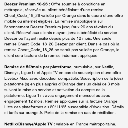
Deezer Premium 18-26 :
Offre soumise à conditions en
métropole, réservée au client bénéficiant d’une remise
Cheat_Code_18_26 validée par Orange dans le cadre d’une offre
mobile ou internet éligibles. La remise s’appliquera sur
l’abonnement Deezer Premium jusqu’aux 26 ans révolus du
client. Réservé aux clients n’ayant jamais bénéficié du service
Deezer ou l’ayant résilié depuis plus de 12 mois. Une seule
remise Cheat_Code_18_26 Deezer par client. Dans le cas où la
remise Cheat_Code_18_26 ne serait pas validée par Orange, le
client sera facturé de la remise indument appliquée.
Remise de 5€/mois par plateforme,
cumulable, sur Netflix,
Disney+, Ligue1+ et Apple TV en cas de souscription d’une offre
Livebox Max, avec décodeur compatible. Souscription de la (des)
plateforme (s) en plus auprès d’Orange dans un délai de 3 mois
suivant la mise en service et activation du compte de la
plateforme. Ligue 1+ : avec engagement mensuel ou avec
engagement 12 mois. Remise appliquée sur la facture Orange.
Liste des plateformes au 20/11/25 susceptible d’évolution. Détails
et tarifs sur orange.fr. Perte de la remise en cas de résiliation.
Netflix/Disney+/Apple TV :
valable en France métropolitaine,