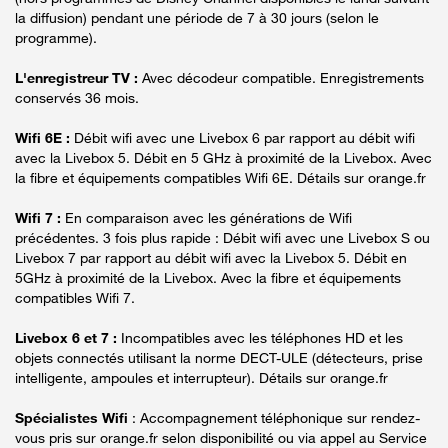
la diffusion) pendant une période de 7 à 30 jours (selon le
programme).
L'enregistreur TV :
Avec décodeur compatible. Enregistrements
conservés 36 mois.
Wifi 6E :
Débit wifi avec une Livebox 6 par rapport au débit wifi
avec la Livebox 5. Débit en 5 GHz à proximité de la Livebox. Avec
la fibre et équipements compatibles Wifi 6E. Détails sur orange.fr
Wifi 7 :
En comparaison avec les générations de Wifi
précédentes. 3 fois plus rapide : Débit wifi avec une Livebox S ou
Livebox 7 par rapport au débit wifi avec la Livebox 5. Débit en
5GHz à proximité de la Livebox. Avec la fibre et équipements
compatibles Wifi 7.
Livebox 6 et 7 :
Incompatibles avec les téléphones HD et les
objets connectés utilisant la norme DECT-ULE (détecteurs, prise
intelligente, ampoules et interrupteur). Détails sur orange.fr
Spécialistes Wifi
: Accompagnement téléphonique sur rendez-
vous pris sur orange.fr selon disponibilité ou via appel au Service