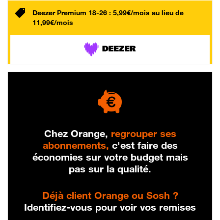
Deezer Premium 18-26 : 5,99€/mois au lieu de
11,99€/mois
Chez Orange,
regrouper ses
abonnements,
c'est faire des
économies sur votre budget mais
pas sur la qualité.
Déjà client Orange ou Sosh ?
Identifiez-vous pour voir vos remises