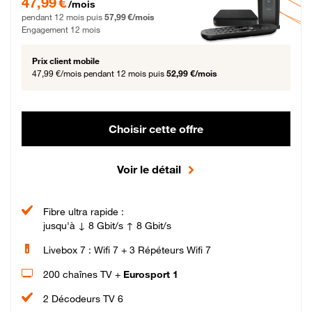
47,99 €
/mois
pendant 12 mois puis
57,99 €/mois
Engagement 12 mois
Prix client mobile
47,99 €/mois
pendant 12 mois puis
52,99 €/mois
Choisir cette offre
Voir le détail
Fibre ultra rapide :
jusqu'à ↓ 8 Gbit/s ↑ 8 Gbit/s
Livebox 7 : Wifi 7 + 3 Répéteurs Wifi 7
200 chaînes TV +
Eurosport 1
2 Décodeurs TV 6