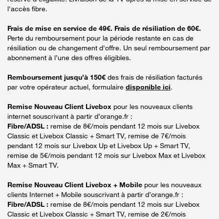
l'accès fibre.
Frais de mise en service de 49€. Frais de résiliation de 60€.
Perte du remboursement pour la période restante en cas de
résiliation ou de changement d'offre. Un seul remboursement par
abonnement à l’une des offres éligibles.
Remboursement jusqu’à 150€
des frais de résiliation facturés
par votre opérateur actuel, formulaire
disponible ici
.
Remise Nouveau Client Livebox
pour les nouveaux clients
internet souscrivant à partir d’orange.fr :
Fibre/ADSL :
remise de 8€/mois pendant 12 mois sur Livebox
Classic et Livebox Classic + Smart TV, remise de 7€/mois
pendant 12 mois sur Livebox Up et Livebox Up + Smart TV,
remise de 5€/mois pendant 12 mois sur Livebox Max et Livebox
Max + Smart TV.
Remise Nouveau Client Livebox + Mobile
pour les nouveaux
clients Internet + Mobile souscrivant à partir d’orange.fr :
Fibre/ADSL :
remise de 8€/mois pendant 12 mois sur Livebox
Classic et Livebox Classic + Smart TV, remise de 2€/mois