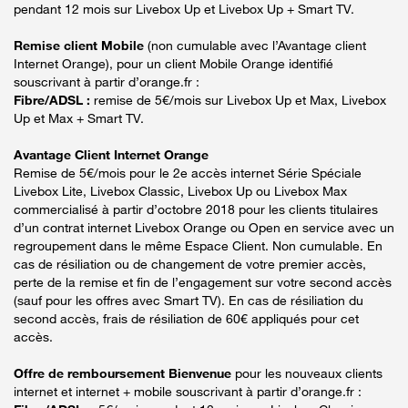
pendant 12 mois sur Livebox Up et Livebox Up + Smart TV.
Remise client Mobile
(non cumulable avec l’Avantage client
Internet Orange), pour un client Mobile Orange identifié
souscrivant à partir d’orange.fr :
Fibre/ADSL :
remise de 5€/mois sur Livebox Up et Max, Livebox
Up et Max + Smart TV.
Avantage Client Internet Orange
Remise de 5€/mois pour le 2e accès internet Série Spéciale
Livebox Lite, Livebox Classic, Livebox Up ou Livebox Max
commercialisé à partir d’octobre 2018 pour les clients titulaires
d’un contrat internet Livebox Orange ou Open en service avec un
regroupement dans le même Espace Client. Non cumulable. En
cas de résiliation ou de changement de votre premier accès,
perte de la remise et fin de l’engagement sur votre second accès
(sauf pour les offres avec Smart TV). En cas de résiliation du
second accès, frais de résiliation de 60€ appliqués pour cet
accès.
Offre de remboursement Bienvenue
pour les nouveaux clients
internet et internet + mobile souscrivant à partir d’orange.fr :