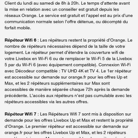
Client du lundi au samedi de 8h à 20h. Le temps d’attente avant
la mise en relation avec un conseiller est gratuit depuis les
réseaux Orange. Le service est gratuit et l’appel est au prix d’une
communication normale selon l’offre détenue, ou décompté du
forfait mobile.
Répéteur Wifi 6
: Les répéteurs restent la propriété d’Orange. Le
nombre de répéteurs nécessaires dépend de la taille de votre
logement. Le répéteur permet d’étendre la couverture wifi de
votre Livebox en Wi-Fi 6 ou de remplacer le Wi-Fi 5 de la Livebox
5 par du Wi-Fi 6 (avec équipement compatible). Connexion Wi-Fi
avec Décodeur compatible : TV UHD 4K et TV 4. Le 1er répéteur
est accessible sur demande sur orange.fr pour les offres Up et
Max, et les 2 répéteurs supplémentaires sur Max sont
accessibles de manière séparée chaque 72h après la demande
précédente. L’accès aux répéteurs n’est pas cumulable avec les
répéteurs accessibles via les autres offres.
Répéteur Wifi 7
: Les Répéteurs Wifi 7 sont mis à disposition sur
demande pour les offres Livebox Up et Max et restent la propriété
d'Orange. Le premier répéteur est accessible sur demande sur
orange.fr pour les offres Livebox Up et Max, et les 2 répéteurs