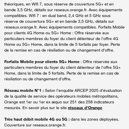
théoriques, en Wifi 7, sous réserve de couverture 5G+ et en
bande 3,5 GHz, détails sur reseaux.orange.fr. Avec équipements
compatibles. Wifi 7 : en dual band, 2,4 GHz et 5 GHz sous
réserve de couverture 5G+ et en bande 3,5 GHz, détails sur
reseaux.orange.fr. Avec équipements compatibles. Forfaits Mobile
pour clients 4G Home ou 5G+ Home : Offre réservée aux
particuliers membres du foyer du client détenteur de l'offre 4G
Home ou 5G+ Home, dans la limite de 5 forfaits par foyer. Perte
de la remise en cas de résiliation ou de changement d’offre.
Forfaits Mobile pour clients 5G+ Home
: Offre réservée aux
particuliers membres du foyer du client détenteur de l'offre 5G+
Home, dans la limite de 5 forfaits. Perte de la remise en cas de
résiliation ou de changement d’offre.
Réseau mobile N°1 :
Selon l’enquête ARCEP 2025 d’évaluation
de la qualité de service des opérateurs mobiles métropolitains,
Orange est 1er ou 1er ex æquo sur 251 des 258 indicateurs
mesurés. En savoir plus sur le site
réseaux d'Orange
Très haut débit mobile 4G ou 5G :
dans les zones déployées.
Couverture sur reseaux.orange.fr.