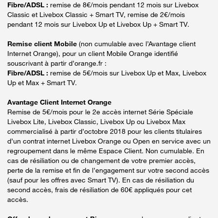
Fibre/ADSL :
remise de 8€/mois pendant 12 mois sur Livebox
Classic et Livebox Classic + Smart TV, remise de 2€/mois
pendant 12 mois sur Livebox Up et Livebox Up + Smart TV.
Remise client Mobile
(non cumulable avec l’Avantage client
Internet Orange), pour un client Mobile Orange identifié
souscrivant à partir d’orange.fr :
Fibre/ADSL :
remise de 5€/mois sur Livebox Up et Max, Livebox
Up et Max + Smart TV.
Avantage Client Internet Orange
Remise de 5€/mois pour le 2e accès internet Série Spéciale
Livebox Lite, Livebox Classic, Livebox Up ou Livebox Max
commercialisé à partir d’octobre 2018 pour les clients titulaires
d’un contrat internet Livebox Orange ou Open en service avec un
regroupement dans le même Espace Client. Non cumulable. En
cas de résiliation ou de changement de votre premier accès,
perte de la remise et fin de l’engagement sur votre second accès
(sauf pour les offres avec Smart TV). En cas de résiliation du
second accès, frais de résiliation de 60€ appliqués pour cet
accès.