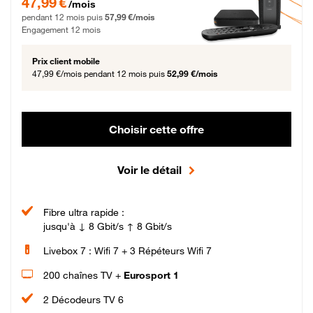
47,99 €
/mois
pendant 12 mois puis
57,99 €/mois
Engagement 12 mois
Prix client mobile
47,99 €/mois
pendant 12 mois puis
52,99 €/mois
Choisir cette offre
Voir le détail
Fibre ultra rapide :
jusqu'à ↓ 8 Gbit/s ↑ 8 Gbit/s
Livebox 7 : Wifi 7 + 3 Répéteurs Wifi 7
200 chaînes TV +
Eurosport 1
2 Décodeurs TV 6