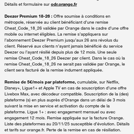
Détails et formulaire sur
odr.orange.fr
Deezer Premium 18-26 :
Offre soumise à conditions en
métropole, réservée au client bénéficiant d’une remise
Cheat_Code_18_26 validée par Orange dans le cadre d’une offre
mobile ou internet éligibles. La remise s’appliquera sur
l’abonnement Deezer Premium jusqu’aux 26 ans révolus du
client. Réservé aux clients n’ayant jamais bénéficié du service
Deezer ou l’ayant résilié depuis plus de 12 mois. Une seule
remise Cheat_Code_18_26 Deezer par client. Dans le cas où la
remise Cheat_Code_18_26 ne serait pas validée par Orange, le
client sera facturé de la remise indument appliquée.
Remise de 5€/mois par plateforme,
cumulable, sur Netflix,
Disney+, Ligue1+ et Apple TV en cas de souscription d’une offre
Livebox Max, avec décodeur compatible. Souscription de la (des)
plateforme (s) en plus auprès d’Orange dans un délai de 3 mois
suivant la mise en service et activation du compte de la
plateforme. Ligue 1+ : avec engagement mensuel ou avec
engagement 12 mois. Remise appliquée sur la facture Orange.
Liste des plateformes au 20/11/25 susceptible d’évolution. Détails
et tarifs sur orange.fr. Perte de la remise en cas de résiliation.