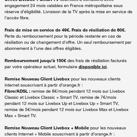
engagement 24 mois valables en France métropolitaine sous
réserve d’éligibilité. Livraison de la TV après la mise en service de
l'accès fibre.
Frais de mise en service de 49€. Frais de résiliation de 60€.
Perte du remboursement pour la période restante en cas de
résiliation ou de changement d'offre. Un seul remboursement par
abonnement à l’une des offres éligibles.
Remboursement jusqu’à 150€
des frais de résiliation facturés
par votre opérateur actuel, formulaire
disponible ici
.
Remise Nouveau Client Livebox
pour les nouveaux clients
internet souscrivant à partir d’orange.fr :
Fibre/ADSL :
remise de 8€/mois pendant 12 mois sur Livebox
Classic et Livebox Classic + Smart TV, remise de 7€/mois
pendant 12 mois sur Livebox Up et Livebox Up + Smart TV,
remise de 5€/mois pendant 12 mois sur Livebox Max et Livebox
Max + Smart TV.
Remise Nouveau Client Livebox + Mobile
pour les nouveaux
clients Internet + Mobile souscrivant à partir d’orange.fr :