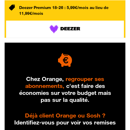
Deezer Premium 18-26 : 5,99€/mois au lieu de
11,99€/mois
Chez Orange,
regrouper ses
abonnements,
c'est faire des
économies sur votre budget mais
pas sur la qualité.
Déjà client Orange ou Sosh ?
Identifiez-vous pour voir vos remises