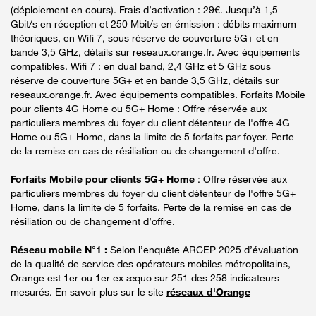
(déploiement en cours). Frais d’activation : 29€. Jusqu’à 1,5
Gbit/s en réception et 250 Mbit/s en émission : débits maximum
théoriques, en Wifi 7, sous réserve de couverture 5G+ et en
bande 3,5 GHz, détails sur reseaux.orange.fr. Avec équipements
compatibles. Wifi 7 : en dual band, 2,4 GHz et 5 GHz sous
réserve de couverture 5G+ et en bande 3,5 GHz, détails sur
reseaux.orange.fr. Avec équipements compatibles. Forfaits Mobile
pour clients 4G Home ou 5G+ Home : Offre réservée aux
particuliers membres du foyer du client détenteur de l'offre 4G
Home ou 5G+ Home, dans la limite de 5 forfaits par foyer. Perte
de la remise en cas de résiliation ou de changement d’offre.
Forfaits Mobile pour clients 5G+ Home
: Offre réservée aux
particuliers membres du foyer du client détenteur de l'offre 5G+
Home, dans la limite de 5 forfaits. Perte de la remise en cas de
résiliation ou de changement d’offre.
Réseau mobile N°1 :
Selon l’enquête ARCEP 2025 d’évaluation
de la qualité de service des opérateurs mobiles métropolitains,
Orange est 1er ou 1er ex æquo sur 251 des 258 indicateurs
mesurés. En savoir plus sur le site
réseaux d'Orange