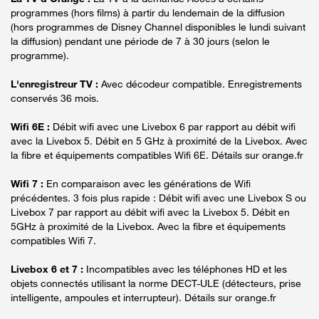
programmes (hors films) à partir du lendemain de la diffusion
(hors programmes de Disney Channel disponibles le lundi suivant
la diffusion) pendant une période de 7 à 30 jours (selon le
programme).
L'enregistreur TV :
Avec décodeur compatible. Enregistrements
conservés 36 mois.
Wifi 6E :
Débit wifi avec une Livebox 6 par rapport au débit wifi
avec la Livebox 5. Débit en 5 GHz à proximité de la Livebox. Avec
la fibre et équipements compatibles Wifi 6E. Détails sur orange.fr
Wifi 7 :
En comparaison avec les générations de Wifi
précédentes. 3 fois plus rapide : Débit wifi avec une Livebox S ou
Livebox 7 par rapport au débit wifi avec la Livebox 5. Débit en
5GHz à proximité de la Livebox. Avec la fibre et équipements
compatibles Wifi 7.
Livebox 6 et 7 :
Incompatibles avec les téléphones HD et les
objets connectés utilisant la norme DECT-ULE (détecteurs, prise
intelligente, ampoules et interrupteur). Détails sur orange.fr