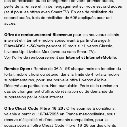
cas de résiliation ou de changement de votre premier accès,
perte de la remise et fin de l’engagement sur votre second accès
(sauf pour les offres avec Smart TV). En cas de résiliation du
second accès, frais de résiliation de 60€ appliqués pour cet
accès.
Offre de remboursement Bienvenue
pour les nouveaux clients
internet et internet + mobile souscrivant à partir d’orange.fr :
Fibre/ADSL :
-5€/mois pendant 12 mois sur Livebox Classic,
Livebox Up, Livebox Max (avec ou sans Smart TV).
Voir l'offre de remboursement sur
Internet
et
Internet+Mobile
.
Remise Open :
Remise de 3€ à 15€ chaque mois en fonction du
forfait mobile choisi ou détenu, dans la limite de 4 forfaits mobile
supplémentaires, pour une nouvelle offre Livebox éligible.
Réservé aux particuliers. Non cumulable. Perte de la remise en
cas de changement d'offre, de résiliation ou de demande de
suppression par le client internet.
Offre Cheat_Code_Fibre_18_26 :
Offre soumise à conditions,
valable à partir du 10/04/2025 en France métropolitaine, sous
réserve d’éligibilité et d’équipements compatibles, pour la
souscription à l’offre Cheat_Code_Fibre_18_26 par des clients