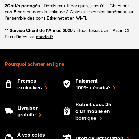
2Gbit/s partagés
: Débits max théoriques, jusqu’à 1 Gbit/s par
port Ethernet, dans la limite de 2 Gbit/s utilisés simultanément sur
l’ensemble des ports Ethernet et en Wi-Fi.
** Service Client de l'Année 2026 :
Étude Ipsos bva – Viséo CI –
Plus d'infos sur
escda.fr
Pourquoi acheter en ligne
Promos
Paiement
exclusives
100% sécurisé
Retrait sous 2h
Livraison
d'un mobile en
gratuite
boutique
À vos cotés
Droit de rétractation