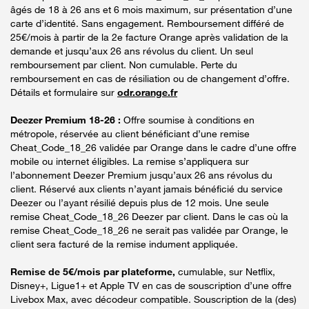
âgés de 18 à 26 ans et 6 mois maximum, sur présentation d’une
carte d’identité. Sans engagement. Remboursement différé de
25€/mois à partir de la 2e facture Orange après validation de la
demande et jusqu’aux 26 ans révolus du client. Un seul
remboursement par client. Non cumulable. Perte du
remboursement en cas de résiliation ou de changement d’offre.
Détails et formulaire sur
odr.orange.fr
Deezer Premium 18-26 :
Offre soumise à conditions en
métropole, réservée au client bénéficiant d’une remise
Cheat_Code_18_26 validée par Orange dans le cadre d’une offre
mobile ou internet éligibles. La remise s’appliquera sur
l’abonnement Deezer Premium jusqu’aux 26 ans révolus du
client. Réservé aux clients n’ayant jamais bénéficié du service
Deezer ou l’ayant résilié depuis plus de 12 mois. Une seule
remise Cheat_Code_18_26 Deezer par client. Dans le cas où la
remise Cheat_Code_18_26 ne serait pas validée par Orange, le
client sera facturé de la remise indument appliquée.
Remise de 5€/mois par plateforme,
cumulable, sur Netflix,
Disney+, Ligue1+ et Apple TV en cas de souscription d’une offre
Livebox Max, avec décodeur compatible. Souscription de la (des)