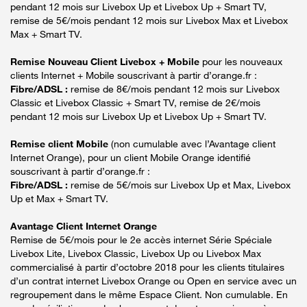
pendant 12 mois sur Livebox Up et Livebox Up + Smart TV,
remise de 5€/mois pendant 12 mois sur Livebox Max et Livebox
Max + Smart TV.
Remise Nouveau Client Livebox + Mobile
pour les nouveaux
clients Internet + Mobile souscrivant à partir d’orange.fr :
Fibre/ADSL :
remise de 8€/mois pendant 12 mois sur Livebox
Classic et Livebox Classic + Smart TV, remise de 2€/mois
pendant 12 mois sur Livebox Up et Livebox Up + Smart TV.
Remise client Mobile
(non cumulable avec l’Avantage client
Internet Orange), pour un client Mobile Orange identifié
souscrivant à partir d’orange.fr :
Fibre/ADSL :
remise de 5€/mois sur Livebox Up et Max, Livebox
Up et Max + Smart TV.
Avantage Client Internet Orange
Remise de 5€/mois pour le 2e accès internet Série Spéciale
Livebox Lite, Livebox Classic, Livebox Up ou Livebox Max
commercialisé à partir d’octobre 2018 pour les clients titulaires
d’un contrat internet Livebox Orange ou Open en service avec un
regroupement dans le même Espace Client. Non cumulable. En