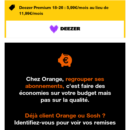
Deezer Premium 18-26 : 5,99€/mois au lieu de
11,99€/mois
Chez Orange,
regrouper ses
abonnements,
c'est faire des
économies sur votre budget mais
pas sur la qualité.
Déjà client Orange ou Sosh ?
Identifiez-vous pour voir vos remises