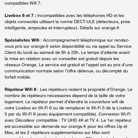
compatibles Wifi 7.
Livebox 6 et 7 :
Incompatibles avec les téléphones HD et les
objets connectés utilisant la norme DECT-ULE (détecteurs, prise
intelligente, ampoules et interrupteur). Détails sur orange.fr
Spécialistes Wifi
: Accompagnement téléphonique sur rendez-
vous pris sur orange.fr selon disponibilité ou via appel au Service
Client du lundi au samedi de 8h à 20h. Le temps d’attente avant
la mise en relation avec un conseiller est gratuit depuis les
réseaux Orange. Le service est gratuit et l’appel est au prix d’une
communication normale selon l’offre détenue, ou décompté du
forfait mobile.
Répéteur Wifi 6
: Les répéteurs restent la propriété d’Orange. Le
nombre de répéteurs nécessaires dépend de la taille de votre
logement. Le répéteur permet d’étendre la couverture wifi de
votre Livebox en Wi-Fi 6 ou de remplacer le Wi-Fi 5 de la Livebox
5 par du Wi-Fi 6 (avec équipement compatible). Connexion Wi-Fi
avec Décodeur compatible : TV UHD 4K et TV 4. Le 1er répéteur
est accessible sur demande sur orange.fr pour les offres Up et
Max, et les 2 répéteurs supplémentaires sur Max sont