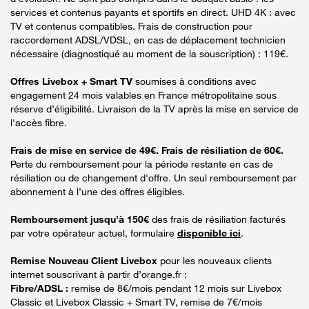
services et contenus payants et sportifs en direct. UHD 4K : avec
TV et contenus compatibles. Frais de construction pour
raccordement ADSL/VDSL, en cas de déplacement technicien
nécessaire (diagnostiqué au moment de la souscription) : 119€.
Offres Livebox + Smart TV
soumises à conditions avec
engagement 24 mois valables en France métropolitaine sous
réserve d’éligibilité. Livraison de la TV après la mise en service de
l'accès fibre.
Frais de mise en service de 49€. Frais de résiliation de 60€.
Perte du remboursement pour la période restante en cas de
résiliation ou de changement d'offre. Un seul remboursement par
abonnement à l’une des offres éligibles.
Remboursement jusqu’à 150€
des frais de résiliation facturés
par votre opérateur actuel, formulaire
disponible ici
.
Remise Nouveau Client Livebox
pour les nouveaux clients
internet souscrivant à partir d’orange.fr :
Fibre/ADSL :
remise de 8€/mois pendant 12 mois sur Livebox
Classic et Livebox Classic + Smart TV, remise de 7€/mois