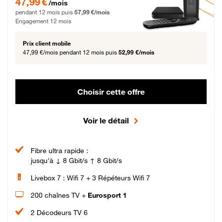
47,99 €
/mois
pendant 12 mois puis
57,99 €/mois
Engagement 12 mois
Prix client mobile
47,99 €/mois
pendant 12 mois puis
52,99 €/mois
Choisir cette offre
Voir le détail
Fibre ultra rapide :
jusqu'à ↓ 8 Gbit/s ↑ 8 Gbit/s
Livebox 7 : Wifi 7 + 3 Répéteurs Wifi 7
200 chaînes TV +
Eurosport 1
2 Décodeurs TV 6