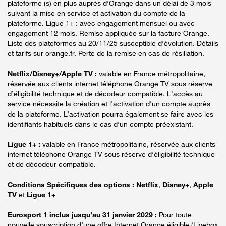
plateforme (s) en plus auprès d’Orange dans un délai de 3 mois
suivant la mise en service et activation du compte de la
plateforme. Ligue 1+ : avec engagement mensuel ou avec
engagement 12 mois. Remise appliquée sur la facture Orange.
Liste des plateformes au 20/11/25 susceptible d’évolution. Détails
et tarifs sur orange.fr. Perte de la remise en cas de résiliation.
Netflix/Disney+/Apple TV :
valable en France métropolitaine,
réservée aux clients internet téléphone Orange TV sous réserve
d’éligibilité technique et de décodeur compatible. L'accès au
service nécessite la création et l'activation d'un compte auprès
de la plateforme. L’activation pourra également se faire avec les
identifiants habituels dans le cas d’un compte préexistant.
Ligue 1+ :
valable en France métropolitaine, réservée aux clients
internet téléphone Orange TV sous réserve d’éligibilité technique
et de décodeur compatible.
Conditions Spécifiques des options :
Netflix
,
Disney+
,
Apple
TV
et
Ligue 1+
Eurosport 1 inclus jusqu’au 31 janvier 2029 :
Pour toute
nouvelle souscription d’une offre Internet Orange éligible (Livebox