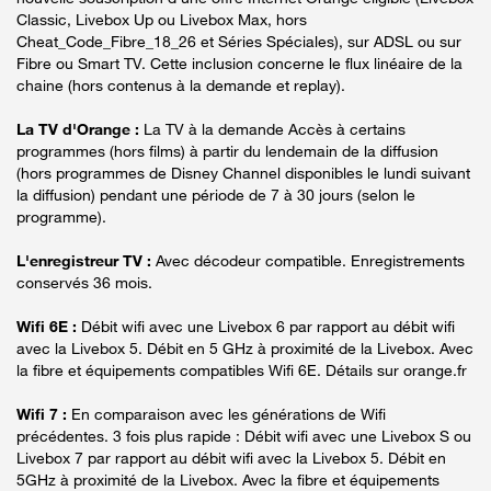
Classic, Livebox Up ou Livebox Max, hors
Cheat_Code_Fibre_18_26 et Séries Spéciales), sur ADSL ou sur
Fibre ou Smart TV. Cette inclusion concerne le flux linéaire de la
chaine (hors contenus à la demande et replay).
La TV d'Orange :
La TV à la demande Accès à certains
programmes (hors films) à partir du lendemain de la diffusion
(hors programmes de Disney Channel disponibles le lundi suivant
la diffusion) pendant une période de 7 à 30 jours (selon le
programme).
L'enregistreur TV :
Avec décodeur compatible. Enregistrements
conservés 36 mois.
Wifi 6E :
Débit wifi avec une Livebox 6 par rapport au débit wifi
avec la Livebox 5. Débit en 5 GHz à proximité de la Livebox. Avec
la fibre et équipements compatibles Wifi 6E. Détails sur orange.fr
Wifi 7 :
En comparaison avec les générations de Wifi
précédentes. 3 fois plus rapide : Débit wifi avec une Livebox S ou
Livebox 7 par rapport au débit wifi avec la Livebox 5. Débit en
5GHz à proximité de la Livebox. Avec la fibre et équipements