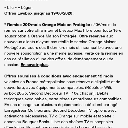
« Lite » = Léger.
Offres Livebox jusqu'au 19/08/2026 :
* Remise 20€/mois Orange Maison Protégée
: 20€/mois de
remise sur votre offre internet Livebox Max Fibre pour toute 1ère
souscription à Orange Maison Protégée. Offre réservée aux
nouveaux clients n’ayant pas résilié le service Orange Maison
Protégée au cours des 6 derniers mois et incompatible avec une
nouvelle souscription à une même adresse. Perte de la remise en
cas de résiliation d’une des offres, de déménagement ou de
cession.
En savoir plus
.
Offres soumises à conditions avec engagement 12 mois
valables en France métropolitaine sous réserve d’éligibilité et de
couverture, avec équipements compatibles. (Répéteur Wifi,
Airbox 20Go, Second Décodeur TV : 10€ chacun). Débits
théoriques avec câbles, carte réseau et ordinateurs compatibles.
En cas d’usage sur plusieurs équipements le débit est partagé.
Enregistreur Multi-écrans, Second Décodeur TV, options avec
activations nécessaires. TV d’Orange sur mobile et tablette :
accès au Bouquet Basic. Liste des chaînes TV susceptibles
d’évolution. Ne sont pas compris dans le bouquet basic : les