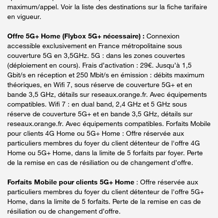
maximum/appel. Voir la liste des destinations sur la fiche tarifaire
en vigueur.
Offre 5G+ Home (Flybox 5G+ nécessaire) :
Connexion
accessible exclusivement en France métropolitaine sous
couverture 5G en 3,5GHz. 5G : dans les zones couvertes
(déploiement en cours). Frais d’activation : 29€. Jusqu’à 1,5
Gbit/s en réception et 250 Mbit/s en émission : débits maximum
théoriques, en Wifi 7, sous réserve de couverture 5G+ et en
bande 3,5 GHz, détails sur reseaux.orange.fr. Avec équipements
compatibles. Wifi 7 : en dual band, 2,4 GHz et 5 GHz sous
réserve de couverture 5G+ et en bande 3,5 GHz, détails sur
reseaux.orange.fr. Avec équipements compatibles. Forfaits Mobile
pour clients 4G Home ou 5G+ Home : Offre réservée aux
particuliers membres du foyer du client détenteur de l'offre 4G
Home ou 5G+ Home, dans la limite de 5 forfaits par foyer. Perte
de la remise en cas de résiliation ou de changement d’offre.
Forfaits Mobile pour clients 5G+ Home
: Offre réservée aux
particuliers membres du foyer du client détenteur de l'offre 5G+
Home, dans la limite de 5 forfaits. Perte de la remise en cas de
résiliation ou de changement d’offre.