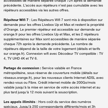
accessibles de manière séparée chaque 72h après la demande
précédente. L’accès aux répéteurs n’est pas cumulable avec les
répéteurs accessibles via les autres offres.
Répéteur Wifi 7
: Les Répéteurs Wifi 7 sont mis à disposition sur
demande pour les offres Livebox Up et Max et restent la propriété
d'Orange. Le premier répéteur est accessible sur demande sur
orange.fr pour les offres Livebox Up et Max, et les 2 répéteurs
supplémentaires sur Max sont accessibles de manière séparée
chaque 72h après la demande précédente. Le nombre de
répéteurs dépend de la taille de votre logement (détails et tarifs
sur orange.fr). Connexion wifi avec Décodeur TV compatible : TV
4, TV UHD 4K et TV 6.
Partage de connexion :
Service valable en France
métropolitaine, sous réserve de couverture mobile (détails sur
réseaux.orange.fr), pour les nouveaux clients Internet ADSL avec
rendez-vous ou Fibre. Crédit internet mobile de 200Go/mois
valable jusqu'à la mise en service de votre accès internet et au
plus tard jusqu'à 12 mois suivant la souscription.
Les appels illimités
: Hors coût du service des numéros
spéciaux. Jusqu’à 250 correspondants différents/mois et 3h