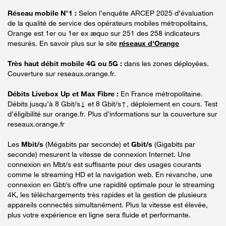
Réseau mobile N°1 :
Selon l’enquête ARCEP 2025 d’évaluation
de la qualité de service des opérateurs mobiles métropolitains,
Orange est 1er ou 1er ex æquo sur 251 des 258 indicateurs
mesurés. En savoir plus sur le site
réseaux d'Orange
Très haut débit mobile 4G ou 5G :
dans les zones déployées.
Couverture sur reseaux.orange.fr.
Débits Livebox Up et Max Fibre :
En France métropolitaine.
Débits jusqu’à 8 Gbit/s↓ et 8 Gbit/s↑, déploiement en cours. Test
d’éligibilité sur orange.fr. Plus d’informations sur la couverture sur
reseaux.orange.fr
Les
Mbit/s
(Mégabits par seconde) et
Gbit/s
(Gigabits par
seconde) mesurent la vitesse de connexion Internet. Une
connexion en Mbt/s est suffisante pour des usages courants
comme le streaming HD et la navigation web. En revanche, une
connexion en Gbt/s offre une rapidité optimale pour le streaming
4K, les téléchargements très rapides et la gestion de plusieurs
appareils connectés simultanément. Plus la vitesse est élevée,
plus votre expérience en ligne sera fluide et performante.