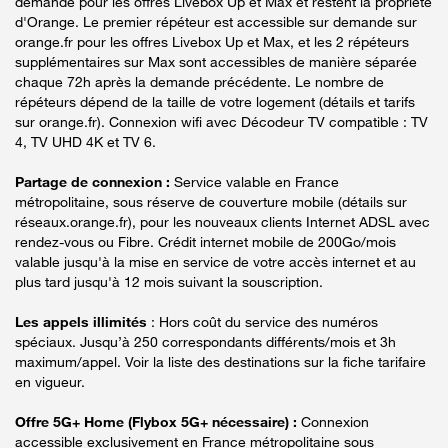
demande pour les offres Livebox Up et Max et restent la propriété
d'Orange. Le premier répéteur est accessible sur demande sur
orange.fr pour les offres Livebox Up et Max, et les 2 répéteurs
supplémentaires sur Max sont accessibles de manière séparée
chaque 72h après la demande précédente. Le nombre de
répéteurs dépend de la taille de votre logement (détails et tarifs
sur orange.fr). Connexion wifi avec Décodeur TV compatible : TV
4, TV UHD 4K et TV 6.
Partage de connexion :
Service valable en France
métropolitaine, sous réserve de couverture mobile (détails sur
réseaux.orange.fr), pour les nouveaux clients Internet ADSL avec
rendez-vous ou Fibre. Crédit internet mobile de 200Go/mois
valable jusqu'à la mise en service de votre accès internet et au
plus tard jusqu'à 12 mois suivant la souscription.
Les appels illimités
: Hors coût du service des numéros
spéciaux. Jusqu’à 250 correspondants différents/mois et 3h
maximum/appel. Voir la liste des destinations sur la fiche tarifaire
en vigueur.
Offre 5G+ Home (Flybox 5G+ nécessaire) :
Connexion
accessible exclusivement en France métropolitaine sous