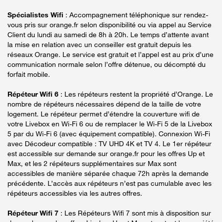
Spécialistes Wifi
: Accompagnement téléphonique sur rendez-
vous pris sur orange.fr selon disponibilité ou via appel au Service
Client du lundi au samedi de 8h à 20h. Le temps d’attente avant
la mise en relation avec un conseiller est gratuit depuis les
réseaux Orange. Le service est gratuit et l’appel est au prix d’une
communication normale selon l’offre détenue, ou décompté du
forfait mobile.
Répéteur Wifi 6
: Les répéteurs restent la propriété d’Orange. Le
nombre de répéteurs nécessaires dépend de la taille de votre
logement. Le répéteur permet d’étendre la couverture wifi de
votre Livebox en Wi-Fi 6 ou de remplacer le Wi-Fi 5 de la Livebox
5 par du Wi-Fi 6 (avec équipement compatible). Connexion Wi-Fi
avec Décodeur compatible : TV UHD 4K et TV 4. Le 1er répéteur
est accessible sur demande sur orange.fr pour les offres Up et
Max, et les 2 répéteurs supplémentaires sur Max sont
accessibles de manière séparée chaque 72h après la demande
précédente. L’accès aux répéteurs n’est pas cumulable avec les
répéteurs accessibles via les autres offres.
Répéteur Wifi 7
: Les Répéteurs Wifi 7 sont mis à disposition sur